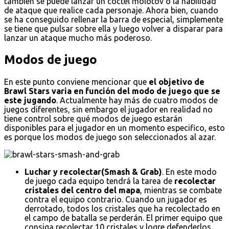
también se puede lanzar un cóctel molotov o la habilidad
de ataque que realice cada personaje. Ahora bien, cuando
se ha conseguido rellenar la barra de especial, simplemente
se tiene que pulsar sobre ella y luego volver a disparar para
lanzar un ataque mucho más poderoso.
Modos de juego
En este punto conviene mencionar que
el objetivo de
Brawl Stars varia en función del modo de juego que se
este jugando
. Actualmente hay más de cuatro modos de
juegos diferentes, sin embargo el jugador en realidad no
tiene control sobre qué modos de juego estarán
disponibles para el jugador en un momento especifico, esto
es porque los modos de juego son seleccionados al azar.
Luchar y recolectar(Smash & Grab)
. En este modo
de juego cada equipo tendrá la tarea de
recolectar
cristales del centro del mapa
, mientras se combate
contra el equipo contrario. Cuando un jugador es
derrotado, todos los cristales que ha recolectado en
el campo de batalla se perderán. El primer equipo que
consiga recolectar 10 cristales y logre defenderlos