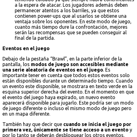
a la espera de atacar. Los jugadores además deben
permanecer atentos a los barriles, ya que estos
contienen power-ups que al usarlos se obtiene una
ventaja sobre los oponentes. En este modo de juego,
cuanto más tiempo dure la confrontación, mejores
serán las recompensas que se pueden conseguir al
final de la partida.
Eventos en el juego
Debajo de la pestaña “Brawl”, en la parte inferior de la
pantalla, los
modos de juego son accesibles mediante
una serie aleatoria de eventos en el juego
. Es
importante tener en cuenta que todos estos eventos solo
están disponibles durante un determinado tiempo. Cuando
un evento este disponible, se mostrara en texto verde en la
esquina superior derecha del evento. En el momento en que
el evento del juego haya expirado, un nuevo evento
aparecerá disponible para jugarlo. Este podría ser un modo
de juego diferente o incluso el mismo modo de juego pero
en un mapa diferente.
También hay que decir que
cuando se inicia el juego por
primera vez, únicamente se tiene acceso a un evento
y
por lo tanto se deberán desbloquear los otros eventos.