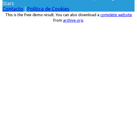
Stars
Contacto
|
Política de Cookies
This is the free demo result. You can also download a
complete website
from
archive.org
.