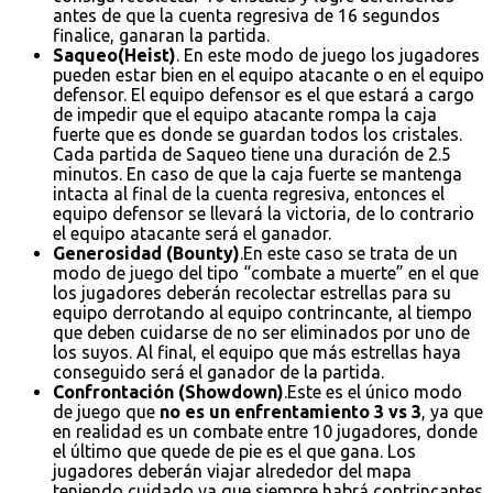
antes de que la cuenta regresiva de 16 segundos
finalice, ganaran la partida.
Saqueo(Heist)
. En este modo de juego los jugadores
pueden estar bien en el equipo atacante o en el equipo
defensor. El equipo defensor es el que estará a cargo
de impedir que el equipo atacante rompa la caja
fuerte que es donde se guardan todos los cristales.
Cada partida de Saqueo tiene una duración de 2.5
minutos. En caso de que la caja fuerte se mantenga
intacta al final de la cuenta regresiva, entonces el
equipo defensor se llevará la victoria, de lo contrario
el equipo atacante será el ganador.
Generosidad (Bounty)
.En este caso se trata de un
modo de juego del tipo “combate a muerte” en el que
los jugadores deberán recolectar estrellas para su
equipo derrotando al equipo contrincante, al tiempo
que deben cuidarse de no ser eliminados por uno de
los suyos. Al final, el equipo que más estrellas haya
conseguido será el ganador de la partida.
Confrontación (Showdown)
.Este es el único modo
de juego que
no es un enfrentamiento 3 vs 3
, ya que
en realidad es un combate entre 10 jugadores, donde
el último que quede de pie es el que gana. Los
jugadores deberán viajar alrededor del mapa
teniendo cuidado ya que siempre habrá contrincantes