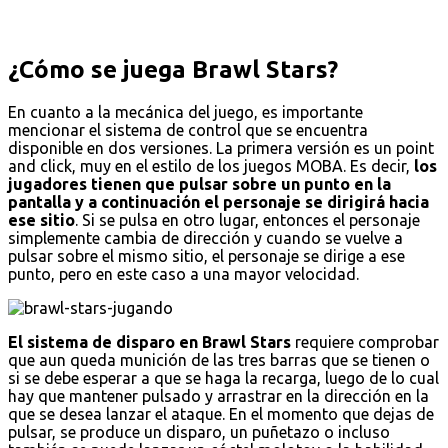
¿Cómo se juega Brawl Stars?
En cuanto a la mecánica del juego, es importante
mencionar el sistema de control que se encuentra
disponible en dos versiones. La primera versión es un point
and click, muy en el estilo de los juegos MOBA. Es decir,
los
jugadores tienen que pulsar sobre un punto en la
pantalla y a continuación el personaje se dirigirá hacia
ese sitio
. Si se pulsa en otro lugar, entonces el personaje
simplemente cambia de dirección y cuando se vuelve a
pulsar sobre el mismo sitio, el personaje se dirige a ese
punto, pero en este caso a una mayor velocidad.
El sistema de disparo en Brawl Stars
requiere comprobar
que aun queda munición de las tres barras que se tienen o
si se debe esperar a que se haga la recarga, luego de lo cual
hay que mantener pulsado y arrastrar en la dirección en la
que se desea lanzar el ataque. En el momento que dejas de
pulsar, se produce un disparo, un puñetazo o incluso