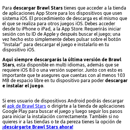
Para
descargar Brawl Stars
tienes que acceder a la tienda
de aplicaciones App Store para los dispositivos que usen
sistema iOS. El procedimiento de descarga es el mismo que
el que se realiza para otros juegos iOS. Debes acceder
desde tu iPhone o iPad, a la App Store. Requerirás iniciar
sesión con tu ID de Apple y después buscar el juego; una
vez hecho esto simplemente debes pulsar sobre el botón
“Instalar” para descargar el juego e instalarlo en tu
dispositivo iOS.
Aquí siempre descargarás la última versión de Brawl
Stars
, esta disponible en multi idiomas, además que se
requiere iOS 8.0 o una versión superior. Junto con esto es
importante que te asegures que cuentas con al menos 103
MB de espacio libre en tu dispositivo para poder
descargar
e instalar el juego
.
Si eres usuario de dispositivos Android podrás descargar
el
apk de Brawl Stars
o dirigirte a la tienda de aplicaciones
Google Play para buscar el juego y luego seguir los pasos
para iniciar la instalación correctamente. También si no
quieres ir a las tiendas o te da pereza tienes la opción de
¡descárgarte Brawl Stars ahora!