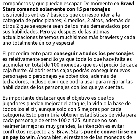
compañeros y que puedan escapar. De momento en
Brawl
Stars comenzó solamente con 15 personajes
distribuidos entres 7 básicos que corresponden a la
categoría de principiantes; 4 medios, 2 altos, además de
otros 2 que se espera sean de los más demandados por
sus habilidades. Pero ya después de las últimas
actualizaciones tenemos muchísimos más brawlers y cada
uno totalmente único y especial.
El procedimiento para
conseguir a todos los personajes
es relativamente sencillo ya que toda lo que hace falta es
acumular un total de 100 monedas que es el precio de cada
caja fuerte. Al abrir estas cajas podrás conseguir nuevos
personajes o personajes ya obtenidos, además de
luchadores, incluso elixir que podrá usar para mejorar las
habilidades de los personajes con los que ya cuentas.
Es importante destacar que el objetivo es que los
jugadores puedan mejorar el ataque, la vida o la base de
todos los elixir, aunque solo con 5 mejoras por cada
categoría. Esto permitiría obtener estadísticas de vida para
cada personaje de entre 100 a 125. Aunque no son
realmente mejoras muy grandes, la intención es evitar
conflictos respecto a si Brawl Stars
puede convertirse en
un pay to win
. Ahora bien, el restante de las monedas de