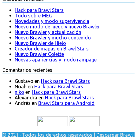
Hack para Brawl Stars
Todo sobre MEG
Novedades y modo supervivencia
Nuevo modo de juego y nuevo Brawler
Nuevo Brawler y actualización
Nuevo Brawler y mucho contenido
Nuevo Brawler de Hielo
Creador de mapas en Brawl Stars
Nuevo Brawler Colette
Nuevas apariencias y modo rampage
Comentarios recientes
Gustavo
en
Hack para Brawl Stars
Noah
en
Hack para Brawl Stars
niko
en
Hack para Brawl Stars
Alexandra
en
Hack para Brawl Stars
Andrés
en
Brawl Stars para Android
© 2021 · Todos los derechos reservados | Descargar Brawl