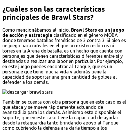
¿Cuáles son las características
principales de Brawl Stars?
Como mencionábamos al inicio,
Brawl Stars es un juego
de acción y estrategia
clasificado en el género MOBA
donde tenemos batallas frenéticas de 3 contra 3. Si bien es
un juego para móviles en el que no existen esbirros ni
torres en la Arena de batalla, es un hecho que cuenta con
personajes que tienen características diferentes entre si y
destinadas a realizar una labor en particular. Por ejemplo,
en este juego puedes encontrar al Tanque, que es un
personaje que tiene mucha vida y además tiene la
capacidad de soportar una gran cantidad de golpes al
defender a los demás.
También se cuenta con otra persona que en este caso es el
que ataca y se mueve rápidamente actuando de
avanzadilla para los demás. Asimismo esta disponible el
Soporte, que en este caso tiene la capacidad de ayudar
desde la retaguardia tanto brindando apoyo al Tanque
como cubriendo la defensa ara darle tiempo a los