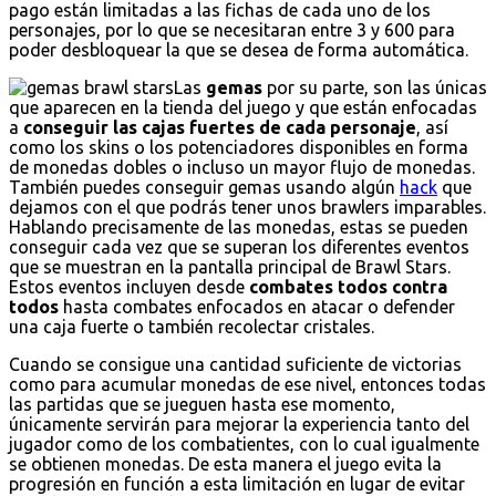
pago están limitadas a las fichas de cada uno de los
personajes, por lo que se necesitaran entre 3 y 600 para
poder desbloquear la que se desea de forma automática.
Las
gemas
por su parte, son las únicas
que aparecen en la tienda del juego y que están enfocadas
a
conseguir las cajas fuertes de cada personaje
, así
como los skins o los potenciadores disponibles en forma
de monedas dobles o incluso un mayor flujo de monedas.
También puedes conseguir gemas usando algún
hack
que
dejamos con el que podrás tener unos brawlers imparables.
Hablando precisamente de las monedas, estas se pueden
conseguir cada vez que se superan los diferentes eventos
que se muestran en la pantalla principal de Brawl Stars.
Estos eventos incluyen desde
combates todos contra
todos
hasta combates enfocados en atacar o defender
una caja fuerte o también recolectar cristales.
Cuando se consigue una cantidad suficiente de victorias
como para acumular monedas de ese nivel, entonces todas
las partidas que se jueguen hasta ese momento,
únicamente servirán para mejorar la experiencia tanto del
jugador como de los combatientes, con lo cual igualmente
se obtienen monedas. De esta manera el juego evita la
progresión en función a esta limitación en lugar de evitar