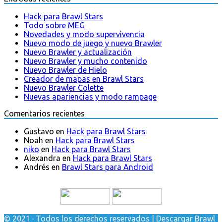
Hack para Brawl Stars
Todo sobre MEG
Novedades y modo supervivencia
Nuevo modo de juego y nuevo Brawler
Nuevo Brawler y actualización
Nuevo Brawler y mucho contenido
Nuevo Brawler de Hielo
Creador de mapas en Brawl Stars
Nuevo Brawler Colette
Nuevas apariencias y modo rampage
Comentarios recientes
Gustavo
en
Hack para Brawl Stars
Noah
en
Hack para Brawl Stars
niko
en
Hack para Brawl Stars
Alexandra
en
Hack para Brawl Stars
Andrés
en
Brawl Stars para Android
© 2021 · Todos los derechos reservados | Descargar Brawl