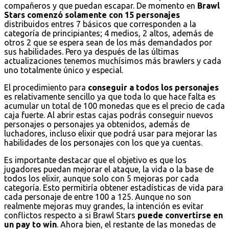
compañeros y que puedan escapar. De momento en
Brawl
Stars comenzó solamente con 15 personajes
distribuidos entres 7 básicos que corresponden a la
categoría de principiantes; 4 medios, 2 altos, además de
otros 2 que se espera sean de los más demandados por
sus habilidades. Pero ya después de las últimas
actualizaciones tenemos muchísimos más brawlers y cada
uno totalmente único y especial.
El procedimiento para
conseguir a todos los personajes
es relativamente sencillo ya que toda lo que hace falta es
acumular un total de 100 monedas que es el precio de cada
caja fuerte. Al abrir estas cajas podrás conseguir nuevos
personajes o personajes ya obtenidos, además de
luchadores, incluso elixir que podrá usar para mejorar las
habilidades de los personajes con los que ya cuentas.
Es importante destacar que el objetivo es que los
jugadores puedan mejorar el ataque, la vida o la base de
todos los elixir, aunque solo con 5 mejoras por cada
categoría. Esto permitiría obtener estadísticas de vida para
cada personaje de entre 100 a 125. Aunque no son
realmente mejoras muy grandes, la intención es evitar
conflictos respecto a si Brawl Stars
puede convertirse en
un pay to win
. Ahora bien, el restante de las monedas de