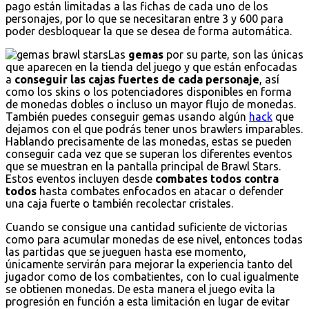
pago están limitadas a las fichas de cada uno de los
personajes, por lo que se necesitaran entre 3 y 600 para
poder desbloquear la que se desea de forma automática.
Las
gemas
por su parte, son las únicas
que aparecen en la tienda del juego y que están enfocadas
a
conseguir las cajas fuertes de cada personaje
, así
como los skins o los potenciadores disponibles en forma
de monedas dobles o incluso un mayor flujo de monedas.
También puedes conseguir gemas usando algún
hack
que
dejamos con el que podrás tener unos brawlers imparables.
Hablando precisamente de las monedas, estas se pueden
conseguir cada vez que se superan los diferentes eventos
que se muestran en la pantalla principal de Brawl Stars.
Estos eventos incluyen desde
combates todos contra
todos
hasta combates enfocados en atacar o defender
una caja fuerte o también recolectar cristales.
Cuando se consigue una cantidad suficiente de victorias
como para acumular monedas de ese nivel, entonces todas
las partidas que se jueguen hasta ese momento,
únicamente servirán para mejorar la experiencia tanto del
jugador como de los combatientes, con lo cual igualmente
se obtienen monedas. De esta manera el juego evita la
progresión en función a esta limitación en lugar de evitar