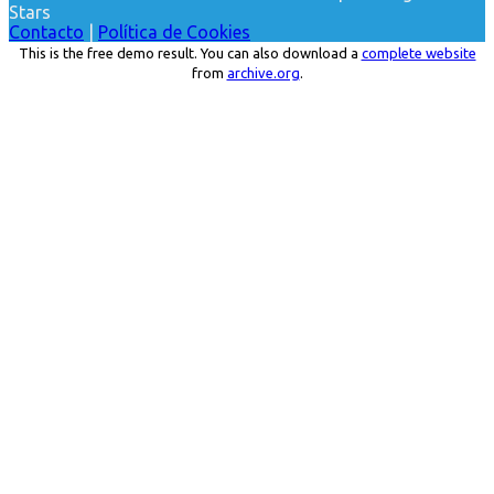
Stars
Contacto
|
Política de Cookies
This is the free demo result. You can also download a
complete website
from
archive.org
.