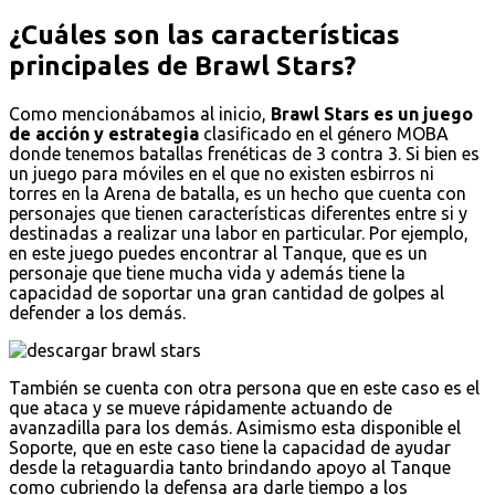
¿Cuáles son las características
principales de Brawl Stars?
Como mencionábamos al inicio,
Brawl Stars es un juego
de acción y estrategia
clasificado en el género MOBA
donde tenemos batallas frenéticas de 3 contra 3. Si bien es
un juego para móviles en el que no existen esbirros ni
torres en la Arena de batalla, es un hecho que cuenta con
personajes que tienen características diferentes entre si y
destinadas a realizar una labor en particular. Por ejemplo,
en este juego puedes encontrar al Tanque, que es un
personaje que tiene mucha vida y además tiene la
capacidad de soportar una gran cantidad de golpes al
defender a los demás.
También se cuenta con otra persona que en este caso es el
que ataca y se mueve rápidamente actuando de
avanzadilla para los demás. Asimismo esta disponible el
Soporte, que en este caso tiene la capacidad de ayudar
desde la retaguardia tanto brindando apoyo al Tanque
como cubriendo la defensa ara darle tiempo a los