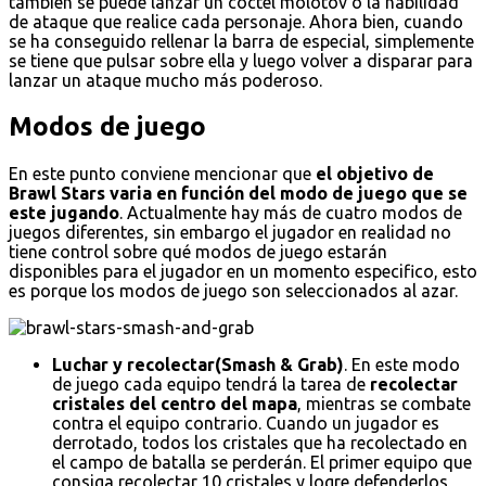
también se puede lanzar un cóctel molotov o la habilidad
de ataque que realice cada personaje. Ahora bien, cuando
se ha conseguido rellenar la barra de especial, simplemente
se tiene que pulsar sobre ella y luego volver a disparar para
lanzar un ataque mucho más poderoso.
Modos de juego
En este punto conviene mencionar que
el objetivo de
Brawl Stars varia en función del modo de juego que se
este jugando
. Actualmente hay más de cuatro modos de
juegos diferentes, sin embargo el jugador en realidad no
tiene control sobre qué modos de juego estarán
disponibles para el jugador en un momento especifico, esto
es porque los modos de juego son seleccionados al azar.
Luchar y recolectar(Smash & Grab)
. En este modo
de juego cada equipo tendrá la tarea de
recolectar
cristales del centro del mapa
, mientras se combate
contra el equipo contrario. Cuando un jugador es
derrotado, todos los cristales que ha recolectado en
el campo de batalla se perderán. El primer equipo que
consiga recolectar 10 cristales y logre defenderlos