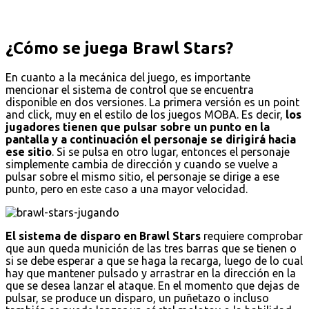
¿Cómo se juega Brawl Stars?
En cuanto a la mecánica del juego, es importante
mencionar el sistema de control que se encuentra
disponible en dos versiones. La primera versión es un point
and click, muy en el estilo de los juegos MOBA. Es decir,
los
jugadores tienen que pulsar sobre un punto en la
pantalla y a continuación el personaje se dirigirá hacia
ese sitio
. Si se pulsa en otro lugar, entonces el personaje
simplemente cambia de dirección y cuando se vuelve a
pulsar sobre el mismo sitio, el personaje se dirige a ese
punto, pero en este caso a una mayor velocidad.
El sistema de disparo en Brawl Stars
requiere comprobar
que aun queda munición de las tres barras que se tienen o
si se debe esperar a que se haga la recarga, luego de lo cual
hay que mantener pulsado y arrastrar en la dirección en la
que se desea lanzar el ataque. En el momento que dejas de
pulsar, se produce un disparo, un puñetazo o incluso