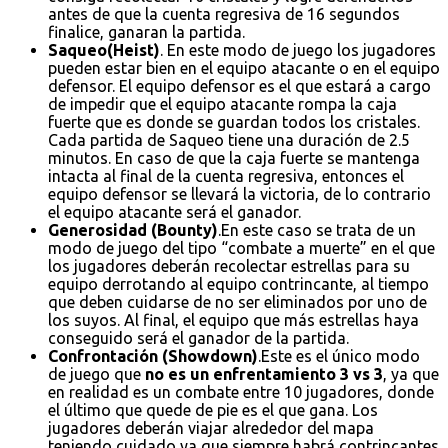
antes de que la cuenta regresiva de 16 segundos
finalice, ganaran la partida.
Saqueo(Heist)
. En este modo de juego los jugadores
pueden estar bien en el equipo atacante o en el equipo
defensor. El equipo defensor es el que estará a cargo
de impedir que el equipo atacante rompa la caja
fuerte que es donde se guardan todos los cristales.
Cada partida de Saqueo tiene una duración de 2.5
minutos. En caso de que la caja fuerte se mantenga
intacta al final de la cuenta regresiva, entonces el
equipo defensor se llevará la victoria, de lo contrario
el equipo atacante será el ganador.
Generosidad (Bounty)
.En este caso se trata de un
modo de juego del tipo “combate a muerte” en el que
los jugadores deberán recolectar estrellas para su
equipo derrotando al equipo contrincante, al tiempo
que deben cuidarse de no ser eliminados por uno de
los suyos. Al final, el equipo que más estrellas haya
conseguido será el ganador de la partida.
Confrontación (Showdown)
.Este es el único modo
de juego que
no es un enfrentamiento 3 vs 3
, ya que
en realidad es un combate entre 10 jugadores, donde
el último que quede de pie es el que gana. Los
jugadores deberán viajar alrededor del mapa
teniendo cuidado ya que siempre habrá contrincantes