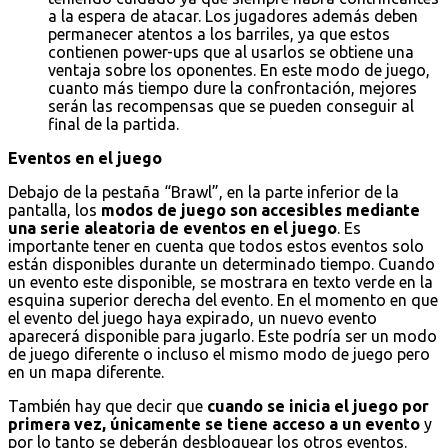
a la espera de atacar. Los jugadores además deben
permanecer atentos a los barriles, ya que estos
contienen power-ups que al usarlos se obtiene una
ventaja sobre los oponentes. En este modo de juego,
cuanto más tiempo dure la confrontación, mejores
serán las recompensas que se pueden conseguir al
final de la partida.
Eventos en el juego
Debajo de la pestaña “Brawl”, en la parte inferior de la
pantalla, los
modos de juego son accesibles mediante
una serie aleatoria de eventos en el juego
. Es
importante tener en cuenta que todos estos eventos solo
están disponibles durante un determinado tiempo. Cuando
un evento este disponible, se mostrara en texto verde en la
esquina superior derecha del evento. En el momento en que
el evento del juego haya expirado, un nuevo evento
aparecerá disponible para jugarlo. Este podría ser un modo
de juego diferente o incluso el mismo modo de juego pero
en un mapa diferente.
También hay que decir que
cuando se inicia el juego por
primera vez, únicamente se tiene acceso a un evento
y
por lo tanto se deberán desbloquear los otros eventos.