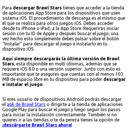
Para
descargar Brawl Stars
tienes que acceder a la tienda
de aplicaciones App Store para los dispositivos que usen
sistema iOS. El procedimiento de descarga es el mismo que
el que se realiza para otros juegos iOS. Debes acceder
desde tu iPhone o iPad, a la App Store. Requerirás iniciar
sesión con tu ID de Apple y después buscar el juego; una
vez hecho esto simplemente debes pulsar sobre el botón
“Instalar” para descargar el juego e instalarlo en tu
dispositivo iOS.
Aquí siempre descargarás la última versión de Brawl
Stars
, esta disponible en multi idiomas, además que se
requiere iOS 8.0 o una versión superior. Junto con esto es
importante que te asegures que cuentas con al menos 103
MB de espacio libre en tu dispositivo para poder
descargar
e instalar el juego
.
Si eres usuario de dispositivos Android podrás descargar
el
apk de Brawl Stars
o dirigirte a la tienda de aplicaciones
Google Play para buscar el juego y luego seguir los pasos
para iniciar la instalación correctamente. También si no
quieres ir a las tiendas o te da pereza tienes la opción de
¡descárgarte Brawl Stars ahora!