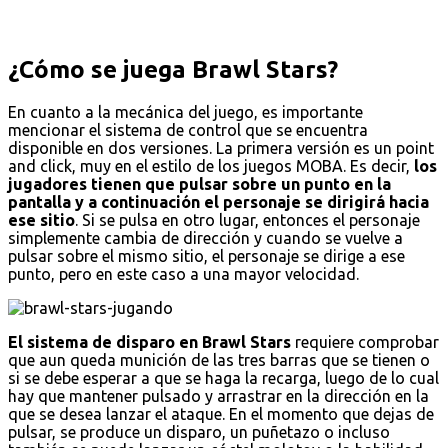
¿Cómo se juega Brawl Stars?
En cuanto a la mecánica del juego, es importante
mencionar el sistema de control que se encuentra
disponible en dos versiones. La primera versión es un point
and click, muy en el estilo de los juegos MOBA. Es decir,
los
jugadores tienen que pulsar sobre un punto en la
pantalla y a continuación el personaje se dirigirá hacia
ese sitio
. Si se pulsa en otro lugar, entonces el personaje
simplemente cambia de dirección y cuando se vuelve a
pulsar sobre el mismo sitio, el personaje se dirige a ese
punto, pero en este caso a una mayor velocidad.
El sistema de disparo en Brawl Stars
requiere comprobar
que aun queda munición de las tres barras que se tienen o
si se debe esperar a que se haga la recarga, luego de lo cual
hay que mantener pulsado y arrastrar en la dirección en la
que se desea lanzar el ataque. En el momento que dejas de
pulsar, se produce un disparo, un puñetazo o incluso