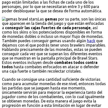
pago están limitadas a las fichas de cada uno de los
personajes, por lo que se necesitaran entre 3 y 600 para
poder desbloquear la que se desea de forma automática.
Las
gemas
por su parte, son las únicas
que aparecen en la tienda del juego y que están enfocadas
a
conseguir las cajas fuertes de cada personaje
, así
como los skins o los potenciadores disponibles en forma
de monedas dobles o incluso un mayor flujo de monedas.
También puedes conseguir gemas usando algún
hack
que
dejamos con el que podrás tener unos brawlers imparables.
Hablando precisamente de las monedas, estas se pueden
conseguir cada vez que se superan los diferentes eventos
que se muestran en la pantalla principal de Brawl Stars.
Estos eventos incluyen desde
combates todos contra
todos
hasta combates enfocados en atacar o defender
una caja fuerte o también recolectar cristales.
Cuando se consigue una cantidad suficiente de victorias
como para acumular monedas de ese nivel, entonces todas
las partidas que se jueguen hasta ese momento,
únicamente servirán para mejorar la experiencia tanto del
jugador como de los combatientes, con lo cual igualmente
se obtienen monedas. De esta manera el juego evita la
progresión en función a esta limitación en lugar de evitar