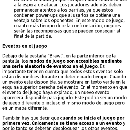
a la espera de atacar. Los jugadores además deben
permanecer atentos a los barriles, ya que estos
contienen power-ups que al usarlos se obtiene una
ventaja sobre los oponentes. En este modo de juego,
cuanto más tiempo dure la confrontación, mejores
serán las recompensas que se pueden conseguir al
final de la partida.
Eventos en el juego
Debajo de la pestaña “Brawl”, en la parte inferior de la
pantalla, los
modos de juego son accesibles mediante
una serie aleatoria de eventos en el juego
. Es
importante tener en cuenta que todos estos eventos solo
están disponibles durante un determinado tiempo. Cuando
un evento este disponible, se mostrara en texto verde en la
esquina superior derecha del evento. En el momento en que
el evento del juego haya expirado, un nuevo evento
aparecerá disponible para jugarlo. Este podría ser un modo
de juego diferente o incluso el mismo modo de juego pero
en un mapa diferente.
También hay que decir que
cuando se inicia el juego por
primera vez, únicamente se tiene acceso a un evento
y
por lo tanto se deberán desbloquear los otros eventos.