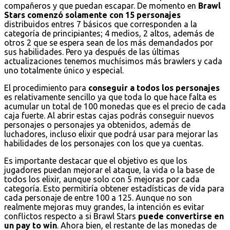
compañeros y que puedan escapar. De momento en
Brawl
Stars comenzó solamente con 15 personajes
distribuidos entres 7 básicos que corresponden a la
categoría de principiantes; 4 medios, 2 altos, además de
otros 2 que se espera sean de los más demandados por
sus habilidades. Pero ya después de las últimas
actualizaciones tenemos muchísimos más brawlers y cada
uno totalmente único y especial.
El procedimiento para
conseguir a todos los personajes
es relativamente sencillo ya que toda lo que hace falta es
acumular un total de 100 monedas que es el precio de cada
caja fuerte. Al abrir estas cajas podrás conseguir nuevos
personajes o personajes ya obtenidos, además de
luchadores, incluso elixir que podrá usar para mejorar las
habilidades de los personajes con los que ya cuentas.
Es importante destacar que el objetivo es que los
jugadores puedan mejorar el ataque, la vida o la base de
todos los elixir, aunque solo con 5 mejoras por cada
categoría. Esto permitiría obtener estadísticas de vida para
cada personaje de entre 100 a 125. Aunque no son
realmente mejoras muy grandes, la intención es evitar
conflictos respecto a si Brawl Stars
puede convertirse en
un pay to win
. Ahora bien, el restante de las monedas de