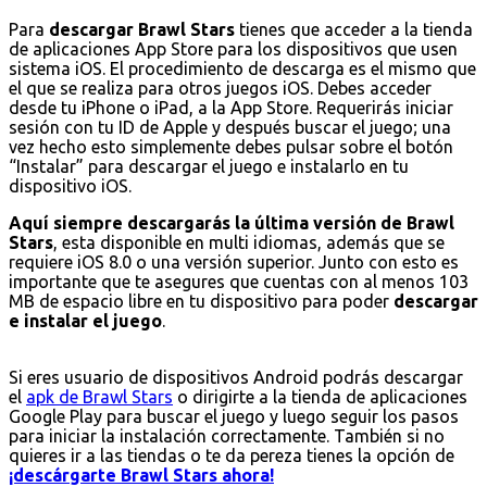
Para
descargar Brawl Stars
tienes que acceder a la tienda
de aplicaciones App Store para los dispositivos que usen
sistema iOS. El procedimiento de descarga es el mismo que
el que se realiza para otros juegos iOS. Debes acceder
desde tu iPhone o iPad, a la App Store. Requerirás iniciar
sesión con tu ID de Apple y después buscar el juego; una
vez hecho esto simplemente debes pulsar sobre el botón
“Instalar” para descargar el juego e instalarlo en tu
dispositivo iOS.
Aquí siempre descargarás la última versión de Brawl
Stars
, esta disponible en multi idiomas, además que se
requiere iOS 8.0 o una versión superior. Junto con esto es
importante que te asegures que cuentas con al menos 103
MB de espacio libre en tu dispositivo para poder
descargar
e instalar el juego
.
Si eres usuario de dispositivos Android podrás descargar
el
apk de Brawl Stars
o dirigirte a la tienda de aplicaciones
Google Play para buscar el juego y luego seguir los pasos
para iniciar la instalación correctamente. También si no
quieres ir a las tiendas o te da pereza tienes la opción de
¡descárgarte Brawl Stars ahora!