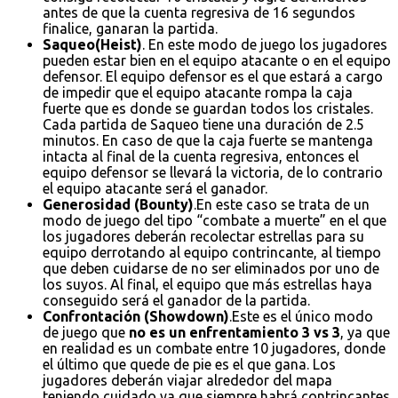
antes de que la cuenta regresiva de 16 segundos
finalice, ganaran la partida.
Saqueo(Heist)
. En este modo de juego los jugadores
pueden estar bien en el equipo atacante o en el equipo
defensor. El equipo defensor es el que estará a cargo
de impedir que el equipo atacante rompa la caja
fuerte que es donde se guardan todos los cristales.
Cada partida de Saqueo tiene una duración de 2.5
minutos. En caso de que la caja fuerte se mantenga
intacta al final de la cuenta regresiva, entonces el
equipo defensor se llevará la victoria, de lo contrario
el equipo atacante será el ganador.
Generosidad (Bounty)
.En este caso se trata de un
modo de juego del tipo “combate a muerte” en el que
los jugadores deberán recolectar estrellas para su
equipo derrotando al equipo contrincante, al tiempo
que deben cuidarse de no ser eliminados por uno de
los suyos. Al final, el equipo que más estrellas haya
conseguido será el ganador de la partida.
Confrontación (Showdown)
.Este es el único modo
de juego que
no es un enfrentamiento 3 vs 3
, ya que
en realidad es un combate entre 10 jugadores, donde
el último que quede de pie es el que gana. Los
jugadores deberán viajar alrededor del mapa
teniendo cuidado ya que siempre habrá contrincantes