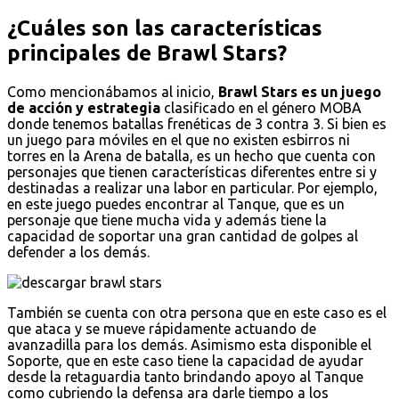
¿Cuáles son las características
principales de Brawl Stars?
Como mencionábamos al inicio,
Brawl Stars es un juego
de acción y estrategia
clasificado en el género MOBA
donde tenemos batallas frenéticas de 3 contra 3. Si bien es
un juego para móviles en el que no existen esbirros ni
torres en la Arena de batalla, es un hecho que cuenta con
personajes que tienen características diferentes entre si y
destinadas a realizar una labor en particular. Por ejemplo,
en este juego puedes encontrar al Tanque, que es un
personaje que tiene mucha vida y además tiene la
capacidad de soportar una gran cantidad de golpes al
defender a los demás.
También se cuenta con otra persona que en este caso es el
que ataca y se mueve rápidamente actuando de
avanzadilla para los demás. Asimismo esta disponible el
Soporte, que en este caso tiene la capacidad de ayudar
desde la retaguardia tanto brindando apoyo al Tanque
como cubriendo la defensa ara darle tiempo a los