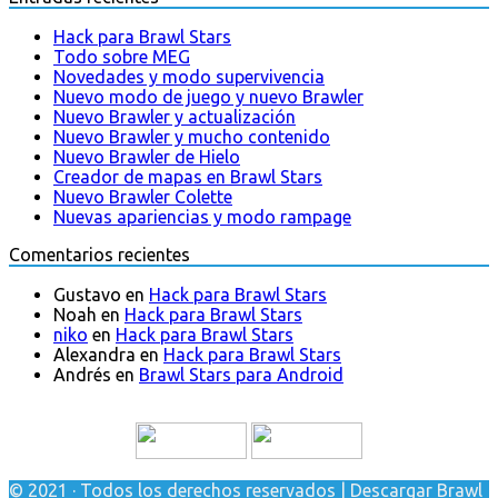
Hack para Brawl Stars
Todo sobre MEG
Novedades y modo supervivencia
Nuevo modo de juego y nuevo Brawler
Nuevo Brawler y actualización
Nuevo Brawler y mucho contenido
Nuevo Brawler de Hielo
Creador de mapas en Brawl Stars
Nuevo Brawler Colette
Nuevas apariencias y modo rampage
Comentarios recientes
Gustavo
en
Hack para Brawl Stars
Noah
en
Hack para Brawl Stars
niko
en
Hack para Brawl Stars
Alexandra
en
Hack para Brawl Stars
Andrés
en
Brawl Stars para Android
© 2021 · Todos los derechos reservados | Descargar Brawl