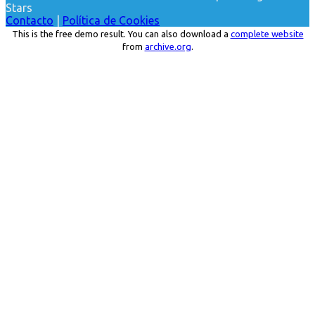
Stars
Contacto
|
Política de Cookies
This is the free demo result. You can also download a
complete website
from
archive.org
.