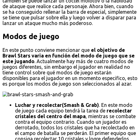
también se puede lanzar un cóctel molotov o la habilidad
de ataque que realice cada personaje. Ahora bien, cuando
se ha conseguido rellenar la barra de especial, simplemente
se tiene que pulsar sobre ella y luego volver a disparar para
lanzar un ataque mucho más poderoso.
Modos de juego
En este punto conviene mencionar que
el objetivo de
Brawl Stars varia en función del modo de juego que se
este jugando
. Actualmente hay más de cuatro modos de
juegos diferentes, sin embargo el jugador en realidad no
tiene control sobre qué modos de juego estarán
disponibles para el jugador en un momento especifico, esto
es porque los modos de juego son seleccionados al azar.
Luchar y recolectar(Smash & Grab)
. En este modo
de juego cada equipo tendrá la tarea de
recolectar
cristales del centro del mapa
, mientras se combate
contra el equipo contrario. Cuando un jugador es
derrotado, todos los cristales que ha recolectado en
el campo de batalla se perderán. El primer equipo que
consiga recolectar 10 cristales y logre defenderlos