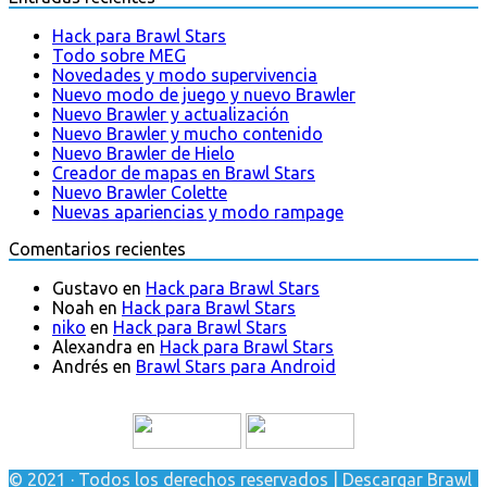
Hack para Brawl Stars
Todo sobre MEG
Novedades y modo supervivencia
Nuevo modo de juego y nuevo Brawler
Nuevo Brawler y actualización
Nuevo Brawler y mucho contenido
Nuevo Brawler de Hielo
Creador de mapas en Brawl Stars
Nuevo Brawler Colette
Nuevas apariencias y modo rampage
Comentarios recientes
Gustavo
en
Hack para Brawl Stars
Noah
en
Hack para Brawl Stars
niko
en
Hack para Brawl Stars
Alexandra
en
Hack para Brawl Stars
Andrés
en
Brawl Stars para Android
© 2021 · Todos los derechos reservados | Descargar Brawl