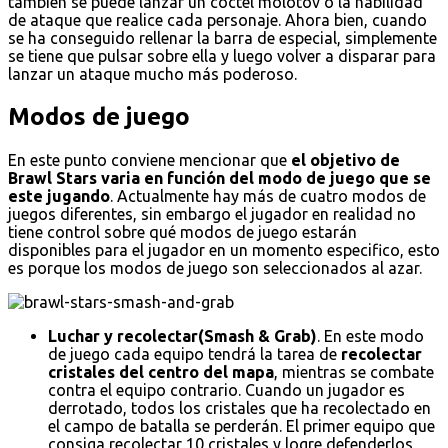
también se puede lanzar un cóctel molotov o la habilidad
de ataque que realice cada personaje. Ahora bien, cuando
se ha conseguido rellenar la barra de especial, simplemente
se tiene que pulsar sobre ella y luego volver a disparar para
lanzar un ataque mucho más poderoso.
Modos de juego
En este punto conviene mencionar que
el objetivo de
Brawl Stars varia en función del modo de juego que se
este jugando
. Actualmente hay más de cuatro modos de
juegos diferentes, sin embargo el jugador en realidad no
tiene control sobre qué modos de juego estarán
disponibles para el jugador en un momento especifico, esto
es porque los modos de juego son seleccionados al azar.
Luchar y recolectar(Smash & Grab)
. En este modo
de juego cada equipo tendrá la tarea de
recolectar
cristales del centro del mapa
, mientras se combate
contra el equipo contrario. Cuando un jugador es
derrotado, todos los cristales que ha recolectado en
el campo de batalla se perderán. El primer equipo que
consiga recolectar 10 cristales y logre defenderlos