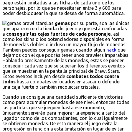
pago están limitadas a las fichas de cada uno de los
personajes, por lo que se necesitaran entre 3 y 600 para
poder desbloquear la que se desea de forma automática.
Las
gemas
por su parte, son las únicas
que aparecen en la tienda del juego y que están enfocadas
a
conseguir las cajas fuertes de cada personaje
, así
como los skins o los potenciadores disponibles en forma
de monedas dobles o incluso un mayor flujo de monedas.
También puedes conseguir gemas usando algún
hack
que
dejamos con el que podrás tener unos brawlers imparables.
Hablando precisamente de las monedas, estas se pueden
conseguir cada vez que se superan los diferentes eventos
que se muestran en la pantalla principal de Brawl Stars.
Estos eventos incluyen desde
combates todos contra
todos
hasta combates enfocados en atacar o defender
una caja fuerte o también recolectar cristales.
Cuando se consigue una cantidad suficiente de victorias
como para acumular monedas de ese nivel, entonces todas
las partidas que se jueguen hasta ese momento,
únicamente servirán para mejorar la experiencia tanto del
jugador como de los combatientes, con lo cual igualmente
se obtienen monedas. De esta manera el juego evita la
progresión en función a esta limitación en lugar de evitar