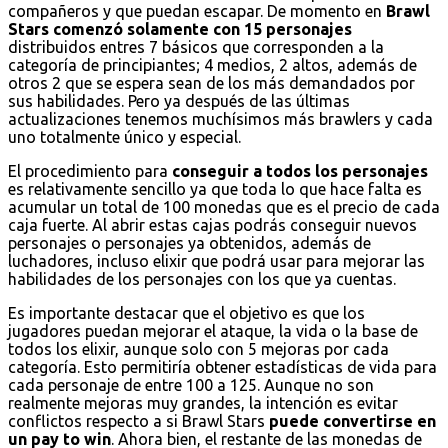
compañeros y que puedan escapar. De momento en
Brawl
Stars comenzó solamente con 15 personajes
distribuidos entres 7 básicos que corresponden a la
categoría de principiantes; 4 medios, 2 altos, además de
otros 2 que se espera sean de los más demandados por
sus habilidades. Pero ya después de las últimas
actualizaciones tenemos muchísimos más brawlers y cada
uno totalmente único y especial.
El procedimiento para
conseguir a todos los personajes
es relativamente sencillo ya que toda lo que hace falta es
acumular un total de 100 monedas que es el precio de cada
caja fuerte. Al abrir estas cajas podrás conseguir nuevos
personajes o personajes ya obtenidos, además de
luchadores, incluso elixir que podrá usar para mejorar las
habilidades de los personajes con los que ya cuentas.
Es importante destacar que el objetivo es que los
jugadores puedan mejorar el ataque, la vida o la base de
todos los elixir, aunque solo con 5 mejoras por cada
categoría. Esto permitiría obtener estadísticas de vida para
cada personaje de entre 100 a 125. Aunque no son
realmente mejoras muy grandes, la intención es evitar
conflictos respecto a si Brawl Stars
puede convertirse en
un pay to win
. Ahora bien, el restante de las monedas de