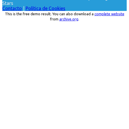
Stars
Contacto
|
Política de Cookies
This is the free demo result. You can also download a
complete website
from
archive.org
.