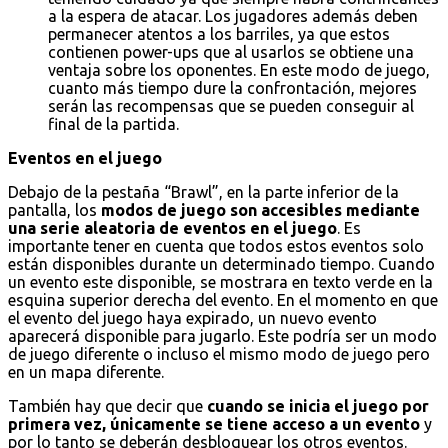
a la espera de atacar. Los jugadores además deben
permanecer atentos a los barriles, ya que estos
contienen power-ups que al usarlos se obtiene una
ventaja sobre los oponentes. En este modo de juego,
cuanto más tiempo dure la confrontación, mejores
serán las recompensas que se pueden conseguir al
final de la partida.
Eventos en el juego
Debajo de la pestaña “Brawl”, en la parte inferior de la
pantalla, los
modos de juego son accesibles mediante
una serie aleatoria de eventos en el juego
. Es
importante tener en cuenta que todos estos eventos solo
están disponibles durante un determinado tiempo. Cuando
un evento este disponible, se mostrara en texto verde en la
esquina superior derecha del evento. En el momento en que
el evento del juego haya expirado, un nuevo evento
aparecerá disponible para jugarlo. Este podría ser un modo
de juego diferente o incluso el mismo modo de juego pero
en un mapa diferente.
También hay que decir que
cuando se inicia el juego por
primera vez, únicamente se tiene acceso a un evento
y
por lo tanto se deberán desbloquear los otros eventos.