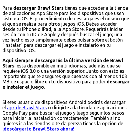
Para
descargar Brawl Stars
tienes que acceder a la tienda
de aplicaciones App Store para los dispositivos que usen
sistema iOS. El procedimiento de descarga es el mismo que
el que se realiza para otros juegos iOS. Debes acceder
desde tu iPhone o iPad, a la App Store. Requerirás iniciar
sesión con tu ID de Apple y después buscar el juego; una
vez hecho esto simplemente debes pulsar sobre el botón
“Instalar” para descargar el juego e instalarlo en tu
dispositivo iOS.
Aquí siempre descargarás la última versión de Brawl
Stars
, esta disponible en multi idiomas, además que se
requiere iOS 8.0 o una versión superior. Junto con esto es
importante que te asegures que cuentas con al menos 103
MB de espacio libre en tu dispositivo para poder
descargar
e instalar el juego
.
Si eres usuario de dispositivos Android podrás descargar
el
apk de Brawl Stars
o dirigirte a la tienda de aplicaciones
Google Play para buscar el juego y luego seguir los pasos
para iniciar la instalación correctamente. También si no
quieres ir a las tiendas o te da pereza tienes la opción de
¡descárgarte Brawl Stars ahora!