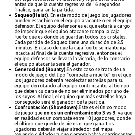
antes de que la cuenta regresiva de 16 segundos
finalice, ganaran la partida.
Saqueo(Heist)
. En este modo de juego los jugadores
pueden estar bien en el equipo atacante o en el equipo
defensor. El equipo defensor es el que estará a cargo
de impedir que el equipo atacante rompa la caja
fuerte que es donde se guardan todos los cristales.
Cada partida de Saqueo tiene una duración de 2.5
minutos. En caso de que la caja fuerte se mantenga
intacta al final de la cuenta regresiva, entonces el
equipo defensor se llevará la victoria, de lo contrario
el equipo atacante será el ganador.
Generosidad (Bounty)
.En este caso se trata de un
modo de juego del tipo “combate a muerte” en el que
los jugadores deberán recolectar estrellas para su
equipo derrotando al equipo contrincante, al tiempo
que deben cuidarse de no ser eliminados por uno de
los suyos. Al final, el equipo que más estrellas haya
conseguido será el ganador de la partida.
Confrontación (Showdown)
.Este es el único modo
de juego que
no es un enfrentamiento 3 vs 3
, ya que
en realidad es un combate entre 10 jugadores, donde
el último que quede de pie es el que gana. Los
jugadores deberán viajar alrededor del mapa
teniendo cuidado ya que siempre habrá contrincantes