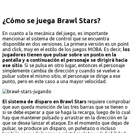
¿Cómo se juega Brawl Stars?
En cuanto a la mecánica del juego, es importante
mencionar el sistema de control que se encuentra
disponible en dos versiones. La primera versión es un point
and click, muy en el estilo de los juegos MOBA. Es decir,
los
jugadores tienen que pulsar sobre un punto en la
pantalla y a continuación el personaje se dirigirá hacia
ese sitio
. Si se pulsa en otro lugar, entonces el personaje
simplemente cambia de dirección y cuando se vuelve a
pulsar sobre el mismo sitio, el personaje se dirige a ese
punto, pero en este caso a una mayor velocidad.
El sistema de disparo en Brawl Stars
requiere comprobar
que aun queda munición de las tres barras que se tienen o
si se debe esperar a que se haga la recarga, luego de lo cual
hay que mantener pulsado y arrastrar en la dirección en la
que se desea lanzar el ataque. En el momento que dejas de
pulsar, se produce un disparo, un puñetazo o incluso