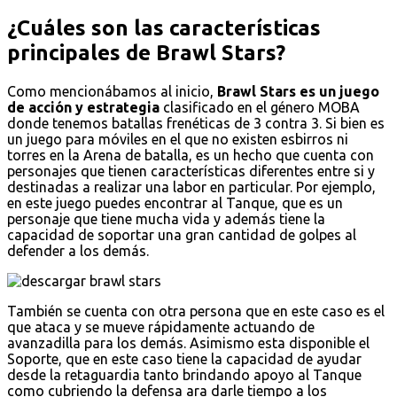
¿Cuáles son las características
principales de Brawl Stars?
Como mencionábamos al inicio,
Brawl Stars es un juego
de acción y estrategia
clasificado en el género MOBA
donde tenemos batallas frenéticas de 3 contra 3. Si bien es
un juego para móviles en el que no existen esbirros ni
torres en la Arena de batalla, es un hecho que cuenta con
personajes que tienen características diferentes entre si y
destinadas a realizar una labor en particular. Por ejemplo,
en este juego puedes encontrar al Tanque, que es un
personaje que tiene mucha vida y además tiene la
capacidad de soportar una gran cantidad de golpes al
defender a los demás.
También se cuenta con otra persona que en este caso es el
que ataca y se mueve rápidamente actuando de
avanzadilla para los demás. Asimismo esta disponible el
Soporte, que en este caso tiene la capacidad de ayudar
desde la retaguardia tanto brindando apoyo al Tanque
como cubriendo la defensa ara darle tiempo a los