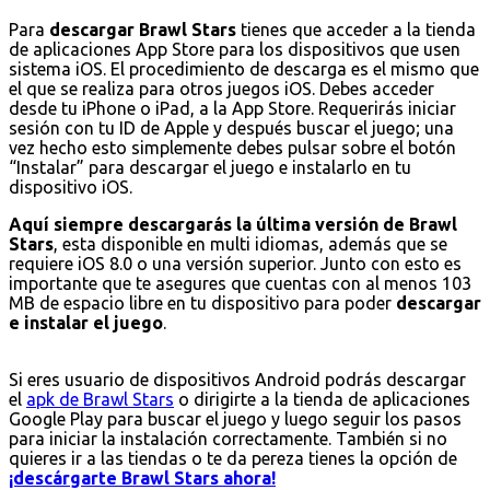
Para
descargar Brawl Stars
tienes que acceder a la tienda
de aplicaciones App Store para los dispositivos que usen
sistema iOS. El procedimiento de descarga es el mismo que
el que se realiza para otros juegos iOS. Debes acceder
desde tu iPhone o iPad, a la App Store. Requerirás iniciar
sesión con tu ID de Apple y después buscar el juego; una
vez hecho esto simplemente debes pulsar sobre el botón
“Instalar” para descargar el juego e instalarlo en tu
dispositivo iOS.
Aquí siempre descargarás la última versión de Brawl
Stars
, esta disponible en multi idiomas, además que se
requiere iOS 8.0 o una versión superior. Junto con esto es
importante que te asegures que cuentas con al menos 103
MB de espacio libre en tu dispositivo para poder
descargar
e instalar el juego
.
Si eres usuario de dispositivos Android podrás descargar
el
apk de Brawl Stars
o dirigirte a la tienda de aplicaciones
Google Play para buscar el juego y luego seguir los pasos
para iniciar la instalación correctamente. También si no
quieres ir a las tiendas o te da pereza tienes la opción de
¡descárgarte Brawl Stars ahora!