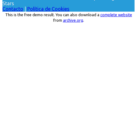
Stars
Contacto
|
Política de Cookies
This is the free demo result. You can also download a
complete website
from
archive.org
.