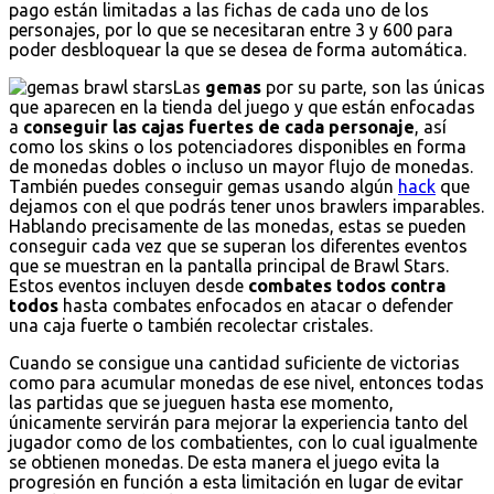
pago están limitadas a las fichas de cada uno de los
personajes, por lo que se necesitaran entre 3 y 600 para
poder desbloquear la que se desea de forma automática.
Las
gemas
por su parte, son las únicas
que aparecen en la tienda del juego y que están enfocadas
a
conseguir las cajas fuertes de cada personaje
, así
como los skins o los potenciadores disponibles en forma
de monedas dobles o incluso un mayor flujo de monedas.
También puedes conseguir gemas usando algún
hack
que
dejamos con el que podrás tener unos brawlers imparables.
Hablando precisamente de las monedas, estas se pueden
conseguir cada vez que se superan los diferentes eventos
que se muestran en la pantalla principal de Brawl Stars.
Estos eventos incluyen desde
combates todos contra
todos
hasta combates enfocados en atacar o defender
una caja fuerte o también recolectar cristales.
Cuando se consigue una cantidad suficiente de victorias
como para acumular monedas de ese nivel, entonces todas
las partidas que se jueguen hasta ese momento,
únicamente servirán para mejorar la experiencia tanto del
jugador como de los combatientes, con lo cual igualmente
se obtienen monedas. De esta manera el juego evita la
progresión en función a esta limitación en lugar de evitar