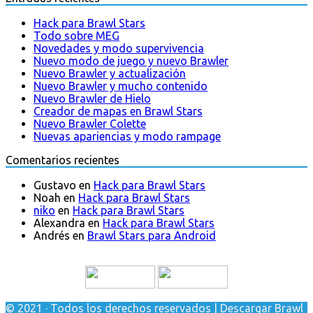
Hack para Brawl Stars
Todo sobre MEG
Novedades y modo supervivencia
Nuevo modo de juego y nuevo Brawler
Nuevo Brawler y actualización
Nuevo Brawler y mucho contenido
Nuevo Brawler de Hielo
Creador de mapas en Brawl Stars
Nuevo Brawler Colette
Nuevas apariencias y modo rampage
Comentarios recientes
Gustavo
en
Hack para Brawl Stars
Noah
en
Hack para Brawl Stars
niko
en
Hack para Brawl Stars
Alexandra
en
Hack para Brawl Stars
Andrés
en
Brawl Stars para Android
© 2021 · Todos los derechos reservados | Descargar Brawl