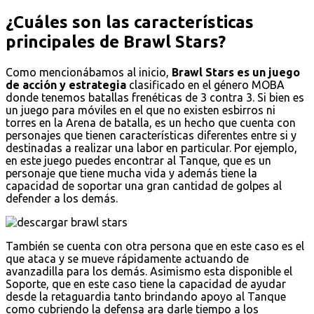
¿Cuáles son las características
principales de Brawl Stars?
Como mencionábamos al inicio,
Brawl Stars es un juego
de acción y estrategia
clasificado en el género MOBA
donde tenemos batallas frenéticas de 3 contra 3. Si bien es
un juego para móviles en el que no existen esbirros ni
torres en la Arena de batalla, es un hecho que cuenta con
personajes que tienen características diferentes entre si y
destinadas a realizar una labor en particular. Por ejemplo,
en este juego puedes encontrar al Tanque, que es un
personaje que tiene mucha vida y además tiene la
capacidad de soportar una gran cantidad de golpes al
defender a los demás.
También se cuenta con otra persona que en este caso es el
que ataca y se mueve rápidamente actuando de
avanzadilla para los demás. Asimismo esta disponible el
Soporte, que en este caso tiene la capacidad de ayudar
desde la retaguardia tanto brindando apoyo al Tanque
como cubriendo la defensa ara darle tiempo a los