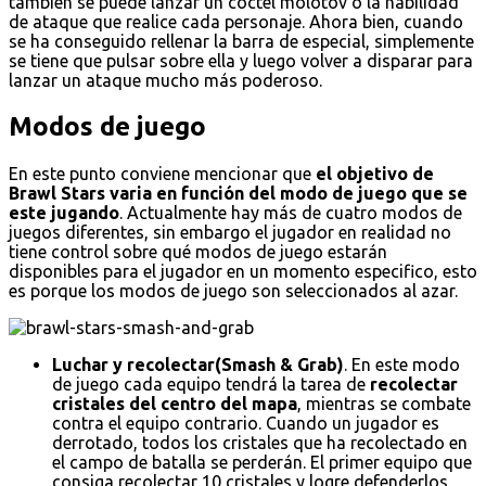
también se puede lanzar un cóctel molotov o la habilidad
de ataque que realice cada personaje. Ahora bien, cuando
se ha conseguido rellenar la barra de especial, simplemente
se tiene que pulsar sobre ella y luego volver a disparar para
lanzar un ataque mucho más poderoso.
Modos de juego
En este punto conviene mencionar que
el objetivo de
Brawl Stars varia en función del modo de juego que se
este jugando
. Actualmente hay más de cuatro modos de
juegos diferentes, sin embargo el jugador en realidad no
tiene control sobre qué modos de juego estarán
disponibles para el jugador en un momento especifico, esto
es porque los modos de juego son seleccionados al azar.
Luchar y recolectar(Smash & Grab)
. En este modo
de juego cada equipo tendrá la tarea de
recolectar
cristales del centro del mapa
, mientras se combate
contra el equipo contrario. Cuando un jugador es
derrotado, todos los cristales que ha recolectado en
el campo de batalla se perderán. El primer equipo que
consiga recolectar 10 cristales y logre defenderlos