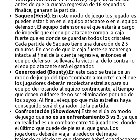
antes de que la cuenta regresiva de 16 segundos
finalice, ganaran la partida.
Saqueo(Heist)
. En este modo de juego los jugadores
pueden estar bien en el equipo atacante o en el equipo
defensor. El equipo defensor es el que estará a cargo
de impedir que el equipo atacante rompa la caja
fuerte que es donde se guardan todos los cristales.
Cada partida de Saqueo tiene una duración de 2.5
minutos. En caso de que la caja fuerte se mantenga
intacta al final de la cuenta regresiva, entonces el
equipo defensor se llevará la victoria, de lo contrario
el equipo atacante será el ganador.
Generosidad (Bounty)
.En este caso se trata de un
modo de juego del tipo “combate a muerte” en el que
los jugadores deberán recolectar estrellas para su
equipo derrotando al equipo contrincante, al tiempo
que deben cuidarse de no ser eliminados por uno de
los suyos. Al final, el equipo que más estrellas haya
conseguido será el ganador de la partida.
Confrontación (Showdown)
.Este es el único modo
de juego que
no es un enfrentamiento 3 vs 3
, ya que
en realidad es un combate entre 10 jugadores, donde
el último que quede de pie es el que gana. Los
jugadores deberán viajar alrededor del mapa
teniendo cuidado ya que siempre habrá contrincantes