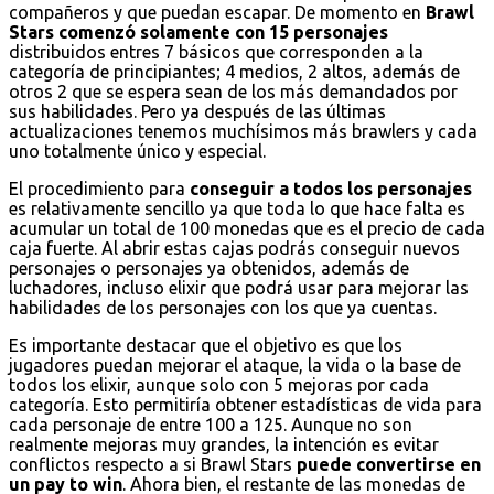
compañeros y que puedan escapar. De momento en
Brawl
Stars comenzó solamente con 15 personajes
distribuidos entres 7 básicos que corresponden a la
categoría de principiantes; 4 medios, 2 altos, además de
otros 2 que se espera sean de los más demandados por
sus habilidades. Pero ya después de las últimas
actualizaciones tenemos muchísimos más brawlers y cada
uno totalmente único y especial.
El procedimiento para
conseguir a todos los personajes
es relativamente sencillo ya que toda lo que hace falta es
acumular un total de 100 monedas que es el precio de cada
caja fuerte. Al abrir estas cajas podrás conseguir nuevos
personajes o personajes ya obtenidos, además de
luchadores, incluso elixir que podrá usar para mejorar las
habilidades de los personajes con los que ya cuentas.
Es importante destacar que el objetivo es que los
jugadores puedan mejorar el ataque, la vida o la base de
todos los elixir, aunque solo con 5 mejoras por cada
categoría. Esto permitiría obtener estadísticas de vida para
cada personaje de entre 100 a 125. Aunque no son
realmente mejoras muy grandes, la intención es evitar
conflictos respecto a si Brawl Stars
puede convertirse en
un pay to win
. Ahora bien, el restante de las monedas de