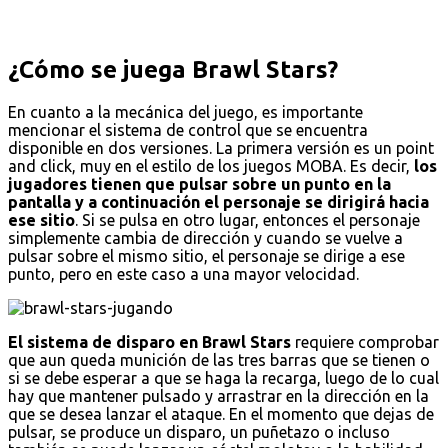
¿Cómo se juega Brawl Stars?
En cuanto a la mecánica del juego, es importante
mencionar el sistema de control que se encuentra
disponible en dos versiones. La primera versión es un point
and click, muy en el estilo de los juegos MOBA. Es decir,
los
jugadores tienen que pulsar sobre un punto en la
pantalla y a continuación el personaje se dirigirá hacia
ese sitio
. Si se pulsa en otro lugar, entonces el personaje
simplemente cambia de dirección y cuando se vuelve a
pulsar sobre el mismo sitio, el personaje se dirige a ese
punto, pero en este caso a una mayor velocidad.
El sistema de disparo en Brawl Stars
requiere comprobar
que aun queda munición de las tres barras que se tienen o
si se debe esperar a que se haga la recarga, luego de lo cual
hay que mantener pulsado y arrastrar en la dirección en la
que se desea lanzar el ataque. En el momento que dejas de
pulsar, se produce un disparo, un puñetazo o incluso