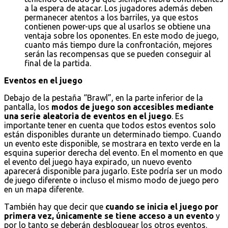
a la espera de atacar. Los jugadores además deben
permanecer atentos a los barriles, ya que estos
contienen power-ups que al usarlos se obtiene una
ventaja sobre los oponentes. En este modo de juego,
cuanto más tiempo dure la confrontación, mejores
serán las recompensas que se pueden conseguir al
final de la partida.
Eventos en el juego
Debajo de la pestaña “Brawl”, en la parte inferior de la
pantalla, los
modos de juego son accesibles mediante
una serie aleatoria de eventos en el juego
. Es
importante tener en cuenta que todos estos eventos solo
están disponibles durante un determinado tiempo. Cuando
un evento este disponible, se mostrara en texto verde en la
esquina superior derecha del evento. En el momento en que
el evento del juego haya expirado, un nuevo evento
aparecerá disponible para jugarlo. Este podría ser un modo
de juego diferente o incluso el mismo modo de juego pero
en un mapa diferente.
También hay que decir que
cuando se inicia el juego por
primera vez, únicamente se tiene acceso a un evento
y
por lo tanto se deberán desbloquear los otros eventos.