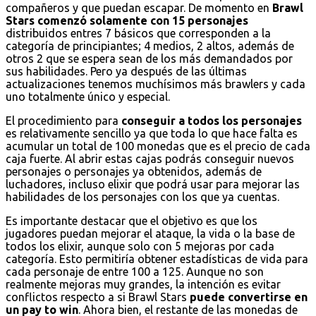
compañeros y que puedan escapar. De momento en
Brawl
Stars comenzó solamente con 15 personajes
distribuidos entres 7 básicos que corresponden a la
categoría de principiantes; 4 medios, 2 altos, además de
otros 2 que se espera sean de los más demandados por
sus habilidades. Pero ya después de las últimas
actualizaciones tenemos muchísimos más brawlers y cada
uno totalmente único y especial.
El procedimiento para
conseguir a todos los personajes
es relativamente sencillo ya que toda lo que hace falta es
acumular un total de 100 monedas que es el precio de cada
caja fuerte. Al abrir estas cajas podrás conseguir nuevos
personajes o personajes ya obtenidos, además de
luchadores, incluso elixir que podrá usar para mejorar las
habilidades de los personajes con los que ya cuentas.
Es importante destacar que el objetivo es que los
jugadores puedan mejorar el ataque, la vida o la base de
todos los elixir, aunque solo con 5 mejoras por cada
categoría. Esto permitiría obtener estadísticas de vida para
cada personaje de entre 100 a 125. Aunque no son
realmente mejoras muy grandes, la intención es evitar
conflictos respecto a si Brawl Stars
puede convertirse en
un pay to win
. Ahora bien, el restante de las monedas de