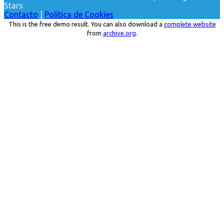
Stars
Contacto
|
Política de Cookies
This is the free demo result. You can also download a
complete website
from
archive.org
.