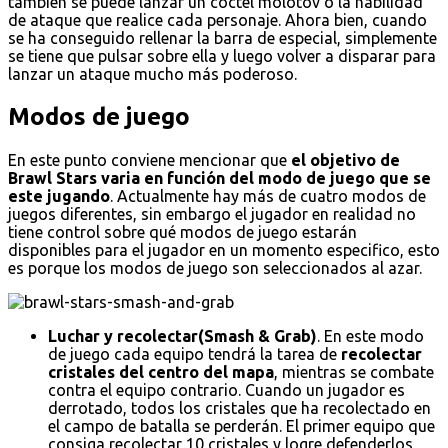
también se puede lanzar un cóctel molotov o la habilidad
de ataque que realice cada personaje. Ahora bien, cuando
se ha conseguido rellenar la barra de especial, simplemente
se tiene que pulsar sobre ella y luego volver a disparar para
lanzar un ataque mucho más poderoso.
Modos de juego
En este punto conviene mencionar que
el objetivo de
Brawl Stars varia en función del modo de juego que se
este jugando
. Actualmente hay más de cuatro modos de
juegos diferentes, sin embargo el jugador en realidad no
tiene control sobre qué modos de juego estarán
disponibles para el jugador en un momento especifico, esto
es porque los modos de juego son seleccionados al azar.
Luchar y recolectar(Smash & Grab)
. En este modo
de juego cada equipo tendrá la tarea de
recolectar
cristales del centro del mapa
, mientras se combate
contra el equipo contrario. Cuando un jugador es
derrotado, todos los cristales que ha recolectado en
el campo de batalla se perderán. El primer equipo que
consiga recolectar 10 cristales y logre defenderlos