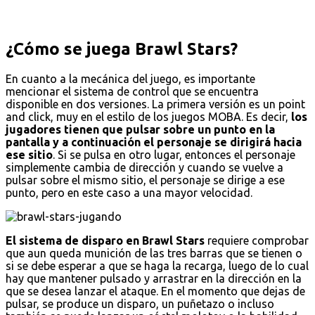
¿Cómo se juega Brawl Stars?
En cuanto a la mecánica del juego, es importante
mencionar el sistema de control que se encuentra
disponible en dos versiones. La primera versión es un point
and click, muy en el estilo de los juegos MOBA. Es decir,
los
jugadores tienen que pulsar sobre un punto en la
pantalla y a continuación el personaje se dirigirá hacia
ese sitio
. Si se pulsa en otro lugar, entonces el personaje
simplemente cambia de dirección y cuando se vuelve a
pulsar sobre el mismo sitio, el personaje se dirige a ese
punto, pero en este caso a una mayor velocidad.
El sistema de disparo en Brawl Stars
requiere comprobar
que aun queda munición de las tres barras que se tienen o
si se debe esperar a que se haga la recarga, luego de lo cual
hay que mantener pulsado y arrastrar en la dirección en la
que se desea lanzar el ataque. En el momento que dejas de
pulsar, se produce un disparo, un puñetazo o incluso