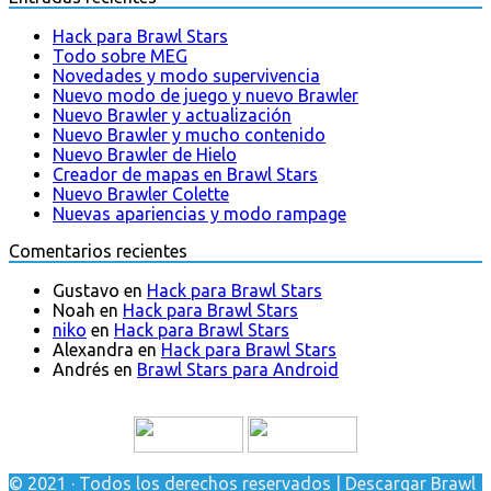
Hack para Brawl Stars
Todo sobre MEG
Novedades y modo supervivencia
Nuevo modo de juego y nuevo Brawler
Nuevo Brawler y actualización
Nuevo Brawler y mucho contenido
Nuevo Brawler de Hielo
Creador de mapas en Brawl Stars
Nuevo Brawler Colette
Nuevas apariencias y modo rampage
Comentarios recientes
Gustavo
en
Hack para Brawl Stars
Noah
en
Hack para Brawl Stars
niko
en
Hack para Brawl Stars
Alexandra
en
Hack para Brawl Stars
Andrés
en
Brawl Stars para Android
© 2021 · Todos los derechos reservados | Descargar Brawl