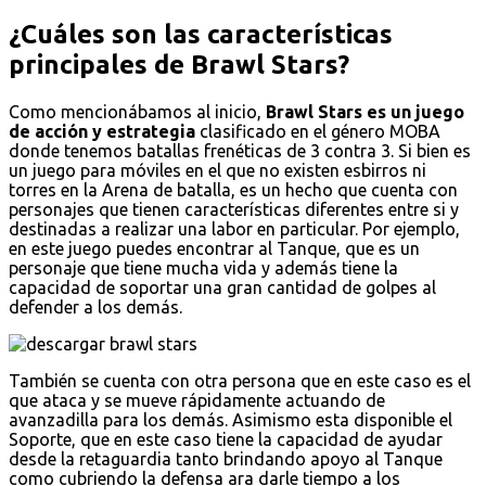
¿Cuáles son las características
principales de Brawl Stars?
Como mencionábamos al inicio,
Brawl Stars es un juego
de acción y estrategia
clasificado en el género MOBA
donde tenemos batallas frenéticas de 3 contra 3. Si bien es
un juego para móviles en el que no existen esbirros ni
torres en la Arena de batalla, es un hecho que cuenta con
personajes que tienen características diferentes entre si y
destinadas a realizar una labor en particular. Por ejemplo,
en este juego puedes encontrar al Tanque, que es un
personaje que tiene mucha vida y además tiene la
capacidad de soportar una gran cantidad de golpes al
defender a los demás.
También se cuenta con otra persona que en este caso es el
que ataca y se mueve rápidamente actuando de
avanzadilla para los demás. Asimismo esta disponible el
Soporte, que en este caso tiene la capacidad de ayudar
desde la retaguardia tanto brindando apoyo al Tanque
como cubriendo la defensa ara darle tiempo a los