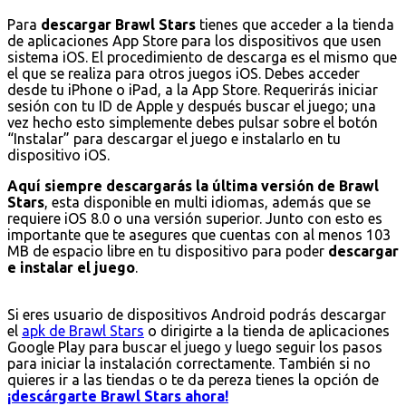
Para
descargar Brawl Stars
tienes que acceder a la tienda
de aplicaciones App Store para los dispositivos que usen
sistema iOS. El procedimiento de descarga es el mismo que
el que se realiza para otros juegos iOS. Debes acceder
desde tu iPhone o iPad, a la App Store. Requerirás iniciar
sesión con tu ID de Apple y después buscar el juego; una
vez hecho esto simplemente debes pulsar sobre el botón
“Instalar” para descargar el juego e instalarlo en tu
dispositivo iOS.
Aquí siempre descargarás la última versión de Brawl
Stars
, esta disponible en multi idiomas, además que se
requiere iOS 8.0 o una versión superior. Junto con esto es
importante que te asegures que cuentas con al menos 103
MB de espacio libre en tu dispositivo para poder
descargar
e instalar el juego
.
Si eres usuario de dispositivos Android podrás descargar
el
apk de Brawl Stars
o dirigirte a la tienda de aplicaciones
Google Play para buscar el juego y luego seguir los pasos
para iniciar la instalación correctamente. También si no
quieres ir a las tiendas o te da pereza tienes la opción de
¡descárgarte Brawl Stars ahora!