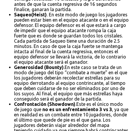
antes de que la cuenta regresiva de 16 segundos
finalice, ganaran la partida.
Saqueo(Heist)
. En este modo de juego los jugadores
pueden estar bien en el equipo atacante o en el equipo
defensor. El equipo defensor es el que estará a cargo
de impedir que el equipo atacante rompa la caja
fuerte que es donde se guardan todos los cristales.
Cada partida de Saqueo tiene una duración de 2.5
minutos. En caso de que la caja fuerte se mantenga
intacta al final de la cuenta regresiva, entonces el
equipo defensor se llevará la victoria, de lo contrario
el equipo atacante será el ganador.
Generosidad (Bounty)
.En este caso se trata de un
modo de juego del tipo “combate a muerte” en el que
los jugadores deberán recolectar estrellas para su
equipo derrotando al equipo contrincante, al tiempo
que deben cuidarse de no ser eliminados por uno de
los suyos. Al final, el equipo que más estrellas haya
conseguido será el ganador de la partida.
Confrontación (Showdown)
.Este es el único modo
de juego que
no es un enfrentamiento 3 vs 3
, ya que
en realidad es un combate entre 10 jugadores, donde
el último que quede de pie es el que gana. Los
jugadores deberán viajar alrededor del mapa
teniendo cuidado ya que siempre habrá contrincantes