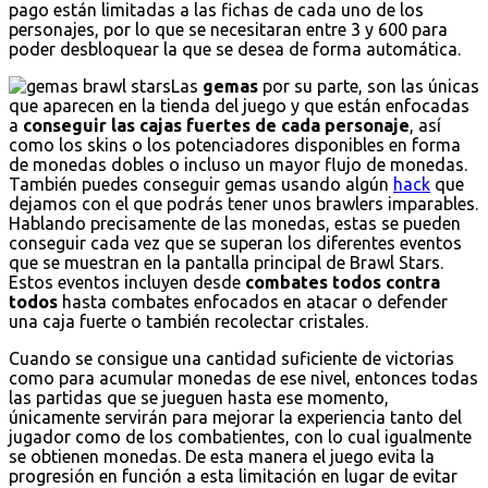
pago están limitadas a las fichas de cada uno de los
personajes, por lo que se necesitaran entre 3 y 600 para
poder desbloquear la que se desea de forma automática.
Las
gemas
por su parte, son las únicas
que aparecen en la tienda del juego y que están enfocadas
a
conseguir las cajas fuertes de cada personaje
, así
como los skins o los potenciadores disponibles en forma
de monedas dobles o incluso un mayor flujo de monedas.
También puedes conseguir gemas usando algún
hack
que
dejamos con el que podrás tener unos brawlers imparables.
Hablando precisamente de las monedas, estas se pueden
conseguir cada vez que se superan los diferentes eventos
que se muestran en la pantalla principal de Brawl Stars.
Estos eventos incluyen desde
combates todos contra
todos
hasta combates enfocados en atacar o defender
una caja fuerte o también recolectar cristales.
Cuando se consigue una cantidad suficiente de victorias
como para acumular monedas de ese nivel, entonces todas
las partidas que se jueguen hasta ese momento,
únicamente servirán para mejorar la experiencia tanto del
jugador como de los combatientes, con lo cual igualmente
se obtienen monedas. De esta manera el juego evita la
progresión en función a esta limitación en lugar de evitar