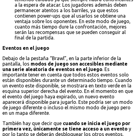
a la espera de atacar. Los jugadores además deben
permanecer atentos a los barriles, ya que estos
contienen power-ups que al usarlos se obtiene una
ventaja sobre los oponentes. En este modo de juego,
cuanto más tiempo dure la confrontación, mejores
serán las recompensas que se pueden conseguir al
final de la partida.
Eventos en el juego
Debajo de la pestaña “Brawl”, en la parte inferior de la
pantalla, los
modos de juego son accesibles mediante
una serie aleatoria de eventos en el juego
. Es
importante tener en cuenta que todos estos eventos solo
están disponibles durante un determinado tiempo. Cuando
un evento este disponible, se mostrara en texto verde en la
esquina superior derecha del evento. En el momento en que
el evento del juego haya expirado, un nuevo evento
aparecerá disponible para jugarlo. Este podría ser un modo
de juego diferente o incluso el mismo modo de juego pero
en un mapa diferente.
También hay que decir que
cuando se inicia el juego por
primera vez, únicamente se tiene acceso a un evento
y
por lo tanto se deberán desbloquear los otros eventos.