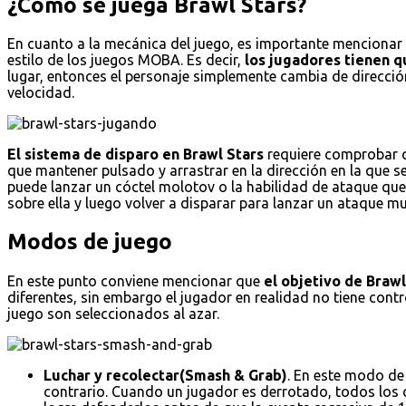
¿Cómo se juega Brawl Stars?
En cuanto a la mecánica del juego, es importante mencionar e
estilo de los juegos MOBA. Es decir,
los jugadores tienen qu
lugar, entonces el personaje simplemente cambia de dirección
velocidad.
El sistema de disparo en Brawl Stars
requiere comprobar qu
que mantener pulsado y arrastrar en la dirección en la que s
puede lanzar un cóctel molotov o la habilidad de ataque que 
sobre ella y luego volver a disparar para lanzar un ataque
Modos de juego
En este punto conviene mencionar que
el objetivo de Braw
diferentes, sin embargo el jugador en realidad no tiene con
juego son seleccionados al azar.
Luchar y recolectar(Smash & Grab)
. En este modo de
contrario. Cuando un jugador es derrotado, todos los cr