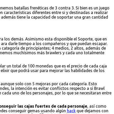
emos batallas frenéticas de 3 contra 3. Si bien es un juego
 características diferentes entre si y destinadas a realizar
 y además tiene la capacidad de soportar una gran cantidad
a los demás. Asimismo esta disponible el Soporte, que en
 ara darle tiempo a los compañeros y que puedan escapar.
 categoría de principiantes; 4 medios, 2 altos, además de
 tenemos muchísimos más brawlers y cada uno totalmente
ular un total de 100 monedas que es el precio de cada caja
elixir que podrá usar para mejorar las habilidades de los
r, aunque solo con 5 mejoras por cada categoría. Esto
es, la intención es evitar conflictos respecto a si Brawl
e cada uno de los personajes, por lo que se necesitaran entre
onseguir las cajas fuertes de cada personaje
, así como
puedes conseguir gemas usando algún
hack
que dejamos con