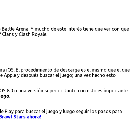
Battle Arena. Y mucho de este interés tiene que ver con que
 Clans y Clash Royale.
ema iOS. El procedimiento de descarga es el mismo que el que
 de Apple y después buscar el juego; una vez hecho esto
iOS 8.0 o una versión superior. Junto con esto es importante
juego
.
le Play para buscar el juego y luego seguir los pasos para
Brawl Stars ahora!