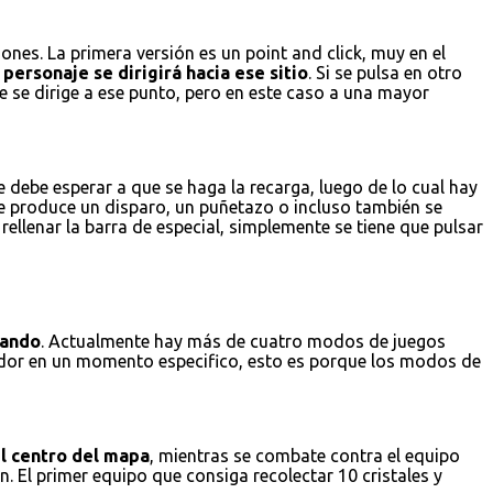
nes. La primera versión es un point and click, muy en el
personaje se dirigirá hacia ese sitio
. Si se pulsa en otro
e se dirige a ese punto, pero en este caso a una mayor
 debe esperar a que se haga la recarga, luego de lo cual hay
se produce un disparo, un puñetazo o incluso también se
ellenar la barra de especial, simplemente se tiene que pulsar
gando
. Actualmente hay más de cuatro modos de juegos
gador en un momento especifico, esto es porque los modos de
el centro del mapa
, mientras se combate contra el equipo
. El primer equipo que consiga recolectar 10 cristales y