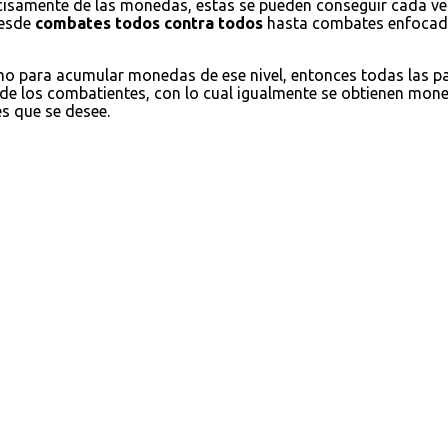
cisamente de las monedas, estas se pueden conseguir cada ve
desde
combates todos contra todos
hasta combates enfocados
omo para acumular monedas de ese nivel, entonces todas las 
 de los combatientes, con lo cual igualmente se obtienen moned
es que se desee.