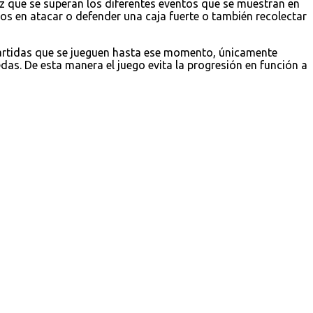
z que se superan los diferentes eventos que se muestran en
 en atacar o defender una caja fuerte o también recolectar
partidas que se jueguen hasta ese momento, únicamente
as. De esta manera el juego evita la progresión en función a