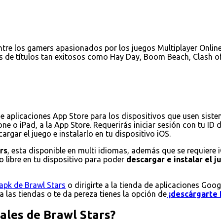
tre los gamers apasionados por los juegos Multiplayer Online 
s de títulos tan exitosos como Hay Day, Boom Beach, Clash of
de aplicaciones App Store para los dispositivos que usen sist
ne o iPad, a la App Store. Requerirás iniciar sesión con tu ID
rgar el juego e instalarlo en tu dispositivo iOS.
rs
, esta disponible en multi idiomas, además que se requiere 
 libre en tu dispositivo para poder
descargar e instalar el 
apk de Brawl Stars
o dirigirte a la tienda de aplicaciones Goog
 a las tiendas o te da pereza tienes la opción de
¡descárgarte 
pales de Brawl Stars?