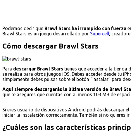
Podemos decir que
Brawl Stars ha irrumpido con fuerza
en
Brawl Stars es un juego desarrollado por
Supercell
, creadore
Cómo descargar Brawl Stars
Para
descargar Brawl Stars
tienes que acceder a la tienda 
se realiza para otros juegos iOS. Debes acceder desde tu iPho
simplemente debes pulsar sobre el botón “Instalar” para desca
Aquí siempre descargarás la última versión de Brawl Sta
que te asegures que cuentas con al menos 103 MB de espacio
Si eres usuario de dispositivos Android podrás descargar el
iniciar la instalación correctamente. También si no quieres ir
¿Cuáles son las características princi