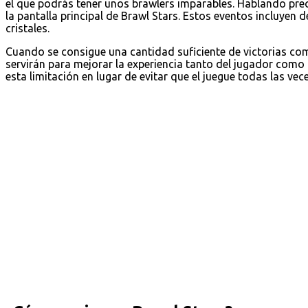
el que podrás tener unos brawlers imparables. Hablando pre
la pantalla principal de Brawl Stars. Estos eventos incluyen 
cristales.
Cuando se consigue una cantidad suficiente de victorias c
servirán para mejorar la experiencia tanto del jugador como
esta limitación en lugar de evitar que el juegue todas las vec