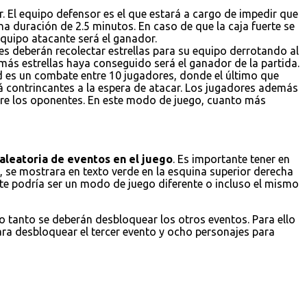
. El equipo defensor es el que estará a cargo de impedir que
a duración de 2.5 minutos. En caso de que la caja fuerte se
 equipo atacante será el ganador.
es deberán recolectar estrellas para su equipo derrotando al
 más estrellas haya conseguido será el ganador de la partida.
ad es un combate entre 10 jugadores, donde el último que
á contrincantes a la espera de atacar. Los jugadores además
obre los oponentes. En este modo de juego, cuanto más
aleatoria de eventos en el juego
. Es importante tener en
 se mostrara en texto verde en la esquina superior derecha
ste podría ser un modo de juego diferente o incluso el mismo
lo tanto se deberán desbloquear los otros eventos. Para ello
ara desbloquear el tercer evento y ocho personajes para