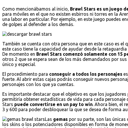
Como mencionábamos al inicio,
Brawl Stars es un juego de
para móviles en el que no existen esbirros ni torres en la Are
una labor en particular. Por ejemplo, en este juego puedes 
de golpes al defender a los demás.
También se cuenta con otra persona que en este caso es el 
este caso tiene la capacidad de ayudar desde la retaguardi
De momento en
Brawl Stars comenzó solamente con 15 p
otros 2 que se espera sean de los más demandados por sus 
único y especial.
El procedimiento para
conseguir a todos los personajes
es
fuerte. Al abrir estas cajas podrás conseguir nuevos persona
personajes con los que ya cuentas.
Es importante destacar que el objetivo es que los jugadores 
permitiría obtener estadísticas de vida para cada personaje 
Stars
puede convertirse en un pay to win
. Ahora bien, el 
3 y 600 para poder desbloquear la que se desea de forma au
Las
gemas
por su parte, son las únicas
los skins o los potenciadores disponibles en forma de mo