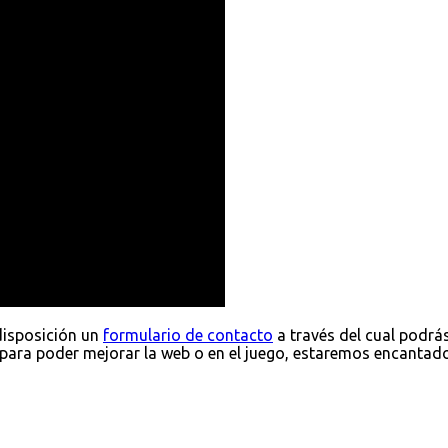
disposición un
formulario de contacto
a través del cual podrá
para poder mejorar la web o en el juego, estaremos encantad