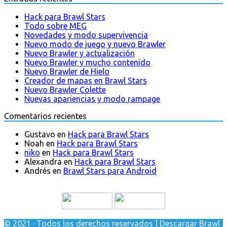
Hack para Brawl Stars
Todo sobre MEG
Novedades y modo supervivencia
Nuevo modo de juego y nuevo Brawler
Nuevo Brawler y actualización
Nuevo Brawler y mucho contenido
Nuevo Brawler de Hielo
Creador de mapas en Brawl Stars
Nuevo Brawler Colette
Nuevas apariencias y modo rampage
Comentarios recientes
Gustavo
en
Hack para Brawl Stars
Noah
en
Hack para Brawl Stars
niko
en
Hack para Brawl Stars
Alexandra
en
Hack para Brawl Stars
Andrés
en
Brawl Stars para Android
© 2021 · Todos los derechos reservados | Descargar Brawl