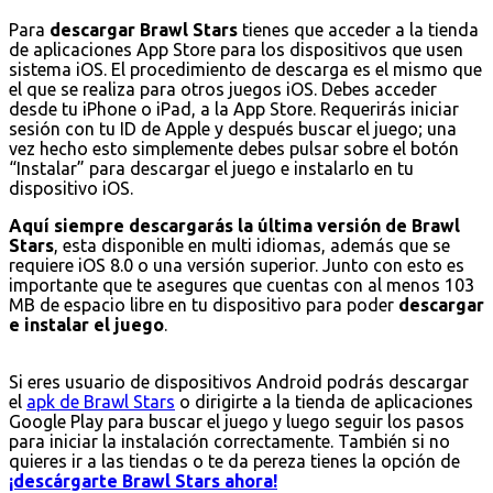
Para
descargar Brawl Stars
tienes que acceder a la tienda
de aplicaciones App Store para los dispositivos que usen
sistema iOS. El procedimiento de descarga es el mismo que
el que se realiza para otros juegos iOS. Debes acceder
desde tu iPhone o iPad, a la App Store. Requerirás iniciar
sesión con tu ID de Apple y después buscar el juego; una
vez hecho esto simplemente debes pulsar sobre el botón
“Instalar” para descargar el juego e instalarlo en tu
dispositivo iOS.
Aquí siempre descargarás la última versión de Brawl
Stars
, esta disponible en multi idiomas, además que se
requiere iOS 8.0 o una versión superior. Junto con esto es
importante que te asegures que cuentas con al menos 103
MB de espacio libre en tu dispositivo para poder
descargar
e instalar el juego
.
Si eres usuario de dispositivos Android podrás descargar
el
apk de Brawl Stars
o dirigirte a la tienda de aplicaciones
Google Play para buscar el juego y luego seguir los pasos
para iniciar la instalación correctamente. También si no
quieres ir a las tiendas o te da pereza tienes la opción de
¡descárgarte Brawl Stars ahora!