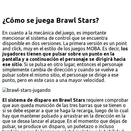
¿Cómo se juega Brawl Stars?
En cuanto a la mecánica del juego, es importante
mencionar el sistema de control que se encuentra
disponible en dos versiones. La primera versión es un point
and click, muy en el estilo de los juegos MOBA. Es decir,
los
jugadores tienen que pulsar sobre un punto en la
pantalla y a continuación el personaje se dirigirá hacia
ese sitio
. Si se pulsa en otro lugar, entonces el personaje
simplemente cambia de dirección y cuando se vuelve a
pulsar sobre el mismo sitio, el personaje se dirige a ese
punto, pero en este caso a una mayor velocidad.
El sistema de disparo en Brawl Stars
requiere comprobar
que aun queda munición de las tres barras que se tienen o
si se debe esperar a que se haga la recarga, luego de lo cual
hay que mantener pulsado y arrastrar en la dirección en la
que se desea lanzar el ataque. En el momento que dejas de
pulsar, se produce un disparo, un puñetazo o incluso