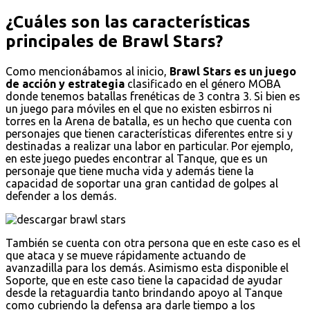
¿Cuáles son las características
principales de Brawl Stars?
Como mencionábamos al inicio,
Brawl Stars es un juego
de acción y estrategia
clasificado en el género MOBA
donde tenemos batallas frenéticas de 3 contra 3. Si bien es
un juego para móviles en el que no existen esbirros ni
torres en la Arena de batalla, es un hecho que cuenta con
personajes que tienen características diferentes entre si y
destinadas a realizar una labor en particular. Por ejemplo,
en este juego puedes encontrar al Tanque, que es un
personaje que tiene mucha vida y además tiene la
capacidad de soportar una gran cantidad de golpes al
defender a los demás.
También se cuenta con otra persona que en este caso es el
que ataca y se mueve rápidamente actuando de
avanzadilla para los demás. Asimismo esta disponible el
Soporte, que en este caso tiene la capacidad de ayudar
desde la retaguardia tanto brindando apoyo al Tanque
como cubriendo la defensa ara darle tiempo a los