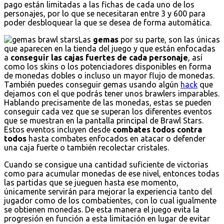
pago están limitadas a las fichas de cada uno de los
personajes, por lo que se necesitaran entre 3 y 600 para
poder desbloquear la que se desea de forma automática.
Las
gemas
por su parte, son las únicas
que aparecen en la tienda del juego y que están enfocadas
a
conseguir las cajas fuertes de cada personaje
, así
como los skins o los potenciadores disponibles en forma
de monedas dobles o incluso un mayor flujo de monedas.
También puedes conseguir gemas usando algún
hack
que
dejamos con el que podrás tener unos brawlers imparables.
Hablando precisamente de las monedas, estas se pueden
conseguir cada vez que se superan los diferentes eventos
que se muestran en la pantalla principal de Brawl Stars.
Estos eventos incluyen desde
combates todos contra
todos
hasta combates enfocados en atacar o defender
una caja fuerte o también recolectar cristales.
Cuando se consigue una cantidad suficiente de victorias
como para acumular monedas de ese nivel, entonces todas
las partidas que se jueguen hasta ese momento,
únicamente servirán para mejorar la experiencia tanto del
jugador como de los combatientes, con lo cual igualmente
se obtienen monedas. De esta manera el juego evita la
progresión en función a esta limitación en lugar de evitar