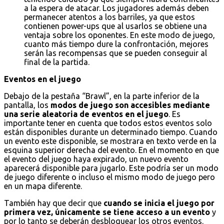
a la espera de atacar. Los jugadores además deben
permanecer atentos a los barriles, ya que estos
contienen power-ups que al usarlos se obtiene una
ventaja sobre los oponentes. En este modo de juego,
cuanto más tiempo dure la confrontación, mejores
serán las recompensas que se pueden conseguir al
final de la partida.
Eventos en el juego
Debajo de la pestaña “Brawl”, en la parte inferior de la
pantalla, los
modos de juego son accesibles mediante
una serie aleatoria de eventos en el juego
. Es
importante tener en cuenta que todos estos eventos solo
están disponibles durante un determinado tiempo. Cuando
un evento este disponible, se mostrara en texto verde en la
esquina superior derecha del evento. En el momento en que
el evento del juego haya expirado, un nuevo evento
aparecerá disponible para jugarlo. Este podría ser un modo
de juego diferente o incluso el mismo modo de juego pero
en un mapa diferente.
También hay que decir que
cuando se inicia el juego por
primera vez, únicamente se tiene acceso a un evento
y
por lo tanto se deberán desbloquear los otros eventos.