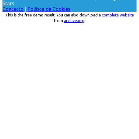
Stars
Contacto
|
Política de Cookies
This is the free demo result. You can also download a
complete website
from
archive.org
.