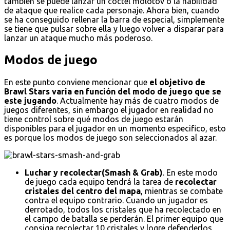
también se puede lanzar un cóctel molotov o la habilidad
de ataque que realice cada personaje. Ahora bien, cuando
se ha conseguido rellenar la barra de especial, simplemente
se tiene que pulsar sobre ella y luego volver a disparar para
lanzar un ataque mucho más poderoso.
Modos de juego
En este punto conviene mencionar que
el objetivo de
Brawl Stars varia en función del modo de juego que se
este jugando
. Actualmente hay más de cuatro modos de
juegos diferentes, sin embargo el jugador en realidad no
tiene control sobre qué modos de juego estarán
disponibles para el jugador en un momento especifico, esto
es porque los modos de juego son seleccionados al azar.
Luchar y recolectar(Smash & Grab)
. En este modo
de juego cada equipo tendrá la tarea de
recolectar
cristales del centro del mapa
, mientras se combate
contra el equipo contrario. Cuando un jugador es
derrotado, todos los cristales que ha recolectado en
el campo de batalla se perderán. El primer equipo que
consiga recolectar 10 cristales y logre defenderlos