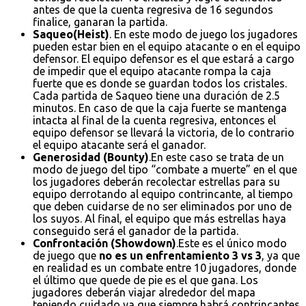
antes de que la cuenta regresiva de 16 segundos
finalice, ganaran la partida.
Saqueo(Heist)
. En este modo de juego los jugadores
pueden estar bien en el equipo atacante o en el equipo
defensor. El equipo defensor es el que estará a cargo
de impedir que el equipo atacante rompa la caja
fuerte que es donde se guardan todos los cristales.
Cada partida de Saqueo tiene una duración de 2.5
minutos. En caso de que la caja fuerte se mantenga
intacta al final de la cuenta regresiva, entonces el
equipo defensor se llevará la victoria, de lo contrario
el equipo atacante será el ganador.
Generosidad (Bounty)
.En este caso se trata de un
modo de juego del tipo “combate a muerte” en el que
los jugadores deberán recolectar estrellas para su
equipo derrotando al equipo contrincante, al tiempo
que deben cuidarse de no ser eliminados por uno de
los suyos. Al final, el equipo que más estrellas haya
conseguido será el ganador de la partida.
Confrontación (Showdown)
.Este es el único modo
de juego que
no es un enfrentamiento 3 vs 3
, ya que
en realidad es un combate entre 10 jugadores, donde
el último que quede de pie es el que gana. Los
jugadores deberán viajar alrededor del mapa
teniendo cuidado ya que siempre habrá contrincantes