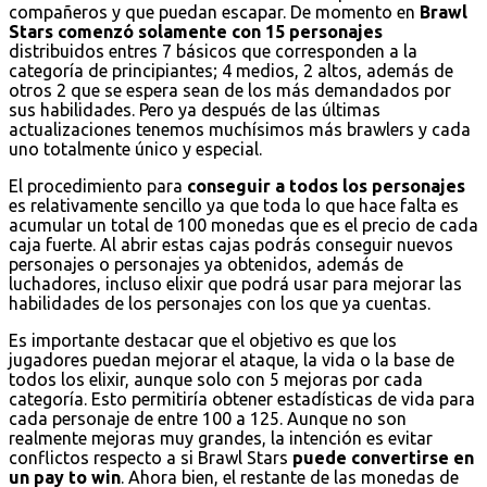
compañeros y que puedan escapar. De momento en
Brawl
Stars comenzó solamente con 15 personajes
distribuidos entres 7 básicos que corresponden a la
categoría de principiantes; 4 medios, 2 altos, además de
otros 2 que se espera sean de los más demandados por
sus habilidades. Pero ya después de las últimas
actualizaciones tenemos muchísimos más brawlers y cada
uno totalmente único y especial.
El procedimiento para
conseguir a todos los personajes
es relativamente sencillo ya que toda lo que hace falta es
acumular un total de 100 monedas que es el precio de cada
caja fuerte. Al abrir estas cajas podrás conseguir nuevos
personajes o personajes ya obtenidos, además de
luchadores, incluso elixir que podrá usar para mejorar las
habilidades de los personajes con los que ya cuentas.
Es importante destacar que el objetivo es que los
jugadores puedan mejorar el ataque, la vida o la base de
todos los elixir, aunque solo con 5 mejoras por cada
categoría. Esto permitiría obtener estadísticas de vida para
cada personaje de entre 100 a 125. Aunque no son
realmente mejoras muy grandes, la intención es evitar
conflictos respecto a si Brawl Stars
puede convertirse en
un pay to win
. Ahora bien, el restante de las monedas de