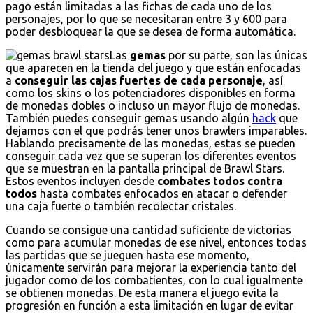
pago están limitadas a las fichas de cada uno de los
personajes, por lo que se necesitaran entre 3 y 600 para
poder desbloquear la que se desea de forma automática.
Las
gemas
por su parte, son las únicas
que aparecen en la tienda del juego y que están enfocadas
a
conseguir las cajas fuertes de cada personaje
, así
como los skins o los potenciadores disponibles en forma
de monedas dobles o incluso un mayor flujo de monedas.
También puedes conseguir gemas usando algún
hack
que
dejamos con el que podrás tener unos brawlers imparables.
Hablando precisamente de las monedas, estas se pueden
conseguir cada vez que se superan los diferentes eventos
que se muestran en la pantalla principal de Brawl Stars.
Estos eventos incluyen desde
combates todos contra
todos
hasta combates enfocados en atacar o defender
una caja fuerte o también recolectar cristales.
Cuando se consigue una cantidad suficiente de victorias
como para acumular monedas de ese nivel, entonces todas
las partidas que se jueguen hasta ese momento,
únicamente servirán para mejorar la experiencia tanto del
jugador como de los combatientes, con lo cual igualmente
se obtienen monedas. De esta manera el juego evita la
progresión en función a esta limitación en lugar de evitar