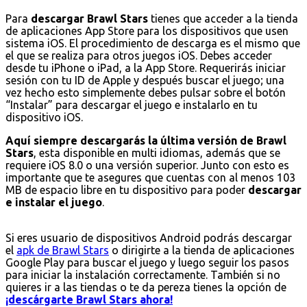
Para
descargar Brawl Stars
tienes que acceder a la tienda
de aplicaciones App Store para los dispositivos que usen
sistema iOS. El procedimiento de descarga es el mismo que
el que se realiza para otros juegos iOS. Debes acceder
desde tu iPhone o iPad, a la App Store. Requerirás iniciar
sesión con tu ID de Apple y después buscar el juego; una
vez hecho esto simplemente debes pulsar sobre el botón
“Instalar” para descargar el juego e instalarlo en tu
dispositivo iOS.
Aquí siempre descargarás la última versión de Brawl
Stars
, esta disponible en multi idiomas, además que se
requiere iOS 8.0 o una versión superior. Junto con esto es
importante que te asegures que cuentas con al menos 103
MB de espacio libre en tu dispositivo para poder
descargar
e instalar el juego
.
Si eres usuario de dispositivos Android podrás descargar
el
apk de Brawl Stars
o dirigirte a la tienda de aplicaciones
Google Play para buscar el juego y luego seguir los pasos
para iniciar la instalación correctamente. También si no
quieres ir a las tiendas o te da pereza tienes la opción de
¡descárgarte Brawl Stars ahora!