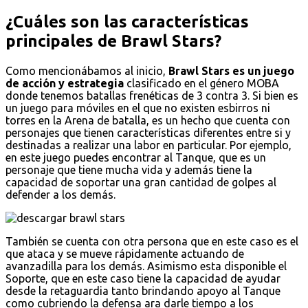
¿Cuáles son las características
principales de Brawl Stars?
Como mencionábamos al inicio,
Brawl Stars es un juego
de acción y estrategia
clasificado en el género MOBA
donde tenemos batallas frenéticas de 3 contra 3. Si bien es
un juego para móviles en el que no existen esbirros ni
torres en la Arena de batalla, es un hecho que cuenta con
personajes que tienen características diferentes entre si y
destinadas a realizar una labor en particular. Por ejemplo,
en este juego puedes encontrar al Tanque, que es un
personaje que tiene mucha vida y además tiene la
capacidad de soportar una gran cantidad de golpes al
defender a los demás.
También se cuenta con otra persona que en este caso es el
que ataca y se mueve rápidamente actuando de
avanzadilla para los demás. Asimismo esta disponible el
Soporte, que en este caso tiene la capacidad de ayudar
desde la retaguardia tanto brindando apoyo al Tanque
como cubriendo la defensa ara darle tiempo a los