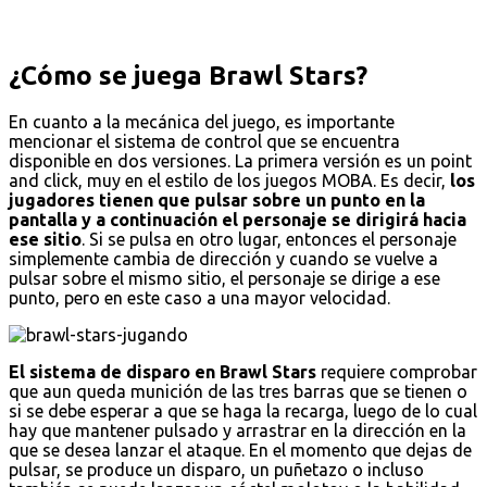
¿Cómo se juega Brawl Stars?
En cuanto a la mecánica del juego, es importante
mencionar el sistema de control que se encuentra
disponible en dos versiones. La primera versión es un point
and click, muy en el estilo de los juegos MOBA. Es decir,
los
jugadores tienen que pulsar sobre un punto en la
pantalla y a continuación el personaje se dirigirá hacia
ese sitio
. Si se pulsa en otro lugar, entonces el personaje
simplemente cambia de dirección y cuando se vuelve a
pulsar sobre el mismo sitio, el personaje se dirige a ese
punto, pero en este caso a una mayor velocidad.
El sistema de disparo en Brawl Stars
requiere comprobar
que aun queda munición de las tres barras que se tienen o
si se debe esperar a que se haga la recarga, luego de lo cual
hay que mantener pulsado y arrastrar en la dirección en la
que se desea lanzar el ataque. En el momento que dejas de
pulsar, se produce un disparo, un puñetazo o incluso