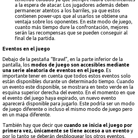
a la espera de atacar. Los jugadores además deben
permanecer atentos a los barriles, ya que estos
contienen power-ups que al usarlos se obtiene una
ventaja sobre los oponentes. En este modo de juego,
cuanto más tiempo dure la confrontación, mejores
serán las recompensas que se pueden conseguir al
final de la partida.
Eventos en el juego
Debajo de la pestaña “Brawl”, en la parte inferior de la
pantalla, los
modos de juego son accesibles mediante
una serie aleatoria de eventos en el juego
. Es
importante tener en cuenta que todos estos eventos solo
están disponibles durante un determinado tiempo. Cuando
un evento este disponible, se mostrara en texto verde en la
esquina superior derecha del evento. En el momento en que
el evento del juego haya expirado, un nuevo evento
aparecerá disponible para jugarlo. Este podría ser un modo
de juego diferente o incluso el mismo modo de juego pero
en un mapa diferente.
También hay que decir que
cuando se inicia el juego por
primera vez, únicamente se tiene acceso a un evento
y
por lo tanto se deberán desbloquear los otros eventos.