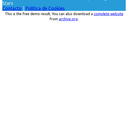
Stars
Contacto
|
Política de Cookies
This is the free demo result. You can also download a
complete website
from
archive.org
.