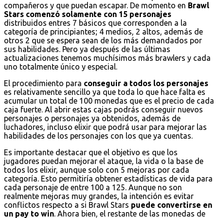
compañeros y que puedan escapar. De momento en
Brawl
Stars comenzó solamente con 15 personajes
distribuidos entres 7 básicos que corresponden a la
categoría de principiantes; 4 medios, 2 altos, además de
otros 2 que se espera sean de los más demandados por
sus habilidades. Pero ya después de las últimas
actualizaciones tenemos muchísimos más brawlers y cada
uno totalmente único y especial.
El procedimiento para
conseguir a todos los personajes
es relativamente sencillo ya que toda lo que hace falta es
acumular un total de 100 monedas que es el precio de cada
caja fuerte. Al abrir estas cajas podrás conseguir nuevos
personajes o personajes ya obtenidos, además de
luchadores, incluso elixir que podrá usar para mejorar las
habilidades de los personajes con los que ya cuentas.
Es importante destacar que el objetivo es que los
jugadores puedan mejorar el ataque, la vida o la base de
todos los elixir, aunque solo con 5 mejoras por cada
categoría. Esto permitiría obtener estadísticas de vida para
cada personaje de entre 100 a 125. Aunque no son
realmente mejoras muy grandes, la intención es evitar
conflictos respecto a si Brawl Stars
puede convertirse en
un pay to win
. Ahora bien, el restante de las monedas de