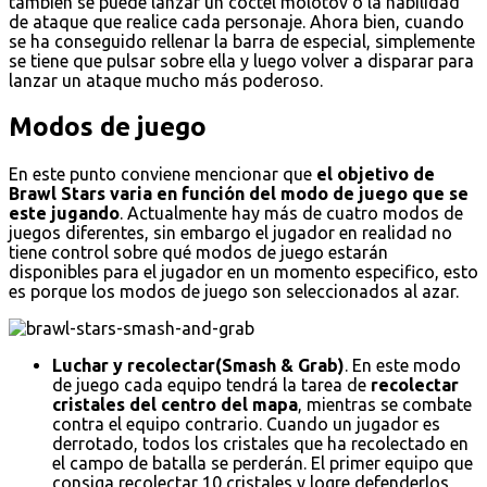
también se puede lanzar un cóctel molotov o la habilidad
de ataque que realice cada personaje. Ahora bien, cuando
se ha conseguido rellenar la barra de especial, simplemente
se tiene que pulsar sobre ella y luego volver a disparar para
lanzar un ataque mucho más poderoso.
Modos de juego
En este punto conviene mencionar que
el objetivo de
Brawl Stars varia en función del modo de juego que se
este jugando
. Actualmente hay más de cuatro modos de
juegos diferentes, sin embargo el jugador en realidad no
tiene control sobre qué modos de juego estarán
disponibles para el jugador en un momento especifico, esto
es porque los modos de juego son seleccionados al azar.
Luchar y recolectar(Smash & Grab)
. En este modo
de juego cada equipo tendrá la tarea de
recolectar
cristales del centro del mapa
, mientras se combate
contra el equipo contrario. Cuando un jugador es
derrotado, todos los cristales que ha recolectado en
el campo de batalla se perderán. El primer equipo que
consiga recolectar 10 cristales y logre defenderlos