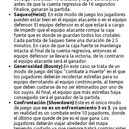
antes de que la cuenta regresiva de 16 segundos
finalice, ganaran la partida.
Saqueo(Heist)
. En este modo de juego los jugadores
pueden estar bien en el equipo atacante o en el equipo
defensor. El equipo defensor es el que estará a cargo
de impedir que el equipo atacante rompa la caja
fuerte que es donde se guardan todos los cristales.
Cada partida de Saqueo tiene una duración de 2.5
minutos. En caso de que la caja fuerte se mantenga
intacta al final de la cuenta regresiva, entonces el
equipo defensor se llevará la victoria, de lo contrario
el equipo atacante será el ganador.
Generosidad (Bounty)
.En este caso se trata de un
modo de juego del tipo “combate a muerte” en el que
los jugadores deberán recolectar estrellas para su
equipo derrotando al equipo contrincante, al tiempo
que deben cuidarse de no ser eliminados por uno de
los suyos. Al final, el equipo que más estrellas haya
conseguido será el ganador de la partida.
Confrontación (Showdown)
.Este es el único modo
de juego que
no es un enfrentamiento 3 vs 3
, ya que
en realidad es un combate entre 10 jugadores, donde
el último que quede de pie es el que gana. Los
jugadores deberán viajar alrededor del mapa
teniendo cuidado ya que siempre habrá contrincantes