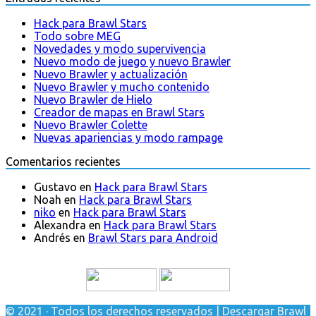
Hack para Brawl Stars
Todo sobre MEG
Novedades y modo supervivencia
Nuevo modo de juego y nuevo Brawler
Nuevo Brawler y actualización
Nuevo Brawler y mucho contenido
Nuevo Brawler de Hielo
Creador de mapas en Brawl Stars
Nuevo Brawler Colette
Nuevas apariencias y modo rampage
Comentarios recientes
Gustavo
en
Hack para Brawl Stars
Noah
en
Hack para Brawl Stars
niko
en
Hack para Brawl Stars
Alexandra
en
Hack para Brawl Stars
Andrés
en
Brawl Stars para Android
© 2021 · Todos los derechos reservados | Descargar Brawl