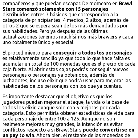
compañeros y que puedan escapar. De momento en
Brawl
Stars comenzó solamente con 15 personajes
distribuidos entres 7 básicos que corresponden a la
categoría de principiantes; 4 medios, 2 altos, además de
otros 2 que se espera sean de los más demandados por
sus habilidades. Pero ya después de las últimas
actualizaciones tenemos muchísimos más brawlers y cada
uno totalmente único y especial.
El procedimiento para
conseguir a todos los personajes
es relativamente sencillo ya que toda lo que hace falta es
acumular un total de 100 monedas que es el precio de cada
caja fuerte. Al abrir estas cajas podrás conseguir nuevos
personajes o personajes ya obtenidos, además de
luchadores, incluso elixir que podrá usar para mejorar las
habilidades de los personajes con los que ya cuentas.
Es importante destacar que el objetivo es que los
jugadores puedan mejorar el ataque, la vida o la base de
todos los elixir, aunque solo con 5 mejoras por cada
categoría. Esto permitiría obtener estadísticas de vida para
cada personaje de entre 100 a 125. Aunque no son
realmente mejoras muy grandes, la intención es evitar
conflictos respecto a si Brawl Stars
puede convertirse en
un pay to win
. Ahora bien, el restante de las monedas de