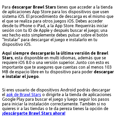
Para
descargar Brawl Stars
tienes que acceder a la tienda
de aplicaciones App Store para los dispositivos que usen
sistema iOS. El procedimiento de descarga es el mismo que
el que se realiza para otros juegos iOS. Debes acceder
desde tu iPhone o iPad, a la App Store. Requerirás iniciar
sesión con tu ID de Apple y después buscar el juego; una
vez hecho esto simplemente debes pulsar sobre el botón
“Instalar” para descargar el juego e instalarlo en tu
dispositivo iOS.
Aquí siempre descargarás la última versión de Brawl
Stars
, esta disponible en multi idiomas, además que se
requiere iOS 8.0 o una versión superior. Junto con esto es
importante que te asegures que cuentas con al menos 103
MB de espacio libre en tu dispositivo para poder
descargar
e instalar el juego
.
Si eres usuario de dispositivos Android podrás descargar
el
apk de Brawl Stars
o dirigirte a la tienda de aplicaciones
Google Play para buscar el juego y luego seguir los pasos
para iniciar la instalación correctamente. También si no
quieres ir a las tiendas o te da pereza tienes la opción de
¡descárgarte Brawl Stars ahora!