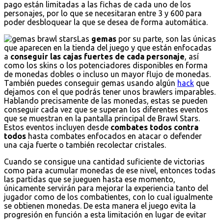
pago están limitadas a las fichas de cada uno de los
personajes, por lo que se necesitaran entre 3 y 600 para
poder desbloquear la que se desea de forma automática.
Las
gemas
por su parte, son las únicas
que aparecen en la tienda del juego y que están enfocadas
a
conseguir las cajas fuertes de cada personaje
, así
como los skins o los potenciadores disponibles en forma
de monedas dobles o incluso un mayor flujo de monedas.
También puedes conseguir gemas usando algún
hack
que
dejamos con el que podrás tener unos brawlers imparables.
Hablando precisamente de las monedas, estas se pueden
conseguir cada vez que se superan los diferentes eventos
que se muestran en la pantalla principal de Brawl Stars.
Estos eventos incluyen desde
combates todos contra
todos
hasta combates enfocados en atacar o defender
una caja fuerte o también recolectar cristales.
Cuando se consigue una cantidad suficiente de victorias
como para acumular monedas de ese nivel, entonces todas
las partidas que se jueguen hasta ese momento,
únicamente servirán para mejorar la experiencia tanto del
jugador como de los combatientes, con lo cual igualmente
se obtienen monedas. De esta manera el juego evita la
progresión en función a esta limitación en lugar de evitar