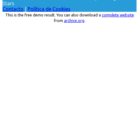
Stars
Contacto
|
Política de Cookies
This is the free demo result. You can also download a
complete website
from
archive.org
.