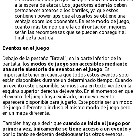
a la espera de atacar. Los jugadores además deben
permanecer atentos a los barriles, ya que estos
contienen power-ups que al usarlos se obtiene una
ventaja sobre los oponentes. En este modo de juego,
cuanto más tiempo dure la confrontación, mejores
serán las recompensas que se pueden conseguir al
final de la partida.
Eventos en el juego
Debajo de la pestaña “Brawl”, en la parte inferior de la
pantalla, los
modos de juego son accesibles mediante
una serie aleatoria de eventos en el juego
. Es
importante tener en cuenta que todos estos eventos solo
están disponibles durante un determinado tiempo. Cuando
un evento este disponible, se mostrara en texto verde en la
esquina superior derecha del evento. En el momento en que
el evento del juego haya expirado, un nuevo evento
aparecerá disponible para jugarlo. Este podría ser un modo
de juego diferente o incluso el mismo modo de juego pero
en un mapa diferente.
También hay que decir que
cuando se inicia el juego por
primera vez, únicamente se tiene acceso a un evento
y
por lo tanto se deberán desbloquear los otros eventos.