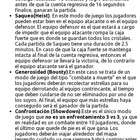
antes de que la cuenta regresiva de 16 segundos
finalice, ganaran la partida.
Saqueo(Heist)
. En este modo de juego los jugadores
pueden estar bien en el equipo atacante o en el equipo
defensor. El equipo defensor es el que estará a cargo
de impedir que el equipo atacante rompa la caja
fuerte que es donde se guardan todos los cristales.
Cada partida de Saqueo tiene una duración de 2.5
minutos. En caso de que la caja fuerte se mantenga
intacta al final de la cuenta regresiva, entonces el
equipo defensor se llevará la victoria, de lo contrario
el equipo atacante será el ganador.
Generosidad (Bounty)
.En este caso se trata de un
modo de juego del tipo “combate a muerte” en el que
los jugadores deberán recolectar estrellas para su
equipo derrotando al equipo contrincante, al tiempo
que deben cuidarse de no ser eliminados por uno de
los suyos. Al final, el equipo que más estrellas haya
conseguido será el ganador de la partida.
Confrontación (Showdown)
.Este es el único modo
de juego que
no es un enfrentamiento 3 vs 3
, ya que
en realidad es un combate entre 10 jugadores, donde
el último que quede de pie es el que gana. Los
jugadores deberán viajar alrededor del mapa
teniendo cuidado ya que siempre habrá contrincantes