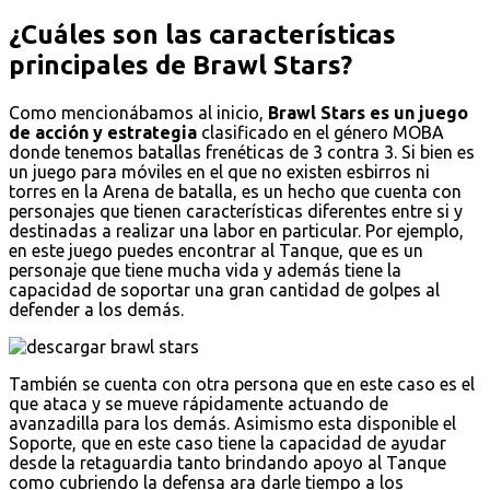
¿Cuáles son las características
principales de Brawl Stars?
Como mencionábamos al inicio,
Brawl Stars es un juego
de acción y estrategia
clasificado en el género MOBA
donde tenemos batallas frenéticas de 3 contra 3. Si bien es
un juego para móviles en el que no existen esbirros ni
torres en la Arena de batalla, es un hecho que cuenta con
personajes que tienen características diferentes entre si y
destinadas a realizar una labor en particular. Por ejemplo,
en este juego puedes encontrar al Tanque, que es un
personaje que tiene mucha vida y además tiene la
capacidad de soportar una gran cantidad de golpes al
defender a los demás.
También se cuenta con otra persona que en este caso es el
que ataca y se mueve rápidamente actuando de
avanzadilla para los demás. Asimismo esta disponible el
Soporte, que en este caso tiene la capacidad de ayudar
desde la retaguardia tanto brindando apoyo al Tanque
como cubriendo la defensa ara darle tiempo a los