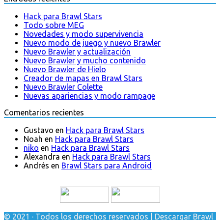
Hack para Brawl Stars
Todo sobre MEG
Novedades y modo supervivencia
Nuevo modo de juego y nuevo Brawler
Nuevo Brawler y actualización
Nuevo Brawler y mucho contenido
Nuevo Brawler de Hielo
Creador de mapas en Brawl Stars
Nuevo Brawler Colette
Nuevas apariencias y modo rampage
Comentarios recientes
Gustavo
en
Hack para Brawl Stars
Noah
en
Hack para Brawl Stars
niko
en
Hack para Brawl Stars
Alexandra
en
Hack para Brawl Stars
Andrés
en
Brawl Stars para Android
© 2021 · Todos los derechos reservados | Descargar Brawl