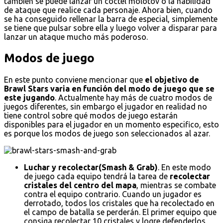
también se puede lanzar un cóctel molotov o la habilidad
de ataque que realice cada personaje. Ahora bien, cuando
se ha conseguido rellenar la barra de especial, simplemente
se tiene que pulsar sobre ella y luego volver a disparar para
lanzar un ataque mucho más poderoso.
Modos de juego
En este punto conviene mencionar que
el objetivo de
Brawl Stars varia en función del modo de juego que se
este jugando
. Actualmente hay más de cuatro modos de
juegos diferentes, sin embargo el jugador en realidad no
tiene control sobre qué modos de juego estarán
disponibles para el jugador en un momento especifico, esto
es porque los modos de juego son seleccionados al azar.
Luchar y recolectar(Smash & Grab)
. En este modo
de juego cada equipo tendrá la tarea de
recolectar
cristales del centro del mapa
, mientras se combate
contra el equipo contrario. Cuando un jugador es
derrotado, todos los cristales que ha recolectado en
el campo de batalla se perderán. El primer equipo que
consiga recolectar 10 cristales y logre defenderlos