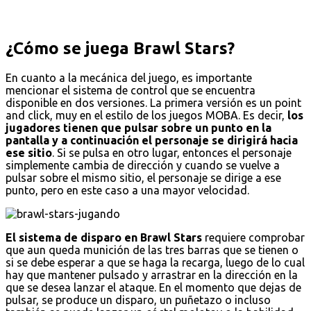
¿Cómo se juega Brawl Stars?
En cuanto a la mecánica del juego, es importante
mencionar el sistema de control que se encuentra
disponible en dos versiones. La primera versión es un point
and click, muy en el estilo de los juegos MOBA. Es decir,
los
jugadores tienen que pulsar sobre un punto en la
pantalla y a continuación el personaje se dirigirá hacia
ese sitio
. Si se pulsa en otro lugar, entonces el personaje
simplemente cambia de dirección y cuando se vuelve a
pulsar sobre el mismo sitio, el personaje se dirige a ese
punto, pero en este caso a una mayor velocidad.
El sistema de disparo en Brawl Stars
requiere comprobar
que aun queda munición de las tres barras que se tienen o
si se debe esperar a que se haga la recarga, luego de lo cual
hay que mantener pulsado y arrastrar en la dirección en la
que se desea lanzar el ataque. En el momento que dejas de
pulsar, se produce un disparo, un puñetazo o incluso