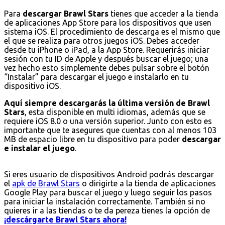
Para
descargar Brawl Stars
tienes que acceder a la tienda
de aplicaciones App Store para los dispositivos que usen
sistema iOS. El procedimiento de descarga es el mismo que
el que se realiza para otros juegos iOS. Debes acceder
desde tu iPhone o iPad, a la App Store. Requerirás iniciar
sesión con tu ID de Apple y después buscar el juego; una
vez hecho esto simplemente debes pulsar sobre el botón
“Instalar” para descargar el juego e instalarlo en tu
dispositivo iOS.
Aquí siempre descargarás la última versión de Brawl
Stars
, esta disponible en multi idiomas, además que se
requiere iOS 8.0 o una versión superior. Junto con esto es
importante que te asegures que cuentas con al menos 103
MB de espacio libre en tu dispositivo para poder
descargar
e instalar el juego
.
Si eres usuario de dispositivos Android podrás descargar
el
apk de Brawl Stars
o dirigirte a la tienda de aplicaciones
Google Play para buscar el juego y luego seguir los pasos
para iniciar la instalación correctamente. También si no
quieres ir a las tiendas o te da pereza tienes la opción de
¡descárgarte Brawl Stars ahora!