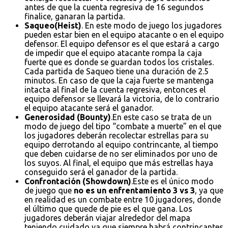
antes de que la cuenta regresiva de 16 segundos
finalice, ganaran la partida.
Saqueo(Heist)
. En este modo de juego los jugadores
pueden estar bien en el equipo atacante o en el equipo
defensor. El equipo defensor es el que estará a cargo
de impedir que el equipo atacante rompa la caja
fuerte que es donde se guardan todos los cristales.
Cada partida de Saqueo tiene una duración de 2.5
minutos. En caso de que la caja fuerte se mantenga
intacta al final de la cuenta regresiva, entonces el
equipo defensor se llevará la victoria, de lo contrario
el equipo atacante será el ganador.
Generosidad (Bounty)
.En este caso se trata de un
modo de juego del tipo “combate a muerte” en el que
los jugadores deberán recolectar estrellas para su
equipo derrotando al equipo contrincante, al tiempo
que deben cuidarse de no ser eliminados por uno de
los suyos. Al final, el equipo que más estrellas haya
conseguido será el ganador de la partida.
Confrontación (Showdown)
.Este es el único modo
de juego que
no es un enfrentamiento 3 vs 3
, ya que
en realidad es un combate entre 10 jugadores, donde
el último que quede de pie es el que gana. Los
jugadores deberán viajar alrededor del mapa
teniendo cuidado ya que siempre habrá contrincantes