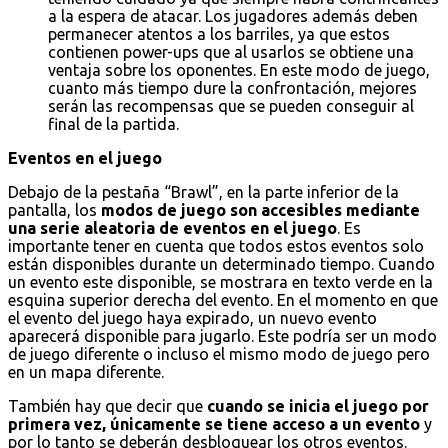
a la espera de atacar. Los jugadores además deben
permanecer atentos a los barriles, ya que estos
contienen power-ups que al usarlos se obtiene una
ventaja sobre los oponentes. En este modo de juego,
cuanto más tiempo dure la confrontación, mejores
serán las recompensas que se pueden conseguir al
final de la partida.
Eventos en el juego
Debajo de la pestaña “Brawl”, en la parte inferior de la
pantalla, los
modos de juego son accesibles mediante
una serie aleatoria de eventos en el juego
. Es
importante tener en cuenta que todos estos eventos solo
están disponibles durante un determinado tiempo. Cuando
un evento este disponible, se mostrara en texto verde en la
esquina superior derecha del evento. En el momento en que
el evento del juego haya expirado, un nuevo evento
aparecerá disponible para jugarlo. Este podría ser un modo
de juego diferente o incluso el mismo modo de juego pero
en un mapa diferente.
También hay que decir que
cuando se inicia el juego por
primera vez, únicamente se tiene acceso a un evento
y
por lo tanto se deberán desbloquear los otros eventos.