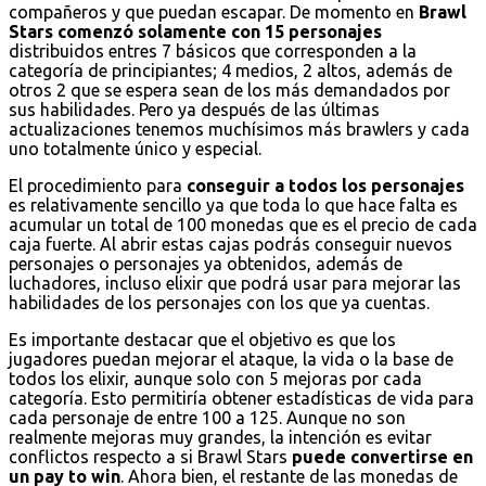
compañeros y que puedan escapar. De momento en
Brawl
Stars comenzó solamente con 15 personajes
distribuidos entres 7 básicos que corresponden a la
categoría de principiantes; 4 medios, 2 altos, además de
otros 2 que se espera sean de los más demandados por
sus habilidades. Pero ya después de las últimas
actualizaciones tenemos muchísimos más brawlers y cada
uno totalmente único y especial.
El procedimiento para
conseguir a todos los personajes
es relativamente sencillo ya que toda lo que hace falta es
acumular un total de 100 monedas que es el precio de cada
caja fuerte. Al abrir estas cajas podrás conseguir nuevos
personajes o personajes ya obtenidos, además de
luchadores, incluso elixir que podrá usar para mejorar las
habilidades de los personajes con los que ya cuentas.
Es importante destacar que el objetivo es que los
jugadores puedan mejorar el ataque, la vida o la base de
todos los elixir, aunque solo con 5 mejoras por cada
categoría. Esto permitiría obtener estadísticas de vida para
cada personaje de entre 100 a 125. Aunque no son
realmente mejoras muy grandes, la intención es evitar
conflictos respecto a si Brawl Stars
puede convertirse en
un pay to win
. Ahora bien, el restante de las monedas de