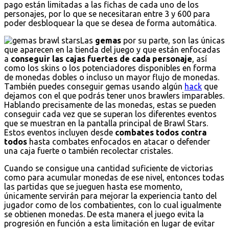
pago están limitadas a las fichas de cada uno de los
personajes, por lo que se necesitaran entre 3 y 600 para
poder desbloquear la que se desea de forma automática.
Las
gemas
por su parte, son las únicas
que aparecen en la tienda del juego y que están enfocadas
a
conseguir las cajas fuertes de cada personaje
, así
como los skins o los potenciadores disponibles en forma
de monedas dobles o incluso un mayor flujo de monedas.
También puedes conseguir gemas usando algún
hack
que
dejamos con el que podrás tener unos brawlers imparables.
Hablando precisamente de las monedas, estas se pueden
conseguir cada vez que se superan los diferentes eventos
que se muestran en la pantalla principal de Brawl Stars.
Estos eventos incluyen desde
combates todos contra
todos
hasta combates enfocados en atacar o defender
una caja fuerte o también recolectar cristales.
Cuando se consigue una cantidad suficiente de victorias
como para acumular monedas de ese nivel, entonces todas
las partidas que se jueguen hasta ese momento,
únicamente servirán para mejorar la experiencia tanto del
jugador como de los combatientes, con lo cual igualmente
se obtienen monedas. De esta manera el juego evita la
progresión en función a esta limitación en lugar de evitar