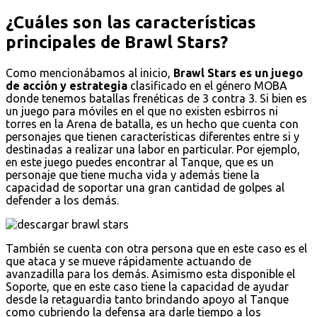
¿Cuáles son las características
principales de Brawl Stars?
Como mencionábamos al inicio,
Brawl Stars es un juego
de acción y estrategia
clasificado en el género MOBA
donde tenemos batallas frenéticas de 3 contra 3. Si bien es
un juego para móviles en el que no existen esbirros ni
torres en la Arena de batalla, es un hecho que cuenta con
personajes que tienen características diferentes entre si y
destinadas a realizar una labor en particular. Por ejemplo,
en este juego puedes encontrar al Tanque, que es un
personaje que tiene mucha vida y además tiene la
capacidad de soportar una gran cantidad de golpes al
defender a los demás.
También se cuenta con otra persona que en este caso es el
que ataca y se mueve rápidamente actuando de
avanzadilla para los demás. Asimismo esta disponible el
Soporte, que en este caso tiene la capacidad de ayudar
desde la retaguardia tanto brindando apoyo al Tanque
como cubriendo la defensa ara darle tiempo a los