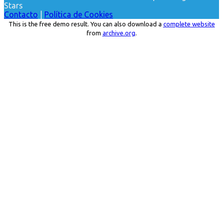
Stars
Contacto
|
Política de Cookies
This is the free demo result. You can also download a
complete website
from
archive.org
.