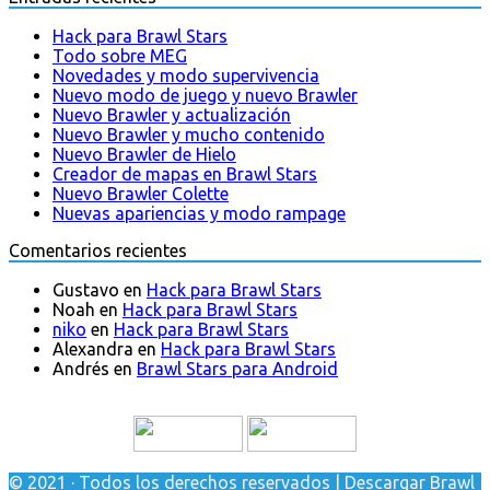
Hack para Brawl Stars
Todo sobre MEG
Novedades y modo supervivencia
Nuevo modo de juego y nuevo Brawler
Nuevo Brawler y actualización
Nuevo Brawler y mucho contenido
Nuevo Brawler de Hielo
Creador de mapas en Brawl Stars
Nuevo Brawler Colette
Nuevas apariencias y modo rampage
Comentarios recientes
Gustavo
en
Hack para Brawl Stars
Noah
en
Hack para Brawl Stars
niko
en
Hack para Brawl Stars
Alexandra
en
Hack para Brawl Stars
Andrés
en
Brawl Stars para Android
© 2021 · Todos los derechos reservados | Descargar Brawl