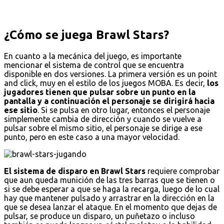
¿Cómo se juega Brawl Stars?
En cuanto a la mecánica del juego, es importante
mencionar el sistema de control que se encuentra
disponible en dos versiones. La primera versión es un point
and click, muy en el estilo de los juegos MOBA. Es decir,
los
jugadores tienen que pulsar sobre un punto en la
pantalla y a continuación el personaje se dirigirá hacia
ese sitio
. Si se pulsa en otro lugar, entonces el personaje
simplemente cambia de dirección y cuando se vuelve a
pulsar sobre el mismo sitio, el personaje se dirige a ese
punto, pero en este caso a una mayor velocidad.
El sistema de disparo en Brawl Stars
requiere comprobar
que aun queda munición de las tres barras que se tienen o
si se debe esperar a que se haga la recarga, luego de lo cual
hay que mantener pulsado y arrastrar en la dirección en la
que se desea lanzar el ataque. En el momento que dejas de
pulsar, se produce un disparo, un puñetazo o incluso