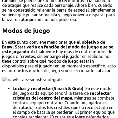
también se puede lanzar un cóctel molotov o la habilidad
de ataque que realice cada personaje. Ahora bien, cuando
se ha conseguido rellenar la barra de especial, simplemente
se tiene que pulsar sobre ella y luego volver a disparar para
lanzar un ataque mucho más poderoso.
Modos de juego
En este punto conviene mencionar que
el objetivo de
Brawl Stars varia en función del modo de juego que se
este jugando
. Actualmente hay más de cuatro modos de
juegos diferentes, sin embargo el jugador en realidad no
tiene control sobre qué modos de juego estarán
disponibles para el jugador en un momento especifico, esto
es porque los modos de juego son seleccionados al azar.
Luchar y recolectar(Smash & Grab)
. En este modo
de juego cada equipo tendrá la tarea de
recolectar
cristales del centro del mapa
, mientras se combate
contra el equipo contrario. Cuando un jugador es
derrotado, todos los cristales que ha recolectado en
el campo de batalla se perderán. El primer equipo que
consiga recolectar 10 cristales y logre defenderlos