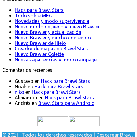
Hack para Brawl Stars
Todo sobre MEG
Novedades y modo supervivencia
Nuevo modo de juego y nuevo Brawler
Nuevo Brawler y actualización
Nuevo Brawler y mucho contenido
Nuevo Brawler de Hielo
Creador de mapas en Brawl Stars
Nuevo Brawler Colette
Nuevas apariencias y modo rampage
Comentarios recientes
Gustavo
en
Hack para Brawl Stars
Noah
en
Hack para Brawl Stars
niko
en
Hack para Brawl Stars
Alexandra
en
Hack para Brawl Stars
Andrés
en
Brawl Stars para Android
© 2021 · Todos los derechos reservados | Descargar Brawl