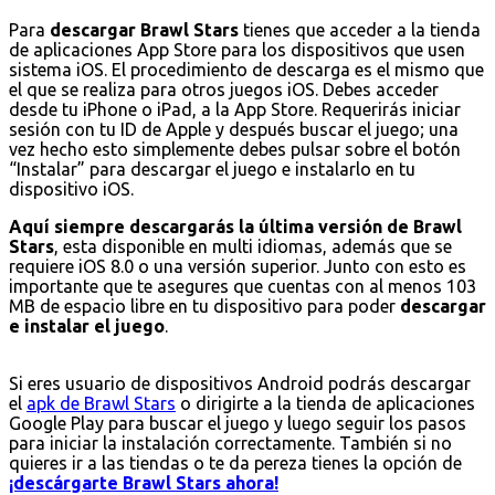
Para
descargar Brawl Stars
tienes que acceder a la tienda
de aplicaciones App Store para los dispositivos que usen
sistema iOS. El procedimiento de descarga es el mismo que
el que se realiza para otros juegos iOS. Debes acceder
desde tu iPhone o iPad, a la App Store. Requerirás iniciar
sesión con tu ID de Apple y después buscar el juego; una
vez hecho esto simplemente debes pulsar sobre el botón
“Instalar” para descargar el juego e instalarlo en tu
dispositivo iOS.
Aquí siempre descargarás la última versión de Brawl
Stars
, esta disponible en multi idiomas, además que se
requiere iOS 8.0 o una versión superior. Junto con esto es
importante que te asegures que cuentas con al menos 103
MB de espacio libre en tu dispositivo para poder
descargar
e instalar el juego
.
Si eres usuario de dispositivos Android podrás descargar
el
apk de Brawl Stars
o dirigirte a la tienda de aplicaciones
Google Play para buscar el juego y luego seguir los pasos
para iniciar la instalación correctamente. También si no
quieres ir a las tiendas o te da pereza tienes la opción de
¡descárgarte Brawl Stars ahora!