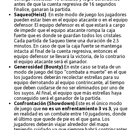
antes de que la cuenta regresiva de 16 segundos
finalice, ganaran la partida.
Saqueo(Heist)
. En este modo de juego los jugadores
pueden estar bien en el equipo atacante o en el equipo
defensor. El equipo defensor es el que estará a cargo
de impedir que el equipo atacante rompa la caja
fuerte que es donde se guardan todos los cristales.
Cada partida de Saqueo tiene una duración de 2.5
minutos. En caso de que la caja fuerte se mantenga
intacta al final de la cuenta regresiva, entonces el
equipo defensor se llevará la victoria, de lo contrario
el equipo atacante será el ganador.
Generosidad (Bounty)
.En este caso se trata de un
modo de juego del tipo “combate a muerte” en el que
los jugadores deberán recolectar estrellas para su
equipo derrotando al equipo contrincante, al tiempo
que deben cuidarse de no ser eliminados por uno de
los suyos. Al final, el equipo que más estrellas haya
conseguido será el ganador de la partida.
Confrontación (Showdown)
.Este es el único modo
de juego que
no es un enfrentamiento 3 vs 3
, ya que
en realidad es un combate entre 10 jugadores, donde
el último que quede de pie es el que gana. Los
jugadores deberán viajar alrededor del mapa
teniendo cuidado ya que siempre habrá contrincantes