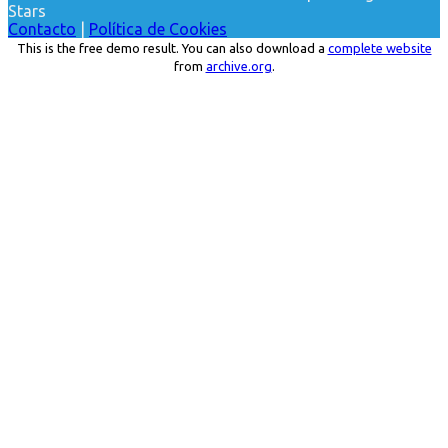
Stars
Contacto
|
Política de Cookies
This is the free demo result. You can also download a
complete website
from
archive.org
.