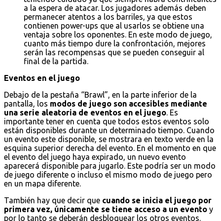
a la espera de atacar. Los jugadores además deben
permanecer atentos a los barriles, ya que estos
contienen power-ups que al usarlos se obtiene una
ventaja sobre los oponentes. En este modo de juego,
cuanto más tiempo dure la confrontación, mejores
serán las recompensas que se pueden conseguir al
final de la partida.
Eventos en el juego
Debajo de la pestaña “Brawl”, en la parte inferior de la
pantalla, los
modos de juego son accesibles mediante
una serie aleatoria de eventos en el juego
. Es
importante tener en cuenta que todos estos eventos solo
están disponibles durante un determinado tiempo. Cuando
un evento este disponible, se mostrara en texto verde en la
esquina superior derecha del evento. En el momento en que
el evento del juego haya expirado, un nuevo evento
aparecerá disponible para jugarlo. Este podría ser un modo
de juego diferente o incluso el mismo modo de juego pero
en un mapa diferente.
También hay que decir que
cuando se inicia el juego por
primera vez, únicamente se tiene acceso a un evento
y
por lo tanto se deberán desbloquear los otros eventos.