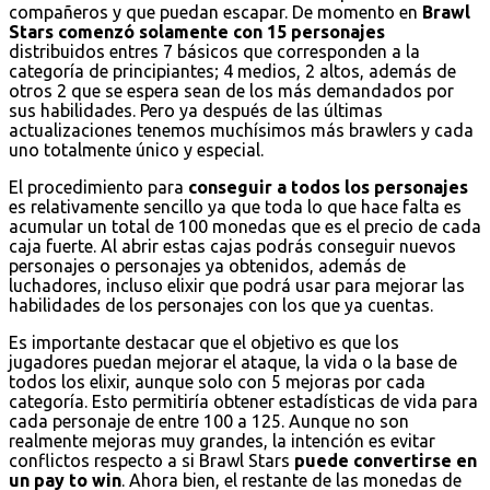
compañeros y que puedan escapar. De momento en
Brawl
Stars comenzó solamente con 15 personajes
distribuidos entres 7 básicos que corresponden a la
categoría de principiantes; 4 medios, 2 altos, además de
otros 2 que se espera sean de los más demandados por
sus habilidades. Pero ya después de las últimas
actualizaciones tenemos muchísimos más brawlers y cada
uno totalmente único y especial.
El procedimiento para
conseguir a todos los personajes
es relativamente sencillo ya que toda lo que hace falta es
acumular un total de 100 monedas que es el precio de cada
caja fuerte. Al abrir estas cajas podrás conseguir nuevos
personajes o personajes ya obtenidos, además de
luchadores, incluso elixir que podrá usar para mejorar las
habilidades de los personajes con los que ya cuentas.
Es importante destacar que el objetivo es que los
jugadores puedan mejorar el ataque, la vida o la base de
todos los elixir, aunque solo con 5 mejoras por cada
categoría. Esto permitiría obtener estadísticas de vida para
cada personaje de entre 100 a 125. Aunque no son
realmente mejoras muy grandes, la intención es evitar
conflictos respecto a si Brawl Stars
puede convertirse en
un pay to win
. Ahora bien, el restante de las monedas de