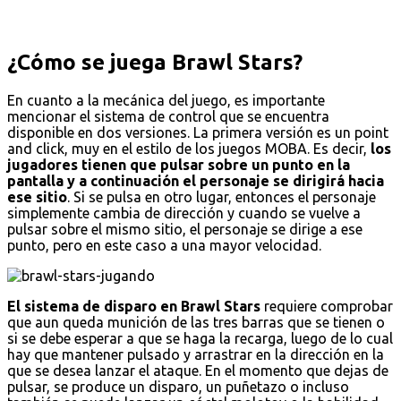
¿Cómo se juega Brawl Stars?
En cuanto a la mecánica del juego, es importante
mencionar el sistema de control que se encuentra
disponible en dos versiones. La primera versión es un point
and click, muy en el estilo de los juegos MOBA. Es decir,
los
jugadores tienen que pulsar sobre un punto en la
pantalla y a continuación el personaje se dirigirá hacia
ese sitio
. Si se pulsa en otro lugar, entonces el personaje
simplemente cambia de dirección y cuando se vuelve a
pulsar sobre el mismo sitio, el personaje se dirige a ese
punto, pero en este caso a una mayor velocidad.
El sistema de disparo en Brawl Stars
requiere comprobar
que aun queda munición de las tres barras que se tienen o
si se debe esperar a que se haga la recarga, luego de lo cual
hay que mantener pulsado y arrastrar en la dirección en la
que se desea lanzar el ataque. En el momento que dejas de
pulsar, se produce un disparo, un puñetazo o incluso