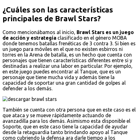
¿Cuáles son las características
principales de Brawl Stars?
Como mencionábamos al inicio,
Brawl Stars es un juego
de acción y estrategia
clasificado en el género MOBA
donde tenemos batallas frenéticas de 3 contra 3. Si bien es
un juego para móviles en el que no existen esbirros ni
torres en la Arena de batalla, es un hecho que cuenta con
personajes que tienen características diferentes entre si y
destinadas a realizar una labor en particular. Por ejemplo,
en este juego puedes encontrar al Tanque, que es un
personaje que tiene mucha vida y además tiene la
capacidad de soportar una gran cantidad de golpes al
defender a los demás.
También se cuenta con otra persona que en este caso es el
que ataca y se mueve rápidamente actuando de
avanzadilla para los demás. Asimismo esta disponible el
Soporte, que en este caso tiene la capacidad de ayudar
desde la retaguardia tanto brindando apoyo al Tanque
como cubriendo la defensa ara darle tiempo a los