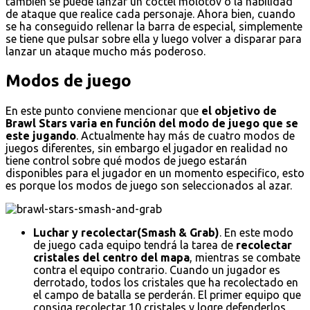
también se puede lanzar un cóctel molotov o la habilidad
de ataque que realice cada personaje. Ahora bien, cuando
se ha conseguido rellenar la barra de especial, simplemente
se tiene que pulsar sobre ella y luego volver a disparar para
lanzar un ataque mucho más poderoso.
Modos de juego
En este punto conviene mencionar que
el objetivo de
Brawl Stars varia en función del modo de juego que se
este jugando
. Actualmente hay más de cuatro modos de
juegos diferentes, sin embargo el jugador en realidad no
tiene control sobre qué modos de juego estarán
disponibles para el jugador en un momento especifico, esto
es porque los modos de juego son seleccionados al azar.
Luchar y recolectar(Smash & Grab)
. En este modo
de juego cada equipo tendrá la tarea de
recolectar
cristales del centro del mapa
, mientras se combate
contra el equipo contrario. Cuando un jugador es
derrotado, todos los cristales que ha recolectado en
el campo de batalla se perderán. El primer equipo que
consiga recolectar 10 cristales y logre defenderlos