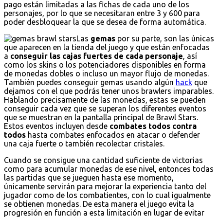
pago están limitadas a las fichas de cada uno de los
personajes, por lo que se necesitaran entre 3 y 600 para
poder desbloquear la que se desea de forma automática.
Las
gemas
por su parte, son las únicas
que aparecen en la tienda del juego y que están enfocadas
a
conseguir las cajas fuertes de cada personaje
, así
como los skins o los potenciadores disponibles en forma
de monedas dobles o incluso un mayor flujo de monedas.
También puedes conseguir gemas usando algún
hack
que
dejamos con el que podrás tener unos brawlers imparables.
Hablando precisamente de las monedas, estas se pueden
conseguir cada vez que se superan los diferentes eventos
que se muestran en la pantalla principal de Brawl Stars.
Estos eventos incluyen desde
combates todos contra
todos
hasta combates enfocados en atacar o defender
una caja fuerte o también recolectar cristales.
Cuando se consigue una cantidad suficiente de victorias
como para acumular monedas de ese nivel, entonces todas
las partidas que se jueguen hasta ese momento,
únicamente servirán para mejorar la experiencia tanto del
jugador como de los combatientes, con lo cual igualmente
se obtienen monedas. De esta manera el juego evita la
progresión en función a esta limitación en lugar de evitar