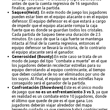
antes de que la cuenta regresiva de 16 segundos
finalice, ganaran la partida.
Saqueo(Heist)
. En este modo de juego los jugadores
pueden estar bien en el equipo atacante o en el equipo
defensor. El equipo defensor es el que estará a cargo
de impedir que el equipo atacante rompa la caja
fuerte que es donde se guardan todos los cristales.
Cada partida de Saqueo tiene una duración de 2.5
minutos. En caso de que la caja fuerte se mantenga
intacta al final de la cuenta regresiva, entonces el
equipo defensor se llevará la victoria, de lo contrario
el equipo atacante será el ganador.
Generosidad (Bounty)
.En este caso se trata de un
modo de juego del tipo “combate a muerte” en el que
los jugadores deberán recolectar estrellas para su
equipo derrotando al equipo contrincante, al tiempo
que deben cuidarse de no ser eliminados por uno de
los suyos. Al final, el equipo que más estrellas haya
conseguido será el ganador de la partida.
Confrontación (Showdown)
.Este es el único modo
de juego que
no es un enfrentamiento 3 vs 3
, ya que
en realidad es un combate entre 10 jugadores, donde
el último que quede de pie es el que gana. Los
jugadores deberán viajar alrededor del mapa
teniendo cuidado ya que siempre habrá contrincantes