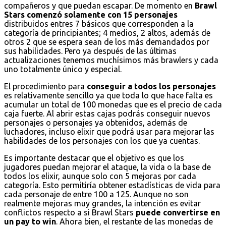
compañeros y que puedan escapar. De momento en
Brawl
Stars comenzó solamente con 15 personajes
distribuidos entres 7 básicos que corresponden a la
categoría de principiantes; 4 medios, 2 altos, además de
otros 2 que se espera sean de los más demandados por
sus habilidades. Pero ya después de las últimas
actualizaciones tenemos muchísimos más brawlers y cada
uno totalmente único y especial.
El procedimiento para
conseguir a todos los personajes
es relativamente sencillo ya que toda lo que hace falta es
acumular un total de 100 monedas que es el precio de cada
caja fuerte. Al abrir estas cajas podrás conseguir nuevos
personajes o personajes ya obtenidos, además de
luchadores, incluso elixir que podrá usar para mejorar las
habilidades de los personajes con los que ya cuentas.
Es importante destacar que el objetivo es que los
jugadores puedan mejorar el ataque, la vida o la base de
todos los elixir, aunque solo con 5 mejoras por cada
categoría. Esto permitiría obtener estadísticas de vida para
cada personaje de entre 100 a 125. Aunque no son
realmente mejoras muy grandes, la intención es evitar
conflictos respecto a si Brawl Stars
puede convertirse en
un pay to win
. Ahora bien, el restante de las monedas de