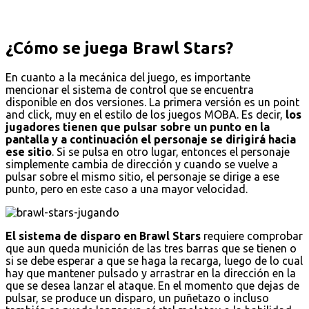
¿Cómo se juega Brawl Stars?
En cuanto a la mecánica del juego, es importante
mencionar el sistema de control que se encuentra
disponible en dos versiones. La primera versión es un point
and click, muy en el estilo de los juegos MOBA. Es decir,
los
jugadores tienen que pulsar sobre un punto en la
pantalla y a continuación el personaje se dirigirá hacia
ese sitio
. Si se pulsa en otro lugar, entonces el personaje
simplemente cambia de dirección y cuando se vuelve a
pulsar sobre el mismo sitio, el personaje se dirige a ese
punto, pero en este caso a una mayor velocidad.
El sistema de disparo en Brawl Stars
requiere comprobar
que aun queda munición de las tres barras que se tienen o
si se debe esperar a que se haga la recarga, luego de lo cual
hay que mantener pulsado y arrastrar en la dirección en la
que se desea lanzar el ataque. En el momento que dejas de
pulsar, se produce un disparo, un puñetazo o incluso