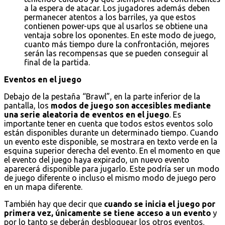
a la espera de atacar. Los jugadores además deben
permanecer atentos a los barriles, ya que estos
contienen power-ups que al usarlos se obtiene una
ventaja sobre los oponentes. En este modo de juego,
cuanto más tiempo dure la confrontación, mejores
serán las recompensas que se pueden conseguir al
final de la partida.
Eventos en el juego
Debajo de la pestaña “Brawl”, en la parte inferior de la
pantalla, los
modos de juego son accesibles mediante
una serie aleatoria de eventos en el juego
. Es
importante tener en cuenta que todos estos eventos solo
están disponibles durante un determinado tiempo. Cuando
un evento este disponible, se mostrara en texto verde en la
esquina superior derecha del evento. En el momento en que
el evento del juego haya expirado, un nuevo evento
aparecerá disponible para jugarlo. Este podría ser un modo
de juego diferente o incluso el mismo modo de juego pero
en un mapa diferente.
También hay que decir que
cuando se inicia el juego por
primera vez, únicamente se tiene acceso a un evento
y
por lo tanto se deberán desbloquear los otros eventos.