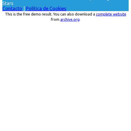
Stars
Contacto
|
Política de Cookies
This is the free demo result. You can also download a
complete website
from
archive.org
.