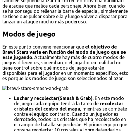
también se puede lanzar un cóctel molotov o la habilidad
de ataque que realice cada personaje. Ahora bien, cuando
se ha conseguido rellenar la barra de especial, simplemente
se tiene que pulsar sobre ella y luego volver a disparar para
lanzar un ataque mucho más poderoso.
Modos de juego
En este punto conviene mencionar que
el objetivo de
Brawl Stars varia en función del modo de juego que se
este jugando
. Actualmente hay más de cuatro modos de
juegos diferentes, sin embargo el jugador en realidad no
tiene control sobre qué modos de juego estarán
disponibles para el jugador en un momento especifico, esto
es porque los modos de juego son seleccionados al azar.
Luchar y recolectar(Smash & Grab)
. En este modo
de juego cada equipo tendrá la tarea de
recolectar
cristales del centro del mapa
, mientras se combate
contra el equipo contrario. Cuando un jugador es
derrotado, todos los cristales que ha recolectado en
el campo de batalla se perderán. El primer equipo que
consiga recolectar 10 cristales y logre defenderlos