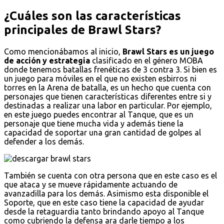
¿Cuáles son las características
principales de Brawl Stars?
Como mencionábamos al inicio,
Brawl Stars es un juego
de acción y estrategia
clasificado en el género MOBA
donde tenemos batallas frenéticas de 3 contra 3. Si bien es
un juego para móviles en el que no existen esbirros ni
torres en la Arena de batalla, es un hecho que cuenta con
personajes que tienen características diferentes entre si y
destinadas a realizar una labor en particular. Por ejemplo,
en este juego puedes encontrar al Tanque, que es un
personaje que tiene mucha vida y además tiene la
capacidad de soportar una gran cantidad de golpes al
defender a los demás.
También se cuenta con otra persona que en este caso es el
que ataca y se mueve rápidamente actuando de
avanzadilla para los demás. Asimismo esta disponible el
Soporte, que en este caso tiene la capacidad de ayudar
desde la retaguardia tanto brindando apoyo al Tanque
como cubriendo la defensa ara darle tiempo a los