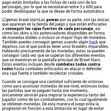
pago están limitadas a las fichas de cada uno de los
personajes, por lo que se necesitaran entre 3 y 600 para
poder desbloquear la que se desea de forma automática.
Las
gemas
por su parte, son las únicas
que aparecen en la tienda del juego y que están enfocadas
a
conseguir las cajas fuertes de cada personaje
, así
como los skins o los potenciadores disponibles en forma
de monedas dobles o incluso un mayor flujo de monedas.
También puedes conseguir gemas usando algún
hack
que
dejamos con el que podrás tener unos brawlers imparables.
Hablando precisamente de las monedas, estas se pueden
conseguir cada vez que se superan los diferentes eventos
que se muestran en la pantalla principal de Brawl Stars.
Estos eventos incluyen desde
combates todos contra
todos
hasta combates enfocados en atacar o defender
una caja fuerte o también recolectar cristales.
Cuando se consigue una cantidad suficiente de victorias
como para acumular monedas de ese nivel, entonces todas
las partidas que se jueguen hasta ese momento,
únicamente servirán para mejorar la experiencia tanto del
jugador como de los combatientes, con lo cual igualmente
se obtienen monedas. De esta manera el juego evita la
progresión en función a esta limitación en lugar de evitar