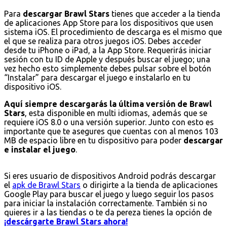
Para
descargar Brawl Stars
tienes que acceder a la tienda
de aplicaciones App Store para los dispositivos que usen
sistema iOS. El procedimiento de descarga es el mismo que
el que se realiza para otros juegos iOS. Debes acceder
desde tu iPhone o iPad, a la App Store. Requerirás iniciar
sesión con tu ID de Apple y después buscar el juego; una
vez hecho esto simplemente debes pulsar sobre el botón
“Instalar” para descargar el juego e instalarlo en tu
dispositivo iOS.
Aquí siempre descargarás la última versión de Brawl
Stars
, esta disponible en multi idiomas, además que se
requiere iOS 8.0 o una versión superior. Junto con esto es
importante que te asegures que cuentas con al menos 103
MB de espacio libre en tu dispositivo para poder
descargar
e instalar el juego
.
Si eres usuario de dispositivos Android podrás descargar
el
apk de Brawl Stars
o dirigirte a la tienda de aplicaciones
Google Play para buscar el juego y luego seguir los pasos
para iniciar la instalación correctamente. También si no
quieres ir a las tiendas o te da pereza tienes la opción de
¡descárgarte Brawl Stars ahora!