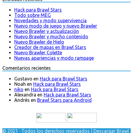
Hack para Brawl Stars
Todo sobre MEG
Novedades y modo supervivencia
Nuevo modo de juego y nuevo Brawler
Nuevo Brawler y actualización
Nuevo Brawler y mucho contenido
Nuevo Brawler de Hielo
Creador de mapas en Brawl Stars
Nuevo Brawler Colette
Nuevas apariencias y modo rampage
Comentarios recientes
Gustavo
en
Hack para Brawl Stars
Noah
en
Hack para Brawl Stars
niko
en
Hack para Brawl Stars
Alexandra
en
Hack para Brawl Stars
Andrés
en
Brawl Stars para Android
© 2021 · Todos los derechos reservados | Descargar Brawl