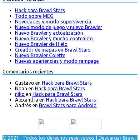
Hack para Brawl Stars
Todo sobre MEG
Novedades y modo supervivencia
Nuevo modo de juego y nuevo Brawler
Nuevo Brawler y actualización
Nuevo Brawler y mucho contenido
Nuevo Brawler de Hielo
Creador de mapas en Brawl Stars
Nuevo Brawler Colette
Nuevas apariencias y modo rampage
Comentarios recientes
Gustavo
en
Hack para Brawl Stars
Noah
en
Hack para Brawl Stars
niko
en
Hack para Brawl Stars
Alexandra
en
Hack para Brawl Stars
Andrés
en
Brawl Stars para Android
© 2021 · Todos los derechos reservados | Descargar Brawl