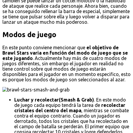
también se puede lanzar un cóctel molotov o la habilidad
de ataque que realice cada personaje. Ahora bien, cuando
se ha conseguido rellenar la barra de especial, simplemente
se tiene que pulsar sobre ella y luego volver a disparar para
lanzar un ataque mucho más poderoso.
Modos de juego
En este punto conviene mencionar que
el objetivo de
Brawl Stars varia en función del modo de juego que se
este jugando
. Actualmente hay más de cuatro modos de
juegos diferentes, sin embargo el jugador en realidad no
tiene control sobre qué modos de juego estarán
disponibles para el jugador en un momento especifico, esto
es porque los modos de juego son seleccionados al azar.
Luchar y recolectar(Smash & Grab)
. En este modo
de juego cada equipo tendrá la tarea de
recolectar
cristales del centro del mapa
, mientras se combate
contra el equipo contrario. Cuando un jugador es
derrotado, todos los cristales que ha recolectado en
el campo de batalla se perderán. El primer equipo que
consiga recolectar 10 cristales y logre defenderlos