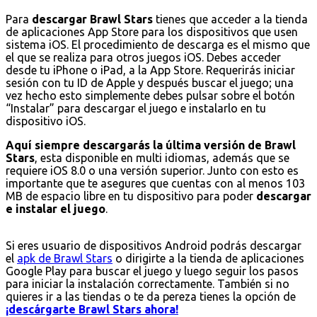
Para
descargar Brawl Stars
tienes que acceder a la tienda
de aplicaciones App Store para los dispositivos que usen
sistema iOS. El procedimiento de descarga es el mismo que
el que se realiza para otros juegos iOS. Debes acceder
desde tu iPhone o iPad, a la App Store. Requerirás iniciar
sesión con tu ID de Apple y después buscar el juego; una
vez hecho esto simplemente debes pulsar sobre el botón
“Instalar” para descargar el juego e instalarlo en tu
dispositivo iOS.
Aquí siempre descargarás la última versión de Brawl
Stars
, esta disponible en multi idiomas, además que se
requiere iOS 8.0 o una versión superior. Junto con esto es
importante que te asegures que cuentas con al menos 103
MB de espacio libre en tu dispositivo para poder
descargar
e instalar el juego
.
Si eres usuario de dispositivos Android podrás descargar
el
apk de Brawl Stars
o dirigirte a la tienda de aplicaciones
Google Play para buscar el juego y luego seguir los pasos
para iniciar la instalación correctamente. También si no
quieres ir a las tiendas o te da pereza tienes la opción de
¡descárgarte Brawl Stars ahora!