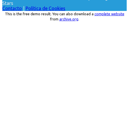
Stars
Contacto
|
Política de Cookies
This is the free demo result. You can also download a
complete website
from
archive.org
.