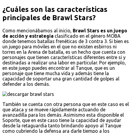
¿Cuáles son las características
principales de Brawl Stars?
Como mencionábamos al inicio,
Brawl Stars es un juego
de acción y estrategia
clasificado en el género MOBA
donde tenemos batallas frenéticas de 3 contra 3. Si bien es
un juego para móviles en el que no existen esbirros ni
torres en la Arena de batalla, es un hecho que cuenta con
personajes que tienen características diferentes entre si y
destinadas a realizar una labor en particular. Por ejemplo,
en este juego puedes encontrar al Tanque, que es un
personaje que tiene mucha vida y además tiene la
capacidad de soportar una gran cantidad de golpes al
defender a los demás.
También se cuenta con otra persona que en este caso es el
que ataca y se mueve rápidamente actuando de
avanzadilla para los demás. Asimismo esta disponible el
Soporte, que en este caso tiene la capacidad de ayudar
desde la retaguardia tanto brindando apoyo al Tanque
como cubriendo la defensa ara darle tiempo a los