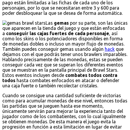
pago están limitadas a las fichas de cada uno de los
personajes, por lo que se necesitaran entre 3 y 600 para
poder desbloquear la que se desea de forma automática.
Las
gemas
por su parte, son las únicas
que aparecen en la tienda del juego y que están enfocadas
a
conseguir las cajas fuertes de cada personaje
, así
como los skins o los potenciadores disponibles en forma
de monedas dobles o incluso un mayor flujo de monedas.
También puedes conseguir gemas usando algún
hack
que
dejamos con el que podrás tener unos brawlers imparables.
Hablando precisamente de las monedas, estas se pueden
conseguir cada vez que se superan los diferentes eventos
que se muestran en la pantalla principal de Brawl Stars.
Estos eventos incluyen desde
combates todos contra
todos
hasta combates enfocados en atacar o defender
una caja fuerte o también recolectar cristales.
Cuando se consigue una cantidad suficiente de victorias
como para acumular monedas de ese nivel, entonces todas
las partidas que se jueguen hasta ese momento,
únicamente servirán para mejorar la experiencia tanto del
jugador como de los combatientes, con lo cual igualmente
se obtienen monedas. De esta manera el juego evita la
progresión en función a esta limitación en lugar de evitar