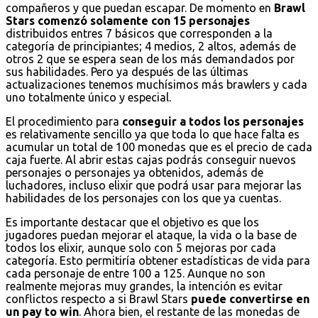
compañeros y que puedan escapar. De momento en
Brawl
Stars comenzó solamente con 15 personajes
distribuidos entres 7 básicos que corresponden a la
categoría de principiantes; 4 medios, 2 altos, además de
otros 2 que se espera sean de los más demandados por
sus habilidades. Pero ya después de las últimas
actualizaciones tenemos muchísimos más brawlers y cada
uno totalmente único y especial.
El procedimiento para
conseguir a todos los personajes
es relativamente sencillo ya que toda lo que hace falta es
acumular un total de 100 monedas que es el precio de cada
caja fuerte. Al abrir estas cajas podrás conseguir nuevos
personajes o personajes ya obtenidos, además de
luchadores, incluso elixir que podrá usar para mejorar las
habilidades de los personajes con los que ya cuentas.
Es importante destacar que el objetivo es que los
jugadores puedan mejorar el ataque, la vida o la base de
todos los elixir, aunque solo con 5 mejoras por cada
categoría. Esto permitiría obtener estadísticas de vida para
cada personaje de entre 100 a 125. Aunque no son
realmente mejoras muy grandes, la intención es evitar
conflictos respecto a si Brawl Stars
puede convertirse en
un pay to win
. Ahora bien, el restante de las monedas de