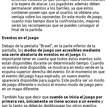
a la espera de atacar. Los jugadores además deben
permanecer atentos a los barriles, ya que estos
contienen power-ups que al usarlos se obtiene una
ventaja sobre los oponentes. En este modo de juego,
cuanto más tiempo dure la confrontación, mejores
serán las recompensas que se pueden conseguir al
final de la partida.
Eventos en el juego
Debajo de la pestaña “Brawl”, en la parte inferior de la
pantalla, los
modos de juego son accesibles mediante
una serie aleatoria de eventos en el juego
. Es
importante tener en cuenta que todos estos eventos solo
están disponibles durante un determinado tiempo. Cuando
un evento este disponible, se mostrara en texto verde en la
esquina superior derecha del evento. En el momento en que
el evento del juego haya expirado, un nuevo evento
aparecerá disponible para jugarlo. Este podría ser un modo
de juego diferente o incluso el mismo modo de juego pero
en un mapa diferente.
También hay que decir que
cuando se inicia el juego por
primera vez, únicamente se tiene acceso a un evento
y
por lo tanto se deberán desbloquear los otros eventos.