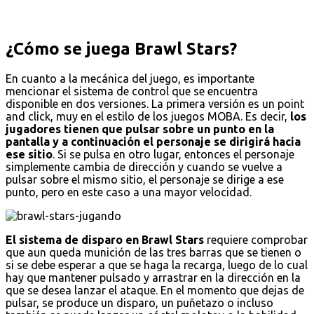
¿Cómo se juega Brawl Stars?
En cuanto a la mecánica del juego, es importante
mencionar el sistema de control que se encuentra
disponible en dos versiones. La primera versión es un point
and click, muy en el estilo de los juegos MOBA. Es decir,
los
jugadores tienen que pulsar sobre un punto en la
pantalla y a continuación el personaje se dirigirá hacia
ese sitio
. Si se pulsa en otro lugar, entonces el personaje
simplemente cambia de dirección y cuando se vuelve a
pulsar sobre el mismo sitio, el personaje se dirige a ese
punto, pero en este caso a una mayor velocidad.
El sistema de disparo en Brawl Stars
requiere comprobar
que aun queda munición de las tres barras que se tienen o
si se debe esperar a que se haga la recarga, luego de lo cual
hay que mantener pulsado y arrastrar en la dirección en la
que se desea lanzar el ataque. En el momento que dejas de
pulsar, se produce un disparo, un puñetazo o incluso