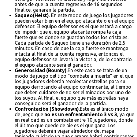
antes de que la cuenta regresiva de 16 segundos
finalice, ganaran la partida.
Saqueo(Heist)
. En este modo de juego los jugadores
pueden estar bien en el equipo atacante o en el equipo
defensor. El equipo defensor es el que estará a cargo
de impedir que el equipo atacante rompa la caja
fuerte que es donde se guardan todos los cristales.
Cada partida de Saqueo tiene una duración de 2.5
minutos. En caso de que la caja fuerte se mantenga
intacta al final de la cuenta regresiva, entonces el
equipo defensor se llevará la victoria, de lo contrario
el equipo atacante será el ganador.
Generosidad (Bounty)
.En este caso se trata de un
modo de juego del tipo “combate a muerte” en el que
los jugadores deberán recolectar estrellas para su
equipo derrotando al equipo contrincante, al tiempo
que deben cuidarse de no ser eliminados por uno de
los suyos. Al final, el equipo que más estrellas haya
conseguido será el ganador de la partida.
Confrontación (Showdown)
.Este es el único modo
de juego que
no es un enfrentamiento 3 vs 3
, ya que
en realidad es un combate entre 10 jugadores, donde
el último que quede de pie es el que gana. Los
jugadores deberán viajar alrededor del mapa
teniendo cuidado ya que siempre habrá contrincantes