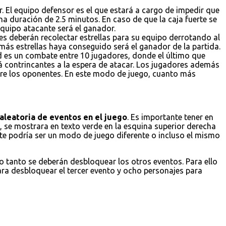
. El equipo defensor es el que estará a cargo de impedir que
a duración de 2.5 minutos. En caso de que la caja fuerte se
 equipo atacante será el ganador.
es deberán recolectar estrellas para su equipo derrotando al
 más estrellas haya conseguido será el ganador de la partida.
ad es un combate entre 10 jugadores, donde el último que
á contrincantes a la espera de atacar. Los jugadores además
obre los oponentes. En este modo de juego, cuanto más
aleatoria de eventos en el juego
. Es importante tener en
 se mostrara en texto verde en la esquina superior derecha
ste podría ser un modo de juego diferente o incluso el mismo
lo tanto se deberán desbloquear los otros eventos. Para ello
ara desbloquear el tercer evento y ocho personajes para