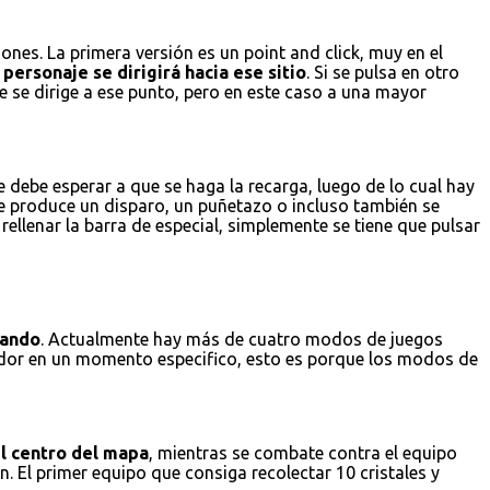
nes. La primera versión es un point and click, muy en el
personaje se dirigirá hacia ese sitio
. Si se pulsa en otro
e se dirige a ese punto, pero en este caso a una mayor
 debe esperar a que se haga la recarga, luego de lo cual hay
se produce un disparo, un puñetazo o incluso también se
ellenar la barra de especial, simplemente se tiene que pulsar
gando
. Actualmente hay más de cuatro modos de juegos
gador en un momento especifico, esto es porque los modos de
el centro del mapa
, mientras se combate contra el equipo
. El primer equipo que consiga recolectar 10 cristales y