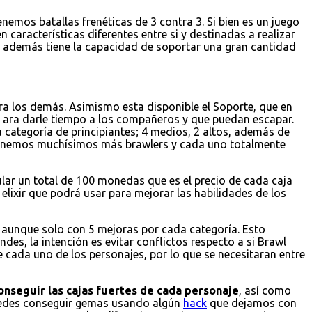
emos batallas frenéticas de 3 contra 3. Si bien es un juego
 características diferentes entre si y destinadas a realizar
 y además tiene la capacidad de soportar una gran cantidad
a los demás. Asimismo esta disponible el Soporte, que en
 ara darle tiempo a los compañeros y que puedan escapar.
 categoría de principiantes; 4 medios, 2 altos, además de
 tenemos muchísimos más brawlers y cada uno totalmente
ular un total de 100 monedas que es el precio de cada caja
elixir que podrá usar para mejorar las habilidades de los
r, aunque solo con 5 mejoras por cada categoría. Esto
es, la intención es evitar conflictos respecto a si Brawl
e cada uno de los personajes, por lo que se necesitaran entre
onseguir las cajas fuertes de cada personaje
, así como
puedes conseguir gemas usando algún
hack
que dejamos con