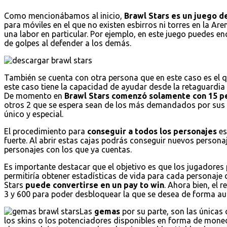
Como mencionábamos al inicio,
Brawl Stars es un juego de
para móviles en el que no existen esbirros ni torres en la Are
una labor en particular. Por ejemplo, en este juego puedes 
de golpes al defender a los demás.
También se cuenta con otra persona que en este caso es el 
este caso tiene la capacidad de ayudar desde la retaguardi
De momento en
Brawl Stars comenzó solamente con 15 p
otros 2 que se espera sean de los más demandados por sus 
único y especial.
El procedimiento para
conseguir a todos los personajes
es
fuerte. Al abrir estas cajas podrás conseguir nuevos persona
personajes con los que ya cuentas.
Es importante destacar que el objetivo es que los jugadores 
permitiría obtener estadísticas de vida para cada personaje 
Stars
puede convertirse en un pay to win
. Ahora bien, el 
3 y 600 para poder desbloquear la que se desea de forma au
Las
gemas
por su parte, son las únicas
los skins o los potenciadores disponibles en forma de mo