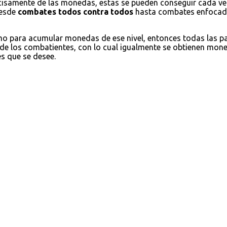
cisamente de las monedas, estas se pueden conseguir cada ve
desde
combates todos contra todos
hasta combates enfocados
omo para acumular monedas de ese nivel, entonces todas las 
 de los combatientes, con lo cual igualmente se obtienen moned
es que se desee.