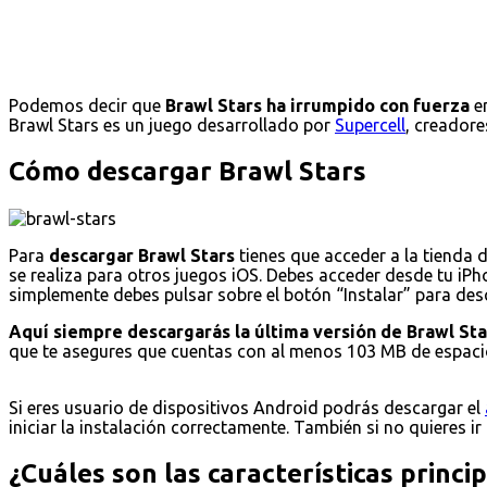
Podemos decir que
Brawl Stars ha irrumpido con fuerza
en
Brawl Stars es un juego desarrollado por
Supercell
, creadore
Cómo descargar Brawl Stars
Para
descargar Brawl Stars
tienes que acceder a la tienda 
se realiza para otros juegos iOS. Debes acceder desde tu iPho
simplemente debes pulsar sobre el botón “Instalar” para desca
Aquí siempre descargarás la última versión de Brawl Sta
que te asegures que cuentas con al menos 103 MB de espacio
Si eres usuario de dispositivos Android podrás descargar el
iniciar la instalación correctamente. También si no quieres ir
¿Cuáles son las características princi