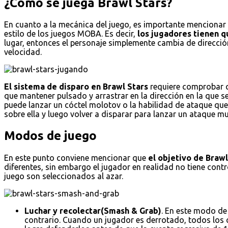
¿Cómo se juega Brawl Stars?
En cuanto a la mecánica del juego, es importante mencionar e
estilo de los juegos MOBA. Es decir,
los jugadores tienen qu
lugar, entonces el personaje simplemente cambia de dirección
velocidad.
El sistema de disparo en Brawl Stars
requiere comprobar qu
que mantener pulsado y arrastrar en la dirección en la que s
puede lanzar un cóctel molotov o la habilidad de ataque que 
sobre ella y luego volver a disparar para lanzar un ataque
Modos de juego
En este punto conviene mencionar que
el objetivo de Braw
diferentes, sin embargo el jugador en realidad no tiene con
juego son seleccionados al azar.
Luchar y recolectar(Smash & Grab)
. En este modo de
contrario. Cuando un jugador es derrotado, todos los cr