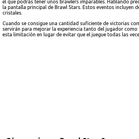
el que podrás tener unos brawlers imparables. Hablando pre
la pantalla principal de Brawl Stars. Estos eventos incluyen 
cristales.
Cuando se consigue una cantidad suficiente de victorias c
servirán para mejorar la experiencia tanto del jugador como
esta limitación en lugar de evitar que el juegue todas las vec