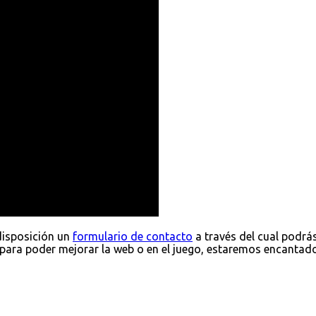
disposición un
formulario de contacto
a través del cual podrá
para poder mejorar la web o en el juego, estaremos encantad