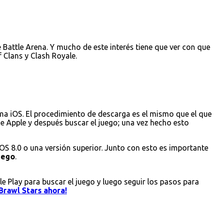
Battle Arena. Y mucho de este interés tiene que ver con que
 Clans y Clash Royale.
ema iOS. El procedimiento de descarga es el mismo que el que
 de Apple y después buscar el juego; una vez hecho esto
iOS 8.0 o una versión superior. Junto con esto es importante
juego
.
le Play para buscar el juego y luego seguir los pasos para
Brawl Stars ahora!