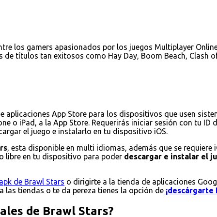
tre los gamers apasionados por los juegos Multiplayer Online 
s de títulos tan exitosos como Hay Day, Boom Beach, Clash of
de aplicaciones App Store para los dispositivos que usen sist
ne o iPad, a la App Store. Requerirás iniciar sesión con tu ID
rgar el juego e instalarlo en tu dispositivo iOS.
rs
, esta disponible en multi idiomas, además que se requiere 
 libre en tu dispositivo para poder
descargar e instalar el 
apk de Brawl Stars
o dirigirte a la tienda de aplicaciones Goog
 a las tiendas o te da pereza tienes la opción de
¡descárgarte 
pales de Brawl Stars?