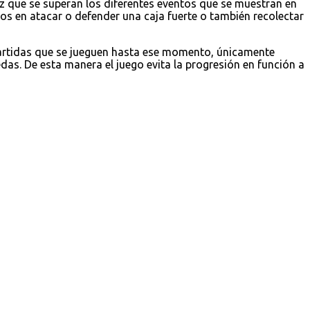
z que se superan los diferentes eventos que se muestran en
 en atacar o defender una caja fuerte o también recolectar
partidas que se jueguen hasta ese momento, únicamente
as. De esta manera el juego evita la progresión en función a