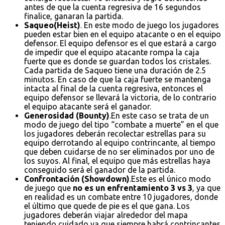
antes de que la cuenta regresiva de 16 segundos
finalice, ganaran la partida.
Saqueo(Heist)
. En este modo de juego los jugadores
pueden estar bien en el equipo atacante o en el equipo
defensor. El equipo defensor es el que estará a cargo
de impedir que el equipo atacante rompa la caja
fuerte que es donde se guardan todos los cristales.
Cada partida de Saqueo tiene una duración de 2.5
minutos. En caso de que la caja fuerte se mantenga
intacta al final de la cuenta regresiva, entonces el
equipo defensor se llevará la victoria, de lo contrario
el equipo atacante será el ganador.
Generosidad (Bounty)
.En este caso se trata de un
modo de juego del tipo “combate a muerte” en el que
los jugadores deberán recolectar estrellas para su
equipo derrotando al equipo contrincante, al tiempo
que deben cuidarse de no ser eliminados por uno de
los suyos. Al final, el equipo que más estrellas haya
conseguido será el ganador de la partida.
Confrontación (Showdown)
.Este es el único modo
de juego que
no es un enfrentamiento 3 vs 3
, ya que
en realidad es un combate entre 10 jugadores, donde
el último que quede de pie es el que gana. Los
jugadores deberán viajar alrededor del mapa
teniendo cuidado ya que siempre habrá contrincantes