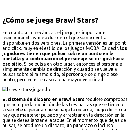
¿Cómo se juega Brawl Stars?
En cuanto a la mecánica del juego, es importante
mencionar el sistema de control que se encuentra
disponible en dos versiones. La primera versión es un point
and click, muy en el estilo de los juegos MOBA. Es decir,
los
jugadores tienen que pulsar sobre un punto en la
pantalla y a continuación el personaje se dirigirá hacia
ese sitio
. Si se pulsa en otro lugar, entonces el personaje
simplemente cambia de dirección y cuando se vuelve a
pulsar sobre el mismo sitio, el personaje se dirige a ese
punto, pero en este caso a una mayor velocidad.
El sistema de disparo en Brawl Stars
requiere comprobar
que aun queda munición de las tres barras que se tienen o
si se debe esperar a que se haga la recarga, luego de lo cual
hay que mantener pulsado y arrastrar en la dirección en la
que se desea lanzar el ataque. En el momento que dejas de
pulsar, se produce un disparo, un puñetazo o incluso