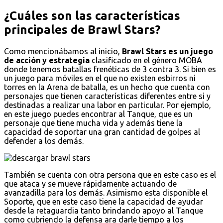
¿Cuáles son las características
principales de Brawl Stars?
Como mencionábamos al inicio,
Brawl Stars es un juego
de acción y estrategia
clasificado en el género MOBA
donde tenemos batallas frenéticas de 3 contra 3. Si bien es
un juego para móviles en el que no existen esbirros ni
torres en la Arena de batalla, es un hecho que cuenta con
personajes que tienen características diferentes entre si y
destinadas a realizar una labor en particular. Por ejemplo,
en este juego puedes encontrar al Tanque, que es un
personaje que tiene mucha vida y además tiene la
capacidad de soportar una gran cantidad de golpes al
defender a los demás.
También se cuenta con otra persona que en este caso es el
que ataca y se mueve rápidamente actuando de
avanzadilla para los demás. Asimismo esta disponible el
Soporte, que en este caso tiene la capacidad de ayudar
desde la retaguardia tanto brindando apoyo al Tanque
como cubriendo la defensa ara darle tiempo a los