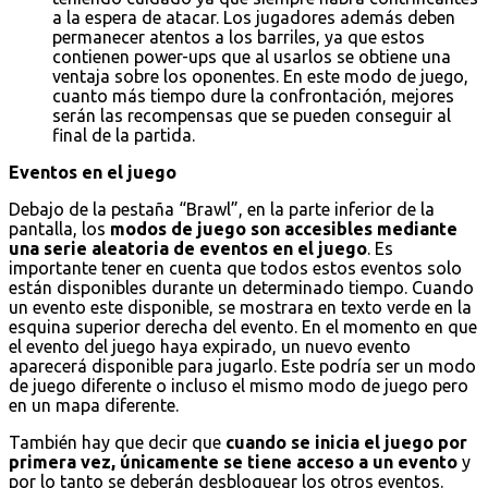
a la espera de atacar. Los jugadores además deben
permanecer atentos a los barriles, ya que estos
contienen power-ups que al usarlos se obtiene una
ventaja sobre los oponentes. En este modo de juego,
cuanto más tiempo dure la confrontación, mejores
serán las recompensas que se pueden conseguir al
final de la partida.
Eventos en el juego
Debajo de la pestaña “Brawl”, en la parte inferior de la
pantalla, los
modos de juego son accesibles mediante
una serie aleatoria de eventos en el juego
. Es
importante tener en cuenta que todos estos eventos solo
están disponibles durante un determinado tiempo. Cuando
un evento este disponible, se mostrara en texto verde en la
esquina superior derecha del evento. En el momento en que
el evento del juego haya expirado, un nuevo evento
aparecerá disponible para jugarlo. Este podría ser un modo
de juego diferente o incluso el mismo modo de juego pero
en un mapa diferente.
También hay que decir que
cuando se inicia el juego por
primera vez, únicamente se tiene acceso a un evento
y
por lo tanto se deberán desbloquear los otros eventos.