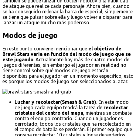
también se puede lanzar un cóctel molotov o la habilidad
de ataque que realice cada personaje. Ahora bien, cuando
se ha conseguido rellenar la barra de especial, simplemente
se tiene que pulsar sobre ella y luego volver a disparar para
lanzar un ataque mucho más poderoso.
Modos de juego
En este punto conviene mencionar que
el objetivo de
Brawl Stars varia en función del modo de juego que se
este jugando
. Actualmente hay más de cuatro modos de
juegos diferentes, sin embargo el jugador en realidad no
tiene control sobre qué modos de juego estarán
disponibles para el jugador en un momento especifico, esto
es porque los modos de juego son seleccionados al azar.
Luchar y recolectar(Smash & Grab)
. En este modo
de juego cada equipo tendrá la tarea de
recolectar
cristales del centro del mapa
, mientras se combate
contra el equipo contrario. Cuando un jugador es
derrotado, todos los cristales que ha recolectado en
el campo de batalla se perderán. El primer equipo que
consiga recolectar 10 cristales y logre defenderlos