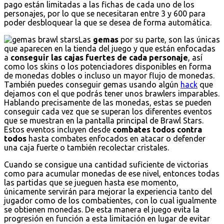
pago están limitadas a las fichas de cada uno de los
personajes, por lo que se necesitaran entre 3 y 600 para
poder desbloquear la que se desea de forma automática.
Las
gemas
por su parte, son las únicas
que aparecen en la tienda del juego y que están enfocadas
a
conseguir las cajas fuertes de cada personaje
, así
como los skins o los potenciadores disponibles en forma
de monedas dobles o incluso un mayor flujo de monedas.
También puedes conseguir gemas usando algún
hack
que
dejamos con el que podrás tener unos brawlers imparables.
Hablando precisamente de las monedas, estas se pueden
conseguir cada vez que se superan los diferentes eventos
que se muestran en la pantalla principal de Brawl Stars.
Estos eventos incluyen desde
combates todos contra
todos
hasta combates enfocados en atacar o defender
una caja fuerte o también recolectar cristales.
Cuando se consigue una cantidad suficiente de victorias
como para acumular monedas de ese nivel, entonces todas
las partidas que se jueguen hasta ese momento,
únicamente servirán para mejorar la experiencia tanto del
jugador como de los combatientes, con lo cual igualmente
se obtienen monedas. De esta manera el juego evita la
progresión en función a esta limitación en lugar de evitar