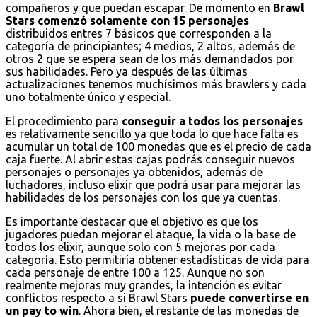
compañeros y que puedan escapar. De momento en
Brawl
Stars comenzó solamente con 15 personajes
distribuidos entres 7 básicos que corresponden a la
categoría de principiantes; 4 medios, 2 altos, además de
otros 2 que se espera sean de los más demandados por
sus habilidades. Pero ya después de las últimas
actualizaciones tenemos muchísimos más brawlers y cada
uno totalmente único y especial.
El procedimiento para
conseguir a todos los personajes
es relativamente sencillo ya que toda lo que hace falta es
acumular un total de 100 monedas que es el precio de cada
caja fuerte. Al abrir estas cajas podrás conseguir nuevos
personajes o personajes ya obtenidos, además de
luchadores, incluso elixir que podrá usar para mejorar las
habilidades de los personajes con los que ya cuentas.
Es importante destacar que el objetivo es que los
jugadores puedan mejorar el ataque, la vida o la base de
todos los elixir, aunque solo con 5 mejoras por cada
categoría. Esto permitiría obtener estadísticas de vida para
cada personaje de entre 100 a 125. Aunque no son
realmente mejoras muy grandes, la intención es evitar
conflictos respecto a si Brawl Stars
puede convertirse en
un pay to win
. Ahora bien, el restante de las monedas de