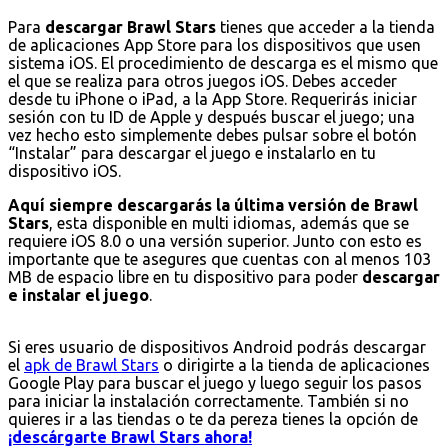
Para
descargar Brawl Stars
tienes que acceder a la tienda
de aplicaciones App Store para los dispositivos que usen
sistema iOS. El procedimiento de descarga es el mismo que
el que se realiza para otros juegos iOS. Debes acceder
desde tu iPhone o iPad, a la App Store. Requerirás iniciar
sesión con tu ID de Apple y después buscar el juego; una
vez hecho esto simplemente debes pulsar sobre el botón
“Instalar” para descargar el juego e instalarlo en tu
dispositivo iOS.
Aquí siempre descargarás la última versión de Brawl
Stars
, esta disponible en multi idiomas, además que se
requiere iOS 8.0 o una versión superior. Junto con esto es
importante que te asegures que cuentas con al menos 103
MB de espacio libre en tu dispositivo para poder
descargar
e instalar el juego
.
Si eres usuario de dispositivos Android podrás descargar
el
apk de Brawl Stars
o dirigirte a la tienda de aplicaciones
Google Play para buscar el juego y luego seguir los pasos
para iniciar la instalación correctamente. También si no
quieres ir a las tiendas o te da pereza tienes la opción de
¡descárgarte Brawl Stars ahora!