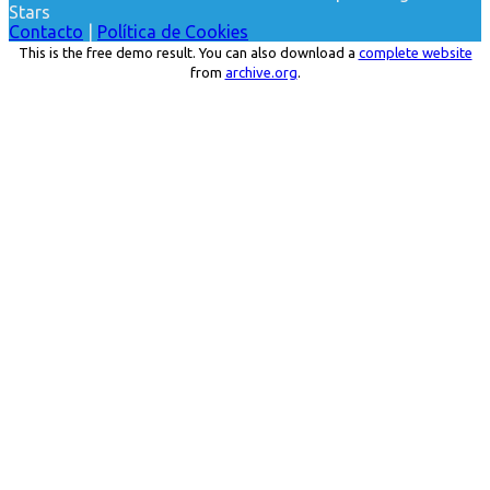
Stars
Contacto
|
Política de Cookies
This is the free demo result. You can also download a
complete website
from
archive.org
.