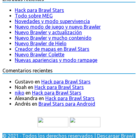
Hack para Brawl Stars
Todo sobre MEG
Novedades y modo supervivencia
Nuevo modo de juego y nuevo Brawler
Nuevo Brawler y actualización
Nuevo Brawler y mucho contenido
Nuevo Brawler de Hielo
Creador de mapas en Brawl Stars
Nuevo Brawler Colette
Nuevas apariencias y modo rampage
Comentarios recientes
Gustavo
en
Hack para Brawl Stars
Noah
en
Hack para Brawl Stars
niko
en
Hack para Brawl Stars
Alexandra
en
Hack para Brawl Stars
Andrés
en
Brawl Stars para Android
© 2021 · Todos los derechos reservados | Descargar Brawl