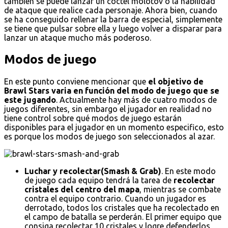
también se puede lanzar un cóctel molotov o la habilidad
de ataque que realice cada personaje. Ahora bien, cuando
se ha conseguido rellenar la barra de especial, simplemente
se tiene que pulsar sobre ella y luego volver a disparar para
lanzar un ataque mucho más poderoso.
Modos de juego
En este punto conviene mencionar que
el objetivo de
Brawl Stars varia en función del modo de juego que se
este jugando
. Actualmente hay más de cuatro modos de
juegos diferentes, sin embargo el jugador en realidad no
tiene control sobre qué modos de juego estarán
disponibles para el jugador en un momento especifico, esto
es porque los modos de juego son seleccionados al azar.
Luchar y recolectar(Smash & Grab)
. En este modo
de juego cada equipo tendrá la tarea de
recolectar
cristales del centro del mapa
, mientras se combate
contra el equipo contrario. Cuando un jugador es
derrotado, todos los cristales que ha recolectado en
el campo de batalla se perderán. El primer equipo que
consiga recolectar 10 cristales y logre defenderlos