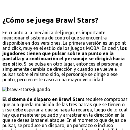
¿Cómo se juega Brawl Stars?
En cuanto a la mecánica del juego, es importante
mencionar el sistema de control que se encuentra
disponible en dos versiones. La primera versión es un point
and click, muy en el estilo de los juegos MOBA. Es decir,
los
jugadores tienen que pulsar sobre un punto en la
pantalla y a continuación el personaje se dirigirá hacia
ese sitio
. Si se pulsa en otro lugar, entonces el personaje
simplemente cambia de dirección y cuando se vuelve a
pulsar sobre el mismo sitio, el personaje se dirige a ese
punto, pero en este caso a una mayor velocidad.
El sistema de disparo en Brawl Stars
requiere comprobar
que aun queda munición de las tres barras que se tienen o
si se debe esperar a que se haga la recarga, luego de lo cual
hay que mantener pulsado y arrastrar en la dirección en la
que se desea lanzar el ataque. En el momento que dejas de
pulsar, se produce un disparo, un puñetazo o incluso