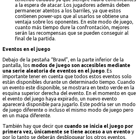
a la espera de atacar. Los jugadores además deben
permanecer atentos a los barriles, ya que estos
contienen power-ups que al usarlos se obtiene una
ventaja sobre los oponentes. En este modo de juego,
cuanto más tiempo dure la confrontación, mejores
serán las recompensas que se pueden conseguir al
final de la partida.
Eventos en el juego
Debajo de la pestaña “Brawl”, en la parte inferior de la
pantalla, los
modos de juego son accesibles mediante
una serie aleatoria de eventos en el juego
. Es
importante tener en cuenta que todos estos eventos solo
están disponibles durante un determinado tiempo. Cuando
un evento este disponible, se mostrara en texto verde en la
esquina superior derecha del evento. En el momento en que
el evento del juego haya expirado, un nuevo evento
aparecerá disponible para jugarlo. Este podría ser un modo
de juego diferente o incluso el mismo modo de juego pero
en un mapa diferente.
También hay que decir que
cuando se inicia el juego por
primera vez, únicamente se tiene acceso a un evento
y
por lo tanto se deberán desbloquear los otros eventos.