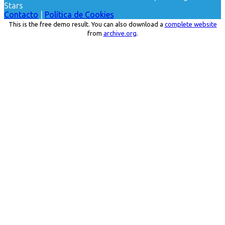
Stars
Contacto
|
Política de Cookies
This is the free demo result. You can also download a
complete website
from
archive.org
.