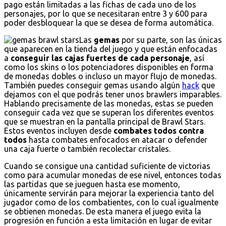
pago están limitadas a las fichas de cada uno de los
personajes, por lo que se necesitaran entre 3 y 600 para
poder desbloquear la que se desea de forma automática.
Las
gemas
por su parte, son las únicas
que aparecen en la tienda del juego y que están enfocadas
a
conseguir las cajas fuertes de cada personaje
, así
como los skins o los potenciadores disponibles en forma
de monedas dobles o incluso un mayor flujo de monedas.
También puedes conseguir gemas usando algún
hack
que
dejamos con el que podrás tener unos brawlers imparables.
Hablando precisamente de las monedas, estas se pueden
conseguir cada vez que se superan los diferentes eventos
que se muestran en la pantalla principal de Brawl Stars.
Estos eventos incluyen desde
combates todos contra
todos
hasta combates enfocados en atacar o defender
una caja fuerte o también recolectar cristales.
Cuando se consigue una cantidad suficiente de victorias
como para acumular monedas de ese nivel, entonces todas
las partidas que se jueguen hasta ese momento,
únicamente servirán para mejorar la experiencia tanto del
jugador como de los combatientes, con lo cual igualmente
se obtienen monedas. De esta manera el juego evita la
progresión en función a esta limitación en lugar de evitar