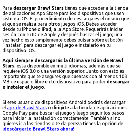
Para
descargar Brawl Stars
tienes que acceder a la tienda
de aplicaciones App Store para los dispositivos que usen
sistema iOS. El procedimiento de descarga es el mismo que
el que se realiza para otros juegos iOS. Debes acceder
desde tu iPhone o iPad, a la App Store. Requerirás iniciar
sesión con tu ID de Apple y después buscar el juego; una
vez hecho esto simplemente debes pulsar sobre el botón
“Instalar” para descargar el juego e instalarlo en tu
dispositivo iOS.
Aquí siempre descargarás la última versión de Brawl
Stars
, esta disponible en multi idiomas, además que se
requiere iOS 8.0 o una versión superior. Junto con esto es
importante que te asegures que cuentas con al menos 103
MB de espacio libre en tu dispositivo para poder
descargar
e instalar el juego
.
Si eres usuario de dispositivos Android podrás descargar
el
apk de Brawl Stars
o dirigirte a la tienda de aplicaciones
Google Play para buscar el juego y luego seguir los pasos
para iniciar la instalación correctamente. También si no
quieres ir a las tiendas o te da pereza tienes la opción de
¡descárgarte Brawl Stars ahora!