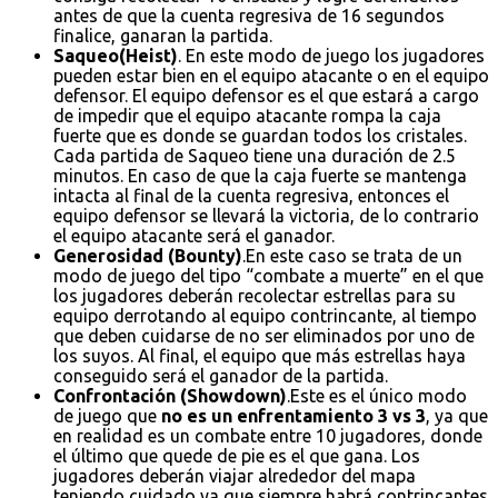
antes de que la cuenta regresiva de 16 segundos
finalice, ganaran la partida.
Saqueo(Heist)
. En este modo de juego los jugadores
pueden estar bien en el equipo atacante o en el equipo
defensor. El equipo defensor es el que estará a cargo
de impedir que el equipo atacante rompa la caja
fuerte que es donde se guardan todos los cristales.
Cada partida de Saqueo tiene una duración de 2.5
minutos. En caso de que la caja fuerte se mantenga
intacta al final de la cuenta regresiva, entonces el
equipo defensor se llevará la victoria, de lo contrario
el equipo atacante será el ganador.
Generosidad (Bounty)
.En este caso se trata de un
modo de juego del tipo “combate a muerte” en el que
los jugadores deberán recolectar estrellas para su
equipo derrotando al equipo contrincante, al tiempo
que deben cuidarse de no ser eliminados por uno de
los suyos. Al final, el equipo que más estrellas haya
conseguido será el ganador de la partida.
Confrontación (Showdown)
.Este es el único modo
de juego que
no es un enfrentamiento 3 vs 3
, ya que
en realidad es un combate entre 10 jugadores, donde
el último que quede de pie es el que gana. Los
jugadores deberán viajar alrededor del mapa
teniendo cuidado ya que siempre habrá contrincantes