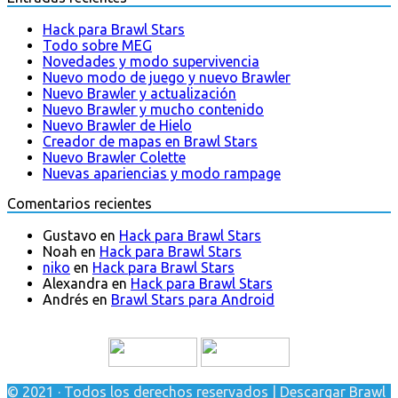
Hack para Brawl Stars
Todo sobre MEG
Novedades y modo supervivencia
Nuevo modo de juego y nuevo Brawler
Nuevo Brawler y actualización
Nuevo Brawler y mucho contenido
Nuevo Brawler de Hielo
Creador de mapas en Brawl Stars
Nuevo Brawler Colette
Nuevas apariencias y modo rampage
Comentarios recientes
Gustavo
en
Hack para Brawl Stars
Noah
en
Hack para Brawl Stars
niko
en
Hack para Brawl Stars
Alexandra
en
Hack para Brawl Stars
Andrés
en
Brawl Stars para Android
© 2021 · Todos los derechos reservados | Descargar Brawl