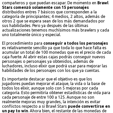
compañeros y que puedan escapar. De momento en
Brawl
Stars comenzó solamente con 15 personajes
distribuidos entres 7 básicos que corresponden a la
categoría de principiantes; 4 medios, 2 altos, además de
otros 2 que se espera sean de los más demandados por
sus habilidades. Pero ya después de las últimas
actualizaciones tenemos muchísimos más brawlers y cada
uno totalmente único y especial.
El procedimiento para
conseguir a todos los personajes
es relativamente sencillo ya que toda lo que hace falta es
acumular un total de 100 monedas que es el precio de cada
caja fuerte. Al abrir estas cajas podrás conseguir nuevos
personajes o personajes ya obtenidos, además de
luchadores, incluso elixir que podrá usar para mejorar las
habilidades de los personajes con los que ya cuentas.
Es importante destacar que el objetivo es que los
jugadores puedan mejorar el ataque, la vida o la base de
todos los elixir, aunque solo con 5 mejoras por cada
categoría. Esto permitiría obtener estadísticas de vida para
cada personaje de entre 100 a 125. Aunque no son
realmente mejoras muy grandes, la intención es evitar
conflictos respecto a si Brawl Stars
puede convertirse en
un pay to win
. Ahora bien, el restante de las monedas de