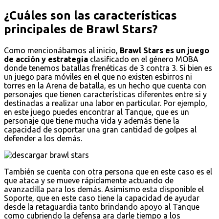
¿Cuáles son las características
principales de Brawl Stars?
Como mencionábamos al inicio,
Brawl Stars es un juego
de acción y estrategia
clasificado en el género MOBA
donde tenemos batallas frenéticas de 3 contra 3. Si bien es
un juego para móviles en el que no existen esbirros ni
torres en la Arena de batalla, es un hecho que cuenta con
personajes que tienen características diferentes entre si y
destinadas a realizar una labor en particular. Por ejemplo,
en este juego puedes encontrar al Tanque, que es un
personaje que tiene mucha vida y además tiene la
capacidad de soportar una gran cantidad de golpes al
defender a los demás.
También se cuenta con otra persona que en este caso es el
que ataca y se mueve rápidamente actuando de
avanzadilla para los demás. Asimismo esta disponible el
Soporte, que en este caso tiene la capacidad de ayudar
desde la retaguardia tanto brindando apoyo al Tanque
como cubriendo la defensa ara darle tiempo a los