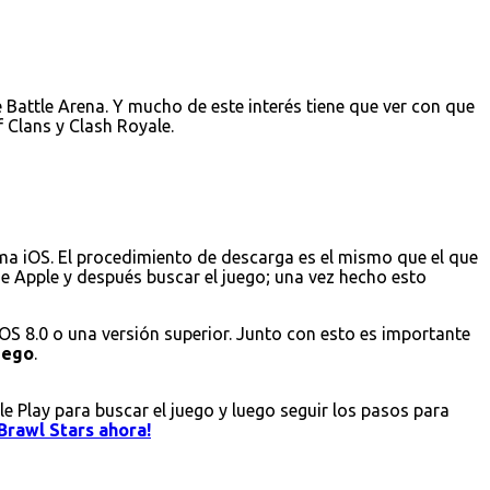
Battle Arena. Y mucho de este interés tiene que ver con que
 Clans y Clash Royale.
ema iOS. El procedimiento de descarga es el mismo que el que
 de Apple y después buscar el juego; una vez hecho esto
iOS 8.0 o una versión superior. Junto con esto es importante
juego
.
le Play para buscar el juego y luego seguir los pasos para
Brawl Stars ahora!