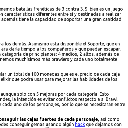
emos batallas frenéticas de 3 contra 3. Si bien es un juego
 características diferentes entre si y destinadas a realizar
 y además tiene la capacidad de soportar una gran cantidad
a los demás. Asimismo esta disponible el Soporte, que en
 ara darle tiempo a los compañeros y que puedan escapar.
 categoría de principiantes; 4 medios, 2 altos, además de
 tenemos muchísimos más brawlers y cada uno totalmente
ular un total de 100 monedas que es el precio de cada caja
elixir que podrá usar para mejorar las habilidades de los
r, aunque solo con 5 mejoras por cada categoría. Esto
es, la intención es evitar conflictos respecto a si Brawl
e cada uno de los personajes, por lo que se necesitaran entre
onseguir las cajas fuertes de cada personaje
, así como
puedes conseguir gemas usando algún
hack
que dejamos con