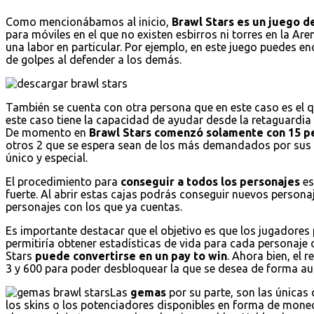
Como mencionábamos al inicio,
Brawl Stars es un juego de
para móviles en el que no existen esbirros ni torres en la Are
una labor en particular. Por ejemplo, en este juego puedes 
de golpes al defender a los demás.
También se cuenta con otra persona que en este caso es el 
este caso tiene la capacidad de ayudar desde la retaguardi
De momento en
Brawl Stars comenzó solamente con 15 p
otros 2 que se espera sean de los más demandados por sus 
único y especial.
El procedimiento para
conseguir a todos los personajes
es
fuerte. Al abrir estas cajas podrás conseguir nuevos persona
personajes con los que ya cuentas.
Es importante destacar que el objetivo es que los jugadores 
permitiría obtener estadísticas de vida para cada personaje 
Stars
puede convertirse en un pay to win
. Ahora bien, el 
3 y 600 para poder desbloquear la que se desea de forma au
Las
gemas
por su parte, son las únicas
los skins o los potenciadores disponibles en forma de mo