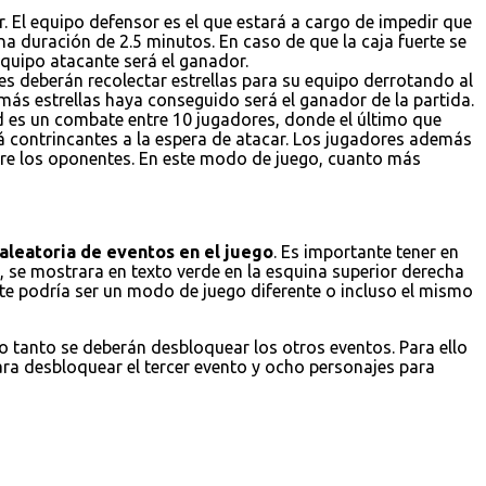
. El equipo defensor es el que estará a cargo de impedir que
a duración de 2.5 minutos. En caso de que la caja fuerte se
 equipo atacante será el ganador.
es deberán recolectar estrellas para su equipo derrotando al
 más estrellas haya conseguido será el ganador de la partida.
ad es un combate entre 10 jugadores, donde el último que
á contrincantes a la espera de atacar. Los jugadores además
obre los oponentes. En este modo de juego, cuanto más
aleatoria de eventos en el juego
. Es importante tener en
 se mostrara en texto verde en la esquina superior derecha
ste podría ser un modo de juego diferente o incluso el mismo
lo tanto se deberán desbloquear los otros eventos. Para ello
ara desbloquear el tercer evento y ocho personajes para