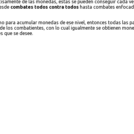
cisamente de las monedas, estas se pueden conseguir cada ve
desde
combates todos contra todos
hasta combates enfocados
omo para acumular monedas de ese nivel, entonces todas las 
 de los combatientes, con lo cual igualmente se obtienen moned
es que se desee.