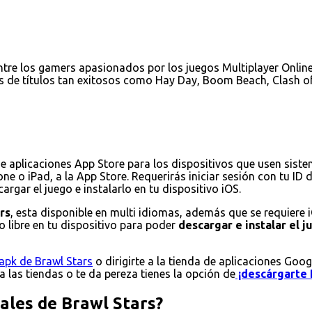
tre los gamers apasionados por los juegos Multiplayer Online 
s de títulos tan exitosos como Hay Day, Boom Beach, Clash of
de aplicaciones App Store para los dispositivos que usen sist
ne o iPad, a la App Store. Requerirás iniciar sesión con tu ID
rgar el juego e instalarlo en tu dispositivo iOS.
rs
, esta disponible en multi idiomas, además que se requiere 
 libre en tu dispositivo para poder
descargar e instalar el 
apk de Brawl Stars
o dirigirte a la tienda de aplicaciones Goog
 a las tiendas o te da pereza tienes la opción de
¡descárgarte 
pales de Brawl Stars?