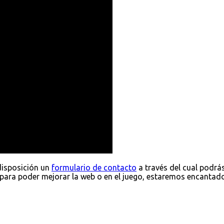
disposición un
formulario de contacto
a través del cual podrá
para poder mejorar la web o en el juego, estaremos encantad