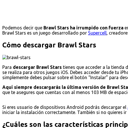
Podemos decir que
Brawl Stars ha irrumpido con fuerza
en
Brawl Stars es un juego desarrollado por
Supercell
, creadore
Cómo descargar Brawl Stars
Para
descargar Brawl Stars
tienes que acceder a la tienda 
se realiza para otros juegos iOS. Debes acceder desde tu iPho
simplemente debes pulsar sobre el botón “Instalar” para desca
Aquí siempre descargarás la última versión de Brawl Sta
que te asegures que cuentas con al menos 103 MB de espacio
Si eres usuario de dispositivos Android podrás descargar el
iniciar la instalación correctamente. También si no quieres ir
¿Cuáles son las características princi