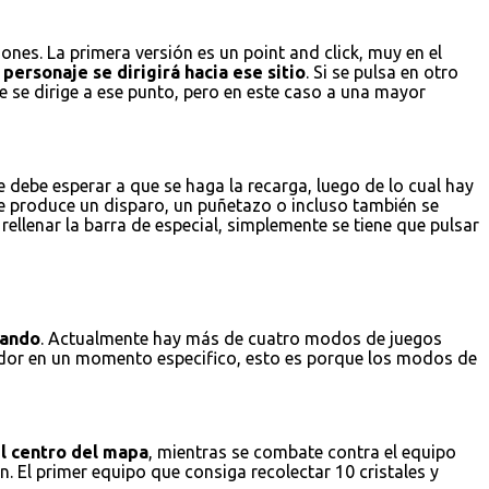
nes. La primera versión es un point and click, muy en el
personaje se dirigirá hacia ese sitio
. Si se pulsa en otro
e se dirige a ese punto, pero en este caso a una mayor
 debe esperar a que se haga la recarga, luego de lo cual hay
se produce un disparo, un puñetazo o incluso también se
ellenar la barra de especial, simplemente se tiene que pulsar
gando
. Actualmente hay más de cuatro modos de juegos
gador en un momento especifico, esto es porque los modos de
el centro del mapa
, mientras se combate contra el equipo
. El primer equipo que consiga recolectar 10 cristales y