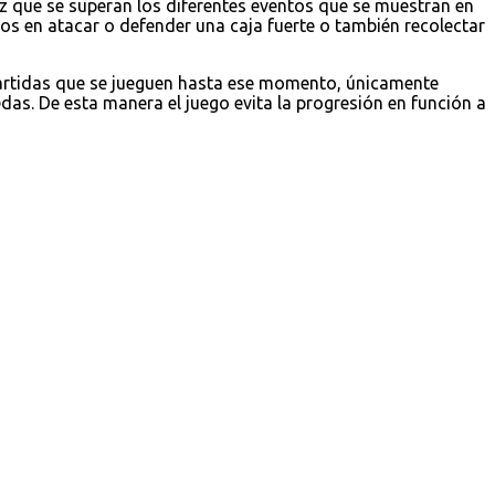
z que se superan los diferentes eventos que se muestran en
 en atacar o defender una caja fuerte o también recolectar
partidas que se jueguen hasta ese momento, únicamente
as. De esta manera el juego evita la progresión en función a