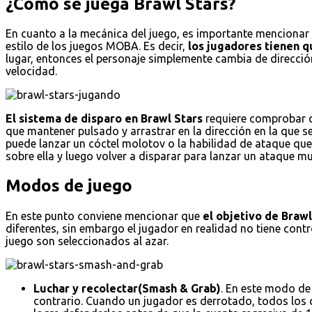
¿Cómo se juega Brawl Stars?
En cuanto a la mecánica del juego, es importante mencionar e
estilo de los juegos MOBA. Es decir,
los jugadores tienen qu
lugar, entonces el personaje simplemente cambia de dirección
velocidad.
El sistema de disparo en Brawl Stars
requiere comprobar qu
que mantener pulsado y arrastrar en la dirección en la que s
puede lanzar un cóctel molotov o la habilidad de ataque que 
sobre ella y luego volver a disparar para lanzar un ataque
Modos de juego
En este punto conviene mencionar que
el objetivo de Braw
diferentes, sin embargo el jugador en realidad no tiene con
juego son seleccionados al azar.
Luchar y recolectar(Smash & Grab)
. En este modo de
contrario. Cuando un jugador es derrotado, todos los cr