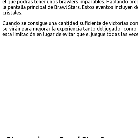
el que podrás tener unos brawlers imparables. Hablando pre
la pantalla principal de Brawl Stars. Estos eventos incluyen 
cristales.
Cuando se consigue una cantidad suficiente de victorias c
servirán para mejorar la experiencia tanto del jugador como
esta limitación en lugar de evitar que el juegue todas las vec