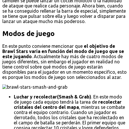
también se puede lanzar un cóctel molotov o la habilidad
de ataque que realice cada personaje. Ahora bien, cuando
se ha conseguido rellenar la barra de especial, simplemente
se tiene que pulsar sobre ella y luego volver a disparar para
lanzar un ataque mucho más poderoso.
Modos de juego
En este punto conviene mencionar que
el objetivo de
Brawl Stars varia en función del modo de juego que se
este jugando
. Actualmente hay más de cuatro modos de
juegos diferentes, sin embargo el jugador en realidad no
tiene control sobre qué modos de juego estarán
disponibles para el jugador en un momento especifico, esto
es porque los modos de juego son seleccionados al azar.
Luchar y recolectar(Smash & Grab)
. En este modo
de juego cada equipo tendrá la tarea de
recolectar
cristales del centro del mapa
, mientras se combate
contra el equipo contrario. Cuando un jugador es
derrotado, todos los cristales que ha recolectado en
el campo de batalla se perderán. El primer equipo que
consiga recolectar 10 cristales y logre defenderlos