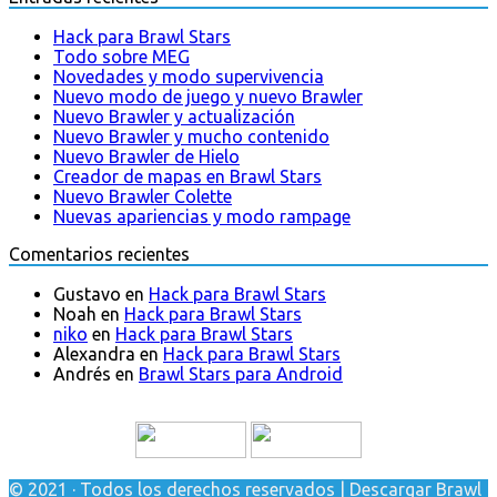
Hack para Brawl Stars
Todo sobre MEG
Novedades y modo supervivencia
Nuevo modo de juego y nuevo Brawler
Nuevo Brawler y actualización
Nuevo Brawler y mucho contenido
Nuevo Brawler de Hielo
Creador de mapas en Brawl Stars
Nuevo Brawler Colette
Nuevas apariencias y modo rampage
Comentarios recientes
Gustavo
en
Hack para Brawl Stars
Noah
en
Hack para Brawl Stars
niko
en
Hack para Brawl Stars
Alexandra
en
Hack para Brawl Stars
Andrés
en
Brawl Stars para Android
© 2021 · Todos los derechos reservados | Descargar Brawl