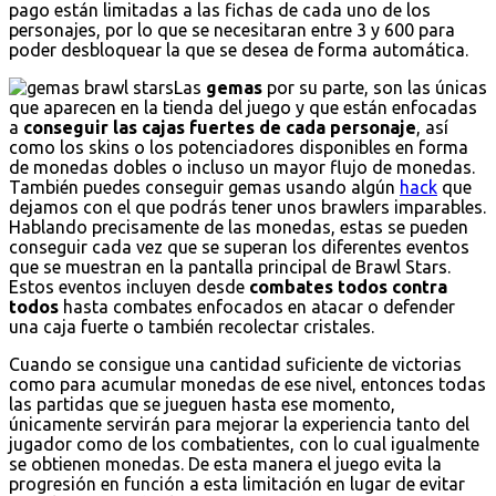
pago están limitadas a las fichas de cada uno de los
personajes, por lo que se necesitaran entre 3 y 600 para
poder desbloquear la que se desea de forma automática.
Las
gemas
por su parte, son las únicas
que aparecen en la tienda del juego y que están enfocadas
a
conseguir las cajas fuertes de cada personaje
, así
como los skins o los potenciadores disponibles en forma
de monedas dobles o incluso un mayor flujo de monedas.
También puedes conseguir gemas usando algún
hack
que
dejamos con el que podrás tener unos brawlers imparables.
Hablando precisamente de las monedas, estas se pueden
conseguir cada vez que se superan los diferentes eventos
que se muestran en la pantalla principal de Brawl Stars.
Estos eventos incluyen desde
combates todos contra
todos
hasta combates enfocados en atacar o defender
una caja fuerte o también recolectar cristales.
Cuando se consigue una cantidad suficiente de victorias
como para acumular monedas de ese nivel, entonces todas
las partidas que se jueguen hasta ese momento,
únicamente servirán para mejorar la experiencia tanto del
jugador como de los combatientes, con lo cual igualmente
se obtienen monedas. De esta manera el juego evita la
progresión en función a esta limitación en lugar de evitar