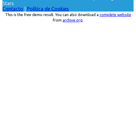
Stars
Contacto
|
Política de Cookies
This is the free demo result. You can also download a
complete website
from
archive.org
.