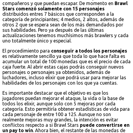
compañeros y que puedan escapar. De momento en
Brawl
Stars comenzó solamente con 15 personajes
distribuidos entres 7 básicos que corresponden a la
categoría de principiantes; 4 medios, 2 altos, además de
otros 2 que se espera sean de los más demandados por
sus habilidades. Pero ya después de las últimas
actualizaciones tenemos muchísimos más brawlers y cada
uno totalmente único y especial.
El procedimiento para
conseguir a todos los personajes
es relativamente sencillo ya que toda lo que hace falta es
acumular un total de 100 monedas que es el precio de cada
caja fuerte. Al abrir estas cajas podrás conseguir nuevos
personajes o personajes ya obtenidos, además de
luchadores, incluso elixir que podrá usar para mejorar las
habilidades de los personajes con los que ya cuentas.
Es importante destacar que el objetivo es que los
jugadores puedan mejorar el ataque, la vida o la base de
todos los elixir, aunque solo con 5 mejoras por cada
categoría. Esto permitiría obtener estadísticas de vida para
cada personaje de entre 100 a 125. Aunque no son
realmente mejoras muy grandes, la intención es evitar
conflictos respecto a si Brawl Stars
puede convertirse en
un pay to win
. Ahora bien, el restante de las monedas de