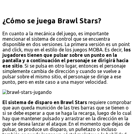
¿Cómo se juega Brawl Stars?
En cuanto a la mecánica del juego, es importante
mencionar el sistema de control que se encuentra
disponible en dos versiones. La primera versión es un point
and click, muy en el estilo de los juegos MOBA. Es decir,
los
jugadores tienen que pulsar sobre un punto en la
pantalla y a continuación el personaje se dirigirá hacia
ese sitio
. Si se pulsa en otro lugar, entonces el personaje
simplemente cambia de dirección y cuando se vuelve a
pulsar sobre el mismo sitio, el personaje se dirige a ese
punto, pero en este caso a una mayor velocidad.
El sistema de disparo en Brawl Stars
requiere comprobar
que aun queda munición de las tres barras que se tienen o
si se debe esperar a que se haga la recarga, luego de lo cual
hay que mantener pulsado y arrastrar en la dirección en la
que se desea lanzar el ataque. En el momento que dejas de
pulsar, se produce un disparo, un puñetazo o incluso