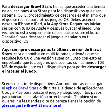
Para
descargar Brawl Stars
tienes que acceder a la tienda
de aplicaciones App Store para los dispositivos que usen
sistema iOS. El procedimiento de descarga es el mismo que
el que se realiza para otros juegos iOS. Debes acceder
desde tu iPhone o iPad, a la App Store. Requerirás iniciar
sesión con tu ID de Apple y después buscar el juego; una
vez hecho esto simplemente debes pulsar sobre el botón
“Instalar” para descargar el juego e instalarlo en tu
dispositivo iOS.
Aquí siempre descargarás la última versión de Brawl
Stars
, esta disponible en multi idiomas, además que se
requiere iOS 8.0 o una versión superior. Junto con esto es
importante que te asegures que cuentas con al menos 103
MB de espacio libre en tu dispositivo para poder
descargar
e instalar el juego
.
Si eres usuario de dispositivos Android podrás descargar
el
apk de Brawl Stars
o dirigirte a la tienda de aplicaciones
Google Play para buscar el juego y luego seguir los pasos
para iniciar la instalación correctamente. También si no
quieres ir a las tiendas o te da pereza tienes la opción de
¡descárgarte Brawl Stars ahora!