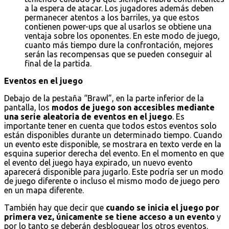
a la espera de atacar. Los jugadores además deben
permanecer atentos a los barriles, ya que estos
contienen power-ups que al usarlos se obtiene una
ventaja sobre los oponentes. En este modo de juego,
cuanto más tiempo dure la confrontación, mejores
serán las recompensas que se pueden conseguir al
final de la partida.
Eventos en el juego
Debajo de la pestaña “Brawl”, en la parte inferior de la
pantalla, los
modos de juego son accesibles mediante
una serie aleatoria de eventos en el juego
. Es
importante tener en cuenta que todos estos eventos solo
están disponibles durante un determinado tiempo. Cuando
un evento este disponible, se mostrara en texto verde en la
esquina superior derecha del evento. En el momento en que
el evento del juego haya expirado, un nuevo evento
aparecerá disponible para jugarlo. Este podría ser un modo
de juego diferente o incluso el mismo modo de juego pero
en un mapa diferente.
También hay que decir que
cuando se inicia el juego por
primera vez, únicamente se tiene acceso a un evento
y
por lo tanto se deberán desbloquear los otros eventos.