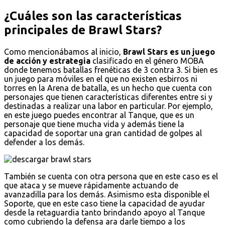
¿Cuáles son las características
principales de Brawl Stars?
Como mencionábamos al inicio,
Brawl Stars es un juego
de acción y estrategia
clasificado en el género MOBA
donde tenemos batallas frenéticas de 3 contra 3. Si bien es
un juego para móviles en el que no existen esbirros ni
torres en la Arena de batalla, es un hecho que cuenta con
personajes que tienen características diferentes entre si y
destinadas a realizar una labor en particular. Por ejemplo,
en este juego puedes encontrar al Tanque, que es un
personaje que tiene mucha vida y además tiene la
capacidad de soportar una gran cantidad de golpes al
defender a los demás.
También se cuenta con otra persona que en este caso es el
que ataca y se mueve rápidamente actuando de
avanzadilla para los demás. Asimismo esta disponible el
Soporte, que en este caso tiene la capacidad de ayudar
desde la retaguardia tanto brindando apoyo al Tanque
como cubriendo la defensa ara darle tiempo a los