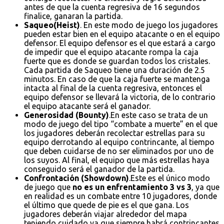
antes de que la cuenta regresiva de 16 segundos
finalice, ganaran la partida.
Saqueo(Heist)
. En este modo de juego los jugadores
pueden estar bien en el equipo atacante o en el equipo
defensor. El equipo defensor es el que estará a cargo
de impedir que el equipo atacante rompa la caja
fuerte que es donde se guardan todos los cristales.
Cada partida de Saqueo tiene una duración de 2.5
minutos. En caso de que la caja fuerte se mantenga
intacta al final de la cuenta regresiva, entonces el
equipo defensor se llevará la victoria, de lo contrario
el equipo atacante será el ganador.
Generosidad (Bounty)
.En este caso se trata de un
modo de juego del tipo “combate a muerte” en el que
los jugadores deberán recolectar estrellas para su
equipo derrotando al equipo contrincante, al tiempo
que deben cuidarse de no ser eliminados por uno de
los suyos. Al final, el equipo que más estrellas haya
conseguido será el ganador de la partida.
Confrontación (Showdown)
.Este es el único modo
de juego que
no es un enfrentamiento 3 vs 3
, ya que
en realidad es un combate entre 10 jugadores, donde
el último que quede de pie es el que gana. Los
jugadores deberán viajar alrededor del mapa
teniendo cuidado ya que siempre habrá contrincantes