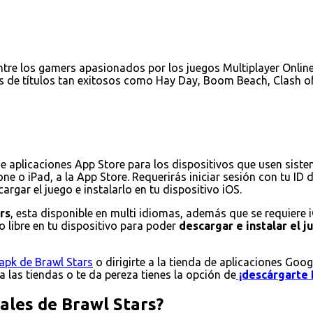
tre los gamers apasionados por los juegos Multiplayer Online 
s de títulos tan exitosos como Hay Day, Boom Beach, Clash of
de aplicaciones App Store para los dispositivos que usen sist
ne o iPad, a la App Store. Requerirás iniciar sesión con tu ID
rgar el juego e instalarlo en tu dispositivo iOS.
rs
, esta disponible en multi idiomas, además que se requiere 
 libre en tu dispositivo para poder
descargar e instalar el 
apk de Brawl Stars
o dirigirte a la tienda de aplicaciones Goog
 a las tiendas o te da pereza tienes la opción de
¡descárgarte 
pales de Brawl Stars?