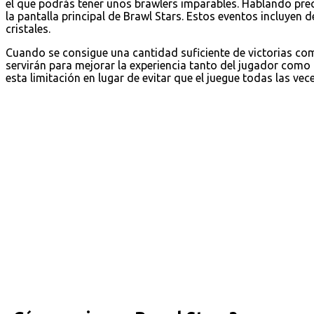
el que podrás tener unos brawlers imparables. Hablando pre
la pantalla principal de Brawl Stars. Estos eventos incluyen 
cristales.
Cuando se consigue una cantidad suficiente de victorias c
servirán para mejorar la experiencia tanto del jugador como
esta limitación en lugar de evitar que el juegue todas las vec