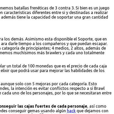
emos batallas frenéticas de 3 contra 3. Si bien es un juego
 características diferentes entre si y destinadas a realizar
 y además tiene la capacidad de soportar una gran cantidad
a los demás. Asimismo esta disponible el Soporte, que en
 ara darle tiempo a los compañeros y que puedan escapar.
 categoría de principiantes; 4 medios, 2 altos, además de
 tenemos muchísimos más brawlers y cada uno totalmente
ular un total de 100 monedas que es el precio de cada caja
elixir que podrá usar para mejorar las habilidades de los
r, aunque solo con 5 mejoras por cada categoría. Esto
es, la intención es evitar conflictos respecto a si Brawl
e cada uno de los personajes, por lo que se necesitaran entre
onseguir las cajas fuertes de cada personaje
, así como
puedes conseguir gemas usando algún
hack
que dejamos con