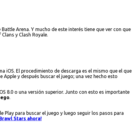
Battle Arena. Y mucho de este interés tiene que ver con que
 Clans y Clash Royale.
ema iOS. El procedimiento de descarga es el mismo que el que
 de Apple y después buscar el juego; una vez hecho esto
iOS 8.0 o una versión superior. Junto con esto es importante
juego
.
le Play para buscar el juego y luego seguir los pasos para
Brawl Stars ahora!