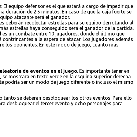
. El equipo defensor es el que estará a cargo de impedir que
a duración de 2.5 minutos. En caso de que la caja fuerte se
 equipo atacante será el ganador.
es deberán recolectar estrellas para su equipo derrotando al
 más estrellas haya conseguido será el ganador de la partida.
ad es un combate entre 10 jugadores, donde el último que
á contrincantes a la espera de atacar. Los jugadores además
obre los oponentes. En este modo de juego, cuanto más
aleatoria de eventos en el juego
. Es importante tener en
 se mostrara en texto verde en la esquina superior derecha
ste podría ser un modo de juego diferente o incluso el mismo
lo tanto se deberán desbloquear los otros eventos. Para ello
ara desbloquear el tercer evento y ocho personajes para