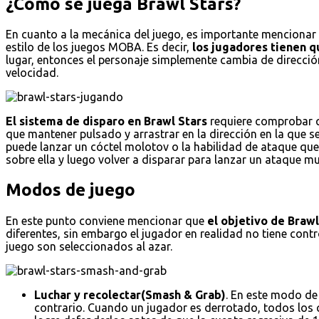
¿Cómo se juega Brawl Stars?
En cuanto a la mecánica del juego, es importante mencionar e
estilo de los juegos MOBA. Es decir,
los jugadores tienen qu
lugar, entonces el personaje simplemente cambia de dirección
velocidad.
El sistema de disparo en Brawl Stars
requiere comprobar qu
que mantener pulsado y arrastrar en la dirección en la que s
puede lanzar un cóctel molotov o la habilidad de ataque que 
sobre ella y luego volver a disparar para lanzar un ataque
Modos de juego
En este punto conviene mencionar que
el objetivo de Braw
diferentes, sin embargo el jugador en realidad no tiene con
juego son seleccionados al azar.
Luchar y recolectar(Smash & Grab)
. En este modo de
contrario. Cuando un jugador es derrotado, todos los cr