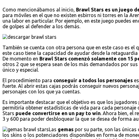
Como mencionábamos al inicio,
Brawl Stars es un juego de
para móviles en el que no existen esbirros ni torres en la Are
una labor en particular. Por ejemplo, en este juego puedes 
de golpes al defender a los demás.
También se cuenta con otra persona que en este caso es el 
este caso tiene la capacidad de ayudar desde la retaguardi
De momento en
Brawl Stars comenzó solamente con 15 p
otros 2 que se espera sean de los más demandados por sus 
único y especial.
El procedimiento para
conseguir a todos los personajes
es
fuerte. Al abrir estas cajas podrás conseguir nuevos persona
personajes con los que ya cuentas.
Es importante destacar que el objetivo es que los jugadores 
permitiría obtener estadísticas de vida para cada personaje 
Stars
puede convertirse en un pay to win
. Ahora bien, el 
3 y 600 para poder desbloquear la que se desea de forma au
Las
gemas
por su parte, son las únicas
los skins o los potenciadores disponibles en forma de mo