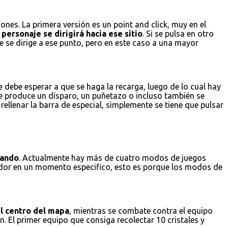
nes. La primera versión es un point and click, muy en el
personaje se dirigirá hacia ese sitio
. Si se pulsa en otro
e se dirige a ese punto, pero en este caso a una mayor
 debe esperar a que se haga la recarga, luego de lo cual hay
se produce un disparo, un puñetazo o incluso también se
ellenar la barra de especial, simplemente se tiene que pulsar
gando
. Actualmente hay más de cuatro modos de juegos
gador en un momento especifico, esto es porque los modos de
el centro del mapa
, mientras se combate contra el equipo
. El primer equipo que consiga recolectar 10 cristales y