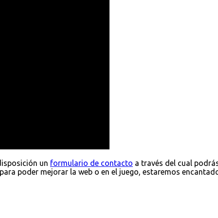
disposición un
formulario de contacto
a través del cual podrá
para poder mejorar la web o en el juego, estaremos encantad