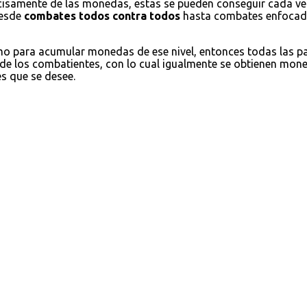
cisamente de las monedas, estas se pueden conseguir cada ve
desde
combates todos contra todos
hasta combates enfocados
omo para acumular monedas de ese nivel, entonces todas las 
 de los combatientes, con lo cual igualmente se obtienen moned
es que se desee.