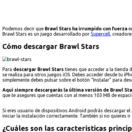
Podemos decir que
Brawl Stars ha irrumpido con fuerza
en
Brawl Stars es un juego desarrollado por
Supercell
, creadore
Cómo descargar Brawl Stars
Para
descargar Brawl Stars
tienes que acceder a la tienda 
se realiza para otros juegos iOS. Debes acceder desde tu iPho
simplemente debes pulsar sobre el botón “Instalar” para desca
Aquí siempre descargarás la última versión de Brawl Sta
que te asegures que cuentas con al menos 103 MB de espacio
Si eres usuario de dispositivos Android podrás descargar el
iniciar la instalación correctamente. También si no quieres ir
¿Cuáles son las características princi