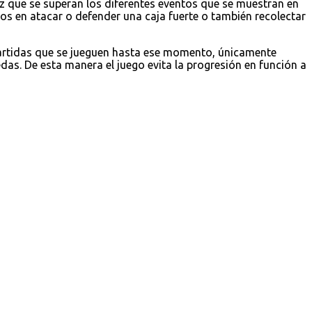
z que se superan los diferentes eventos que se muestran en
 en atacar o defender una caja fuerte o también recolectar
partidas que se jueguen hasta ese momento, únicamente
as. De esta manera el juego evita la progresión en función a