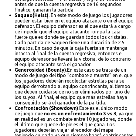
antes de que la cuenta regresiva de 16 segundos
finalice, ganaran la partida.
Saqueo(Heist)
. En este modo de juego los jugadores
pueden estar bien en el equipo atacante o en el equipo
defensor. El equipo defensor es el que estará a cargo
de impedir que el equipo atacante rompa la caja
fuerte que es donde se guardan todos los cristales.
Cada partida de Saqueo tiene una duración de 2.5
minutos. En caso de que la caja fuerte se mantenga
intacta al final de la cuenta regresiva, entonces el
equipo defensor se llevará la victoria, de lo contrario
el equipo atacante será el ganador.
Generosidad (Bounty)
.En este caso se trata de un
modo de juego del tipo “combate a muerte” en el que
los jugadores deberán recolectar estrellas para su
equipo derrotando al equipo contrincante, al tiempo
que deben cuidarse de no ser eliminados por uno de
los suyos. Al final, el equipo que más estrellas haya
conseguido será el ganador de la partida.
Confrontación (Showdown)
.Este es el único modo
de juego que
no es un enfrentamiento 3 vs 3
, ya que
en realidad es un combate entre 10 jugadores, donde
el último que quede de pie es el que gana. Los
jugadores deberán viajar alrededor del mapa
teniendo cuidado ya que siempre habrá contrincantes