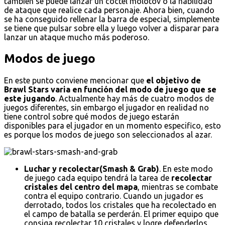
también se puede lanzar un cóctel molotov o la habilidad
de ataque que realice cada personaje. Ahora bien, cuando
se ha conseguido rellenar la barra de especial, simplemente
se tiene que pulsar sobre ella y luego volver a disparar para
lanzar un ataque mucho más poderoso.
Modos de juego
En este punto conviene mencionar que
el objetivo de
Brawl Stars varia en función del modo de juego que se
este jugando
. Actualmente hay más de cuatro modos de
juegos diferentes, sin embargo el jugador en realidad no
tiene control sobre qué modos de juego estarán
disponibles para el jugador en un momento especifico, esto
es porque los modos de juego son seleccionados al azar.
Luchar y recolectar(Smash & Grab)
. En este modo
de juego cada equipo tendrá la tarea de
recolectar
cristales del centro del mapa
, mientras se combate
contra el equipo contrario. Cuando un jugador es
derrotado, todos los cristales que ha recolectado en
el campo de batalla se perderán. El primer equipo que
consiga recolectar 10 cristales y logre defenderlos