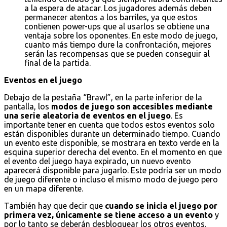
a la espera de atacar. Los jugadores además deben
permanecer atentos a los barriles, ya que estos
contienen power-ups que al usarlos se obtiene una
ventaja sobre los oponentes. En este modo de juego,
cuanto más tiempo dure la confrontación, mejores
serán las recompensas que se pueden conseguir al
final de la partida.
Eventos en el juego
Debajo de la pestaña “Brawl”, en la parte inferior de la
pantalla, los
modos de juego son accesibles mediante
una serie aleatoria de eventos en el juego
. Es
importante tener en cuenta que todos estos eventos solo
están disponibles durante un determinado tiempo. Cuando
un evento este disponible, se mostrara en texto verde en la
esquina superior derecha del evento. En el momento en que
el evento del juego haya expirado, un nuevo evento
aparecerá disponible para jugarlo. Este podría ser un modo
de juego diferente o incluso el mismo modo de juego pero
en un mapa diferente.
También hay que decir que
cuando se inicia el juego por
primera vez, únicamente se tiene acceso a un evento
y
por lo tanto se deberán desbloquear los otros eventos.