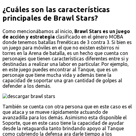
¿Cuáles son las características
principales de Brawl Stars?
Como mencionábamos al inicio,
Brawl Stars es un juego
de acción y estrategia
clasificado en el género MOBA
donde tenemos batallas frenéticas de 3 contra 3. Si bien es
un juego para móviles en el que no existen esbirros ni
torres en la Arena de batalla, es un hecho que cuenta con
personajes que tienen características diferentes entre si y
destinadas a realizar una labor en particular. Por ejemplo,
en este juego puedes encontrar al Tanque, que es un
personaje que tiene mucha vida y además tiene la
capacidad de soportar una gran cantidad de golpes al
defender a los demás.
También se cuenta con otra persona que en este caso es el
que ataca y se mueve rápidamente actuando de
avanzadilla para los demás. Asimismo esta disponible el
Soporte, que en este caso tiene la capacidad de ayudar
desde la retaguardia tanto brindando apoyo al Tanque
como cubriendo la defensa ara darle tiempo a los