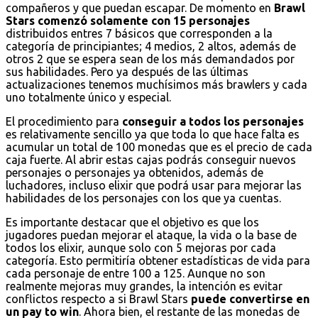
compañeros y que puedan escapar. De momento en
Brawl
Stars comenzó solamente con 15 personajes
distribuidos entres 7 básicos que corresponden a la
categoría de principiantes; 4 medios, 2 altos, además de
otros 2 que se espera sean de los más demandados por
sus habilidades. Pero ya después de las últimas
actualizaciones tenemos muchísimos más brawlers y cada
uno totalmente único y especial.
El procedimiento para
conseguir a todos los personajes
es relativamente sencillo ya que toda lo que hace falta es
acumular un total de 100 monedas que es el precio de cada
caja fuerte. Al abrir estas cajas podrás conseguir nuevos
personajes o personajes ya obtenidos, además de
luchadores, incluso elixir que podrá usar para mejorar las
habilidades de los personajes con los que ya cuentas.
Es importante destacar que el objetivo es que los
jugadores puedan mejorar el ataque, la vida o la base de
todos los elixir, aunque solo con 5 mejoras por cada
categoría. Esto permitiría obtener estadísticas de vida para
cada personaje de entre 100 a 125. Aunque no son
realmente mejoras muy grandes, la intención es evitar
conflictos respecto a si Brawl Stars
puede convertirse en
un pay to win
. Ahora bien, el restante de las monedas de