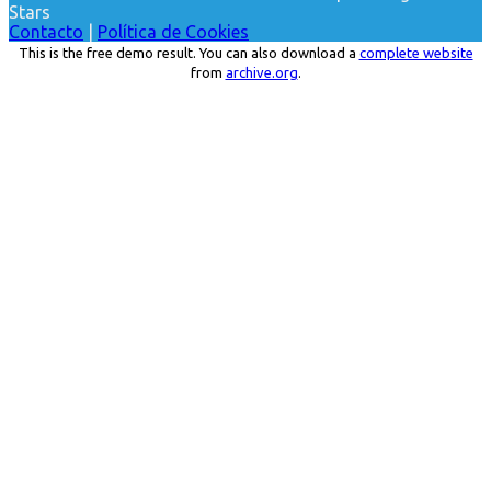
Stars
Contacto
|
Política de Cookies
This is the free demo result. You can also download a
complete website
from
archive.org
.