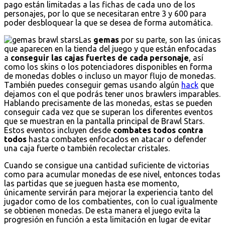
pago están limitadas a las fichas de cada uno de los
personajes, por lo que se necesitaran entre 3 y 600 para
poder desbloquear la que se desea de forma automática.
Las
gemas
por su parte, son las únicas
que aparecen en la tienda del juego y que están enfocadas
a
conseguir las cajas fuertes de cada personaje
, así
como los skins o los potenciadores disponibles en forma
de monedas dobles o incluso un mayor flujo de monedas.
También puedes conseguir gemas usando algún
hack
que
dejamos con el que podrás tener unos brawlers imparables.
Hablando precisamente de las monedas, estas se pueden
conseguir cada vez que se superan los diferentes eventos
que se muestran en la pantalla principal de Brawl Stars.
Estos eventos incluyen desde
combates todos contra
todos
hasta combates enfocados en atacar o defender
una caja fuerte o también recolectar cristales.
Cuando se consigue una cantidad suficiente de victorias
como para acumular monedas de ese nivel, entonces todas
las partidas que se jueguen hasta ese momento,
únicamente servirán para mejorar la experiencia tanto del
jugador como de los combatientes, con lo cual igualmente
se obtienen monedas. De esta manera el juego evita la
progresión en función a esta limitación en lugar de evitar