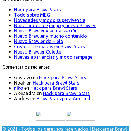
Hack para Brawl Stars
Todo sobre MEG
Novedades y modo supervivencia
Nuevo modo de juego y nuevo Brawler
Nuevo Brawler y actualización
Nuevo Brawler y mucho contenido
Nuevo Brawler de Hielo
Creador de mapas en Brawl Stars
Nuevo Brawler Colette
Nuevas apariencias y modo rampage
Comentarios recientes
Gustavo
en
Hack para Brawl Stars
Noah
en
Hack para Brawl Stars
niko
en
Hack para Brawl Stars
Alexandra
en
Hack para Brawl Stars
Andrés
en
Brawl Stars para Android
© 2021 · Todos los derechos reservados | Descargar Brawl