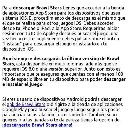
Para
descargar Brawl Stars
tienes que acceder a la tienda
de aplicaciones App Store para los dispositivos que usen
sistema iOS. El procedimiento de descarga es el mismo que
el que se realiza para otros juegos iOS. Debes acceder
desde tu iPhone o iPad, a la App Store. Requerirás iniciar
sesión con tu ID de Apple y después buscar el juego; una
vez hecho esto simplemente debes pulsar sobre el botón
“Instalar” para descargar el juego e instalarlo en tu
dispositivo iOS.
Aquí siempre descargarás la última versión de Brawl
Stars
, esta disponible en multi idiomas, además que se
requiere iOS 8.0 o una versión superior. Junto con esto es
importante que te asegures que cuentas con al menos 103
MB de espacio libre en tu dispositivo para poder
descargar
e instalar el juego
.
Si eres usuario de dispositivos Android podrás descargar
el
apk de Brawl Stars
o dirigirte a la tienda de aplicaciones
Google Play para buscar el juego y luego seguir los pasos
para iniciar la instalación correctamente. También si no
quieres ir a las tiendas o te da pereza tienes la opción de
¡descárgarte Brawl Stars ahora!