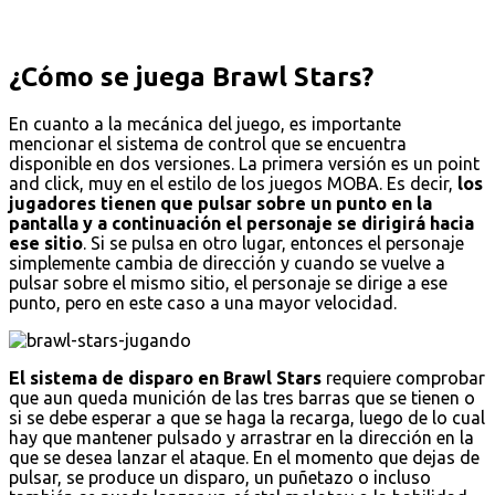
¿Cómo se juega Brawl Stars?
En cuanto a la mecánica del juego, es importante
mencionar el sistema de control que se encuentra
disponible en dos versiones. La primera versión es un point
and click, muy en el estilo de los juegos MOBA. Es decir,
los
jugadores tienen que pulsar sobre un punto en la
pantalla y a continuación el personaje se dirigirá hacia
ese sitio
. Si se pulsa en otro lugar, entonces el personaje
simplemente cambia de dirección y cuando se vuelve a
pulsar sobre el mismo sitio, el personaje se dirige a ese
punto, pero en este caso a una mayor velocidad.
El sistema de disparo en Brawl Stars
requiere comprobar
que aun queda munición de las tres barras que se tienen o
si se debe esperar a que se haga la recarga, luego de lo cual
hay que mantener pulsado y arrastrar en la dirección en la
que se desea lanzar el ataque. En el momento que dejas de
pulsar, se produce un disparo, un puñetazo o incluso