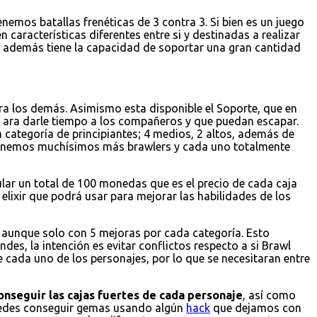
emos batallas frenéticas de 3 contra 3. Si bien es un juego
 características diferentes entre si y destinadas a realizar
 y además tiene la capacidad de soportar una gran cantidad
a los demás. Asimismo esta disponible el Soporte, que en
 ara darle tiempo a los compañeros y que puedan escapar.
 categoría de principiantes; 4 medios, 2 altos, además de
 tenemos muchísimos más brawlers y cada uno totalmente
ular un total de 100 monedas que es el precio de cada caja
elixir que podrá usar para mejorar las habilidades de los
r, aunque solo con 5 mejoras por cada categoría. Esto
es, la intención es evitar conflictos respecto a si Brawl
e cada uno de los personajes, por lo que se necesitaran entre
onseguir las cajas fuertes de cada personaje
, así como
puedes conseguir gemas usando algún
hack
que dejamos con