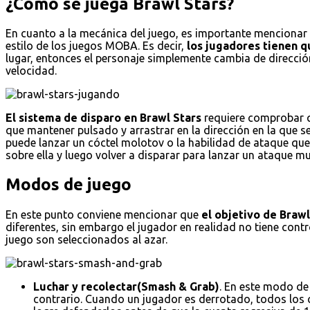
¿Cómo se juega Brawl Stars?
En cuanto a la mecánica del juego, es importante mencionar e
estilo de los juegos MOBA. Es decir,
los jugadores tienen qu
lugar, entonces el personaje simplemente cambia de dirección
velocidad.
El sistema de disparo en Brawl Stars
requiere comprobar qu
que mantener pulsado y arrastrar en la dirección en la que s
puede lanzar un cóctel molotov o la habilidad de ataque que 
sobre ella y luego volver a disparar para lanzar un ataque
Modos de juego
En este punto conviene mencionar que
el objetivo de Braw
diferentes, sin embargo el jugador en realidad no tiene con
juego son seleccionados al azar.
Luchar y recolectar(Smash & Grab)
. En este modo de
contrario. Cuando un jugador es derrotado, todos los cr