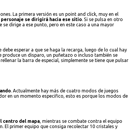
nes. La primera versión es un point and click, muy en el
personaje se dirigirá hacia ese sitio
. Si se pulsa en otro
e se dirige a ese punto, pero en este caso a una mayor
 debe esperar a que se haga la recarga, luego de lo cual hay
se produce un disparo, un puñetazo o incluso también se
ellenar la barra de especial, simplemente se tiene que pulsar
gando
. Actualmente hay más de cuatro modos de juegos
gador en un momento especifico, esto es porque los modos de
el centro del mapa
, mientras se combate contra el equipo
. El primer equipo que consiga recolectar 10 cristales y