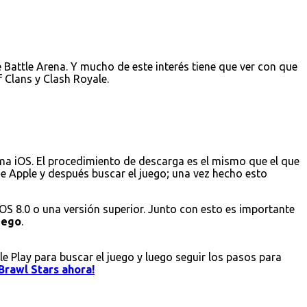
Battle Arena. Y mucho de este interés tiene que ver con que
 Clans y Clash Royale.
ema iOS. El procedimiento de descarga es el mismo que el que
 de Apple y después buscar el juego; una vez hecho esto
iOS 8.0 o una versión superior. Junto con esto es importante
juego
.
le Play para buscar el juego y luego seguir los pasos para
Brawl Stars ahora!