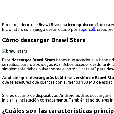
Podemos decir que
Brawl Stars ha irrumpido con fuerza
en
Brawl Stars es un juego desarrollado por
Supercell
, creadore
Cómo descargar Brawl Stars
Para
descargar Brawl Stars
tienes que acceder a la tienda 
se realiza para otros juegos iOS. Debes acceder desde tu iPho
simplemente debes pulsar sobre el botón “Instalar” para desca
Aquí siempre descargarás la última versión de Brawl Sta
que te asegures que cuentas con al menos 103 MB de espacio
Si eres usuario de dispositivos Android podrás descargar el
iniciar la instalación correctamente. También si no quieres ir
¿Cuáles son las características princi