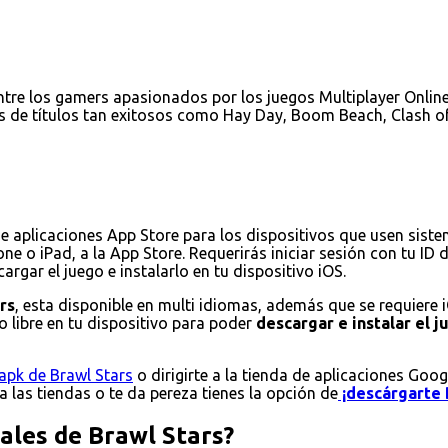
tre los gamers apasionados por los juegos Multiplayer Online 
s de títulos tan exitosos como Hay Day, Boom Beach, Clash of
de aplicaciones App Store para los dispositivos que usen sist
ne o iPad, a la App Store. Requerirás iniciar sesión con tu ID
rgar el juego e instalarlo en tu dispositivo iOS.
rs
, esta disponible en multi idiomas, además que se requiere 
 libre en tu dispositivo para poder
descargar e instalar el 
apk de Brawl Stars
o dirigirte a la tienda de aplicaciones Goog
 a las tiendas o te da pereza tienes la opción de
¡descárgarte 
pales de Brawl Stars?