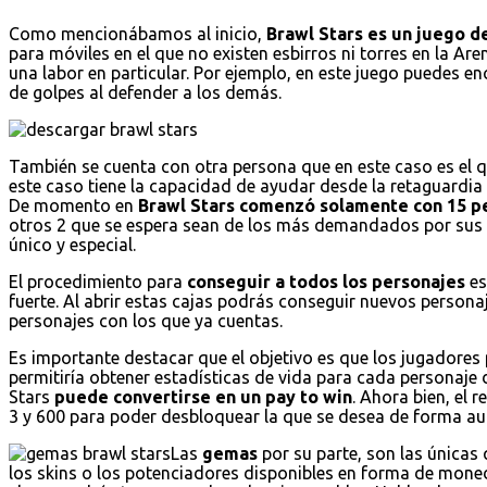
Como mencionábamos al inicio,
Brawl Stars es un juego de
para móviles en el que no existen esbirros ni torres en la Are
una labor en particular. Por ejemplo, en este juego puedes 
de golpes al defender a los demás.
También se cuenta con otra persona que en este caso es el 
este caso tiene la capacidad de ayudar desde la retaguardi
De momento en
Brawl Stars comenzó solamente con 15 p
otros 2 que se espera sean de los más demandados por sus 
único y especial.
El procedimiento para
conseguir a todos los personajes
es
fuerte. Al abrir estas cajas podrás conseguir nuevos persona
personajes con los que ya cuentas.
Es importante destacar que el objetivo es que los jugadores 
permitiría obtener estadísticas de vida para cada personaje 
Stars
puede convertirse en un pay to win
. Ahora bien, el 
3 y 600 para poder desbloquear la que se desea de forma au
Las
gemas
por su parte, son las únicas
los skins o los potenciadores disponibles en forma de mo