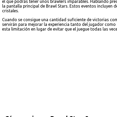
el que podrás tener unos brawlers imparables. Hablando pre
la pantalla principal de Brawl Stars. Estos eventos incluyen 
cristales.
Cuando se consigue una cantidad suficiente de victorias c
servirán para mejorar la experiencia tanto del jugador como
esta limitación en lugar de evitar que el juegue todas las vec