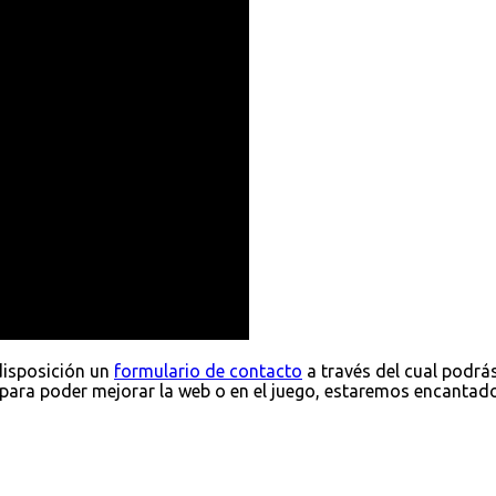
disposición un
formulario de contacto
a través del cual podrá
para poder mejorar la web o en el juego, estaremos encantad