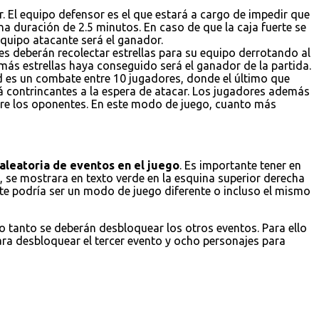
. El equipo defensor es el que estará a cargo de impedir que
a duración de 2.5 minutos. En caso de que la caja fuerte se
 equipo atacante será el ganador.
es deberán recolectar estrellas para su equipo derrotando al
 más estrellas haya conseguido será el ganador de la partida.
ad es un combate entre 10 jugadores, donde el último que
á contrincantes a la espera de atacar. Los jugadores además
obre los oponentes. En este modo de juego, cuanto más
aleatoria de eventos en el juego
. Es importante tener en
 se mostrara en texto verde en la esquina superior derecha
ste podría ser un modo de juego diferente o incluso el mismo
lo tanto se deberán desbloquear los otros eventos. Para ello
ara desbloquear el tercer evento y ocho personajes para