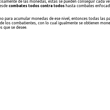
cisamente de las monedas, estas se pueden conseguir cada ve
desde
combates todos contra todos
hasta combates enfocados
omo para acumular monedas de ese nivel, entonces todas las 
 de los combatientes, con lo cual igualmente se obtienen moned
es que se desee.