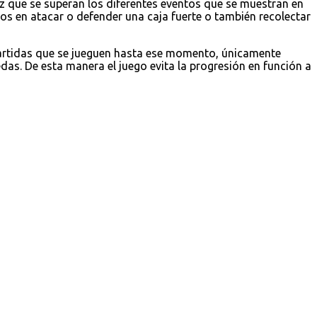
z que se superan los diferentes eventos que se muestran en
 en atacar o defender una caja fuerte o también recolectar
partidas que se jueguen hasta ese momento, únicamente
as. De esta manera el juego evita la progresión en función a