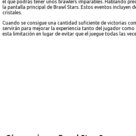
el que podrás tener unos brawlers imparables. Hablando pre
la pantalla principal de Brawl Stars. Estos eventos incluyen 
cristales.
Cuando se consigue una cantidad suficiente de victorias c
servirán para mejorar la experiencia tanto del jugador como
esta limitación en lugar de evitar que el juegue todas las vec