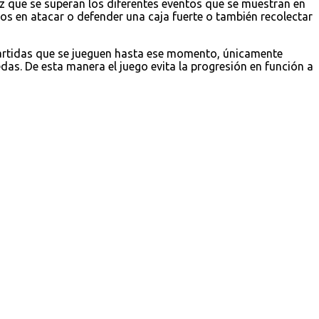
z que se superan los diferentes eventos que se muestran en
 en atacar o defender una caja fuerte o también recolectar
partidas que se jueguen hasta ese momento, únicamente
as. De esta manera el juego evita la progresión en función a