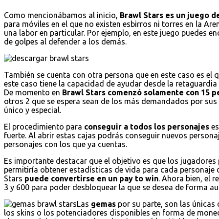
Como mencionábamos al inicio,
Brawl Stars es un juego de
para móviles en el que no existen esbirros ni torres en la Are
una labor en particular. Por ejemplo, en este juego puedes 
de golpes al defender a los demás.
También se cuenta con otra persona que en este caso es el 
este caso tiene la capacidad de ayudar desde la retaguardi
De momento en
Brawl Stars comenzó solamente con 15 p
otros 2 que se espera sean de los más demandados por sus 
único y especial.
El procedimiento para
conseguir a todos los personajes
es
fuerte. Al abrir estas cajas podrás conseguir nuevos persona
personajes con los que ya cuentas.
Es importante destacar que el objetivo es que los jugadores 
permitiría obtener estadísticas de vida para cada personaje 
Stars
puede convertirse en un pay to win
. Ahora bien, el 
3 y 600 para poder desbloquear la que se desea de forma au
Las
gemas
por su parte, son las únicas
los skins o los potenciadores disponibles en forma de mo