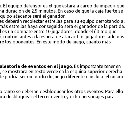
. El equipo defensor es el que estará a cargo de impedir que
a duración de 2.5 minutos. En caso de que la caja fuerte se
 equipo atacante será el ganador.
es deberán recolectar estrellas para su equipo derrotando al
 más estrellas haya conseguido será el ganador de la partida.
ad es un combate entre 10 jugadores, donde el último que
á contrincantes a la espera de atacar. Los jugadores además
obre los oponentes. En este modo de juego, cuanto más
aleatoria de eventos en el juego
. Es importante tener en
 se mostrara en texto verde en la esquina superior derecha
ste podría ser un modo de juego diferente o incluso el mismo
lo tanto se deberán desbloquear los otros eventos. Para ello
ara desbloquear el tercer evento y ocho personajes para