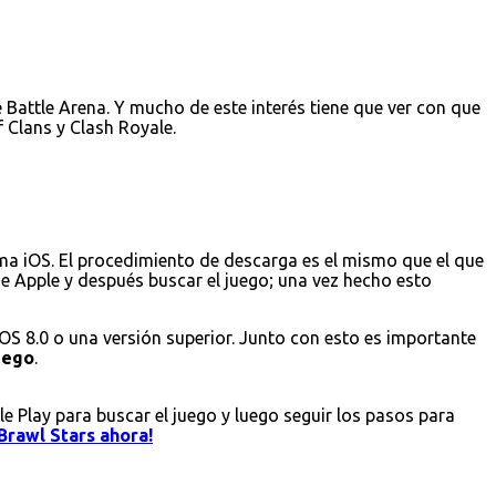
Battle Arena. Y mucho de este interés tiene que ver con que
 Clans y Clash Royale.
ema iOS. El procedimiento de descarga es el mismo que el que
 de Apple y después buscar el juego; una vez hecho esto
iOS 8.0 o una versión superior. Junto con esto es importante
juego
.
le Play para buscar el juego y luego seguir los pasos para
Brawl Stars ahora!