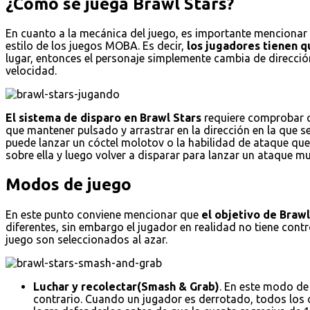
¿Cómo se juega Brawl Stars?
En cuanto a la mecánica del juego, es importante mencionar e
estilo de los juegos MOBA. Es decir,
los jugadores tienen qu
lugar, entonces el personaje simplemente cambia de dirección
velocidad.
El sistema de disparo en Brawl Stars
requiere comprobar qu
que mantener pulsado y arrastrar en la dirección en la que s
puede lanzar un cóctel molotov o la habilidad de ataque que 
sobre ella y luego volver a disparar para lanzar un ataque
Modos de juego
En este punto conviene mencionar que
el objetivo de Braw
diferentes, sin embargo el jugador en realidad no tiene con
juego son seleccionados al azar.
Luchar y recolectar(Smash & Grab)
. En este modo de
contrario. Cuando un jugador es derrotado, todos los cr