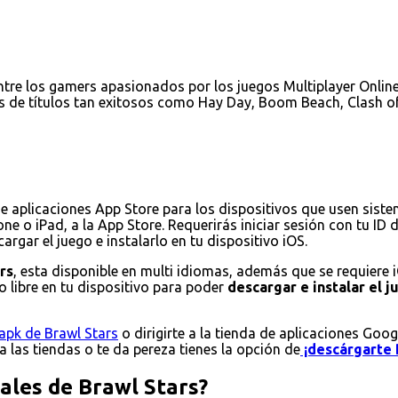
tre los gamers apasionados por los juegos Multiplayer Online 
s de títulos tan exitosos como Hay Day, Boom Beach, Clash of
de aplicaciones App Store para los dispositivos que usen sist
ne o iPad, a la App Store. Requerirás iniciar sesión con tu ID
rgar el juego e instalarlo en tu dispositivo iOS.
rs
, esta disponible en multi idiomas, además que se requiere 
 libre en tu dispositivo para poder
descargar e instalar el 
apk de Brawl Stars
o dirigirte a la tienda de aplicaciones Goog
 a las tiendas o te da pereza tienes la opción de
¡descárgarte 
pales de Brawl Stars?