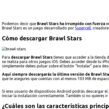
Podemos decir que
Brawl Stars ha irrumpido con fuerza
en
Brawl Stars es un juego desarrollado por
Supercell
, creadore
Cómo descargar Brawl Stars
Para
descargar Brawl Stars
tienes que acceder a la tienda 
se realiza para otros juegos iOS. Debes acceder desde tu iPho
simplemente debes pulsar sobre el botón “Instalar” para desca
Aquí siempre descargarás la última versión de Brawl Sta
que te asegures que cuentas con al menos 103 MB de espacio
Si eres usuario de dispositivos Android podrás descargar el
iniciar la instalación correctamente. También si no quieres ir
¿Cuáles son las características princi