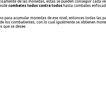
cisamente de las monedas, estas se pueden conseguir cada ve
desde
combates todos contra todos
hasta combates enfocados
omo para acumular monedas de ese nivel, entonces todas las 
 de los combatientes, con lo cual igualmente se obtienen moned
es que se desee.