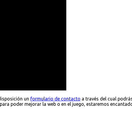
disposición un
formulario de contacto
a través del cual podrá
para poder mejorar la web o en el juego, estaremos encantad