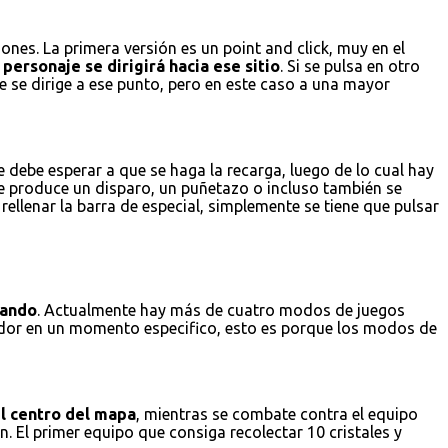
nes. La primera versión es un point and click, muy en el
personaje se dirigirá hacia ese sitio
. Si se pulsa en otro
e se dirige a ese punto, pero en este caso a una mayor
 debe esperar a que se haga la recarga, luego de lo cual hay
se produce un disparo, un puñetazo o incluso también se
ellenar la barra de especial, simplemente se tiene que pulsar
gando
. Actualmente hay más de cuatro modos de juegos
gador en un momento especifico, esto es porque los modos de
el centro del mapa
, mientras se combate contra el equipo
. El primer equipo que consiga recolectar 10 cristales y