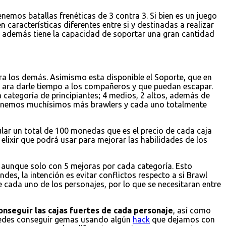
emos batallas frenéticas de 3 contra 3. Si bien es un juego
 características diferentes entre si y destinadas a realizar
 y además tiene la capacidad de soportar una gran cantidad
a los demás. Asimismo esta disponible el Soporte, que en
 ara darle tiempo a los compañeros y que puedan escapar.
 categoría de principiantes; 4 medios, 2 altos, además de
 tenemos muchísimos más brawlers y cada uno totalmente
ular un total de 100 monedas que es el precio de cada caja
elixir que podrá usar para mejorar las habilidades de los
r, aunque solo con 5 mejoras por cada categoría. Esto
es, la intención es evitar conflictos respecto a si Brawl
e cada uno de los personajes, por lo que se necesitaran entre
onseguir las cajas fuertes de cada personaje
, así como
puedes conseguir gemas usando algún
hack
que dejamos con