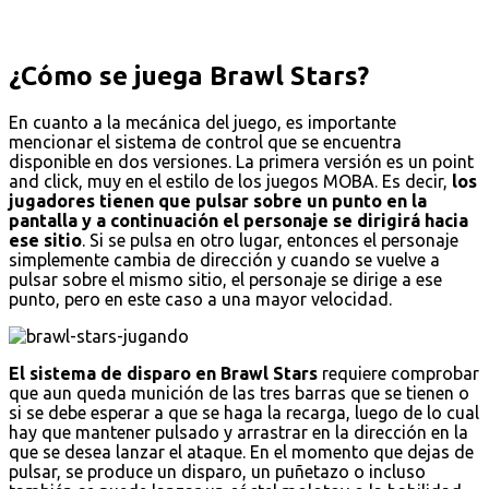
¿Cómo se juega Brawl Stars?
En cuanto a la mecánica del juego, es importante
mencionar el sistema de control que se encuentra
disponible en dos versiones. La primera versión es un point
and click, muy en el estilo de los juegos MOBA. Es decir,
los
jugadores tienen que pulsar sobre un punto en la
pantalla y a continuación el personaje se dirigirá hacia
ese sitio
. Si se pulsa en otro lugar, entonces el personaje
simplemente cambia de dirección y cuando se vuelve a
pulsar sobre el mismo sitio, el personaje se dirige a ese
punto, pero en este caso a una mayor velocidad.
El sistema de disparo en Brawl Stars
requiere comprobar
que aun queda munición de las tres barras que se tienen o
si se debe esperar a que se haga la recarga, luego de lo cual
hay que mantener pulsado y arrastrar en la dirección en la
que se desea lanzar el ataque. En el momento que dejas de
pulsar, se produce un disparo, un puñetazo o incluso