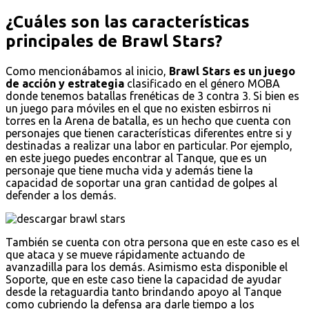
¿Cuáles son las características
principales de Brawl Stars?
Como mencionábamos al inicio,
Brawl Stars es un juego
de acción y estrategia
clasificado en el género MOBA
donde tenemos batallas frenéticas de 3 contra 3. Si bien es
un juego para móviles en el que no existen esbirros ni
torres en la Arena de batalla, es un hecho que cuenta con
personajes que tienen características diferentes entre si y
destinadas a realizar una labor en particular. Por ejemplo,
en este juego puedes encontrar al Tanque, que es un
personaje que tiene mucha vida y además tiene la
capacidad de soportar una gran cantidad de golpes al
defender a los demás.
También se cuenta con otra persona que en este caso es el
que ataca y se mueve rápidamente actuando de
avanzadilla para los demás. Asimismo esta disponible el
Soporte, que en este caso tiene la capacidad de ayudar
desde la retaguardia tanto brindando apoyo al Tanque
como cubriendo la defensa ara darle tiempo a los