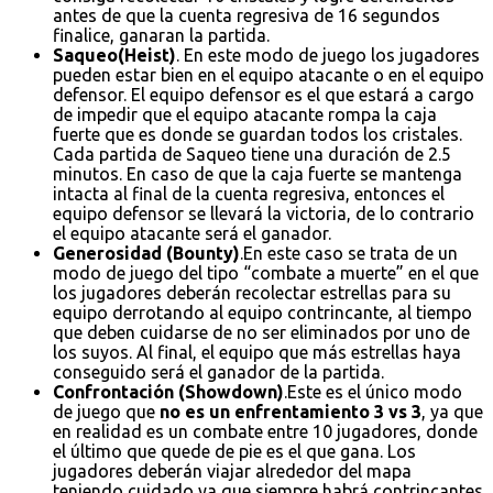
antes de que la cuenta regresiva de 16 segundos
finalice, ganaran la partida.
Saqueo(Heist)
. En este modo de juego los jugadores
pueden estar bien en el equipo atacante o en el equipo
defensor. El equipo defensor es el que estará a cargo
de impedir que el equipo atacante rompa la caja
fuerte que es donde se guardan todos los cristales.
Cada partida de Saqueo tiene una duración de 2.5
minutos. En caso de que la caja fuerte se mantenga
intacta al final de la cuenta regresiva, entonces el
equipo defensor se llevará la victoria, de lo contrario
el equipo atacante será el ganador.
Generosidad (Bounty)
.En este caso se trata de un
modo de juego del tipo “combate a muerte” en el que
los jugadores deberán recolectar estrellas para su
equipo derrotando al equipo contrincante, al tiempo
que deben cuidarse de no ser eliminados por uno de
los suyos. Al final, el equipo que más estrellas haya
conseguido será el ganador de la partida.
Confrontación (Showdown)
.Este es el único modo
de juego que
no es un enfrentamiento 3 vs 3
, ya que
en realidad es un combate entre 10 jugadores, donde
el último que quede de pie es el que gana. Los
jugadores deberán viajar alrededor del mapa
teniendo cuidado ya que siempre habrá contrincantes