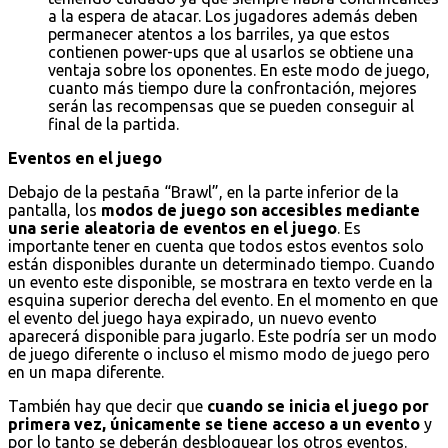
a la espera de atacar. Los jugadores además deben
permanecer atentos a los barriles, ya que estos
contienen power-ups que al usarlos se obtiene una
ventaja sobre los oponentes. En este modo de juego,
cuanto más tiempo dure la confrontación, mejores
serán las recompensas que se pueden conseguir al
final de la partida.
Eventos en el juego
Debajo de la pestaña “Brawl”, en la parte inferior de la
pantalla, los
modos de juego son accesibles mediante
una serie aleatoria de eventos en el juego
. Es
importante tener en cuenta que todos estos eventos solo
están disponibles durante un determinado tiempo. Cuando
un evento este disponible, se mostrara en texto verde en la
esquina superior derecha del evento. En el momento en que
el evento del juego haya expirado, un nuevo evento
aparecerá disponible para jugarlo. Este podría ser un modo
de juego diferente o incluso el mismo modo de juego pero
en un mapa diferente.
También hay que decir que
cuando se inicia el juego por
primera vez, únicamente se tiene acceso a un evento
y
por lo tanto se deberán desbloquear los otros eventos.