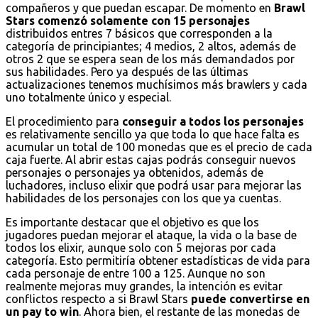
compañeros y que puedan escapar. De momento en
Brawl
Stars comenzó solamente con 15 personajes
distribuidos entres 7 básicos que corresponden a la
categoría de principiantes; 4 medios, 2 altos, además de
otros 2 que se espera sean de los más demandados por
sus habilidades. Pero ya después de las últimas
actualizaciones tenemos muchísimos más brawlers y cada
uno totalmente único y especial.
El procedimiento para
conseguir a todos los personajes
es relativamente sencillo ya que toda lo que hace falta es
acumular un total de 100 monedas que es el precio de cada
caja fuerte. Al abrir estas cajas podrás conseguir nuevos
personajes o personajes ya obtenidos, además de
luchadores, incluso elixir que podrá usar para mejorar las
habilidades de los personajes con los que ya cuentas.
Es importante destacar que el objetivo es que los
jugadores puedan mejorar el ataque, la vida o la base de
todos los elixir, aunque solo con 5 mejoras por cada
categoría. Esto permitiría obtener estadísticas de vida para
cada personaje de entre 100 a 125. Aunque no son
realmente mejoras muy grandes, la intención es evitar
conflictos respecto a si Brawl Stars
puede convertirse en
un pay to win
. Ahora bien, el restante de las monedas de