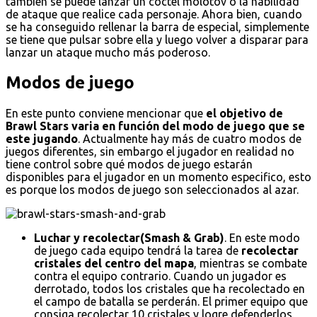
también se puede lanzar un cóctel molotov o la habilidad
de ataque que realice cada personaje. Ahora bien, cuando
se ha conseguido rellenar la barra de especial, simplemente
se tiene que pulsar sobre ella y luego volver a disparar para
lanzar un ataque mucho más poderoso.
Modos de juego
En este punto conviene mencionar que
el objetivo de
Brawl Stars varia en función del modo de juego que se
este jugando
. Actualmente hay más de cuatro modos de
juegos diferentes, sin embargo el jugador en realidad no
tiene control sobre qué modos de juego estarán
disponibles para el jugador en un momento especifico, esto
es porque los modos de juego son seleccionados al azar.
Luchar y recolectar(Smash & Grab)
. En este modo
de juego cada equipo tendrá la tarea de
recolectar
cristales del centro del mapa
, mientras se combate
contra el equipo contrario. Cuando un jugador es
derrotado, todos los cristales que ha recolectado en
el campo de batalla se perderán. El primer equipo que
consiga recolectar 10 cristales y logre defenderlos