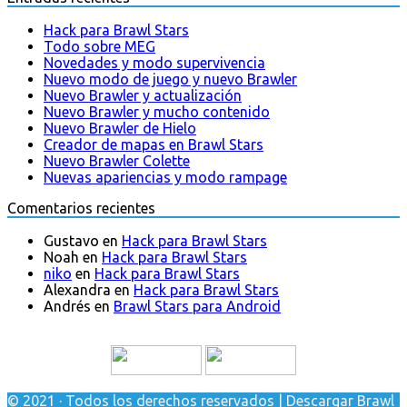
Hack para Brawl Stars
Todo sobre MEG
Novedades y modo supervivencia
Nuevo modo de juego y nuevo Brawler
Nuevo Brawler y actualización
Nuevo Brawler y mucho contenido
Nuevo Brawler de Hielo
Creador de mapas en Brawl Stars
Nuevo Brawler Colette
Nuevas apariencias y modo rampage
Comentarios recientes
Gustavo
en
Hack para Brawl Stars
Noah
en
Hack para Brawl Stars
niko
en
Hack para Brawl Stars
Alexandra
en
Hack para Brawl Stars
Andrés
en
Brawl Stars para Android
© 2021 · Todos los derechos reservados | Descargar Brawl