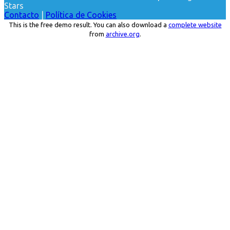
Stars
Contacto
|
Política de Cookies
This is the free demo result. You can also download a
complete website
from
archive.org
.