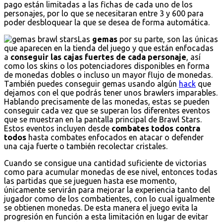
pago están limitadas a las fichas de cada uno de los
personajes, por lo que se necesitaran entre 3 y 600 para
poder desbloquear la que se desea de forma automática.
Las
gemas
por su parte, son las únicas
que aparecen en la tienda del juego y que están enfocadas
a
conseguir las cajas fuertes de cada personaje
, así
como los skins o los potenciadores disponibles en forma
de monedas dobles o incluso un mayor flujo de monedas.
También puedes conseguir gemas usando algún
hack
que
dejamos con el que podrás tener unos brawlers imparables.
Hablando precisamente de las monedas, estas se pueden
conseguir cada vez que se superan los diferentes eventos
que se muestran en la pantalla principal de Brawl Stars.
Estos eventos incluyen desde
combates todos contra
todos
hasta combates enfocados en atacar o defender
una caja fuerte o también recolectar cristales.
Cuando se consigue una cantidad suficiente de victorias
como para acumular monedas de ese nivel, entonces todas
las partidas que se jueguen hasta ese momento,
únicamente servirán para mejorar la experiencia tanto del
jugador como de los combatientes, con lo cual igualmente
se obtienen monedas. De esta manera el juego evita la
progresión en función a esta limitación en lugar de evitar