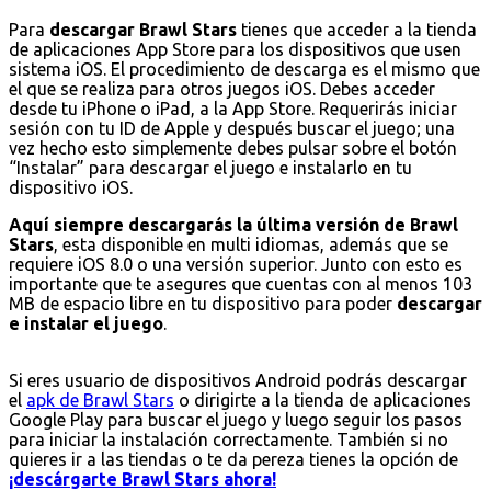
Para
descargar Brawl Stars
tienes que acceder a la tienda
de aplicaciones App Store para los dispositivos que usen
sistema iOS. El procedimiento de descarga es el mismo que
el que se realiza para otros juegos iOS. Debes acceder
desde tu iPhone o iPad, a la App Store. Requerirás iniciar
sesión con tu ID de Apple y después buscar el juego; una
vez hecho esto simplemente debes pulsar sobre el botón
“Instalar” para descargar el juego e instalarlo en tu
dispositivo iOS.
Aquí siempre descargarás la última versión de Brawl
Stars
, esta disponible en multi idiomas, además que se
requiere iOS 8.0 o una versión superior. Junto con esto es
importante que te asegures que cuentas con al menos 103
MB de espacio libre en tu dispositivo para poder
descargar
e instalar el juego
.
Si eres usuario de dispositivos Android podrás descargar
el
apk de Brawl Stars
o dirigirte a la tienda de aplicaciones
Google Play para buscar el juego y luego seguir los pasos
para iniciar la instalación correctamente. También si no
quieres ir a las tiendas o te da pereza tienes la opción de
¡descárgarte Brawl Stars ahora!