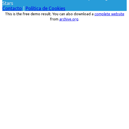
Stars
Contacto
|
Política de Cookies
This is the free demo result. You can also download a
complete website
from
archive.org
.