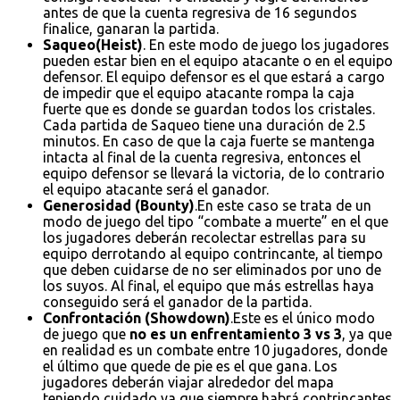
antes de que la cuenta regresiva de 16 segundos
finalice, ganaran la partida.
Saqueo(Heist)
. En este modo de juego los jugadores
pueden estar bien en el equipo atacante o en el equipo
defensor. El equipo defensor es el que estará a cargo
de impedir que el equipo atacante rompa la caja
fuerte que es donde se guardan todos los cristales.
Cada partida de Saqueo tiene una duración de 2.5
minutos. En caso de que la caja fuerte se mantenga
intacta al final de la cuenta regresiva, entonces el
equipo defensor se llevará la victoria, de lo contrario
el equipo atacante será el ganador.
Generosidad (Bounty)
.En este caso se trata de un
modo de juego del tipo “combate a muerte” en el que
los jugadores deberán recolectar estrellas para su
equipo derrotando al equipo contrincante, al tiempo
que deben cuidarse de no ser eliminados por uno de
los suyos. Al final, el equipo que más estrellas haya
conseguido será el ganador de la partida.
Confrontación (Showdown)
.Este es el único modo
de juego que
no es un enfrentamiento 3 vs 3
, ya que
en realidad es un combate entre 10 jugadores, donde
el último que quede de pie es el que gana. Los
jugadores deberán viajar alrededor del mapa
teniendo cuidado ya que siempre habrá contrincantes