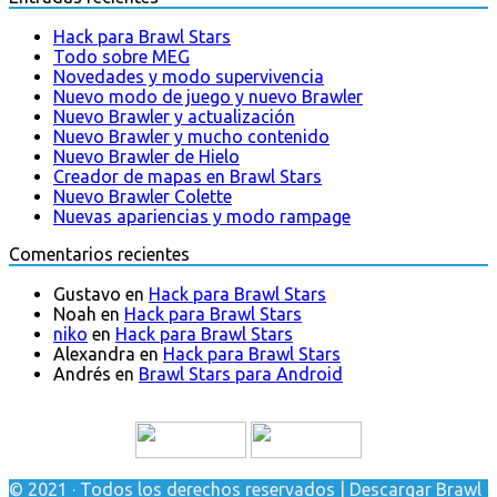
Hack para Brawl Stars
Todo sobre MEG
Novedades y modo supervivencia
Nuevo modo de juego y nuevo Brawler
Nuevo Brawler y actualización
Nuevo Brawler y mucho contenido
Nuevo Brawler de Hielo
Creador de mapas en Brawl Stars
Nuevo Brawler Colette
Nuevas apariencias y modo rampage
Comentarios recientes
Gustavo
en
Hack para Brawl Stars
Noah
en
Hack para Brawl Stars
niko
en
Hack para Brawl Stars
Alexandra
en
Hack para Brawl Stars
Andrés
en
Brawl Stars para Android
© 2021 · Todos los derechos reservados | Descargar Brawl