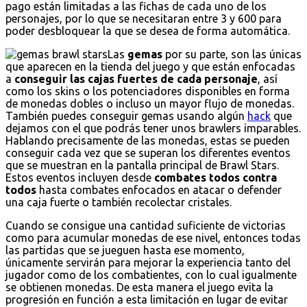
pago están limitadas a las fichas de cada uno de los
personajes, por lo que se necesitaran entre 3 y 600 para
poder desbloquear la que se desea de forma automática.
Las
gemas
por su parte, son las únicas
que aparecen en la tienda del juego y que están enfocadas
a
conseguir las cajas fuertes de cada personaje
, así
como los skins o los potenciadores disponibles en forma
de monedas dobles o incluso un mayor flujo de monedas.
También puedes conseguir gemas usando algún
hack
que
dejamos con el que podrás tener unos brawlers imparables.
Hablando precisamente de las monedas, estas se pueden
conseguir cada vez que se superan los diferentes eventos
que se muestran en la pantalla principal de Brawl Stars.
Estos eventos incluyen desde
combates todos contra
todos
hasta combates enfocados en atacar o defender
una caja fuerte o también recolectar cristales.
Cuando se consigue una cantidad suficiente de victorias
como para acumular monedas de ese nivel, entonces todas
las partidas que se jueguen hasta ese momento,
únicamente servirán para mejorar la experiencia tanto del
jugador como de los combatientes, con lo cual igualmente
se obtienen monedas. De esta manera el juego evita la
progresión en función a esta limitación en lugar de evitar