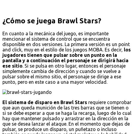
¿Cómo se juega Brawl Stars?
En cuanto a la mecánica del juego, es importante
mencionar el sistema de control que se encuentra
disponible en dos versiones. La primera versión es un point
and click, muy en el estilo de los juegos MOBA. Es decir,
los
jugadores tienen que pulsar sobre un punto en la
pantalla y a continuación el personaje se dirigirá hacia
ese sitio
. Si se pulsa en otro lugar, entonces el personaje
simplemente cambia de dirección y cuando se vuelve a
pulsar sobre el mismo sitio, el personaje se dirige a ese
punto, pero en este caso a una mayor velocidad.
El sistema de disparo en Brawl Stars
requiere comprobar
que aun queda munición de las tres barras que se tienen o
si se debe esperar a que se haga la recarga, luego de lo cual
hay que mantener pulsado y arrastrar en la dirección en la
que se desea lanzar el ataque. En el momento que dejas de
pulsar, se produce un disparo, un puñetazo o incluso