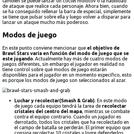
también se puede lanzar un cóctel molotov o la habilidad
de ataque que realice cada personaje. Ahora bien, cuando
se ha conseguido rellenar la barra de especial, simplemente
se tiene que pulsar sobre ella y luego volver a disparar para
lanzar un ataque mucho más poderoso.
Modos de juego
En este punto conviene mencionar que
el objetivo de
Brawl Stars varia en función del modo de juego que se
este jugando
. Actualmente hay más de cuatro modos de
juegos diferentes, sin embargo el jugador en realidad no
tiene control sobre qué modos de juego estarán
disponibles para el jugador en un momento especifico, esto
es porque los modos de juego son seleccionados al azar.
Luchar y recolectar(Smash & Grab)
. En este modo
de juego cada equipo tendrá la tarea de
recolectar
cristales del centro del mapa
, mientras se combate
contra el equipo contrario. Cuando un jugador es
derrotado, todos los cristales que ha recolectado en
el campo de batalla se perderán. El primer equipo que
consiga recolectar 10 cristales y logre defenderlos