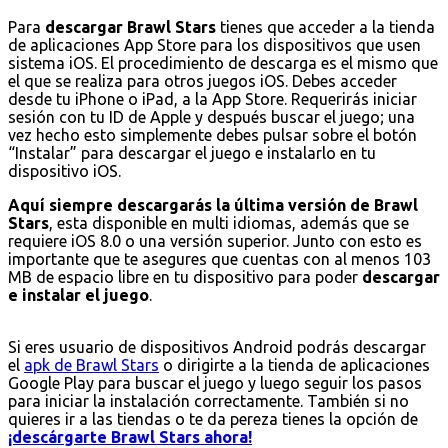
Para
descargar Brawl Stars
tienes que acceder a la tienda
de aplicaciones App Store para los dispositivos que usen
sistema iOS. El procedimiento de descarga es el mismo que
el que se realiza para otros juegos iOS. Debes acceder
desde tu iPhone o iPad, a la App Store. Requerirás iniciar
sesión con tu ID de Apple y después buscar el juego; una
vez hecho esto simplemente debes pulsar sobre el botón
“Instalar” para descargar el juego e instalarlo en tu
dispositivo iOS.
Aquí siempre descargarás la última versión de Brawl
Stars
, esta disponible en multi idiomas, además que se
requiere iOS 8.0 o una versión superior. Junto con esto es
importante que te asegures que cuentas con al menos 103
MB de espacio libre en tu dispositivo para poder
descargar
e instalar el juego
.
Si eres usuario de dispositivos Android podrás descargar
el
apk de Brawl Stars
o dirigirte a la tienda de aplicaciones
Google Play para buscar el juego y luego seguir los pasos
para iniciar la instalación correctamente. También si no
quieres ir a las tiendas o te da pereza tienes la opción de
¡descárgarte Brawl Stars ahora!