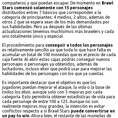
compañeros y que puedan escapar. De momento en
Brawl
Stars comenzó solamente con 15 personajes
distribuidos entres 7 básicos que corresponden a la
categoría de principiantes; 4 medios, 2 altos, además de
otros 2 que se espera sean de los más demandados por
sus habilidades. Pero ya después de las últimas
actualizaciones tenemos muchísimos más brawlers y cada
uno totalmente único y especial.
El procedimiento para
conseguir a todos los personajes
es relativamente sencillo ya que toda lo que hace falta es
acumular un total de 100 monedas que es el precio de cada
caja fuerte. Al abrir estas cajas podrás conseguir nuevos
personajes o personajes ya obtenidos, además de
luchadores, incluso elixir que podrá usar para mejorar las
habilidades de los personajes con los que ya cuentas.
Es importante destacar que el objetivo es que los
jugadores puedan mejorar el ataque, la vida o la base de
todos los elixir, aunque solo con 5 mejoras por cada
categoría. Esto permitiría obtener estadísticas de vida para
cada personaje de entre 100 a 125. Aunque no son
realmente mejoras muy grandes, la intención es evitar
conflictos respecto a si Brawl Stars
puede convertirse en
un pay to win
. Ahora bien, el restante de las monedas de