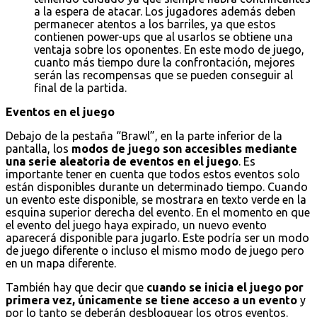
a la espera de atacar. Los jugadores además deben
permanecer atentos a los barriles, ya que estos
contienen power-ups que al usarlos se obtiene una
ventaja sobre los oponentes. En este modo de juego,
cuanto más tiempo dure la confrontación, mejores
serán las recompensas que se pueden conseguir al
final de la partida.
Eventos en el juego
Debajo de la pestaña “Brawl”, en la parte inferior de la
pantalla, los
modos de juego son accesibles mediante
una serie aleatoria de eventos en el juego
. Es
importante tener en cuenta que todos estos eventos solo
están disponibles durante un determinado tiempo. Cuando
un evento este disponible, se mostrara en texto verde en la
esquina superior derecha del evento. En el momento en que
el evento del juego haya expirado, un nuevo evento
aparecerá disponible para jugarlo. Este podría ser un modo
de juego diferente o incluso el mismo modo de juego pero
en un mapa diferente.
También hay que decir que
cuando se inicia el juego por
primera vez, únicamente se tiene acceso a un evento
y
por lo tanto se deberán desbloquear los otros eventos.