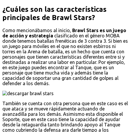
¿Cuáles son las características
principales de Brawl Stars?
Como mencionábamos al inicio,
Brawl Stars es un juego
de acción y estrategia
clasificado en el género MOBA
donde tenemos batallas frenéticas de 3 contra 3. Si bien es
un juego para móviles en el que no existen esbirros ni
torres en la Arena de batalla, es un hecho que cuenta con
personajes que tienen características diferentes entre si y
destinadas a realizar una labor en particular. Por ejemplo,
en este juego puedes encontrar al Tanque, que es un
personaje que tiene mucha vida y además tiene la
capacidad de soportar una gran cantidad de golpes al
defender a los demás.
También se cuenta con otra persona que en este caso es el
que ataca y se mueve rápidamente actuando de
avanzadilla para los demás. Asimismo esta disponible el
Soporte, que en este caso tiene la capacidad de ayudar
desde la retaguardia tanto brindando apoyo al Tanque
como cubriendo la defensa ara darle tiempo a los