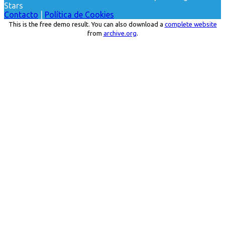
Stars
Contacto
|
Política de Cookies
This is the free demo result. You can also download a
complete website
from
archive.org
.