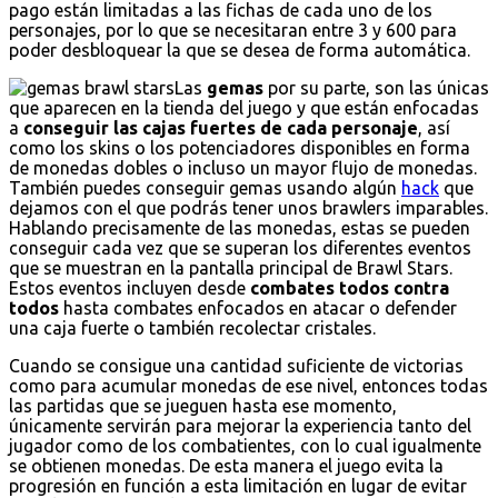
pago están limitadas a las fichas de cada uno de los
personajes, por lo que se necesitaran entre 3 y 600 para
poder desbloquear la que se desea de forma automática.
Las
gemas
por su parte, son las únicas
que aparecen en la tienda del juego y que están enfocadas
a
conseguir las cajas fuertes de cada personaje
, así
como los skins o los potenciadores disponibles en forma
de monedas dobles o incluso un mayor flujo de monedas.
También puedes conseguir gemas usando algún
hack
que
dejamos con el que podrás tener unos brawlers imparables.
Hablando precisamente de las monedas, estas se pueden
conseguir cada vez que se superan los diferentes eventos
que se muestran en la pantalla principal de Brawl Stars.
Estos eventos incluyen desde
combates todos contra
todos
hasta combates enfocados en atacar o defender
una caja fuerte o también recolectar cristales.
Cuando se consigue una cantidad suficiente de victorias
como para acumular monedas de ese nivel, entonces todas
las partidas que se jueguen hasta ese momento,
únicamente servirán para mejorar la experiencia tanto del
jugador como de los combatientes, con lo cual igualmente
se obtienen monedas. De esta manera el juego evita la
progresión en función a esta limitación en lugar de evitar