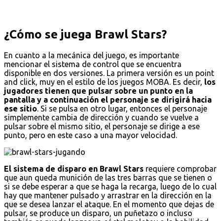
¿Cómo se juega Brawl Stars?
En cuanto a la mecánica del juego, es importante
mencionar el sistema de control que se encuentra
disponible en dos versiones. La primera versión es un point
and click, muy en el estilo de los juegos MOBA. Es decir,
los
jugadores tienen que pulsar sobre un punto en la
pantalla y a continuación el personaje se dirigirá hacia
ese sitio
. Si se pulsa en otro lugar, entonces el personaje
simplemente cambia de dirección y cuando se vuelve a
pulsar sobre el mismo sitio, el personaje se dirige a ese
punto, pero en este caso a una mayor velocidad.
El sistema de disparo en Brawl Stars
requiere comprobar
que aun queda munición de las tres barras que se tienen o
si se debe esperar a que se haga la recarga, luego de lo cual
hay que mantener pulsado y arrastrar en la dirección en la
que se desea lanzar el ataque. En el momento que dejas de
pulsar, se produce un disparo, un puñetazo o incluso