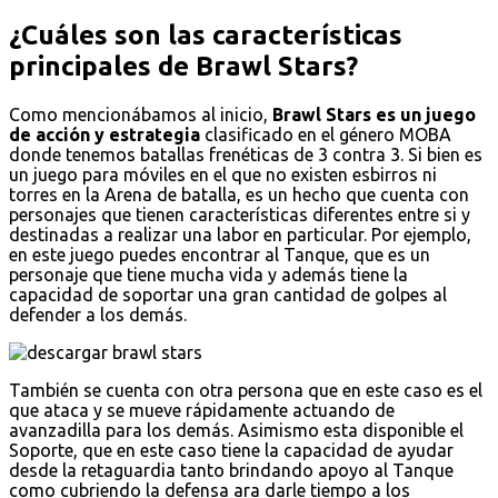
¿Cuáles son las características
principales de Brawl Stars?
Como mencionábamos al inicio,
Brawl Stars es un juego
de acción y estrategia
clasificado en el género MOBA
donde tenemos batallas frenéticas de 3 contra 3. Si bien es
un juego para móviles en el que no existen esbirros ni
torres en la Arena de batalla, es un hecho que cuenta con
personajes que tienen características diferentes entre si y
destinadas a realizar una labor en particular. Por ejemplo,
en este juego puedes encontrar al Tanque, que es un
personaje que tiene mucha vida y además tiene la
capacidad de soportar una gran cantidad de golpes al
defender a los demás.
También se cuenta con otra persona que en este caso es el
que ataca y se mueve rápidamente actuando de
avanzadilla para los demás. Asimismo esta disponible el
Soporte, que en este caso tiene la capacidad de ayudar
desde la retaguardia tanto brindando apoyo al Tanque
como cubriendo la defensa ara darle tiempo a los