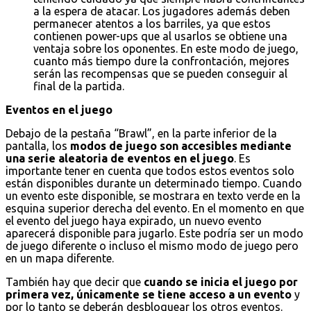
a la espera de atacar. Los jugadores además deben
permanecer atentos a los barriles, ya que estos
contienen power-ups que al usarlos se obtiene una
ventaja sobre los oponentes. En este modo de juego,
cuanto más tiempo dure la confrontación, mejores
serán las recompensas que se pueden conseguir al
final de la partida.
Eventos en el juego
Debajo de la pestaña “Brawl”, en la parte inferior de la
pantalla, los
modos de juego son accesibles mediante
una serie aleatoria de eventos en el juego
. Es
importante tener en cuenta que todos estos eventos solo
están disponibles durante un determinado tiempo. Cuando
un evento este disponible, se mostrara en texto verde en la
esquina superior derecha del evento. En el momento en que
el evento del juego haya expirado, un nuevo evento
aparecerá disponible para jugarlo. Este podría ser un modo
de juego diferente o incluso el mismo modo de juego pero
en un mapa diferente.
También hay que decir que
cuando se inicia el juego por
primera vez, únicamente se tiene acceso a un evento
y
por lo tanto se deberán desbloquear los otros eventos.