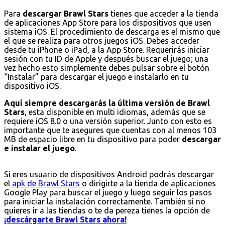
Para
descargar Brawl Stars
tienes que acceder a la tienda
de aplicaciones App Store para los dispositivos que usen
sistema iOS. El procedimiento de descarga es el mismo que
el que se realiza para otros juegos iOS. Debes acceder
desde tu iPhone o iPad, a la App Store. Requerirás iniciar
sesión con tu ID de Apple y después buscar el juego; una
vez hecho esto simplemente debes pulsar sobre el botón
“Instalar” para descargar el juego e instalarlo en tu
dispositivo iOS.
Aquí siempre descargarás la última versión de Brawl
Stars
, esta disponible en multi idiomas, además que se
requiere iOS 8.0 o una versión superior. Junto con esto es
importante que te asegures que cuentas con al menos 103
MB de espacio libre en tu dispositivo para poder
descargar
e instalar el juego
.
Si eres usuario de dispositivos Android podrás descargar
el
apk de Brawl Stars
o dirigirte a la tienda de aplicaciones
Google Play para buscar el juego y luego seguir los pasos
para iniciar la instalación correctamente. También si no
quieres ir a las tiendas o te da pereza tienes la opción de
¡descárgarte Brawl Stars ahora!