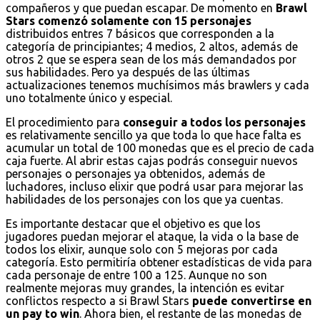
compañeros y que puedan escapar. De momento en
Brawl
Stars comenzó solamente con 15 personajes
distribuidos entres 7 básicos que corresponden a la
categoría de principiantes; 4 medios, 2 altos, además de
otros 2 que se espera sean de los más demandados por
sus habilidades. Pero ya después de las últimas
actualizaciones tenemos muchísimos más brawlers y cada
uno totalmente único y especial.
El procedimiento para
conseguir a todos los personajes
es relativamente sencillo ya que toda lo que hace falta es
acumular un total de 100 monedas que es el precio de cada
caja fuerte. Al abrir estas cajas podrás conseguir nuevos
personajes o personajes ya obtenidos, además de
luchadores, incluso elixir que podrá usar para mejorar las
habilidades de los personajes con los que ya cuentas.
Es importante destacar que el objetivo es que los
jugadores puedan mejorar el ataque, la vida o la base de
todos los elixir, aunque solo con 5 mejoras por cada
categoría. Esto permitiría obtener estadísticas de vida para
cada personaje de entre 100 a 125. Aunque no son
realmente mejoras muy grandes, la intención es evitar
conflictos respecto a si Brawl Stars
puede convertirse en
un pay to win
. Ahora bien, el restante de las monedas de