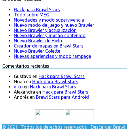
Hack para Brawl Stars
Todo sobre MEG
Novedades y modo supervivencia
Nuevo modo de juego y nuevo Brawler
Nuevo Brawler y actualización
Nuevo Brawler y mucho contenido
Nuevo Brawler de Hielo
Creador de mapas en Brawl Stars
Nuevo Brawler Colette
Nuevas apariencias y modo rampage
Comentarios recientes
Gustavo
en
Hack para Brawl Stars
Noah
en
Hack para Brawl Stars
niko
en
Hack para Brawl Stars
Alexandra
en
Hack para Brawl Stars
Andrés
en
Brawl Stars para Android
© 2021 · Todos los derechos reservados | Descargar Brawl