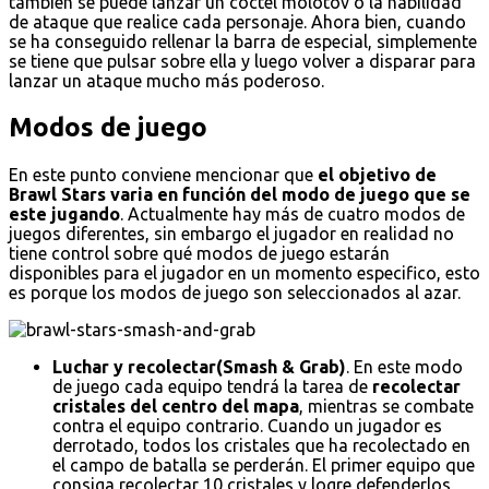
también se puede lanzar un cóctel molotov o la habilidad
de ataque que realice cada personaje. Ahora bien, cuando
se ha conseguido rellenar la barra de especial, simplemente
se tiene que pulsar sobre ella y luego volver a disparar para
lanzar un ataque mucho más poderoso.
Modos de juego
En este punto conviene mencionar que
el objetivo de
Brawl Stars varia en función del modo de juego que se
este jugando
. Actualmente hay más de cuatro modos de
juegos diferentes, sin embargo el jugador en realidad no
tiene control sobre qué modos de juego estarán
disponibles para el jugador en un momento especifico, esto
es porque los modos de juego son seleccionados al azar.
Luchar y recolectar(Smash & Grab)
. En este modo
de juego cada equipo tendrá la tarea de
recolectar
cristales del centro del mapa
, mientras se combate
contra el equipo contrario. Cuando un jugador es
derrotado, todos los cristales que ha recolectado en
el campo de batalla se perderán. El primer equipo que
consiga recolectar 10 cristales y logre defenderlos