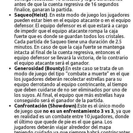
antes de que la cuenta regresiva de 16 segundos
finalice, ganaran la partida.
Saqueo(Heist)
. En este modo de juego los jugadores
pueden estar bien en el equipo atacante o en el equipo
defensor. El equipo defensor es el que estará a cargo
de impedir que el equipo atacante rompa la caja
fuerte que es donde se guardan todos los cristales.
Cada partida de Saqueo tiene una duración de 2.5
minutos. En caso de que la caja fuerte se mantenga
intacta al final de la cuenta regresiva, entonces el
equipo defensor se llevará la victoria, de lo contrario
el equipo atacante será el ganador.
Generosidad (Bounty)
.En este caso se trata de un
modo de juego del tipo “combate a muerte” en el que
los jugadores deberán recolectar estrellas para su
equipo derrotando al equipo contrincante, al tiempo
que deben cuidarse de no ser eliminados por uno de
los suyos. Al final, el equipo que más estrellas haya
conseguido será el ganador de la partida.
Confrontación (Showdown)
.Este es el único modo
de juego que
no es un enfrentamiento 3 vs 3
, ya que
en realidad es un combate entre 10 jugadores, donde
el último que quede de pie es el que gana. Los
jugadores deberán viajar alrededor del mapa
teniendo cuidado ya que siempre habrá contrincantes