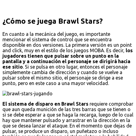
¿Cómo se juega Brawl Stars?
En cuanto a la mecánica del juego, es importante
mencionar el sistema de control que se encuentra
disponible en dos versiones. La primera versión es un point
and click, muy en el estilo de los juegos MOBA. Es decir,
los
jugadores tienen que pulsar sobre un punto en la
pantalla y a continuación el personaje se dirigirá hacia
ese sitio
. Si se pulsa en otro lugar, entonces el personaje
simplemente cambia de dirección y cuando se vuelve a
pulsar sobre el mismo sitio, el personaje se dirige a ese
punto, pero en este caso a una mayor velocidad.
El sistema de disparo en Brawl Stars
requiere comprobar
que aun queda munición de las tres barras que se tienen o
si se debe esperar a que se haga la recarga, luego de lo cual
hay que mantener pulsado y arrastrar en la dirección en la
que se desea lanzar el ataque. En el momento que dejas de
pulsar, se produce un disparo, un puñetazo o incluso