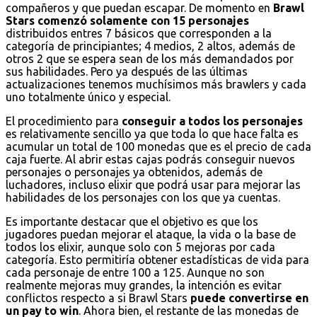
compañeros y que puedan escapar. De momento en
Brawl
Stars comenzó solamente con 15 personajes
distribuidos entres 7 básicos que corresponden a la
categoría de principiantes; 4 medios, 2 altos, además de
otros 2 que se espera sean de los más demandados por
sus habilidades. Pero ya después de las últimas
actualizaciones tenemos muchísimos más brawlers y cada
uno totalmente único y especial.
El procedimiento para
conseguir a todos los personajes
es relativamente sencillo ya que toda lo que hace falta es
acumular un total de 100 monedas que es el precio de cada
caja fuerte. Al abrir estas cajas podrás conseguir nuevos
personajes o personajes ya obtenidos, además de
luchadores, incluso elixir que podrá usar para mejorar las
habilidades de los personajes con los que ya cuentas.
Es importante destacar que el objetivo es que los
jugadores puedan mejorar el ataque, la vida o la base de
todos los elixir, aunque solo con 5 mejoras por cada
categoría. Esto permitiría obtener estadísticas de vida para
cada personaje de entre 100 a 125. Aunque no son
realmente mejoras muy grandes, la intención es evitar
conflictos respecto a si Brawl Stars
puede convertirse en
un pay to win
. Ahora bien, el restante de las monedas de