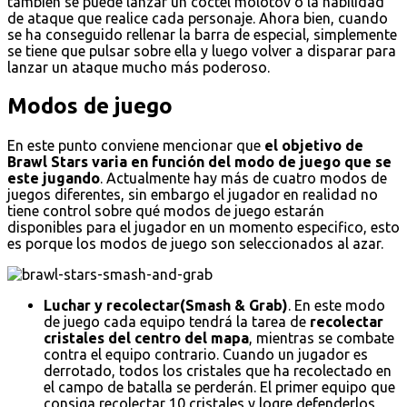
también se puede lanzar un cóctel molotov o la habilidad
de ataque que realice cada personaje. Ahora bien, cuando
se ha conseguido rellenar la barra de especial, simplemente
se tiene que pulsar sobre ella y luego volver a disparar para
lanzar un ataque mucho más poderoso.
Modos de juego
En este punto conviene mencionar que
el objetivo de
Brawl Stars varia en función del modo de juego que se
este jugando
. Actualmente hay más de cuatro modos de
juegos diferentes, sin embargo el jugador en realidad no
tiene control sobre qué modos de juego estarán
disponibles para el jugador en un momento especifico, esto
es porque los modos de juego son seleccionados al azar.
Luchar y recolectar(Smash & Grab)
. En este modo
de juego cada equipo tendrá la tarea de
recolectar
cristales del centro del mapa
, mientras se combate
contra el equipo contrario. Cuando un jugador es
derrotado, todos los cristales que ha recolectado en
el campo de batalla se perderán. El primer equipo que
consiga recolectar 10 cristales y logre defenderlos