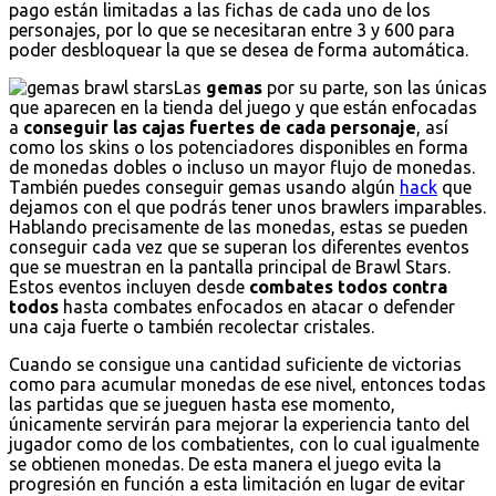
pago están limitadas a las fichas de cada uno de los
personajes, por lo que se necesitaran entre 3 y 600 para
poder desbloquear la que se desea de forma automática.
Las
gemas
por su parte, son las únicas
que aparecen en la tienda del juego y que están enfocadas
a
conseguir las cajas fuertes de cada personaje
, así
como los skins o los potenciadores disponibles en forma
de monedas dobles o incluso un mayor flujo de monedas.
También puedes conseguir gemas usando algún
hack
que
dejamos con el que podrás tener unos brawlers imparables.
Hablando precisamente de las monedas, estas se pueden
conseguir cada vez que se superan los diferentes eventos
que se muestran en la pantalla principal de Brawl Stars.
Estos eventos incluyen desde
combates todos contra
todos
hasta combates enfocados en atacar o defender
una caja fuerte o también recolectar cristales.
Cuando se consigue una cantidad suficiente de victorias
como para acumular monedas de ese nivel, entonces todas
las partidas que se jueguen hasta ese momento,
únicamente servirán para mejorar la experiencia tanto del
jugador como de los combatientes, con lo cual igualmente
se obtienen monedas. De esta manera el juego evita la
progresión en función a esta limitación en lugar de evitar