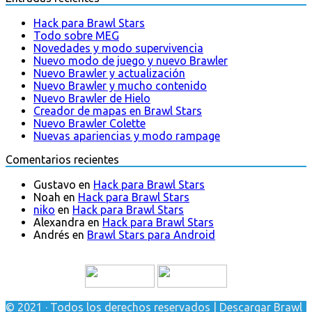
Hack para Brawl Stars
Todo sobre MEG
Novedades y modo supervivencia
Nuevo modo de juego y nuevo Brawler
Nuevo Brawler y actualización
Nuevo Brawler y mucho contenido
Nuevo Brawler de Hielo
Creador de mapas en Brawl Stars
Nuevo Brawler Colette
Nuevas apariencias y modo rampage
Comentarios recientes
Gustavo
en
Hack para Brawl Stars
Noah
en
Hack para Brawl Stars
niko
en
Hack para Brawl Stars
Alexandra
en
Hack para Brawl Stars
Andrés
en
Brawl Stars para Android
© 2021 · Todos los derechos reservados | Descargar Brawl