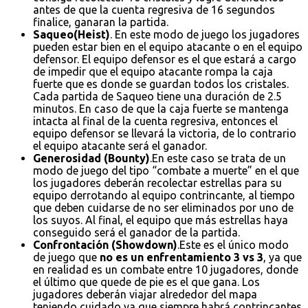
antes de que la cuenta regresiva de 16 segundos
finalice, ganaran la partida.
Saqueo(Heist)
. En este modo de juego los jugadores
pueden estar bien en el equipo atacante o en el equipo
defensor. El equipo defensor es el que estará a cargo
de impedir que el equipo atacante rompa la caja
fuerte que es donde se guardan todos los cristales.
Cada partida de Saqueo tiene una duración de 2.5
minutos. En caso de que la caja fuerte se mantenga
intacta al final de la cuenta regresiva, entonces el
equipo defensor se llevará la victoria, de lo contrario
el equipo atacante será el ganador.
Generosidad (Bounty)
.En este caso se trata de un
modo de juego del tipo “combate a muerte” en el que
los jugadores deberán recolectar estrellas para su
equipo derrotando al equipo contrincante, al tiempo
que deben cuidarse de no ser eliminados por uno de
los suyos. Al final, el equipo que más estrellas haya
conseguido será el ganador de la partida.
Confrontación (Showdown)
.Este es el único modo
de juego que
no es un enfrentamiento 3 vs 3
, ya que
en realidad es un combate entre 10 jugadores, donde
el último que quede de pie es el que gana. Los
jugadores deberán viajar alrededor del mapa
teniendo cuidado ya que siempre habrá contrincantes