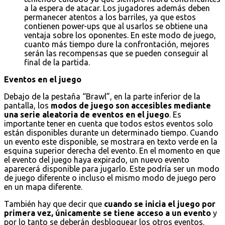
a la espera de atacar. Los jugadores además deben
permanecer atentos a los barriles, ya que estos
contienen power-ups que al usarlos se obtiene una
ventaja sobre los oponentes. En este modo de juego,
cuanto más tiempo dure la confrontación, mejores
serán las recompensas que se pueden conseguir al
final de la partida.
Eventos en el juego
Debajo de la pestaña “Brawl”, en la parte inferior de la
pantalla, los
modos de juego son accesibles mediante
una serie aleatoria de eventos en el juego
. Es
importante tener en cuenta que todos estos eventos solo
están disponibles durante un determinado tiempo. Cuando
un evento este disponible, se mostrara en texto verde en la
esquina superior derecha del evento. En el momento en que
el evento del juego haya expirado, un nuevo evento
aparecerá disponible para jugarlo. Este podría ser un modo
de juego diferente o incluso el mismo modo de juego pero
en un mapa diferente.
También hay que decir que
cuando se inicia el juego por
primera vez, únicamente se tiene acceso a un evento
y
por lo tanto se deberán desbloquear los otros eventos.