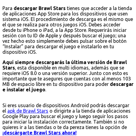
Para
descargar Brawl Stars
tienes que acceder a la tienda
de aplicaciones App Store para los dispositivos que usen
sistema iOS. El procedimiento de descarga es el mismo que
el que se realiza para otros juegos iOS. Debes acceder
desde tu iPhone o iPad, a la App Store. Requerirás iniciar
sesión con tu ID de Apple y después buscar el juego; una
vez hecho esto simplemente debes pulsar sobre el botón
“Instalar” para descargar el juego e instalarlo en tu
dispositivo iOS.
Aquí siempre descargarás la última versión de Brawl
Stars
, esta disponible en multi idiomas, además que se
requiere iOS 8.0 o una versión superior. Junto con esto es
importante que te asegures que cuentas con al menos 103
MB de espacio libre en tu dispositivo para poder
descargar
e instalar el juego
.
Si eres usuario de dispositivos Android podrás descargar
el
apk de Brawl Stars
o dirigirte a la tienda de aplicaciones
Google Play para buscar el juego y luego seguir los pasos
para iniciar la instalación correctamente. También si no
quieres ir a las tiendas o te da pereza tienes la opción de
¡descárgarte Brawl Stars ahora!