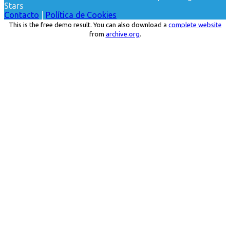
Stars
Contacto
|
Política de Cookies
This is the free demo result. You can also download a
complete website
from
archive.org
.