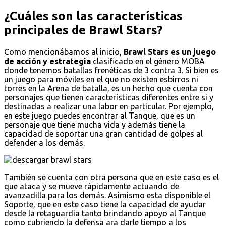
¿Cuáles son las características
principales de Brawl Stars?
Como mencionábamos al inicio,
Brawl Stars es un juego
de acción y estrategia
clasificado en el género MOBA
donde tenemos batallas frenéticas de 3 contra 3. Si bien es
un juego para móviles en el que no existen esbirros ni
torres en la Arena de batalla, es un hecho que cuenta con
personajes que tienen características diferentes entre si y
destinadas a realizar una labor en particular. Por ejemplo,
en este juego puedes encontrar al Tanque, que es un
personaje que tiene mucha vida y además tiene la
capacidad de soportar una gran cantidad de golpes al
defender a los demás.
También se cuenta con otra persona que en este caso es el
que ataca y se mueve rápidamente actuando de
avanzadilla para los demás. Asimismo esta disponible el
Soporte, que en este caso tiene la capacidad de ayudar
desde la retaguardia tanto brindando apoyo al Tanque
como cubriendo la defensa ara darle tiempo a los