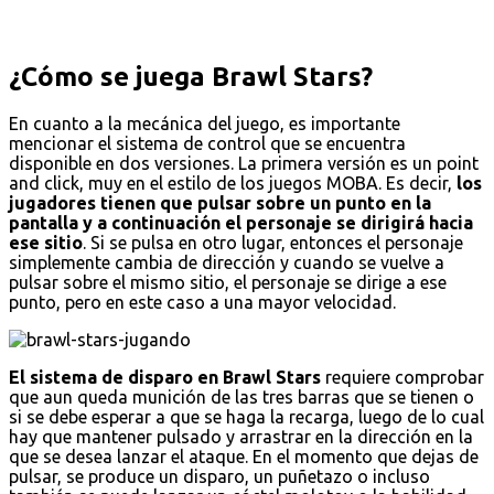
¿Cómo se juega Brawl Stars?
En cuanto a la mecánica del juego, es importante
mencionar el sistema de control que se encuentra
disponible en dos versiones. La primera versión es un point
and click, muy en el estilo de los juegos MOBA. Es decir,
los
jugadores tienen que pulsar sobre un punto en la
pantalla y a continuación el personaje se dirigirá hacia
ese sitio
. Si se pulsa en otro lugar, entonces el personaje
simplemente cambia de dirección y cuando se vuelve a
pulsar sobre el mismo sitio, el personaje se dirige a ese
punto, pero en este caso a una mayor velocidad.
El sistema de disparo en Brawl Stars
requiere comprobar
que aun queda munición de las tres barras que se tienen o
si se debe esperar a que se haga la recarga, luego de lo cual
hay que mantener pulsado y arrastrar en la dirección en la
que se desea lanzar el ataque. En el momento que dejas de
pulsar, se produce un disparo, un puñetazo o incluso