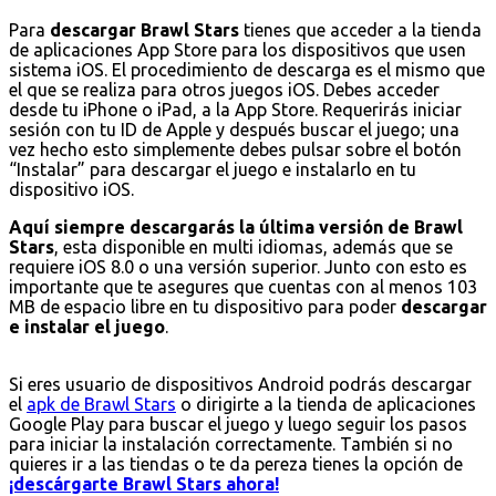
Para
descargar Brawl Stars
tienes que acceder a la tienda
de aplicaciones App Store para los dispositivos que usen
sistema iOS. El procedimiento de descarga es el mismo que
el que se realiza para otros juegos iOS. Debes acceder
desde tu iPhone o iPad, a la App Store. Requerirás iniciar
sesión con tu ID de Apple y después buscar el juego; una
vez hecho esto simplemente debes pulsar sobre el botón
“Instalar” para descargar el juego e instalarlo en tu
dispositivo iOS.
Aquí siempre descargarás la última versión de Brawl
Stars
, esta disponible en multi idiomas, además que se
requiere iOS 8.0 o una versión superior. Junto con esto es
importante que te asegures que cuentas con al menos 103
MB de espacio libre en tu dispositivo para poder
descargar
e instalar el juego
.
Si eres usuario de dispositivos Android podrás descargar
el
apk de Brawl Stars
o dirigirte a la tienda de aplicaciones
Google Play para buscar el juego y luego seguir los pasos
para iniciar la instalación correctamente. También si no
quieres ir a las tiendas o te da pereza tienes la opción de
¡descárgarte Brawl Stars ahora!