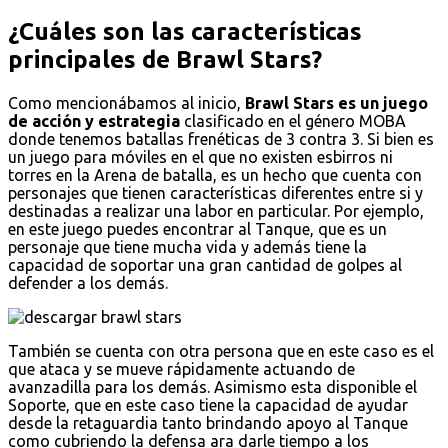
¿Cuáles son las características
principales de Brawl Stars?
Como mencionábamos al inicio,
Brawl Stars es un juego
de acción y estrategia
clasificado en el género MOBA
donde tenemos batallas frenéticas de 3 contra 3. Si bien es
un juego para móviles en el que no existen esbirros ni
torres en la Arena de batalla, es un hecho que cuenta con
personajes que tienen características diferentes entre si y
destinadas a realizar una labor en particular. Por ejemplo,
en este juego puedes encontrar al Tanque, que es un
personaje que tiene mucha vida y además tiene la
capacidad de soportar una gran cantidad de golpes al
defender a los demás.
También se cuenta con otra persona que en este caso es el
que ataca y se mueve rápidamente actuando de
avanzadilla para los demás. Asimismo esta disponible el
Soporte, que en este caso tiene la capacidad de ayudar
desde la retaguardia tanto brindando apoyo al Tanque
como cubriendo la defensa ara darle tiempo a los