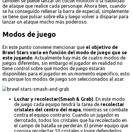
también se puede lanzar un cóctel molotov o la habilidad
de ataque que realice cada personaje. Ahora bien, cuando
se ha conseguido rellenar la barra de especial, simplemente
se tiene que pulsar sobre ella y luego volver a disparar para
lanzar un ataque mucho más poderoso.
Modos de juego
En este punto conviene mencionar que
el objetivo de
Brawl Stars varia en función del modo de juego que se
este jugando
. Actualmente hay más de cuatro modos de
juegos diferentes, sin embargo el jugador en realidad no
tiene control sobre qué modos de juego estarán
disponibles para el jugador en un momento especifico, esto
es porque los modos de juego son seleccionados al azar.
Luchar y recolectar(Smash & Grab)
. En este modo
de juego cada equipo tendrá la tarea de
recolectar
cristales del centro del mapa
, mientras se combate
contra el equipo contrario. Cuando un jugador es
derrotado, todos los cristales que ha recolectado en
el campo de batalla se perderán. El primer equipo que
consiga recolectar 10 cristales y logre defenderlos