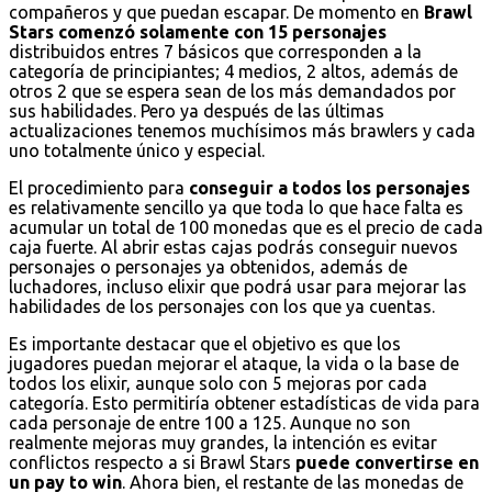
compañeros y que puedan escapar. De momento en
Brawl
Stars comenzó solamente con 15 personajes
distribuidos entres 7 básicos que corresponden a la
categoría de principiantes; 4 medios, 2 altos, además de
otros 2 que se espera sean de los más demandados por
sus habilidades. Pero ya después de las últimas
actualizaciones tenemos muchísimos más brawlers y cada
uno totalmente único y especial.
El procedimiento para
conseguir a todos los personajes
es relativamente sencillo ya que toda lo que hace falta es
acumular un total de 100 monedas que es el precio de cada
caja fuerte. Al abrir estas cajas podrás conseguir nuevos
personajes o personajes ya obtenidos, además de
luchadores, incluso elixir que podrá usar para mejorar las
habilidades de los personajes con los que ya cuentas.
Es importante destacar que el objetivo es que los
jugadores puedan mejorar el ataque, la vida o la base de
todos los elixir, aunque solo con 5 mejoras por cada
categoría. Esto permitiría obtener estadísticas de vida para
cada personaje de entre 100 a 125. Aunque no son
realmente mejoras muy grandes, la intención es evitar
conflictos respecto a si Brawl Stars
puede convertirse en
un pay to win
. Ahora bien, el restante de las monedas de