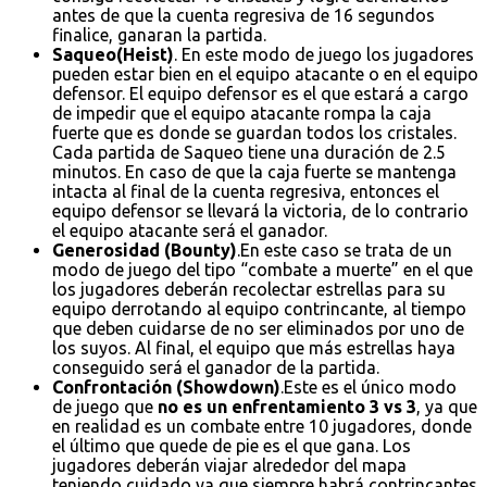
antes de que la cuenta regresiva de 16 segundos
finalice, ganaran la partida.
Saqueo(Heist)
. En este modo de juego los jugadores
pueden estar bien en el equipo atacante o en el equipo
defensor. El equipo defensor es el que estará a cargo
de impedir que el equipo atacante rompa la caja
fuerte que es donde se guardan todos los cristales.
Cada partida de Saqueo tiene una duración de 2.5
minutos. En caso de que la caja fuerte se mantenga
intacta al final de la cuenta regresiva, entonces el
equipo defensor se llevará la victoria, de lo contrario
el equipo atacante será el ganador.
Generosidad (Bounty)
.En este caso se trata de un
modo de juego del tipo “combate a muerte” en el que
los jugadores deberán recolectar estrellas para su
equipo derrotando al equipo contrincante, al tiempo
que deben cuidarse de no ser eliminados por uno de
los suyos. Al final, el equipo que más estrellas haya
conseguido será el ganador de la partida.
Confrontación (Showdown)
.Este es el único modo
de juego que
no es un enfrentamiento 3 vs 3
, ya que
en realidad es un combate entre 10 jugadores, donde
el último que quede de pie es el que gana. Los
jugadores deberán viajar alrededor del mapa
teniendo cuidado ya que siempre habrá contrincantes