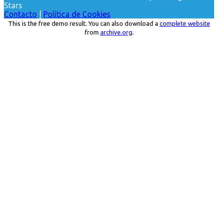
Stars
Contacto
|
Política de Cookies
This is the free demo result. You can also download a
complete website
from
archive.org
.