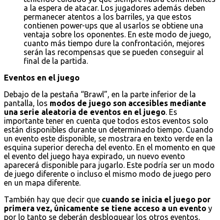
a la espera de atacar. Los jugadores además deben
permanecer atentos a los barriles, ya que estos
contienen power-ups que al usarlos se obtiene una
ventaja sobre los oponentes. En este modo de juego,
cuanto más tiempo dure la confrontación, mejores
serán las recompensas que se pueden conseguir al
final de la partida.
Eventos en el juego
Debajo de la pestaña “Brawl”, en la parte inferior de la
pantalla, los
modos de juego son accesibles mediante
una serie aleatoria de eventos en el juego
. Es
importante tener en cuenta que todos estos eventos solo
están disponibles durante un determinado tiempo. Cuando
un evento este disponible, se mostrara en texto verde en la
esquina superior derecha del evento. En el momento en que
el evento del juego haya expirado, un nuevo evento
aparecerá disponible para jugarlo. Este podría ser un modo
de juego diferente o incluso el mismo modo de juego pero
en un mapa diferente.
También hay que decir que
cuando se inicia el juego por
primera vez, únicamente se tiene acceso a un evento
y
por lo tanto se deberán desbloquear los otros eventos.