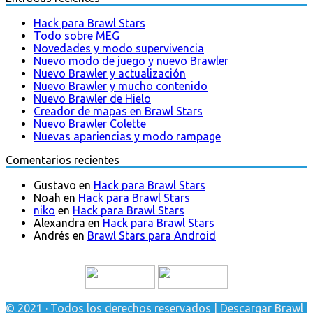
Hack para Brawl Stars
Todo sobre MEG
Novedades y modo supervivencia
Nuevo modo de juego y nuevo Brawler
Nuevo Brawler y actualización
Nuevo Brawler y mucho contenido
Nuevo Brawler de Hielo
Creador de mapas en Brawl Stars
Nuevo Brawler Colette
Nuevas apariencias y modo rampage
Comentarios recientes
Gustavo
en
Hack para Brawl Stars
Noah
en
Hack para Brawl Stars
niko
en
Hack para Brawl Stars
Alexandra
en
Hack para Brawl Stars
Andrés
en
Brawl Stars para Android
© 2021 · Todos los derechos reservados | Descargar Brawl