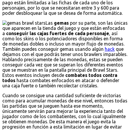
pago están limitadas a las fichas de cada uno de los
personajes, por lo que se necesitaran entre 3 y 600 para
poder desbloquear la que se desea de forma automática.
Las
gemas
por su parte, son las únicas
que aparecen en la tienda del juego y que están enfocadas
a
conseguir las cajas fuertes de cada personaje
, así
como los skins o los potenciadores disponibles en forma
de monedas dobles o incluso un mayor flujo de monedas.
También puedes conseguir gemas usando algún
hack
que
dejamos con el que podrás tener unos brawlers imparables.
Hablando precisamente de las monedas, estas se pueden
conseguir cada vez que se superan los diferentes eventos
que se muestran en la pantalla principal de Brawl Stars.
Estos eventos incluyen desde
combates todos contra
todos
hasta combates enfocados en atacar o defender
una caja fuerte o también recolectar cristales.
Cuando se consigue una cantidad suficiente de victorias
como para acumular monedas de ese nivel, entonces todas
las partidas que se jueguen hasta ese momento,
únicamente servirán para mejorar la experiencia tanto del
jugador como de los combatientes, con lo cual igualmente
se obtienen monedas. De esta manera el juego evita la
progresión en función a esta limitación en lugar de evitar