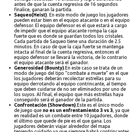
antes de que la cuenta regresiva de 16 segundos
finalice, ganaran la partida.
Saqueo(Heist)
. En este modo de juego los jugadores
pueden estar bien en el equipo atacante o en el equipo
defensor. El equipo defensor es el que estará a cargo
de impedir que el equipo atacante rompa la caja
fuerte que es donde se guardan todos los cristales.
Cada partida de Saqueo tiene una duración de 2.5
minutos. En caso de que la caja fuerte se mantenga
intacta al final de la cuenta regresiva, entonces el
equipo defensor se llevará la victoria, de lo contrario
el equipo atacante será el ganador.
Generosidad (Bounty)
.En este caso se trata de un
modo de juego del tipo “combate a muerte” en el que
los jugadores deberán recolectar estrellas para su
equipo derrotando al equipo contrincante, al tiempo
que deben cuidarse de no ser eliminados por uno de
los suyos. Al final, el equipo que más estrellas haya
conseguido será el ganador de la partida.
Confrontación (Showdown)
.Este es el único modo
de juego que
no es un enfrentamiento 3 vs 3
, ya que
en realidad es un combate entre 10 jugadores, donde
el último que quede de pie es el que gana. Los
jugadores deberán viajar alrededor del mapa
teniendo cuidado ya que siempre habrá contrincantes