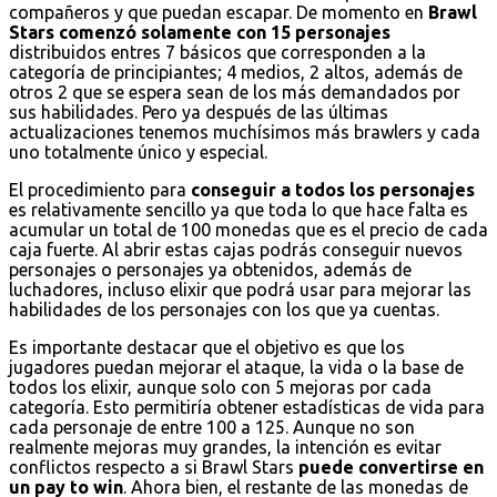
compañeros y que puedan escapar. De momento en
Brawl
Stars comenzó solamente con 15 personajes
distribuidos entres 7 básicos que corresponden a la
categoría de principiantes; 4 medios, 2 altos, además de
otros 2 que se espera sean de los más demandados por
sus habilidades. Pero ya después de las últimas
actualizaciones tenemos muchísimos más brawlers y cada
uno totalmente único y especial.
El procedimiento para
conseguir a todos los personajes
es relativamente sencillo ya que toda lo que hace falta es
acumular un total de 100 monedas que es el precio de cada
caja fuerte. Al abrir estas cajas podrás conseguir nuevos
personajes o personajes ya obtenidos, además de
luchadores, incluso elixir que podrá usar para mejorar las
habilidades de los personajes con los que ya cuentas.
Es importante destacar que el objetivo es que los
jugadores puedan mejorar el ataque, la vida o la base de
todos los elixir, aunque solo con 5 mejoras por cada
categoría. Esto permitiría obtener estadísticas de vida para
cada personaje de entre 100 a 125. Aunque no son
realmente mejoras muy grandes, la intención es evitar
conflictos respecto a si Brawl Stars
puede convertirse en
un pay to win
. Ahora bien, el restante de las monedas de