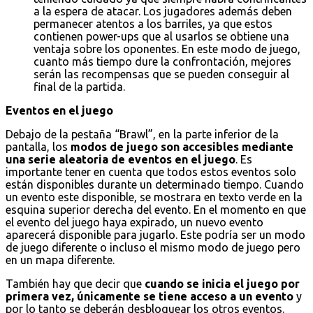
a la espera de atacar. Los jugadores además deben
permanecer atentos a los barriles, ya que estos
contienen power-ups que al usarlos se obtiene una
ventaja sobre los oponentes. En este modo de juego,
cuanto más tiempo dure la confrontación, mejores
serán las recompensas que se pueden conseguir al
final de la partida.
Eventos en el juego
Debajo de la pestaña “Brawl”, en la parte inferior de la
pantalla, los
modos de juego son accesibles mediante
una serie aleatoria de eventos en el juego
. Es
importante tener en cuenta que todos estos eventos solo
están disponibles durante un determinado tiempo. Cuando
un evento este disponible, se mostrara en texto verde en la
esquina superior derecha del evento. En el momento en que
el evento del juego haya expirado, un nuevo evento
aparecerá disponible para jugarlo. Este podría ser un modo
de juego diferente o incluso el mismo modo de juego pero
en un mapa diferente.
También hay que decir que
cuando se inicia el juego por
primera vez, únicamente se tiene acceso a un evento
y
por lo tanto se deberán desbloquear los otros eventos.