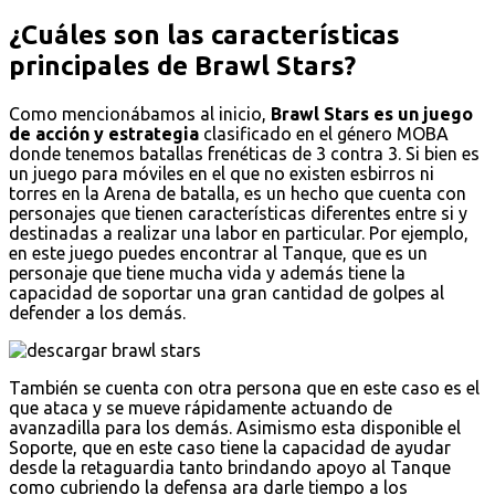
¿Cuáles son las características
principales de Brawl Stars?
Como mencionábamos al inicio,
Brawl Stars es un juego
de acción y estrategia
clasificado en el género MOBA
donde tenemos batallas frenéticas de 3 contra 3. Si bien es
un juego para móviles en el que no existen esbirros ni
torres en la Arena de batalla, es un hecho que cuenta con
personajes que tienen características diferentes entre si y
destinadas a realizar una labor en particular. Por ejemplo,
en este juego puedes encontrar al Tanque, que es un
personaje que tiene mucha vida y además tiene la
capacidad de soportar una gran cantidad de golpes al
defender a los demás.
También se cuenta con otra persona que en este caso es el
que ataca y se mueve rápidamente actuando de
avanzadilla para los demás. Asimismo esta disponible el
Soporte, que en este caso tiene la capacidad de ayudar
desde la retaguardia tanto brindando apoyo al Tanque
como cubriendo la defensa ara darle tiempo a los