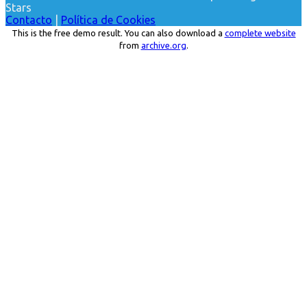
Stars
Contacto
|
Política de Cookies
This is the free demo result. You can also download a
complete website
from
archive.org
.