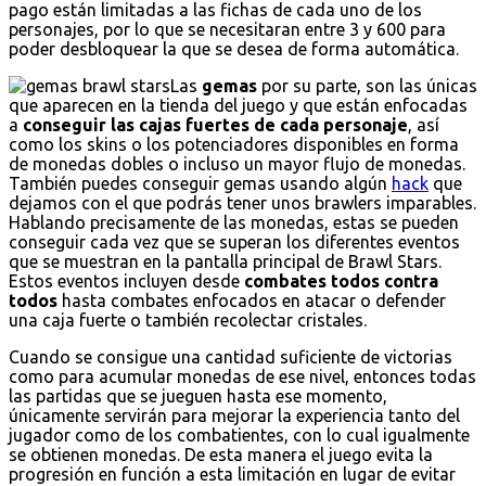
pago están limitadas a las fichas de cada uno de los
personajes, por lo que se necesitaran entre 3 y 600 para
poder desbloquear la que se desea de forma automática.
Las
gemas
por su parte, son las únicas
que aparecen en la tienda del juego y que están enfocadas
a
conseguir las cajas fuertes de cada personaje
, así
como los skins o los potenciadores disponibles en forma
de monedas dobles o incluso un mayor flujo de monedas.
También puedes conseguir gemas usando algún
hack
que
dejamos con el que podrás tener unos brawlers imparables.
Hablando precisamente de las monedas, estas se pueden
conseguir cada vez que se superan los diferentes eventos
que se muestran en la pantalla principal de Brawl Stars.
Estos eventos incluyen desde
combates todos contra
todos
hasta combates enfocados en atacar o defender
una caja fuerte o también recolectar cristales.
Cuando se consigue una cantidad suficiente de victorias
como para acumular monedas de ese nivel, entonces todas
las partidas que se jueguen hasta ese momento,
únicamente servirán para mejorar la experiencia tanto del
jugador como de los combatientes, con lo cual igualmente
se obtienen monedas. De esta manera el juego evita la
progresión en función a esta limitación en lugar de evitar