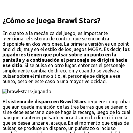
¿Cómo se juega Brawl Stars?
En cuanto a la mecánica del juego, es importante
mencionar el sistema de control que se encuentra
disponible en dos versiones. La primera versión es un point
and click, muy en el estilo de los juegos MOBA. Es decir,
los
jugadores tienen que pulsar sobre un punto en la
pantalla y a continuación el personaje se dirigirá hacia
ese sitio
. Si se pulsa en otro lugar, entonces el personaje
simplemente cambia de dirección y cuando se vuelve a
pulsar sobre el mismo sitio, el personaje se dirige a ese
punto, pero en este caso a una mayor velocidad.
El sistema de disparo en Brawl Stars
requiere comprobar
que aun queda munición de las tres barras que se tienen o
si se debe esperar a que se haga la recarga, luego de lo cual
hay que mantener pulsado y arrastrar en la dirección en la
que se desea lanzar el ataque. En el momento que dejas de
pulsar, se produce un disparo, un puñetazo o incluso