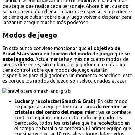
también se puede lanzar un cóctel molotov o la habilidad
de ataque que realice cada personaje. Ahora bien, cuando
se ha conseguido rellenar la barra de especial, simplemente
se tiene que pulsar sobre ella y luego volver a disparar para
lanzar un ataque mucho más poderoso.
Modos de juego
En este punto conviene mencionar que
el objetivo de
Brawl Stars varia en función del modo de juego que se
este jugando
. Actualmente hay más de cuatro modos de
juegos diferentes, sin embargo el jugador en realidad no
tiene control sobre qué modos de juego estarán
disponibles para el jugador en un momento especifico, esto
es porque los modos de juego son seleccionados al azar.
Luchar y recolectar(Smash & Grab)
. En este modo
de juego cada equipo tendrá la tarea de
recolectar
cristales del centro del mapa
, mientras se combate
contra el equipo contrario. Cuando un jugador es
derrotado, todos los cristales que ha recolectado en
el campo de batalla se perderán. El primer equipo que
consiga recolectar 10 cristales y logre defenderlos