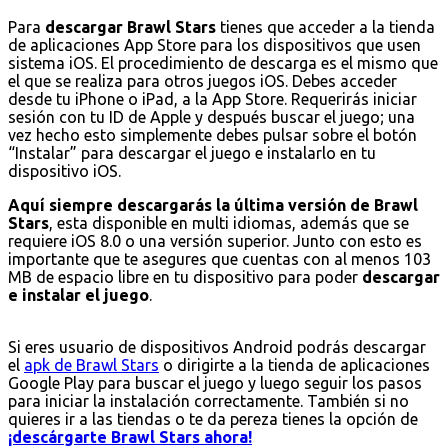
Para
descargar Brawl Stars
tienes que acceder a la tienda
de aplicaciones App Store para los dispositivos que usen
sistema iOS. El procedimiento de descarga es el mismo que
el que se realiza para otros juegos iOS. Debes acceder
desde tu iPhone o iPad, a la App Store. Requerirás iniciar
sesión con tu ID de Apple y después buscar el juego; una
vez hecho esto simplemente debes pulsar sobre el botón
“Instalar” para descargar el juego e instalarlo en tu
dispositivo iOS.
Aquí siempre descargarás la última versión de Brawl
Stars
, esta disponible en multi idiomas, además que se
requiere iOS 8.0 o una versión superior. Junto con esto es
importante que te asegures que cuentas con al menos 103
MB de espacio libre en tu dispositivo para poder
descargar
e instalar el juego
.
Si eres usuario de dispositivos Android podrás descargar
el
apk de Brawl Stars
o dirigirte a la tienda de aplicaciones
Google Play para buscar el juego y luego seguir los pasos
para iniciar la instalación correctamente. También si no
quieres ir a las tiendas o te da pereza tienes la opción de
¡descárgarte Brawl Stars ahora!