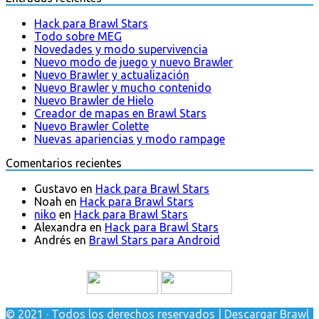
Hack para Brawl Stars
Todo sobre MEG
Novedades y modo supervivencia
Nuevo modo de juego y nuevo Brawler
Nuevo Brawler y actualización
Nuevo Brawler y mucho contenido
Nuevo Brawler de Hielo
Creador de mapas en Brawl Stars
Nuevo Brawler Colette
Nuevas apariencias y modo rampage
Comentarios recientes
Gustavo
en
Hack para Brawl Stars
Noah
en
Hack para Brawl Stars
niko
en
Hack para Brawl Stars
Alexandra
en
Hack para Brawl Stars
Andrés
en
Brawl Stars para Android
© 2021 · Todos los derechos reservados | Descargar Brawl