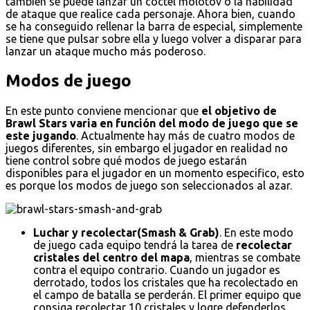
también se puede lanzar un cóctel molotov o la habilidad
de ataque que realice cada personaje. Ahora bien, cuando
se ha conseguido rellenar la barra de especial, simplemente
se tiene que pulsar sobre ella y luego volver a disparar para
lanzar un ataque mucho más poderoso.
Modos de juego
En este punto conviene mencionar que
el objetivo de
Brawl Stars varia en función del modo de juego que se
este jugando
. Actualmente hay más de cuatro modos de
juegos diferentes, sin embargo el jugador en realidad no
tiene control sobre qué modos de juego estarán
disponibles para el jugador en un momento especifico, esto
es porque los modos de juego son seleccionados al azar.
Luchar y recolectar(Smash & Grab)
. En este modo
de juego cada equipo tendrá la tarea de
recolectar
cristales del centro del mapa
, mientras se combate
contra el equipo contrario. Cuando un jugador es
derrotado, todos los cristales que ha recolectado en
el campo de batalla se perderán. El primer equipo que
consiga recolectar 10 cristales y logre defenderlos