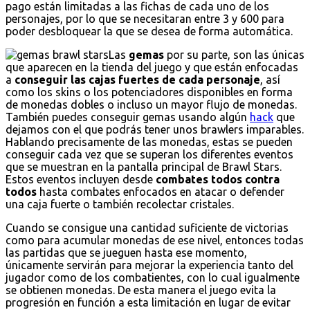
pago están limitadas a las fichas de cada uno de los
personajes, por lo que se necesitaran entre 3 y 600 para
poder desbloquear la que se desea de forma automática.
Las
gemas
por su parte, son las únicas
que aparecen en la tienda del juego y que están enfocadas
a
conseguir las cajas fuertes de cada personaje
, así
como los skins o los potenciadores disponibles en forma
de monedas dobles o incluso un mayor flujo de monedas.
También puedes conseguir gemas usando algún
hack
que
dejamos con el que podrás tener unos brawlers imparables.
Hablando precisamente de las monedas, estas se pueden
conseguir cada vez que se superan los diferentes eventos
que se muestran en la pantalla principal de Brawl Stars.
Estos eventos incluyen desde
combates todos contra
todos
hasta combates enfocados en atacar o defender
una caja fuerte o también recolectar cristales.
Cuando se consigue una cantidad suficiente de victorias
como para acumular monedas de ese nivel, entonces todas
las partidas que se jueguen hasta ese momento,
únicamente servirán para mejorar la experiencia tanto del
jugador como de los combatientes, con lo cual igualmente
se obtienen monedas. De esta manera el juego evita la
progresión en función a esta limitación en lugar de evitar