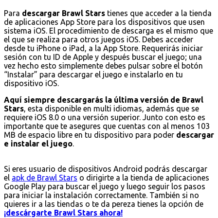
Para
descargar Brawl Stars
tienes que acceder a la tienda
de aplicaciones App Store para los dispositivos que usen
sistema iOS. El procedimiento de descarga es el mismo que
el que se realiza para otros juegos iOS. Debes acceder
desde tu iPhone o iPad, a la App Store. Requerirás iniciar
sesión con tu ID de Apple y después buscar el juego; una
vez hecho esto simplemente debes pulsar sobre el botón
“Instalar” para descargar el juego e instalarlo en tu
dispositivo iOS.
Aquí siempre descargarás la última versión de Brawl
Stars
, esta disponible en multi idiomas, además que se
requiere iOS 8.0 o una versión superior. Junto con esto es
importante que te asegures que cuentas con al menos 103
MB de espacio libre en tu dispositivo para poder
descargar
e instalar el juego
.
Si eres usuario de dispositivos Android podrás descargar
el
apk de Brawl Stars
o dirigirte a la tienda de aplicaciones
Google Play para buscar el juego y luego seguir los pasos
para iniciar la instalación correctamente. También si no
quieres ir a las tiendas o te da pereza tienes la opción de
¡descárgarte Brawl Stars ahora!