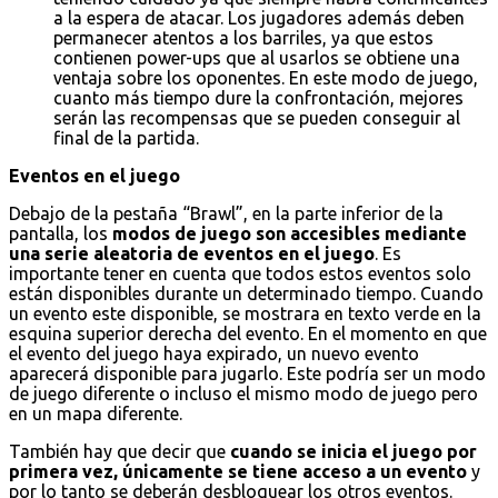
a la espera de atacar. Los jugadores además deben
permanecer atentos a los barriles, ya que estos
contienen power-ups que al usarlos se obtiene una
ventaja sobre los oponentes. En este modo de juego,
cuanto más tiempo dure la confrontación, mejores
serán las recompensas que se pueden conseguir al
final de la partida.
Eventos en el juego
Debajo de la pestaña “Brawl”, en la parte inferior de la
pantalla, los
modos de juego son accesibles mediante
una serie aleatoria de eventos en el juego
. Es
importante tener en cuenta que todos estos eventos solo
están disponibles durante un determinado tiempo. Cuando
un evento este disponible, se mostrara en texto verde en la
esquina superior derecha del evento. En el momento en que
el evento del juego haya expirado, un nuevo evento
aparecerá disponible para jugarlo. Este podría ser un modo
de juego diferente o incluso el mismo modo de juego pero
en un mapa diferente.
También hay que decir que
cuando se inicia el juego por
primera vez, únicamente se tiene acceso a un evento
y
por lo tanto se deberán desbloquear los otros eventos.