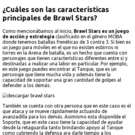
¿Cuáles son las características
principales de Brawl Stars?
Como mencionábamos al inicio,
Brawl Stars es un juego
de acción y estrategia
clasificado en el género MOBA
donde tenemos batallas frenéticas de 3 contra 3. Si bien es
un juego para móviles en el que no existen esbirros ni
torres en la Arena de batalla, es un hecho que cuenta con
personajes que tienen características diferentes entre si y
destinadas a realizar una labor en particular. Por ejemplo,
en este juego puedes encontrar al Tanque, que es un
personaje que tiene mucha vida y además tiene la
capacidad de soportar una gran cantidad de golpes al
defender a los demás.
También se cuenta con otra persona que en este caso es el
que ataca y se mueve rápidamente actuando de
avanzadilla para los demás. Asimismo esta disponible el
Soporte, que en este caso tiene la capacidad de ayudar
desde la retaguardia tanto brindando apoyo al Tanque
como cubriendo la defensa ara darle tiempo a los