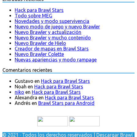
Hack para Brawl Stars
Todo sobre MEG
Novedades y modo supervivencia
Nuevo modo de juego y nuevo Brawler
Nuevo Brawler y actualización
Nuevo Brawler y mucho contenido
Nuevo Brawler de Hielo
Creador de mapas en Brawl Stars
Nuevo Brawler Colette
Nuevas apariencias y modo rampage
Comentarios recientes
Gustavo
en
Hack para Brawl Stars
Noah
en
Hack para Brawl Stars
niko
en
Hack para Brawl Stars
Alexandra
en
Hack para Brawl Stars
Andrés
en
Brawl Stars para Android
© 2021 · Todos los derechos reservados | Descargar Brawl