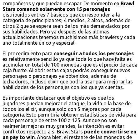
compañeros y que puedan escapar. De momento en
Brawl
Stars comenzó solamente con 15 personajes
distribuidos entres 7 básicos que corresponden a la
categoría de principiantes; 4 medios, 2 altos, además de
otros 2 que se espera sean de los más demandados por
sus habilidades. Pero ya después de las últimas
actualizaciones tenemos muchísimos más brawlers y cada
uno totalmente único y especial.
El procedimiento para
conseguir a todos los personajes
es relativamente sencillo ya que toda lo que hace falta es
acumular un total de 100 monedas que es el precio de cada
caja fuerte. Al abrir estas cajas podrás conseguir nuevos
personajes o personajes ya obtenidos, además de
luchadores, incluso elixir que podrá usar para mejorar las
habilidades de los personajes con los que ya cuentas.
Es importante destacar que el objetivo es que los
jugadores puedan mejorar el ataque, la vida o la base de
todos los elixir, aunque solo con 5 mejoras por cada
categoría. Esto permitiría obtener estadísticas de vida para
cada personaje de entre 100 a 125. Aunque no son
realmente mejoras muy grandes, la intención es evitar
conflictos respecto a si Brawl Stars
puede convertirse en
un pay to win
. Ahora bien, el restante de las monedas de