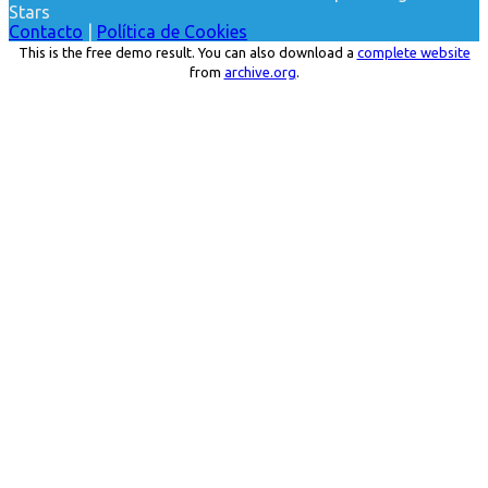
Stars
Contacto
|
Política de Cookies
This is the free demo result. You can also download a
complete website
from
archive.org
.