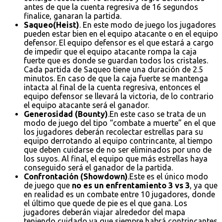
antes de que la cuenta regresiva de 16 segundos
finalice, ganaran la partida.
Saqueo(Heist)
. En este modo de juego los jugadores
pueden estar bien en el equipo atacante o en el equipo
defensor. El equipo defensor es el que estará a cargo
de impedir que el equipo atacante rompa la caja
fuerte que es donde se guardan todos los cristales.
Cada partida de Saqueo tiene una duración de 2.5
minutos. En caso de que la caja fuerte se mantenga
intacta al final de la cuenta regresiva, entonces el
equipo defensor se llevará la victoria, de lo contrario
el equipo atacante será el ganador.
Generosidad (Bounty)
.En este caso se trata de un
modo de juego del tipo “combate a muerte” en el que
los jugadores deberán recolectar estrellas para su
equipo derrotando al equipo contrincante, al tiempo
que deben cuidarse de no ser eliminados por uno de
los suyos. Al final, el equipo que más estrellas haya
conseguido será el ganador de la partida.
Confrontación (Showdown)
.Este es el único modo
de juego que
no es un enfrentamiento 3 vs 3
, ya que
en realidad es un combate entre 10 jugadores, donde
el último que quede de pie es el que gana. Los
jugadores deberán viajar alrededor del mapa
teniendo cuidado ya que siempre habrá contrincantes