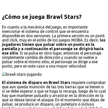
¿Cómo se juega Brawl Stars?
En cuanto a la mecánica del juego, es importante
mencionar el sistema de control que se encuentra
disponible en dos versiones. La primera versión es un point
and click, muy en el estilo de los juegos MOBA. Es decir,
los
jugadores tienen que pulsar sobre un punto en la
pantalla y a continuación el personaje se dirigirá hacia
ese sitio
. Si se pulsa en otro lugar, entonces el personaje
simplemente cambia de dirección y cuando se vuelve a
pulsar sobre el mismo sitio, el personaje se dirige a ese
punto, pero en este caso a una mayor velocidad.
El sistema de disparo en Brawl Stars
requiere comprobar
que aun queda munición de las tres barras que se tienen o
si se debe esperar a que se haga la recarga, luego de lo cual
hay que mantener pulsado y arrastrar en la dirección en la
que se desea lanzar el ataque. En el momento que dejas de
pulsar, se produce un disparo, un puñetazo o incluso