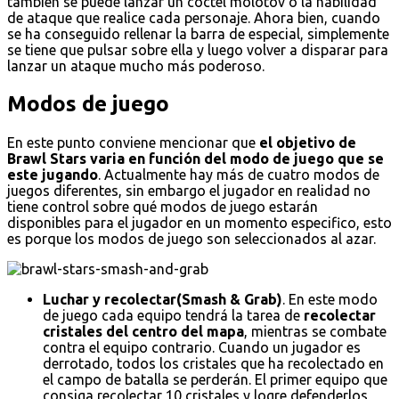
también se puede lanzar un cóctel molotov o la habilidad
de ataque que realice cada personaje. Ahora bien, cuando
se ha conseguido rellenar la barra de especial, simplemente
se tiene que pulsar sobre ella y luego volver a disparar para
lanzar un ataque mucho más poderoso.
Modos de juego
En este punto conviene mencionar que
el objetivo de
Brawl Stars varia en función del modo de juego que se
este jugando
. Actualmente hay más de cuatro modos de
juegos diferentes, sin embargo el jugador en realidad no
tiene control sobre qué modos de juego estarán
disponibles para el jugador en un momento especifico, esto
es porque los modos de juego son seleccionados al azar.
Luchar y recolectar(Smash & Grab)
. En este modo
de juego cada equipo tendrá la tarea de
recolectar
cristales del centro del mapa
, mientras se combate
contra el equipo contrario. Cuando un jugador es
derrotado, todos los cristales que ha recolectado en
el campo de batalla se perderán. El primer equipo que
consiga recolectar 10 cristales y logre defenderlos