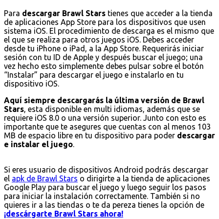
Para
descargar Brawl Stars
tienes que acceder a la tienda
de aplicaciones App Store para los dispositivos que usen
sistema iOS. El procedimiento de descarga es el mismo que
el que se realiza para otros juegos iOS. Debes acceder
desde tu iPhone o iPad, a la App Store. Requerirás iniciar
sesión con tu ID de Apple y después buscar el juego; una
vez hecho esto simplemente debes pulsar sobre el botón
“Instalar” para descargar el juego e instalarlo en tu
dispositivo iOS.
Aquí siempre descargarás la última versión de Brawl
Stars
, esta disponible en multi idiomas, además que se
requiere iOS 8.0 o una versión superior. Junto con esto es
importante que te asegures que cuentas con al menos 103
MB de espacio libre en tu dispositivo para poder
descargar
e instalar el juego
.
Si eres usuario de dispositivos Android podrás descargar
el
apk de Brawl Stars
o dirigirte a la tienda de aplicaciones
Google Play para buscar el juego y luego seguir los pasos
para iniciar la instalación correctamente. También si no
quieres ir a las tiendas o te da pereza tienes la opción de
¡descárgarte Brawl Stars ahora!