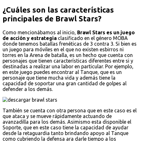
¿Cuáles son las características
principales de Brawl Stars?
Como mencionábamos al inicio,
Brawl Stars es un juego
de acción y estrategia
clasificado en el género MOBA
donde tenemos batallas frenéticas de 3 contra 3. Si bien es
un juego para móviles en el que no existen esbirros ni
torres en la Arena de batalla, es un hecho que cuenta con
personajes que tienen características diferentes entre si y
destinadas a realizar una labor en particular. Por ejemplo,
en este juego puedes encontrar al Tanque, que es un
personaje que tiene mucha vida y además tiene la
capacidad de soportar una gran cantidad de golpes al
defender a los demás.
También se cuenta con otra persona que en este caso es el
que ataca y se mueve rápidamente actuando de
avanzadilla para los demás. Asimismo esta disponible el
Soporte, que en este caso tiene la capacidad de ayudar
desde la retaguardia tanto brindando apoyo al Tanque
como cubriendo la defensa ara darle tiempo a los