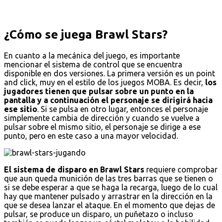
¿Cómo se juega Brawl Stars?
En cuanto a la mecánica del juego, es importante
mencionar el sistema de control que se encuentra
disponible en dos versiones. La primera versión es un point
and click, muy en el estilo de los juegos MOBA. Es decir,
los
jugadores tienen que pulsar sobre un punto en la
pantalla y a continuación el personaje se dirigirá hacia
ese sitio
. Si se pulsa en otro lugar, entonces el personaje
simplemente cambia de dirección y cuando se vuelve a
pulsar sobre el mismo sitio, el personaje se dirige a ese
punto, pero en este caso a una mayor velocidad.
El sistema de disparo en Brawl Stars
requiere comprobar
que aun queda munición de las tres barras que se tienen o
si se debe esperar a que se haga la recarga, luego de lo cual
hay que mantener pulsado y arrastrar en la dirección en la
que se desea lanzar el ataque. En el momento que dejas de
pulsar, se produce un disparo, un puñetazo o incluso