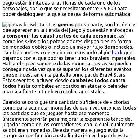
pago están limitadas a las fichas de cada uno de los
personajes, por lo que se necesitaran entre 3 y 600 para
poder desbloquear la que se desea de forma automática.
Las
gemas
por su parte, son las únicas
que aparecen en la tienda del juego y que están enfocadas
a
conseguir las cajas fuertes de cada personaje
, así
como los skins o los potenciadores disponibles en forma
de monedas dobles o incluso un mayor flujo de monedas.
También puedes conseguir gemas usando algún
hack
que
dejamos con el que podrás tener unos brawlers imparables.
Hablando precisamente de las monedas, estas se pueden
conseguir cada vez que se superan los diferentes eventos
que se muestran en la pantalla principal de Brawl Stars.
Estos eventos incluyen desde
combates todos contra
todos
hasta combates enfocados en atacar o defender
una caja fuerte o también recolectar cristales.
Cuando se consigue una cantidad suficiente de victorias
como para acumular monedas de ese nivel, entonces todas
las partidas que se jueguen hasta ese momento,
únicamente servirán para mejorar la experiencia tanto del
jugador como de los combatientes, con lo cual igualmente
se obtienen monedas. De esta manera el juego evita la
progresión en función a esta limitación en lugar de evitar