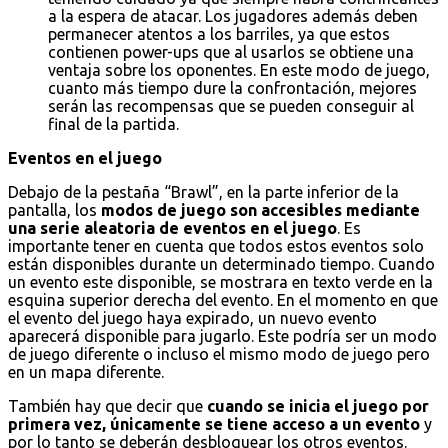
a la espera de atacar. Los jugadores además deben
permanecer atentos a los barriles, ya que estos
contienen power-ups que al usarlos se obtiene una
ventaja sobre los oponentes. En este modo de juego,
cuanto más tiempo dure la confrontación, mejores
serán las recompensas que se pueden conseguir al
final de la partida.
Eventos en el juego
Debajo de la pestaña “Brawl”, en la parte inferior de la
pantalla, los
modos de juego son accesibles mediante
una serie aleatoria de eventos en el juego
. Es
importante tener en cuenta que todos estos eventos solo
están disponibles durante un determinado tiempo. Cuando
un evento este disponible, se mostrara en texto verde en la
esquina superior derecha del evento. En el momento en que
el evento del juego haya expirado, un nuevo evento
aparecerá disponible para jugarlo. Este podría ser un modo
de juego diferente o incluso el mismo modo de juego pero
en un mapa diferente.
También hay que decir que
cuando se inicia el juego por
primera vez, únicamente se tiene acceso a un evento
y
por lo tanto se deberán desbloquear los otros eventos.