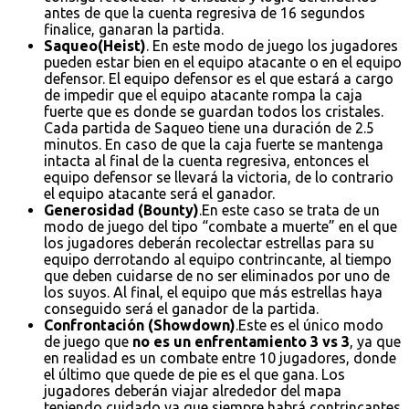
antes de que la cuenta regresiva de 16 segundos
finalice, ganaran la partida.
Saqueo(Heist)
. En este modo de juego los jugadores
pueden estar bien en el equipo atacante o en el equipo
defensor. El equipo defensor es el que estará a cargo
de impedir que el equipo atacante rompa la caja
fuerte que es donde se guardan todos los cristales.
Cada partida de Saqueo tiene una duración de 2.5
minutos. En caso de que la caja fuerte se mantenga
intacta al final de la cuenta regresiva, entonces el
equipo defensor se llevará la victoria, de lo contrario
el equipo atacante será el ganador.
Generosidad (Bounty)
.En este caso se trata de un
modo de juego del tipo “combate a muerte” en el que
los jugadores deberán recolectar estrellas para su
equipo derrotando al equipo contrincante, al tiempo
que deben cuidarse de no ser eliminados por uno de
los suyos. Al final, el equipo que más estrellas haya
conseguido será el ganador de la partida.
Confrontación (Showdown)
.Este es el único modo
de juego que
no es un enfrentamiento 3 vs 3
, ya que
en realidad es un combate entre 10 jugadores, donde
el último que quede de pie es el que gana. Los
jugadores deberán viajar alrededor del mapa
teniendo cuidado ya que siempre habrá contrincantes