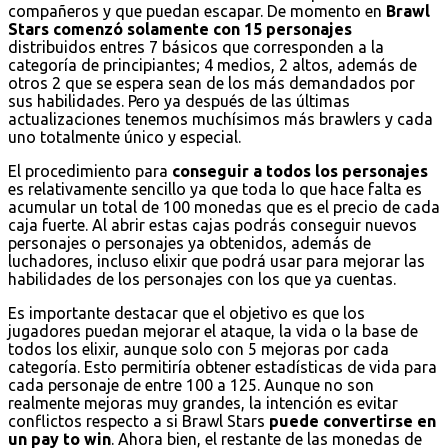
compañeros y que puedan escapar. De momento en
Brawl
Stars comenzó solamente con 15 personajes
distribuidos entres 7 básicos que corresponden a la
categoría de principiantes; 4 medios, 2 altos, además de
otros 2 que se espera sean de los más demandados por
sus habilidades. Pero ya después de las últimas
actualizaciones tenemos muchísimos más brawlers y cada
uno totalmente único y especial.
El procedimiento para
conseguir a todos los personajes
es relativamente sencillo ya que toda lo que hace falta es
acumular un total de 100 monedas que es el precio de cada
caja fuerte. Al abrir estas cajas podrás conseguir nuevos
personajes o personajes ya obtenidos, además de
luchadores, incluso elixir que podrá usar para mejorar las
habilidades de los personajes con los que ya cuentas.
Es importante destacar que el objetivo es que los
jugadores puedan mejorar el ataque, la vida o la base de
todos los elixir, aunque solo con 5 mejoras por cada
categoría. Esto permitiría obtener estadísticas de vida para
cada personaje de entre 100 a 125. Aunque no son
realmente mejoras muy grandes, la intención es evitar
conflictos respecto a si Brawl Stars
puede convertirse en
un pay to win
. Ahora bien, el restante de las monedas de