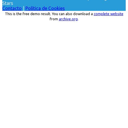
Stars
Contacto
|
Política de Cookies
This is the free demo result. You can also download a
complete website
from
archive.org
.