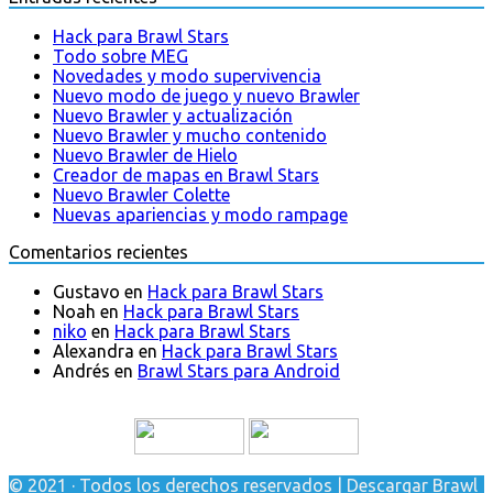
Hack para Brawl Stars
Todo sobre MEG
Novedades y modo supervivencia
Nuevo modo de juego y nuevo Brawler
Nuevo Brawler y actualización
Nuevo Brawler y mucho contenido
Nuevo Brawler de Hielo
Creador de mapas en Brawl Stars
Nuevo Brawler Colette
Nuevas apariencias y modo rampage
Comentarios recientes
Gustavo
en
Hack para Brawl Stars
Noah
en
Hack para Brawl Stars
niko
en
Hack para Brawl Stars
Alexandra
en
Hack para Brawl Stars
Andrés
en
Brawl Stars para Android
© 2021 · Todos los derechos reservados | Descargar Brawl