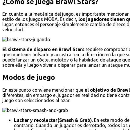
¿Cómo se juega Brawl Stars?
En cuanto a la mecánica del juego, es importante mencionar e
estilo de los juegos MOBA. Es decir,
los jugadores tienen qu
lugar, entonces el personaje simplemente cambia de dirección
velocidad.
El sistema de disparo en Brawl Stars
requiere comprobar qu
que mantener pulsado y arrastrar en la dirección en la que s
puede lanzar un cóctel molotov o la habilidad de ataque que 
sobre ella y luego volver a disparar para lanzar un ataque
Modos de juego
En este punto conviene mencionar que
el objetivo de Braw
diferentes, sin embargo el jugador en realidad no tiene con
juego son seleccionados al azar.
Luchar y recolectar(Smash & Grab)
. En este modo de
contrario. Cuando un jugador es derrotado, todos los cr