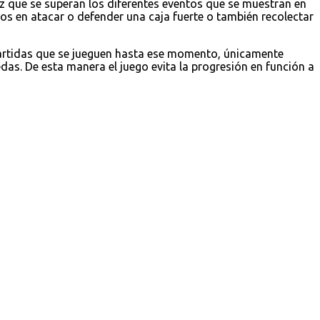
z que se superan los diferentes eventos que se muestran en
 en atacar o defender una caja fuerte o también recolectar
partidas que se jueguen hasta ese momento, únicamente
as. De esta manera el juego evita la progresión en función a