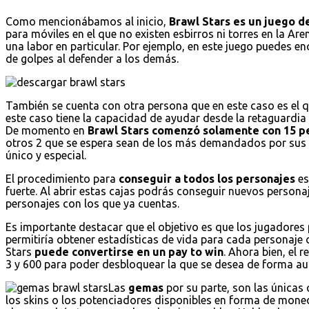
Como mencionábamos al inicio,
Brawl Stars es un juego de
para móviles en el que no existen esbirros ni torres en la Are
una labor en particular. Por ejemplo, en este juego puedes 
de golpes al defender a los demás.
También se cuenta con otra persona que en este caso es el 
este caso tiene la capacidad de ayudar desde la retaguardi
De momento en
Brawl Stars comenzó solamente con 15 p
otros 2 que se espera sean de los más demandados por sus 
único y especial.
El procedimiento para
conseguir a todos los personajes
es
fuerte. Al abrir estas cajas podrás conseguir nuevos persona
personajes con los que ya cuentas.
Es importante destacar que el objetivo es que los jugadores 
permitiría obtener estadísticas de vida para cada personaje 
Stars
puede convertirse en un pay to win
. Ahora bien, el 
3 y 600 para poder desbloquear la que se desea de forma au
Las
gemas
por su parte, son las únicas
los skins o los potenciadores disponibles en forma de mo