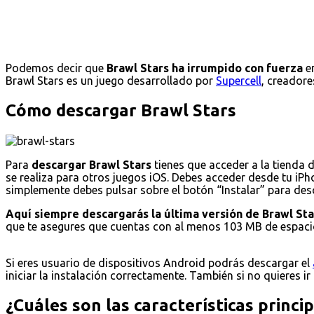
Podemos decir que
Brawl Stars ha irrumpido con fuerza
en
Brawl Stars es un juego desarrollado por
Supercell
, creadore
Cómo descargar Brawl Stars
Para
descargar Brawl Stars
tienes que acceder a la tienda 
se realiza para otros juegos iOS. Debes acceder desde tu iPho
simplemente debes pulsar sobre el botón “Instalar” para desca
Aquí siempre descargarás la última versión de Brawl Sta
que te asegures que cuentas con al menos 103 MB de espacio
Si eres usuario de dispositivos Android podrás descargar el
iniciar la instalación correctamente. También si no quieres ir
¿Cuáles son las características princi