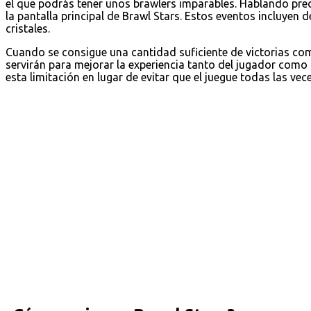
el que podrás tener unos brawlers imparables. Hablando pre
la pantalla principal de Brawl Stars. Estos eventos incluyen 
cristales.
Cuando se consigue una cantidad suficiente de victorias c
servirán para mejorar la experiencia tanto del jugador como
esta limitación en lugar de evitar que el juegue todas las vec