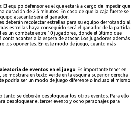
. El equipo defensor es el que estará a cargo de impedir que
a duración de 2.5 minutos. En caso de que la caja fuerte se
 equipo atacante será el ganador.
es deberán recolectar estrellas para su equipo derrotando al
 más estrellas haya conseguido será el ganador de la partida.
ad es un combate entre 10 jugadores, donde el último que
á contrincantes a la espera de atacar. Los jugadores además
obre los oponentes. En este modo de juego, cuanto más
aleatoria de eventos en el juego
. Es importante tener en
 se mostrara en texto verde en la esquina superior derecha
ste podría ser un modo de juego diferente o incluso el mismo
lo tanto se deberán desbloquear los otros eventos. Para ello
ara desbloquear el tercer evento y ocho personajes para