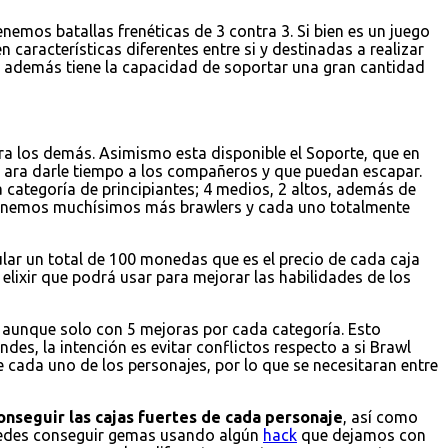
emos batallas frenéticas de 3 contra 3. Si bien es un juego
 características diferentes entre si y destinadas a realizar
 y además tiene la capacidad de soportar una gran cantidad
a los demás. Asimismo esta disponible el Soporte, que en
 ara darle tiempo a los compañeros y que puedan escapar.
 categoría de principiantes; 4 medios, 2 altos, además de
 tenemos muchísimos más brawlers y cada uno totalmente
ular un total de 100 monedas que es el precio de cada caja
elixir que podrá usar para mejorar las habilidades de los
r, aunque solo con 5 mejoras por cada categoría. Esto
es, la intención es evitar conflictos respecto a si Brawl
e cada uno de los personajes, por lo que se necesitaran entre
onseguir las cajas fuertes de cada personaje
, así como
puedes conseguir gemas usando algún
hack
que dejamos con