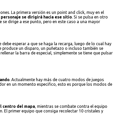
nes. La primera versión es un point and click, muy en el
personaje se dirigirá hacia ese sitio
. Si se pulsa en otro
e se dirige a ese punto, pero en este caso a una mayor
 debe esperar a que se haga la recarga, luego de lo cual hay
se produce un disparo, un puñetazo o incluso también se
ellenar la barra de especial, simplemente se tiene que pulsar
gando
. Actualmente hay más de cuatro modos de juegos
gador en un momento especifico, esto es porque los modos de
el centro del mapa
, mientras se combate contra el equipo
. El primer equipo que consiga recolectar 10 cristales y