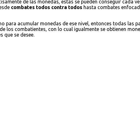
cisamente de las monedas, estas se pueden conseguir cada ve
desde
combates todos contra todos
hasta combates enfocados
omo para acumular monedas de ese nivel, entonces todas las 
 de los combatientes, con lo cual igualmente se obtienen moned
es que se desee.