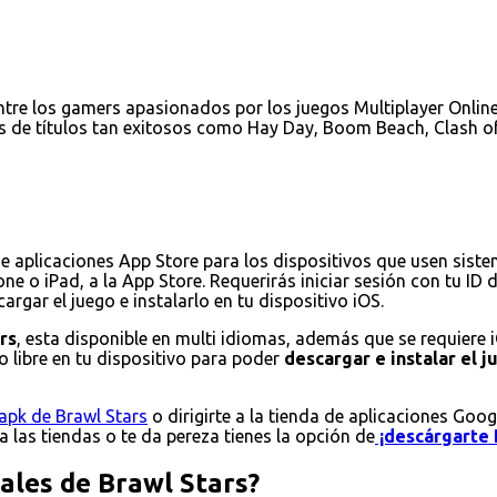
tre los gamers apasionados por los juegos Multiplayer Online 
s de títulos tan exitosos como Hay Day, Boom Beach, Clash of
de aplicaciones App Store para los dispositivos que usen sist
ne o iPad, a la App Store. Requerirás iniciar sesión con tu ID
rgar el juego e instalarlo en tu dispositivo iOS.
rs
, esta disponible en multi idiomas, además que se requiere 
 libre en tu dispositivo para poder
descargar e instalar el 
apk de Brawl Stars
o dirigirte a la tienda de aplicaciones Goog
 a las tiendas o te da pereza tienes la opción de
¡descárgarte 
pales de Brawl Stars?