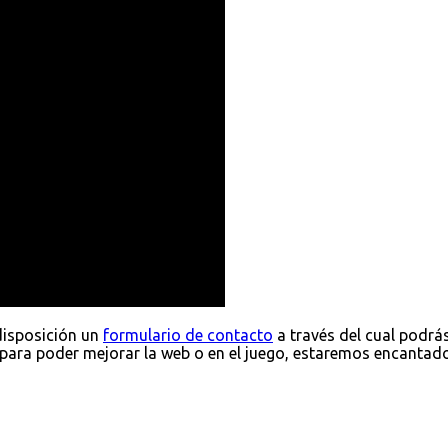
disposición un
formulario de contacto
a través del cual podrá
para poder mejorar la web o en el juego, estaremos encantad