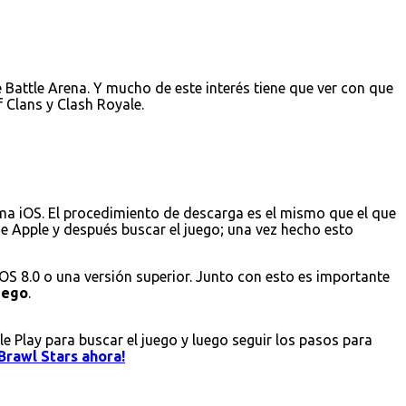
Battle Arena. Y mucho de este interés tiene que ver con que
 Clans y Clash Royale.
ema iOS. El procedimiento de descarga es el mismo que el que
 de Apple y después buscar el juego; una vez hecho esto
iOS 8.0 o una versión superior. Junto con esto es importante
juego
.
le Play para buscar el juego y luego seguir los pasos para
Brawl Stars ahora!