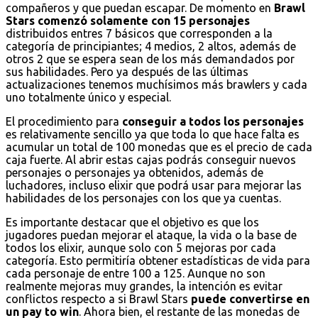
compañeros y que puedan escapar. De momento en
Brawl
Stars comenzó solamente con 15 personajes
distribuidos entres 7 básicos que corresponden a la
categoría de principiantes; 4 medios, 2 altos, además de
otros 2 que se espera sean de los más demandados por
sus habilidades. Pero ya después de las últimas
actualizaciones tenemos muchísimos más brawlers y cada
uno totalmente único y especial.
El procedimiento para
conseguir a todos los personajes
es relativamente sencillo ya que toda lo que hace falta es
acumular un total de 100 monedas que es el precio de cada
caja fuerte. Al abrir estas cajas podrás conseguir nuevos
personajes o personajes ya obtenidos, además de
luchadores, incluso elixir que podrá usar para mejorar las
habilidades de los personajes con los que ya cuentas.
Es importante destacar que el objetivo es que los
jugadores puedan mejorar el ataque, la vida o la base de
todos los elixir, aunque solo con 5 mejoras por cada
categoría. Esto permitiría obtener estadísticas de vida para
cada personaje de entre 100 a 125. Aunque no son
realmente mejoras muy grandes, la intención es evitar
conflictos respecto a si Brawl Stars
puede convertirse en
un pay to win
. Ahora bien, el restante de las monedas de