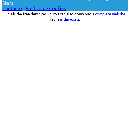
Stars
Contacto
|
Política de Cookies
This is the free demo result. You can also download a
complete website
from
archive.org
.