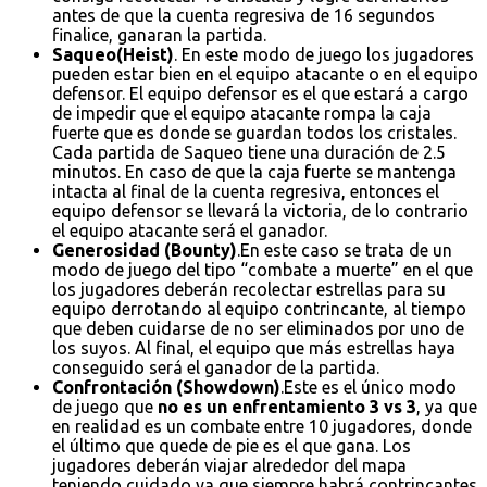
antes de que la cuenta regresiva de 16 segundos
finalice, ganaran la partida.
Saqueo(Heist)
. En este modo de juego los jugadores
pueden estar bien en el equipo atacante o en el equipo
defensor. El equipo defensor es el que estará a cargo
de impedir que el equipo atacante rompa la caja
fuerte que es donde se guardan todos los cristales.
Cada partida de Saqueo tiene una duración de 2.5
minutos. En caso de que la caja fuerte se mantenga
intacta al final de la cuenta regresiva, entonces el
equipo defensor se llevará la victoria, de lo contrario
el equipo atacante será el ganador.
Generosidad (Bounty)
.En este caso se trata de un
modo de juego del tipo “combate a muerte” en el que
los jugadores deberán recolectar estrellas para su
equipo derrotando al equipo contrincante, al tiempo
que deben cuidarse de no ser eliminados por uno de
los suyos. Al final, el equipo que más estrellas haya
conseguido será el ganador de la partida.
Confrontación (Showdown)
.Este es el único modo
de juego que
no es un enfrentamiento 3 vs 3
, ya que
en realidad es un combate entre 10 jugadores, donde
el último que quede de pie es el que gana. Los
jugadores deberán viajar alrededor del mapa
teniendo cuidado ya que siempre habrá contrincantes