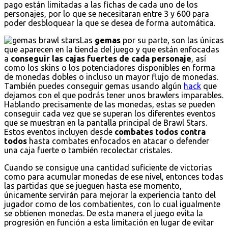
pago están limitadas a las fichas de cada uno de los
personajes, por lo que se necesitaran entre 3 y 600 para
poder desbloquear la que se desea de forma automática.
Las
gemas
por su parte, son las únicas
que aparecen en la tienda del juego y que están enfocadas
a
conseguir las cajas fuertes de cada personaje
, así
como los skins o los potenciadores disponibles en forma
de monedas dobles o incluso un mayor flujo de monedas.
También puedes conseguir gemas usando algún
hack
que
dejamos con el que podrás tener unos brawlers imparables.
Hablando precisamente de las monedas, estas se pueden
conseguir cada vez que se superan los diferentes eventos
que se muestran en la pantalla principal de Brawl Stars.
Estos eventos incluyen desde
combates todos contra
todos
hasta combates enfocados en atacar o defender
una caja fuerte o también recolectar cristales.
Cuando se consigue una cantidad suficiente de victorias
como para acumular monedas de ese nivel, entonces todas
las partidas que se jueguen hasta ese momento,
únicamente servirán para mejorar la experiencia tanto del
jugador como de los combatientes, con lo cual igualmente
se obtienen monedas. De esta manera el juego evita la
progresión en función a esta limitación en lugar de evitar