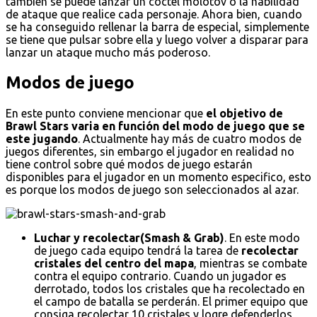
también se puede lanzar un cóctel molotov o la habilidad
de ataque que realice cada personaje. Ahora bien, cuando
se ha conseguido rellenar la barra de especial, simplemente
se tiene que pulsar sobre ella y luego volver a disparar para
lanzar un ataque mucho más poderoso.
Modos de juego
En este punto conviene mencionar que
el objetivo de
Brawl Stars varia en función del modo de juego que se
este jugando
. Actualmente hay más de cuatro modos de
juegos diferentes, sin embargo el jugador en realidad no
tiene control sobre qué modos de juego estarán
disponibles para el jugador en un momento especifico, esto
es porque los modos de juego son seleccionados al azar.
Luchar y recolectar(Smash & Grab)
. En este modo
de juego cada equipo tendrá la tarea de
recolectar
cristales del centro del mapa
, mientras se combate
contra el equipo contrario. Cuando un jugador es
derrotado, todos los cristales que ha recolectado en
el campo de batalla se perderán. El primer equipo que
consiga recolectar 10 cristales y logre defenderlos