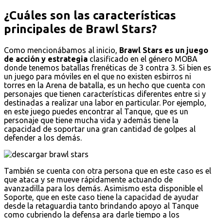
¿Cuáles son las características
principales de Brawl Stars?
Como mencionábamos al inicio,
Brawl Stars es un juego
de acción y estrategia
clasificado en el género MOBA
donde tenemos batallas frenéticas de 3 contra 3. Si bien es
un juego para móviles en el que no existen esbirros ni
torres en la Arena de batalla, es un hecho que cuenta con
personajes que tienen características diferentes entre si y
destinadas a realizar una labor en particular. Por ejemplo,
en este juego puedes encontrar al Tanque, que es un
personaje que tiene mucha vida y además tiene la
capacidad de soportar una gran cantidad de golpes al
defender a los demás.
También se cuenta con otra persona que en este caso es el
que ataca y se mueve rápidamente actuando de
avanzadilla para los demás. Asimismo esta disponible el
Soporte, que en este caso tiene la capacidad de ayudar
desde la retaguardia tanto brindando apoyo al Tanque
como cubriendo la defensa ara darle tiempo a los