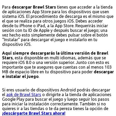
Para
descargar Brawl Stars
tienes que acceder a la tienda
de aplicaciones App Store para los dispositivos que usen
sistema iOS. El procedimiento de descarga es el mismo que
el que se realiza para otros juegos iOS. Debes acceder
desde tu iPhone o iPad, a la App Store. Requerirás iniciar
sesión con tu ID de Apple y después buscar el juego; una
vez hecho esto simplemente debes pulsar sobre el botón
“Instalar” para descargar el juego e instalarlo en tu
dispositivo iOS.
Aquí siempre descargarás la última versión de Brawl
Stars
, esta disponible en multi idiomas, además que se
requiere iOS 8.0 o una versión superior. Junto con esto es
importante que te asegures que cuentas con al menos 103
MB de espacio libre en tu dispositivo para poder
descargar
e instalar el juego
.
Si eres usuario de dispositivos Android podrás descargar
el
apk de Brawl Stars
o dirigirte a la tienda de aplicaciones
Google Play para buscar el juego y luego seguir los pasos
para iniciar la instalación correctamente. También si no
quieres ir a las tiendas o te da pereza tienes la opción de
¡descárgarte Brawl Stars ahora!