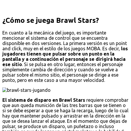
¿Cómo se juega Brawl Stars?
En cuanto a la mecánica del juego, es importante
mencionar el sistema de control que se encuentra
disponible en dos versiones. La primera versión es un point
and click, muy en el estilo de los juegos MOBA. Es decir,
los
jugadores tienen que pulsar sobre un punto en la
pantalla y a continuación el personaje se dirigirá hacia
ese sitio
. Si se pulsa en otro lugar, entonces el personaje
simplemente cambia de dirección y cuando se vuelve a
pulsar sobre el mismo sitio, el personaje se dirige a ese
punto, pero en este caso a una mayor velocidad.
El sistema de disparo en Brawl Stars
requiere comprobar
que aun queda munición de las tres barras que se tienen o
si se debe esperar a que se haga la recarga, luego de lo cual
hay que mantener pulsado y arrastrar en la dirección en la
que se desea lanzar el ataque. En el momento que dejas de
pulsar, se produce un disparo, un puñetazo o incluso