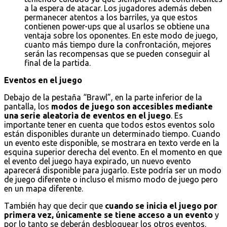
a la espera de atacar. Los jugadores además deben
permanecer atentos a los barriles, ya que estos
contienen power-ups que al usarlos se obtiene una
ventaja sobre los oponentes. En este modo de juego,
cuanto más tiempo dure la confrontación, mejores
serán las recompensas que se pueden conseguir al
final de la partida.
Eventos en el juego
Debajo de la pestaña “Brawl”, en la parte inferior de la
pantalla, los
modos de juego son accesibles mediante
una serie aleatoria de eventos en el juego
. Es
importante tener en cuenta que todos estos eventos solo
están disponibles durante un determinado tiempo. Cuando
un evento este disponible, se mostrara en texto verde en la
esquina superior derecha del evento. En el momento en que
el evento del juego haya expirado, un nuevo evento
aparecerá disponible para jugarlo. Este podría ser un modo
de juego diferente o incluso el mismo modo de juego pero
en un mapa diferente.
También hay que decir que
cuando se inicia el juego por
primera vez, únicamente se tiene acceso a un evento
y
por lo tanto se deberán desbloquear los otros eventos.