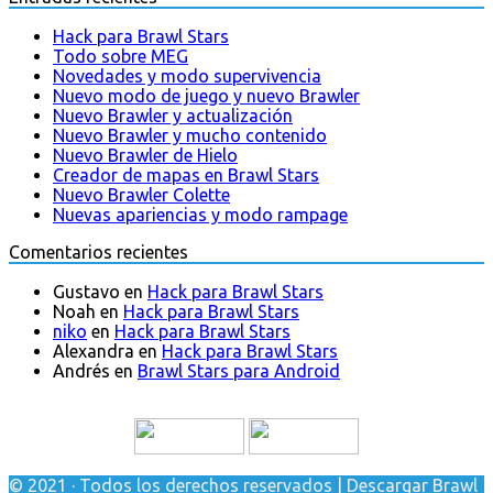
Hack para Brawl Stars
Todo sobre MEG
Novedades y modo supervivencia
Nuevo modo de juego y nuevo Brawler
Nuevo Brawler y actualización
Nuevo Brawler y mucho contenido
Nuevo Brawler de Hielo
Creador de mapas en Brawl Stars
Nuevo Brawler Colette
Nuevas apariencias y modo rampage
Comentarios recientes
Gustavo
en
Hack para Brawl Stars
Noah
en
Hack para Brawl Stars
niko
en
Hack para Brawl Stars
Alexandra
en
Hack para Brawl Stars
Andrés
en
Brawl Stars para Android
© 2021 · Todos los derechos reservados | Descargar Brawl