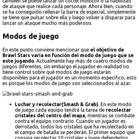
también se puede lanzar un cóctel molotov o la habilidad
de ataque que realice cada personaje. Ahora bien, cuando
se ha conseguido rellenar la barra de especial, simplemente
se tiene que pulsar sobre ella y luego volver a disparar para
lanzar un ataque mucho más poderoso.
Modos de juego
En este punto conviene mencionar que
el objetivo de
Brawl Stars varia en función del modo de juego que se
este jugando
. Actualmente hay más de cuatro modos de
juegos diferentes, sin embargo el jugador en realidad no
tiene control sobre qué modos de juego estarán
disponibles para el jugador en un momento especifico, esto
es porque los modos de juego son seleccionados al azar.
Luchar y recolectar(Smash & Grab)
. En este modo
de juego cada equipo tendrá la tarea de
recolectar
cristales del centro del mapa
, mientras se combate
contra el equipo contrario. Cuando un jugador es
derrotado, todos los cristales que ha recolectado en
el campo de batalla se perderán. El primer equipo que
consiga recolectar 10 cristales y logre defenderlos