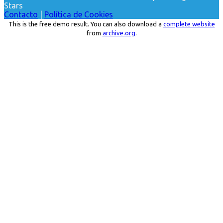
Stars
Contacto
|
Política de Cookies
This is the free demo result. You can also download a
complete website
from
archive.org
.