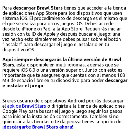
Para
descargar Brawl Stars
tienes que acceder a la tienda
de aplicaciones App Store para los dispositivos que usen
sistema iOS. El procedimiento de descarga es el mismo que
el que se realiza para otros juegos iOS. Debes acceder
desde tu iPhone o iPad, a la App Store. Requerirás iniciar
sesión con tu ID de Apple y después buscar el juego; una
vez hecho esto simplemente debes pulsar sobre el botón
“Instalar” para descargar el juego e instalarlo en tu
dispositivo iOS.
Aquí siempre descargarás la última versión de Brawl
Stars
, esta disponible en multi idiomas, además que se
requiere iOS 8.0 o una versión superior. Junto con esto es
importante que te asegures que cuentas con al menos 103
MB de espacio libre en tu dispositivo para poder
descargar
e instalar el juego
.
Si eres usuario de dispositivos Android podrás descargar
el
apk de Brawl Stars
o dirigirte a la tienda de aplicaciones
Google Play para buscar el juego y luego seguir los pasos
para iniciar la instalación correctamente. También si no
quieres ir a las tiendas o te da pereza tienes la opción de
¡descárgarte Brawl Stars ahora!