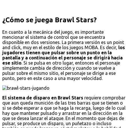
¿Cómo se juega Brawl Stars?
En cuanto a la mecánica del juego, es importante
mencionar el sistema de control que se encuentra
disponible en dos versiones. La primera versión es un point
and click, muy en el estilo de los juegos MOBA. Es decir,
los
jugadores tienen que pulsar sobre un punto en la
pantalla y a continuación el personaje se dirigirá hacia
ese sitio
. Si se pulsa en otro lugar, entonces el personaje
simplemente cambia de dirección y cuando se vuelve a
pulsar sobre el mismo sitio, el personaje se dirige a ese
punto, pero en este caso a una mayor velocidad.
El sistema de disparo en Brawl Stars
requiere comprobar
que aun queda munición de las tres barras que se tienen o
si se debe esperar a que se haga la recarga, luego de lo cual
hay que mantener pulsado y arrastrar en la dirección en la
que se desea lanzar el ataque. En el momento que dejas de
pulsar, se produce un disparo, un puñetazo o incluso