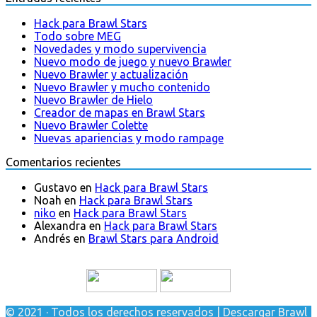
Hack para Brawl Stars
Todo sobre MEG
Novedades y modo supervivencia
Nuevo modo de juego y nuevo Brawler
Nuevo Brawler y actualización
Nuevo Brawler y mucho contenido
Nuevo Brawler de Hielo
Creador de mapas en Brawl Stars
Nuevo Brawler Colette
Nuevas apariencias y modo rampage
Comentarios recientes
Gustavo
en
Hack para Brawl Stars
Noah
en
Hack para Brawl Stars
niko
en
Hack para Brawl Stars
Alexandra
en
Hack para Brawl Stars
Andrés
en
Brawl Stars para Android
© 2021 · Todos los derechos reservados | Descargar Brawl