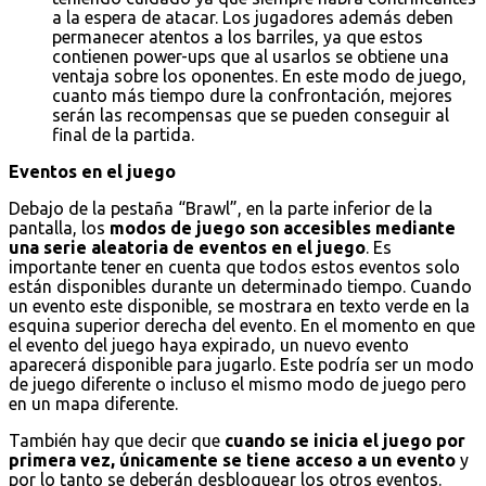
a la espera de atacar. Los jugadores además deben
permanecer atentos a los barriles, ya que estos
contienen power-ups que al usarlos se obtiene una
ventaja sobre los oponentes. En este modo de juego,
cuanto más tiempo dure la confrontación, mejores
serán las recompensas que se pueden conseguir al
final de la partida.
Eventos en el juego
Debajo de la pestaña “Brawl”, en la parte inferior de la
pantalla, los
modos de juego son accesibles mediante
una serie aleatoria de eventos en el juego
. Es
importante tener en cuenta que todos estos eventos solo
están disponibles durante un determinado tiempo. Cuando
un evento este disponible, se mostrara en texto verde en la
esquina superior derecha del evento. En el momento en que
el evento del juego haya expirado, un nuevo evento
aparecerá disponible para jugarlo. Este podría ser un modo
de juego diferente o incluso el mismo modo de juego pero
en un mapa diferente.
También hay que decir que
cuando se inicia el juego por
primera vez, únicamente se tiene acceso a un evento
y
por lo tanto se deberán desbloquear los otros eventos.