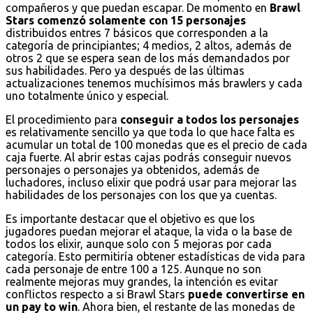
compañeros y que puedan escapar. De momento en
Brawl
Stars comenzó solamente con 15 personajes
distribuidos entres 7 básicos que corresponden a la
categoría de principiantes; 4 medios, 2 altos, además de
otros 2 que se espera sean de los más demandados por
sus habilidades. Pero ya después de las últimas
actualizaciones tenemos muchísimos más brawlers y cada
uno totalmente único y especial.
El procedimiento para
conseguir a todos los personajes
es relativamente sencillo ya que toda lo que hace falta es
acumular un total de 100 monedas que es el precio de cada
caja fuerte. Al abrir estas cajas podrás conseguir nuevos
personajes o personajes ya obtenidos, además de
luchadores, incluso elixir que podrá usar para mejorar las
habilidades de los personajes con los que ya cuentas.
Es importante destacar que el objetivo es que los
jugadores puedan mejorar el ataque, la vida o la base de
todos los elixir, aunque solo con 5 mejoras por cada
categoría. Esto permitiría obtener estadísticas de vida para
cada personaje de entre 100 a 125. Aunque no son
realmente mejoras muy grandes, la intención es evitar
conflictos respecto a si Brawl Stars
puede convertirse en
un pay to win
. Ahora bien, el restante de las monedas de