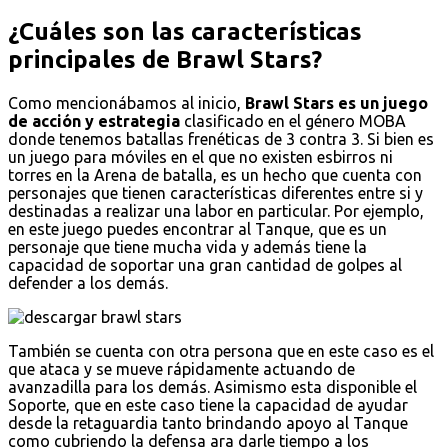
¿Cuáles son las características
principales de Brawl Stars?
Como mencionábamos al inicio,
Brawl Stars es un juego
de acción y estrategia
clasificado en el género MOBA
donde tenemos batallas frenéticas de 3 contra 3. Si bien es
un juego para móviles en el que no existen esbirros ni
torres en la Arena de batalla, es un hecho que cuenta con
personajes que tienen características diferentes entre si y
destinadas a realizar una labor en particular. Por ejemplo,
en este juego puedes encontrar al Tanque, que es un
personaje que tiene mucha vida y además tiene la
capacidad de soportar una gran cantidad de golpes al
defender a los demás.
También se cuenta con otra persona que en este caso es el
que ataca y se mueve rápidamente actuando de
avanzadilla para los demás. Asimismo esta disponible el
Soporte, que en este caso tiene la capacidad de ayudar
desde la retaguardia tanto brindando apoyo al Tanque
como cubriendo la defensa ara darle tiempo a los