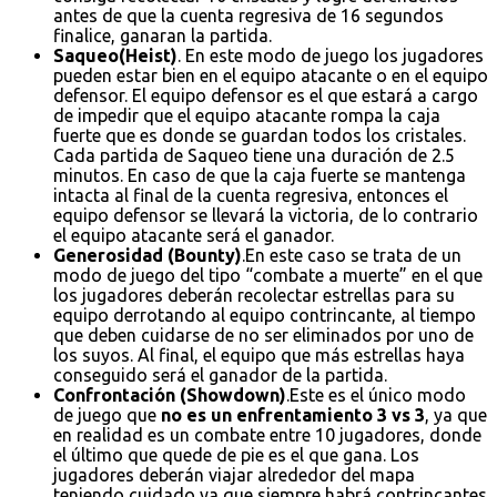
antes de que la cuenta regresiva de 16 segundos
finalice, ganaran la partida.
Saqueo(Heist)
. En este modo de juego los jugadores
pueden estar bien en el equipo atacante o en el equipo
defensor. El equipo defensor es el que estará a cargo
de impedir que el equipo atacante rompa la caja
fuerte que es donde se guardan todos los cristales.
Cada partida de Saqueo tiene una duración de 2.5
minutos. En caso de que la caja fuerte se mantenga
intacta al final de la cuenta regresiva, entonces el
equipo defensor se llevará la victoria, de lo contrario
el equipo atacante será el ganador.
Generosidad (Bounty)
.En este caso se trata de un
modo de juego del tipo “combate a muerte” en el que
los jugadores deberán recolectar estrellas para su
equipo derrotando al equipo contrincante, al tiempo
que deben cuidarse de no ser eliminados por uno de
los suyos. Al final, el equipo que más estrellas haya
conseguido será el ganador de la partida.
Confrontación (Showdown)
.Este es el único modo
de juego que
no es un enfrentamiento 3 vs 3
, ya que
en realidad es un combate entre 10 jugadores, donde
el último que quede de pie es el que gana. Los
jugadores deberán viajar alrededor del mapa
teniendo cuidado ya que siempre habrá contrincantes