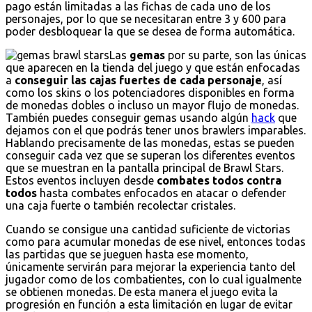
pago están limitadas a las fichas de cada uno de los
personajes, por lo que se necesitaran entre 3 y 600 para
poder desbloquear la que se desea de forma automática.
Las
gemas
por su parte, son las únicas
que aparecen en la tienda del juego y que están enfocadas
a
conseguir las cajas fuertes de cada personaje
, así
como los skins o los potenciadores disponibles en forma
de monedas dobles o incluso un mayor flujo de monedas.
También puedes conseguir gemas usando algún
hack
que
dejamos con el que podrás tener unos brawlers imparables.
Hablando precisamente de las monedas, estas se pueden
conseguir cada vez que se superan los diferentes eventos
que se muestran en la pantalla principal de Brawl Stars.
Estos eventos incluyen desde
combates todos contra
todos
hasta combates enfocados en atacar o defender
una caja fuerte o también recolectar cristales.
Cuando se consigue una cantidad suficiente de victorias
como para acumular monedas de ese nivel, entonces todas
las partidas que se jueguen hasta ese momento,
únicamente servirán para mejorar la experiencia tanto del
jugador como de los combatientes, con lo cual igualmente
se obtienen monedas. De esta manera el juego evita la
progresión en función a esta limitación en lugar de evitar