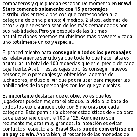
compañeros y que puedan escapar. De momento en
Brawl
Stars comenzó solamente con 15 personajes
distribuidos entres 7 básicos que corresponden a la
categoría de principiantes; 4 medios, 2 altos, además de
otros 2 que se espera sean de los más demandados por
sus habilidades. Pero ya después de las últimas
actualizaciones tenemos muchísimos más brawlers y cada
uno totalmente único y especial.
El procedimiento para
conseguir a todos los personajes
es relativamente sencillo ya que toda lo que hace falta es
acumular un total de 100 monedas que es el precio de cada
caja fuerte. Al abrir estas cajas podrás conseguir nuevos
personajes o personajes ya obtenidos, además de
luchadores, incluso elixir que podrá usar para mejorar las
habilidades de los personajes con los que ya cuentas.
Es importante destacar que el objetivo es que los
jugadores puedan mejorar el ataque, la vida o la base de
todos los elixir, aunque solo con 5 mejoras por cada
categoría. Esto permitiría obtener estadísticas de vida para
cada personaje de entre 100 a 125. Aunque no son
realmente mejoras muy grandes, la intención es evitar
conflictos respecto a si Brawl Stars
puede convertirse en
un pay to win
. Ahora bien, el restante de las monedas de