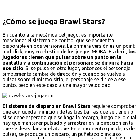
¿Cómo se juega Brawl Stars?
En cuanto a la mecánica del juego, es importante
mencionar el sistema de control que se encuentra
disponible en dos versiones. La primera versión es un point
and click, muy en el estilo de los juegos MOBA. Es decir,
los
jugadores tienen que pulsar sobre un punto en la
pantalla y a continuación el personaje se dirigirá hacia
ese sitio
. Si se pulsa en otro lugar, entonces el personaje
simplemente cambia de dirección y cuando se vuelve a
pulsar sobre el mismo sitio, el personaje se dirige a ese
punto, pero en este caso a una mayor velocidad.
El sistema de disparo en Brawl Stars
requiere comprobar
que aun queda munición de las tres barras que se tienen o
si se debe esperar a que se haga la recarga, luego de lo cual
hay que mantener pulsado y arrastrar en la dirección en la
que se desea lanzar el ataque. En el momento que dejas de
pulsar, se produce un disparo, un puñetazo o incluso