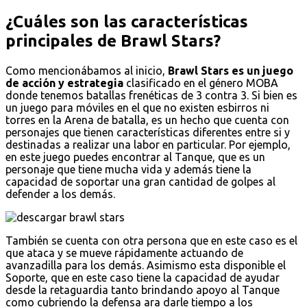
¿Cuáles son las características
principales de Brawl Stars?
Como mencionábamos al inicio,
Brawl Stars es un juego
de acción y estrategia
clasificado en el género MOBA
donde tenemos batallas frenéticas de 3 contra 3. Si bien es
un juego para móviles en el que no existen esbirros ni
torres en la Arena de batalla, es un hecho que cuenta con
personajes que tienen características diferentes entre si y
destinadas a realizar una labor en particular. Por ejemplo,
en este juego puedes encontrar al Tanque, que es un
personaje que tiene mucha vida y además tiene la
capacidad de soportar una gran cantidad de golpes al
defender a los demás.
También se cuenta con otra persona que en este caso es el
que ataca y se mueve rápidamente actuando de
avanzadilla para los demás. Asimismo esta disponible el
Soporte, que en este caso tiene la capacidad de ayudar
desde la retaguardia tanto brindando apoyo al Tanque
como cubriendo la defensa ara darle tiempo a los