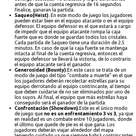
antes de que la cuenta regresiva de 16 segundos
finalice, ganaran la partida.
Saqueo(Heist)
. En este modo de juego los jugadores
pueden estar bien en el equipo atacante o en el equipo
defensor. El equipo defensor es el que estará a cargo
de impedir que el equipo atacante rompa la caja
fuerte que es donde se guardan todos los cristales.
Cada partida de Saqueo tiene una duración de 2.5
minutos. En caso de que la caja fuerte se mantenga
intacta al final de la cuenta regresiva, entonces el
equipo defensor se llevará la victoria, de lo contrario
el equipo atacante será el ganador.
Generosidad (Bounty)
.En este caso se trata de un
modo de juego del tipo “combate a muerte” en el que
los jugadores deberán recolectar estrellas para su
equipo derrotando al equipo contrincante, al tiempo
que deben cuidarse de no ser eliminados por uno de
los suyos. Al final, el equipo que más estrellas haya
conseguido será el ganador de la partida.
Confrontación (Showdown)
.Este es el único modo
de juego que
no es un enfrentamiento 3 vs 3
, ya que
en realidad es un combate entre 10 jugadores, donde
el último que quede de pie es el que gana. Los
jugadores deberán viajar alrededor del mapa
teniendo cuidado ya que siempre habrá contrincantes