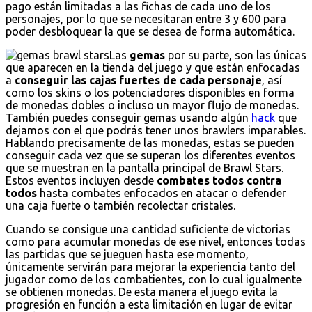
pago están limitadas a las fichas de cada uno de los
personajes, por lo que se necesitaran entre 3 y 600 para
poder desbloquear la que se desea de forma automática.
Las
gemas
por su parte, son las únicas
que aparecen en la tienda del juego y que están enfocadas
a
conseguir las cajas fuertes de cada personaje
, así
como los skins o los potenciadores disponibles en forma
de monedas dobles o incluso un mayor flujo de monedas.
También puedes conseguir gemas usando algún
hack
que
dejamos con el que podrás tener unos brawlers imparables.
Hablando precisamente de las monedas, estas se pueden
conseguir cada vez que se superan los diferentes eventos
que se muestran en la pantalla principal de Brawl Stars.
Estos eventos incluyen desde
combates todos contra
todos
hasta combates enfocados en atacar o defender
una caja fuerte o también recolectar cristales.
Cuando se consigue una cantidad suficiente de victorias
como para acumular monedas de ese nivel, entonces todas
las partidas que se jueguen hasta ese momento,
únicamente servirán para mejorar la experiencia tanto del
jugador como de los combatientes, con lo cual igualmente
se obtienen monedas. De esta manera el juego evita la
progresión en función a esta limitación en lugar de evitar