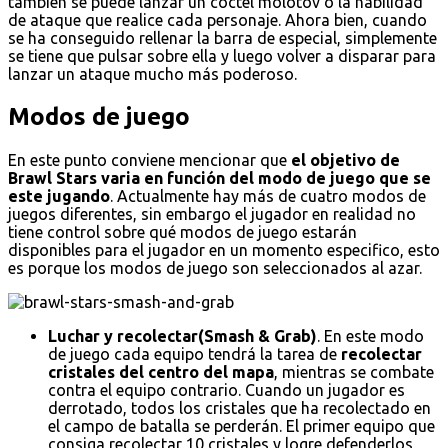
también se puede lanzar un cóctel molotov o la habilidad
de ataque que realice cada personaje. Ahora bien, cuando
se ha conseguido rellenar la barra de especial, simplemente
se tiene que pulsar sobre ella y luego volver a disparar para
lanzar un ataque mucho más poderoso.
Modos de juego
En este punto conviene mencionar que
el objetivo de
Brawl Stars varia en función del modo de juego que se
este jugando
. Actualmente hay más de cuatro modos de
juegos diferentes, sin embargo el jugador en realidad no
tiene control sobre qué modos de juego estarán
disponibles para el jugador en un momento especifico, esto
es porque los modos de juego son seleccionados al azar.
Luchar y recolectar(Smash & Grab)
. En este modo
de juego cada equipo tendrá la tarea de
recolectar
cristales del centro del mapa
, mientras se combate
contra el equipo contrario. Cuando un jugador es
derrotado, todos los cristales que ha recolectado en
el campo de batalla se perderán. El primer equipo que
consiga recolectar 10 cristales y logre defenderlos