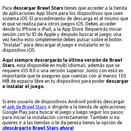
Para
descargar Brawl Stars
tienes que acceder a la tienda
de aplicaciones App Store para los dispositivos que usen
sistema iOS. El procedimiento de descarga es el mismo que
el que se realiza para otros juegos iOS. Debes acceder
desde tu iPhone o iPad, a la App Store. Requerirás iniciar
sesión con tu ID de Apple y después buscar el juego; una
vez hecho esto simplemente debes pulsar sobre el botón
“Instalar” para descargar el juego e instalarlo en tu
dispositivo iOS.
Aquí siempre descargarás la última versión de Brawl
Stars
, esta disponible en multi idiomas, además que se
requiere iOS 8.0 o una versión superior. Junto con esto es
importante que te asegures que cuentas con al menos 103
MB de espacio libre en tu dispositivo para poder
descargar
e instalar el juego
.
Si eres usuario de dispositivos Android podrás descargar
el
apk de Brawl Stars
o dirigirte a la tienda de aplicaciones
Google Play para buscar el juego y luego seguir los pasos
para iniciar la instalación correctamente. También si no
quieres ir a las tiendas o te da pereza tienes la opción de
¡descárgarte Brawl Stars ahora!