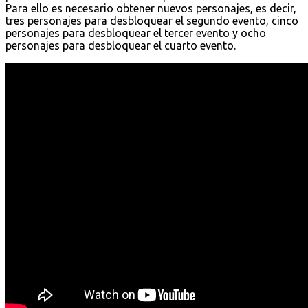
Para ello es necesario obtener nuevos personajes, es decir,
tres personajes para desbloquear el segundo evento, cinco
personajes para desbloquear el tercer evento y ocho
personajes para desbloquear el cuarto evento.