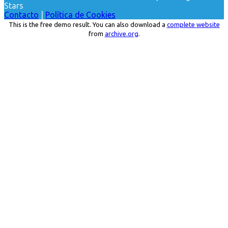
Stars
Contacto
|
Política de Cookies
This is the free demo result. You can also download a
complete website
from
archive.org
.