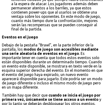
a la espera de atacar. Los jugadores además deben
permanecer atentos a los barriles, ya que estos
contienen power-ups que al usarlos se obtiene una
ventaja sobre los oponentes. En este modo de juego,
cuanto más tiempo dure la confrontación, mejores
serán las recompensas que se pueden conseguir al
final de la partida.
Eventos en el juego
Debajo de la pestaña “Brawl”, en la parte inferior de la
pantalla, los
modos de juego son accesibles mediante
una serie aleatoria de eventos en el juego
. Es
importante tener en cuenta que todos estos eventos solo
están disponibles durante un determinado tiempo. Cuando
un evento este disponible, se mostrara en texto verde en la
esquina superior derecha del evento. En el momento en que
el evento del juego haya expirado, un nuevo evento
aparecerá disponible para jugarlo. Este podría ser un modo
de juego diferente o incluso el mismo modo de juego pero
en un mapa diferente.
También hay que decir que
cuando se inicia el juego por
primera vez, únicamente se tiene acceso a un evento
y
por lo tanto se deberán desbloquear los otros eventos.