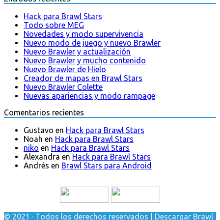
Hack para Brawl Stars
Todo sobre MEG
Novedades y modo supervivencia
Nuevo modo de juego y nuevo Brawler
Nuevo Brawler y actualización
Nuevo Brawler y mucho contenido
Nuevo Brawler de Hielo
Creador de mapas en Brawl Stars
Nuevo Brawler Colette
Nuevas apariencias y modo rampage
Comentarios recientes
Gustavo
en
Hack para Brawl Stars
Noah
en
Hack para Brawl Stars
niko
en
Hack para Brawl Stars
Alexandra
en
Hack para Brawl Stars
Andrés
en
Brawl Stars para Android
© 2021 · Todos los derechos reservados | Descargar Brawl