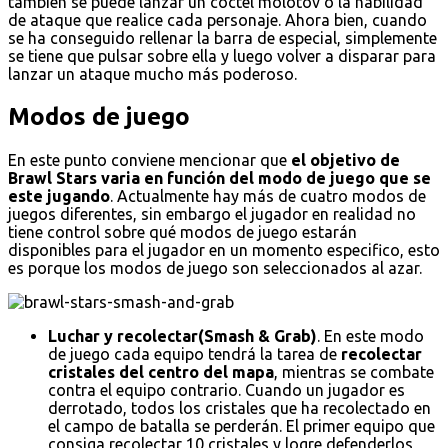
también se puede lanzar un cóctel molotov o la habilidad
de ataque que realice cada personaje. Ahora bien, cuando
se ha conseguido rellenar la barra de especial, simplemente
se tiene que pulsar sobre ella y luego volver a disparar para
lanzar un ataque mucho más poderoso.
Modos de juego
En este punto conviene mencionar que
el objetivo de
Brawl Stars varia en función del modo de juego que se
este jugando
. Actualmente hay más de cuatro modos de
juegos diferentes, sin embargo el jugador en realidad no
tiene control sobre qué modos de juego estarán
disponibles para el jugador en un momento especifico, esto
es porque los modos de juego son seleccionados al azar.
Luchar y recolectar(Smash & Grab)
. En este modo
de juego cada equipo tendrá la tarea de
recolectar
cristales del centro del mapa
, mientras se combate
contra el equipo contrario. Cuando un jugador es
derrotado, todos los cristales que ha recolectado en
el campo de batalla se perderán. El primer equipo que
consiga recolectar 10 cristales y logre defenderlos