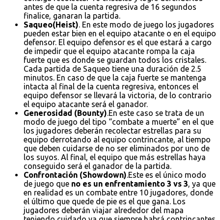
antes de que la cuenta regresiva de 16 segundos
finalice, ganaran la partida.
Saqueo(Heist)
. En este modo de juego los jugadores
pueden estar bien en el equipo atacante o en el equipo
defensor. El equipo defensor es el que estará a cargo
de impedir que el equipo atacante rompa la caja
fuerte que es donde se guardan todos los cristales.
Cada partida de Saqueo tiene una duración de 2.5
minutos. En caso de que la caja fuerte se mantenga
intacta al final de la cuenta regresiva, entonces el
equipo defensor se llevará la victoria, de lo contrario
el equipo atacante será el ganador.
Generosidad (Bounty)
.En este caso se trata de un
modo de juego del tipo “combate a muerte” en el que
los jugadores deberán recolectar estrellas para su
equipo derrotando al equipo contrincante, al tiempo
que deben cuidarse de no ser eliminados por uno de
los suyos. Al final, el equipo que más estrellas haya
conseguido será el ganador de la partida.
Confrontación (Showdown)
.Este es el único modo
de juego que
no es un enfrentamiento 3 vs 3
, ya que
en realidad es un combate entre 10 jugadores, donde
el último que quede de pie es el que gana. Los
jugadores deberán viajar alrededor del mapa
teniendo cuidado ya que siempre habrá contrincantes