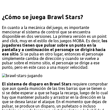
¿Cómo se juega Brawl Stars?
En cuanto a la mecánica del juego, es importante
mencionar el sistema de control que se encuentra
disponible en dos versiones. La primera versión es un point
and click, muy en el estilo de los juegos MOBA. Es decir,
los
jugadores tienen que pulsar sobre un punto en la
pantalla y a continuación el personaje se dirigirá hacia
ese sitio
. Si se pulsa en otro lugar, entonces el personaje
simplemente cambia de dirección y cuando se vuelve a
pulsar sobre el mismo sitio, el personaje se dirige a ese
punto, pero en este caso a una mayor velocidad.
El sistema de disparo en Brawl Stars
requiere comprobar
que aun queda munición de las tres barras que se tienen o
si se debe esperar a que se haga la recarga, luego de lo cual
hay que mantener pulsado y arrastrar en la dirección en la
que se desea lanzar el ataque. En el momento que dejas de
pulsar, se produce un disparo, un puñetazo o incluso