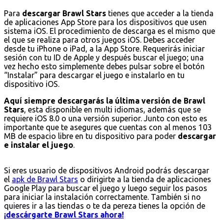
Para
descargar Brawl Stars
tienes que acceder a la tienda
de aplicaciones App Store para los dispositivos que usen
sistema iOS. El procedimiento de descarga es el mismo que
el que se realiza para otros juegos iOS. Debes acceder
desde tu iPhone o iPad, a la App Store. Requerirás iniciar
sesión con tu ID de Apple y después buscar el juego; una
vez hecho esto simplemente debes pulsar sobre el botón
“Instalar” para descargar el juego e instalarlo en tu
dispositivo iOS.
Aquí siempre descargarás la última versión de Brawl
Stars
, esta disponible en multi idiomas, además que se
requiere iOS 8.0 o una versión superior. Junto con esto es
importante que te asegures que cuentas con al menos 103
MB de espacio libre en tu dispositivo para poder
descargar
e instalar el juego
.
Si eres usuario de dispositivos Android podrás descargar
el
apk de Brawl Stars
o dirigirte a la tienda de aplicaciones
Google Play para buscar el juego y luego seguir los pasos
para iniciar la instalación correctamente. También si no
quieres ir a las tiendas o te da pereza tienes la opción de
¡descárgarte Brawl Stars ahora!