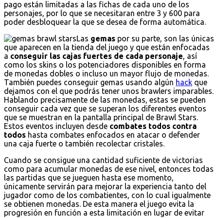
pago están limitadas a las fichas de cada uno de los
personajes, por lo que se necesitaran entre 3 y 600 para
poder desbloquear la que se desea de forma automática.
Las
gemas
por su parte, son las únicas
que aparecen en la tienda del juego y que están enfocadas
a
conseguir las cajas fuertes de cada personaje
, así
como los skins o los potenciadores disponibles en forma
de monedas dobles o incluso un mayor flujo de monedas.
También puedes conseguir gemas usando algún
hack
que
dejamos con el que podrás tener unos brawlers imparables.
Hablando precisamente de las monedas, estas se pueden
conseguir cada vez que se superan los diferentes eventos
que se muestran en la pantalla principal de Brawl Stars.
Estos eventos incluyen desde
combates todos contra
todos
hasta combates enfocados en atacar o defender
una caja fuerte o también recolectar cristales.
Cuando se consigue una cantidad suficiente de victorias
como para acumular monedas de ese nivel, entonces todas
las partidas que se jueguen hasta ese momento,
únicamente servirán para mejorar la experiencia tanto del
jugador como de los combatientes, con lo cual igualmente
se obtienen monedas. De esta manera el juego evita la
progresión en función a esta limitación en lugar de evitar