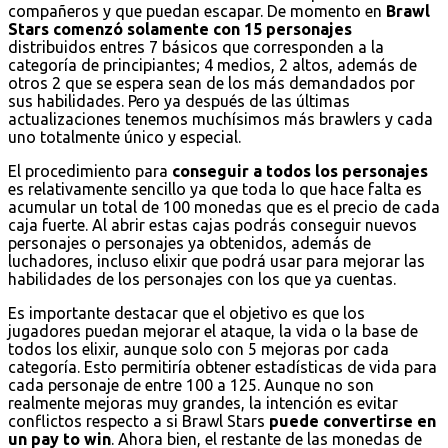
compañeros y que puedan escapar. De momento en
Brawl
Stars comenzó solamente con 15 personajes
distribuidos entres 7 básicos que corresponden a la
categoría de principiantes; 4 medios, 2 altos, además de
otros 2 que se espera sean de los más demandados por
sus habilidades. Pero ya después de las últimas
actualizaciones tenemos muchísimos más brawlers y cada
uno totalmente único y especial.
El procedimiento para
conseguir a todos los personajes
es relativamente sencillo ya que toda lo que hace falta es
acumular un total de 100 monedas que es el precio de cada
caja fuerte. Al abrir estas cajas podrás conseguir nuevos
personajes o personajes ya obtenidos, además de
luchadores, incluso elixir que podrá usar para mejorar las
habilidades de los personajes con los que ya cuentas.
Es importante destacar que el objetivo es que los
jugadores puedan mejorar el ataque, la vida o la base de
todos los elixir, aunque solo con 5 mejoras por cada
categoría. Esto permitiría obtener estadísticas de vida para
cada personaje de entre 100 a 125. Aunque no son
realmente mejoras muy grandes, la intención es evitar
conflictos respecto a si Brawl Stars
puede convertirse en
un pay to win
. Ahora bien, el restante de las monedas de