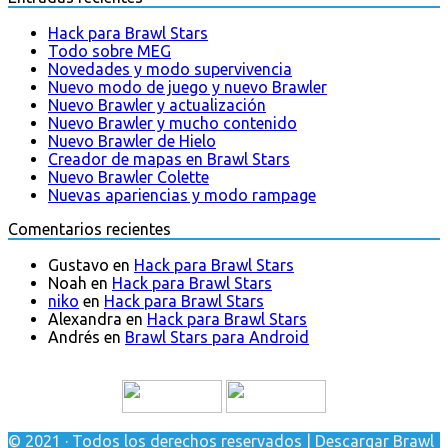
Hack para Brawl Stars
Todo sobre MEG
Novedades y modo supervivencia
Nuevo modo de juego y nuevo Brawler
Nuevo Brawler y actualización
Nuevo Brawler y mucho contenido
Nuevo Brawler de Hielo
Creador de mapas en Brawl Stars
Nuevo Brawler Colette
Nuevas apariencias y modo rampage
Comentarios recientes
Gustavo
en
Hack para Brawl Stars
Noah
en
Hack para Brawl Stars
niko
en
Hack para Brawl Stars
Alexandra
en
Hack para Brawl Stars
Andrés
en
Brawl Stars para Android
© 2021 · Todos los derechos reservados | Descargar Brawl