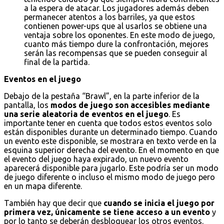
a la espera de atacar. Los jugadores además deben
permanecer atentos a los barriles, ya que estos
contienen power-ups que al usarlos se obtiene una
ventaja sobre los oponentes. En este modo de juego,
cuanto más tiempo dure la confrontación, mejores
serán las recompensas que se pueden conseguir al
final de la partida.
Eventos en el juego
Debajo de la pestaña “Brawl”, en la parte inferior de la
pantalla, los
modos de juego son accesibles mediante
una serie aleatoria de eventos en el juego
. Es
importante tener en cuenta que todos estos eventos solo
están disponibles durante un determinado tiempo. Cuando
un evento este disponible, se mostrara en texto verde en la
esquina superior derecha del evento. En el momento en que
el evento del juego haya expirado, un nuevo evento
aparecerá disponible para jugarlo. Este podría ser un modo
de juego diferente o incluso el mismo modo de juego pero
en un mapa diferente.
También hay que decir que
cuando se inicia el juego por
primera vez, únicamente se tiene acceso a un evento
y
por lo tanto se deberán desbloquear los otros eventos.