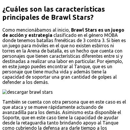
¿Cuáles son las características
principales de Brawl Stars?
Como mencionábamos al inicio,
Brawl Stars es un juego
de acción y estrategia
clasificado en el género MOBA
donde tenemos batallas frenéticas de 3 contra 3. Si bien es
un juego para móviles en el que no existen esbirros ni
torres en la Arena de batalla, es un hecho que cuenta con
personajes que tienen características diferentes entre si y
destinadas a realizar una labor en particular. Por ejemplo,
en este juego puedes encontrar al Tanque, que es un
personaje que tiene mucha vida y además tiene la
capacidad de soportar una gran cantidad de golpes al
defender a los demás.
También se cuenta con otra persona que en este caso es el
que ataca y se mueve rápidamente actuando de
avanzadilla para los demás. Asimismo esta disponible el
Soporte, que en este caso tiene la capacidad de ayudar
desde la retaguardia tanto brindando apoyo al Tanque
como cubriendo la defensa ara darle tiempo a los