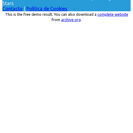
Stars
Contacto
|
Política de Cookies
This is the free demo result. You can also download a
complete website
from
archive.org
.