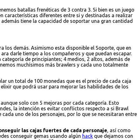
emos batallas frenéticas de 3 contra 3. Si bien es un juego
 características diferentes entre si y destinadas a realizar
 y además tiene la capacidad de soportar una gran cantidad
a los demás. Asimismo esta disponible el Soporte, que en
 ara darle tiempo a los compañeros y que puedan escapar.
 categoría de principiantes; 4 medios, 2 altos, además de
 tenemos muchísimos más brawlers y cada uno totalmente
ular un total de 100 monedas que es el precio de cada caja
elixir que podrá usar para mejorar las habilidades de los
r, aunque solo con 5 mejoras por cada categoría. Esto
es, la intención es evitar conflictos respecto a si Brawl
e cada uno de los personajes, por lo que se necesitaran entre
onseguir las cajas fuertes de cada personaje
, así como
puedes conseguir gemas usando algún
hack
que dejamos con