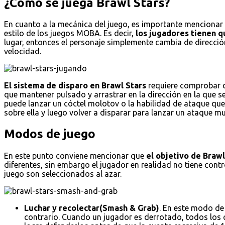
¿Cómo se juega Brawl Stars?
En cuanto a la mecánica del juego, es importante mencionar e
estilo de los juegos MOBA. Es decir,
los jugadores tienen qu
lugar, entonces el personaje simplemente cambia de dirección
velocidad.
El sistema de disparo en Brawl Stars
requiere comprobar qu
que mantener pulsado y arrastrar en la dirección en la que s
puede lanzar un cóctel molotov o la habilidad de ataque que 
sobre ella y luego volver a disparar para lanzar un ataque
Modos de juego
En este punto conviene mencionar que
el objetivo de Braw
diferentes, sin embargo el jugador en realidad no tiene con
juego son seleccionados al azar.
Luchar y recolectar(Smash & Grab)
. En este modo de
contrario. Cuando un jugador es derrotado, todos los cr