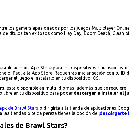
tre los gamers apasionados por los juegos Multiplayer Online 
s de títulos tan exitosos como Hay Day, Boom Beach, Clash of
de aplicaciones App Store para los dispositivos que usen sist
ne o iPad, a la App Store. Requerirás iniciar sesión con tu ID
rgar el juego e instalarlo en tu dispositivo iOS.
rs
, esta disponible en multi idiomas, además que se requiere 
 libre en tu dispositivo para poder
descargar e instalar el 
apk de Brawl Stars
o dirigirte a la tienda de aplicaciones Goog
 a las tiendas o te da pereza tienes la opción de
¡descárgarte 
pales de Brawl Stars?