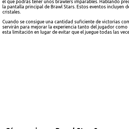
el que podrás tener unos brawlers imparables. Hablando pre
la pantalla principal de Brawl Stars. Estos eventos incluyen 
cristales.
Cuando se consigue una cantidad suficiente de victorias c
servirán para mejorar la experiencia tanto del jugador como
esta limitación en lugar de evitar que el juegue todas las vec