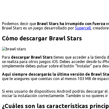
Podemos decir que
Brawl Stars ha irrumpido con fuerza
en
Brawl Stars es un juego desarrollado por
Supercell
, creadore
Cómo descargar Brawl Stars
Para
descargar Brawl Stars
tienes que acceder a la tienda 
se realiza para otros juegos iOS. Debes acceder desde tu iPho
simplemente debes pulsar sobre el botón “Instalar” para desca
Aquí siempre descargarás la última versión de Brawl Sta
que te asegures que cuentas con al menos 103 MB de espacio
Si eres usuario de dispositivos Android podrás descargar el
iniciar la instalación correctamente. También si no quieres ir
¿Cuáles son las características princi