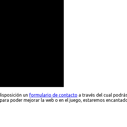
disposición un
formulario de contacto
a través del cual podrá
para poder mejorar la web o en el juego, estaremos encantad