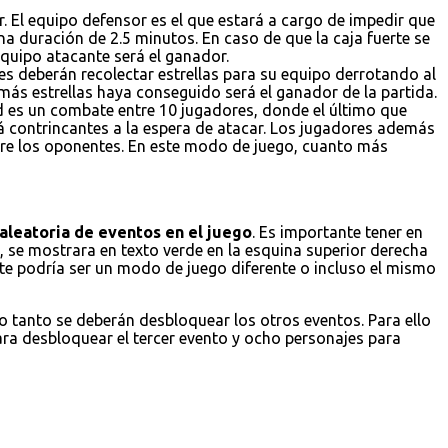
. El equipo defensor es el que estará a cargo de impedir que
a duración de 2.5 minutos. En caso de que la caja fuerte se
 equipo atacante será el ganador.
es deberán recolectar estrellas para su equipo derrotando al
 más estrellas haya conseguido será el ganador de la partida.
ad es un combate entre 10 jugadores, donde el último que
á contrincantes a la espera de atacar. Los jugadores además
obre los oponentes. En este modo de juego, cuanto más
aleatoria de eventos en el juego
. Es importante tener en
 se mostrara en texto verde en la esquina superior derecha
ste podría ser un modo de juego diferente o incluso el mismo
lo tanto se deberán desbloquear los otros eventos. Para ello
ara desbloquear el tercer evento y ocho personajes para