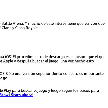
Battle Arena. Y mucho de este interés tiene que ver con que
 Clans y Clash Royale.
ema iOS. El procedimiento de descarga es el mismo que el que
 de Apple y después buscar el juego; una vez hecho esto
iOS 8.0 o una versión superior. Junto con esto es importante
juego
.
le Play para buscar el juego y luego seguir los pasos para
Brawl Stars ahora!