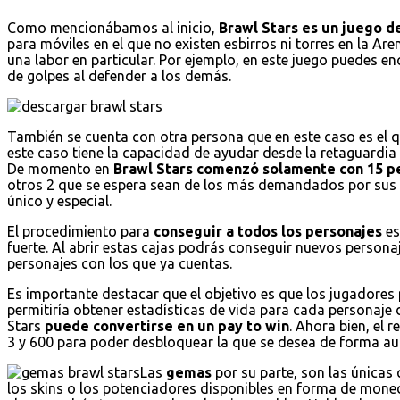
Como mencionábamos al inicio,
Brawl Stars es un juego de
para móviles en el que no existen esbirros ni torres en la Are
una labor en particular. Por ejemplo, en este juego puedes 
de golpes al defender a los demás.
También se cuenta con otra persona que en este caso es el 
este caso tiene la capacidad de ayudar desde la retaguardi
De momento en
Brawl Stars comenzó solamente con 15 p
otros 2 que se espera sean de los más demandados por sus 
único y especial.
El procedimiento para
conseguir a todos los personajes
es
fuerte. Al abrir estas cajas podrás conseguir nuevos persona
personajes con los que ya cuentas.
Es importante destacar que el objetivo es que los jugadores 
permitiría obtener estadísticas de vida para cada personaje 
Stars
puede convertirse en un pay to win
. Ahora bien, el 
3 y 600 para poder desbloquear la que se desea de forma au
Las
gemas
por su parte, son las únicas
los skins o los potenciadores disponibles en forma de mo