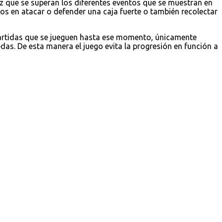
z que se superan los diferentes eventos que se muestran en
 en atacar o defender una caja fuerte o también recolectar
partidas que se jueguen hasta ese momento, únicamente
as. De esta manera el juego evita la progresión en función a