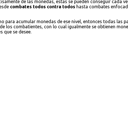
cisamente de las monedas, estas se pueden conseguir cada ve
desde
combates todos contra todos
hasta combates enfocados
omo para acumular monedas de ese nivel, entonces todas las 
 de los combatientes, con lo cual igualmente se obtienen moned
es que se desee.