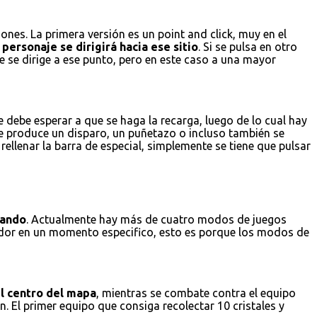
nes. La primera versión es un point and click, muy en el
personaje se dirigirá hacia ese sitio
. Si se pulsa en otro
e se dirige a ese punto, pero en este caso a una mayor
 debe esperar a que se haga la recarga, luego de lo cual hay
se produce un disparo, un puñetazo o incluso también se
ellenar la barra de especial, simplemente se tiene que pulsar
gando
. Actualmente hay más de cuatro modos de juegos
gador en un momento especifico, esto es porque los modos de
el centro del mapa
, mientras se combate contra el equipo
. El primer equipo que consiga recolectar 10 cristales y