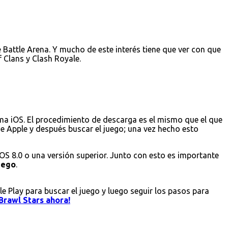
Battle Arena. Y mucho de este interés tiene que ver con que
 Clans y Clash Royale.
ema iOS. El procedimiento de descarga es el mismo que el que
 de Apple y después buscar el juego; una vez hecho esto
iOS 8.0 o una versión superior. Junto con esto es importante
juego
.
le Play para buscar el juego y luego seguir los pasos para
Brawl Stars ahora!