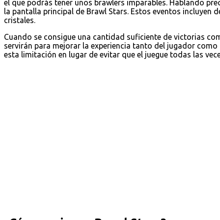
el que podrás tener unos brawlers imparables. Hablando pre
la pantalla principal de Brawl Stars. Estos eventos incluyen 
cristales.
Cuando se consigue una cantidad suficiente de victorias c
servirán para mejorar la experiencia tanto del jugador como
esta limitación en lugar de evitar que el juegue todas las vec