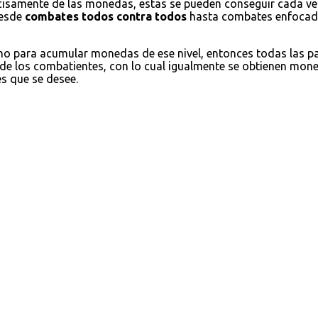
cisamente de las monedas, estas se pueden conseguir cada ve
desde
combates todos contra todos
hasta combates enfocados
omo para acumular monedas de ese nivel, entonces todas las 
 de los combatientes, con lo cual igualmente se obtienen moned
es que se desee.