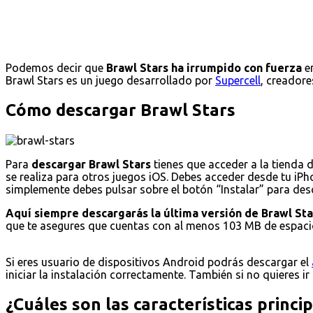
Podemos decir que
Brawl Stars ha irrumpido con fuerza
en
Brawl Stars es un juego desarrollado por
Supercell
, creadore
Cómo descargar Brawl Stars
Para
descargar Brawl Stars
tienes que acceder a la tienda 
se realiza para otros juegos iOS. Debes acceder desde tu iPho
simplemente debes pulsar sobre el botón “Instalar” para desca
Aquí siempre descargarás la última versión de Brawl Sta
que te asegures que cuentas con al menos 103 MB de espacio
Si eres usuario de dispositivos Android podrás descargar el
iniciar la instalación correctamente. También si no quieres ir
¿Cuáles son las características princi