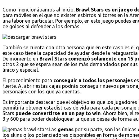
Como mencionábamos al inicio,
Brawl Stars es un juego de
para móviles en el que no existen esbirros ni torres en la Are
una labor en particular. Por ejemplo, en este juego puedes 
de golpes al defender a los demás.
También se cuenta con otra persona que en este caso es el 
este caso tiene la capacidad de ayudar desde la retaguardi
De momento en
Brawl Stars comenzó solamente con 15 p
otros 2 que se espera sean de los más demandados por sus 
único y especial.
El procedimiento para
conseguir a todos los personajes
es
fuerte. Al abrir estas cajas podrás conseguir nuevos persona
personajes con los que ya cuentas.
Es importante destacar que el objetivo es que los jugadores 
permitiría obtener estadísticas de vida para cada personaje 
Stars
puede convertirse en un pay to win
. Ahora bien, el 
3 y 600 para poder desbloquear la que se desea de forma au
Las
gemas
por su parte, son las únicas
los skins o los potenciadores disponibles en forma de mo