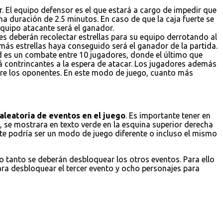
. El equipo defensor es el que estará a cargo de impedir que
a duración de 2.5 minutos. En caso de que la caja fuerte se
 equipo atacante será el ganador.
es deberán recolectar estrellas para su equipo derrotando al
 más estrellas haya conseguido será el ganador de la partida.
ad es un combate entre 10 jugadores, donde el último que
á contrincantes a la espera de atacar. Los jugadores además
obre los oponentes. En este modo de juego, cuanto más
aleatoria de eventos en el juego
. Es importante tener en
 se mostrara en texto verde en la esquina superior derecha
ste podría ser un modo de juego diferente o incluso el mismo
lo tanto se deberán desbloquear los otros eventos. Para ello
ara desbloquear el tercer evento y ocho personajes para