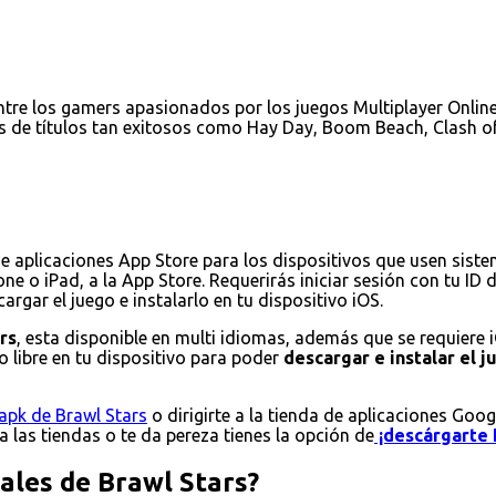
tre los gamers apasionados por los juegos Multiplayer Online 
s de títulos tan exitosos como Hay Day, Boom Beach, Clash of
de aplicaciones App Store para los dispositivos que usen sist
ne o iPad, a la App Store. Requerirás iniciar sesión con tu ID
rgar el juego e instalarlo en tu dispositivo iOS.
rs
, esta disponible en multi idiomas, además que se requiere 
 libre en tu dispositivo para poder
descargar e instalar el 
apk de Brawl Stars
o dirigirte a la tienda de aplicaciones Goog
 a las tiendas o te da pereza tienes la opción de
¡descárgarte 
pales de Brawl Stars?