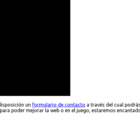
disposición un
formulario de contacto
a través del cual podrá
para poder mejorar la web o en el juego, estaremos encantad