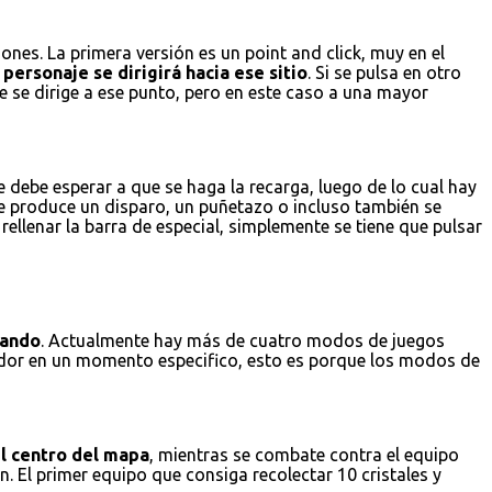
nes. La primera versión es un point and click, muy en el
personaje se dirigirá hacia ese sitio
. Si se pulsa en otro
e se dirige a ese punto, pero en este caso a una mayor
 debe esperar a que se haga la recarga, luego de lo cual hay
se produce un disparo, un puñetazo o incluso también se
ellenar la barra de especial, simplemente se tiene que pulsar
gando
. Actualmente hay más de cuatro modos de juegos
gador en un momento especifico, esto es porque los modos de
el centro del mapa
, mientras se combate contra el equipo
. El primer equipo que consiga recolectar 10 cristales y