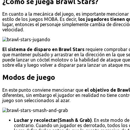
¿Cómo se juega Brawl Stars?
En cuanto a la mecánica del juego, es importante mencionar e
estilo de los juegos MOBA. Es decir,
los jugadores tienen qu
lugar, entonces el personaje simplemente cambia de dirección
velocidad.
El sistema de disparo en Brawl Stars
requiere comprobar qu
que mantener pulsado y arrastrar en la dirección en la que s
puede lanzar un cóctel molotov o la habilidad de ataque que 
sobre ella y luego volver a disparar para lanzar un ataque
Modos de juego
En este punto conviene mencionar que
el objetivo de Braw
diferentes, sin embargo el jugador en realidad no tiene con
juego son seleccionados al azar.
Luchar y recolectar(Smash & Grab)
. En este modo de
contrario. Cuando un jugador es derrotado, todos los cr