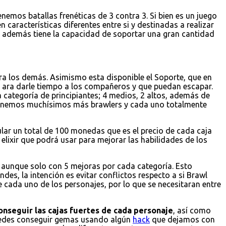
emos batallas frenéticas de 3 contra 3. Si bien es un juego
 características diferentes entre si y destinadas a realizar
 y además tiene la capacidad de soportar una gran cantidad
a los demás. Asimismo esta disponible el Soporte, que en
 ara darle tiempo a los compañeros y que puedan escapar.
 categoría de principiantes; 4 medios, 2 altos, además de
 tenemos muchísimos más brawlers y cada uno totalmente
ular un total de 100 monedas que es el precio de cada caja
elixir que podrá usar para mejorar las habilidades de los
r, aunque solo con 5 mejoras por cada categoría. Esto
es, la intención es evitar conflictos respecto a si Brawl
e cada uno de los personajes, por lo que se necesitaran entre
onseguir las cajas fuertes de cada personaje
, así como
puedes conseguir gemas usando algún
hack
que dejamos con