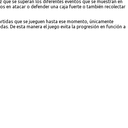
z que se superan los diferentes eventos que se muestran en
 en atacar o defender una caja fuerte o también recolectar
partidas que se jueguen hasta ese momento, únicamente
as. De esta manera el juego evita la progresión en función a