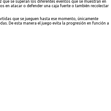
z que se superan los diferentes eventos que se muestran en
 en atacar o defender una caja fuerte o también recolectar
partidas que se jueguen hasta ese momento, únicamente
as. De esta manera el juego evita la progresión en función a