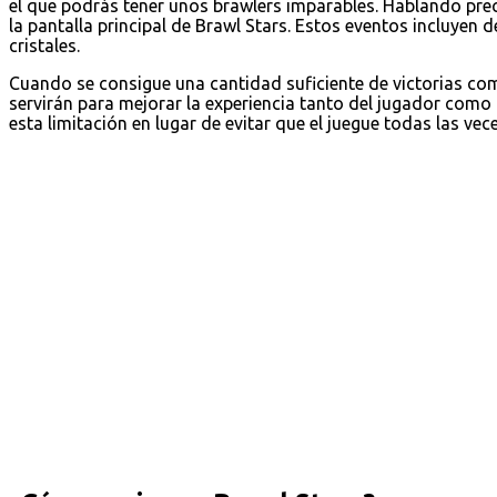
el que podrás tener unos brawlers imparables. Hablando pre
la pantalla principal de Brawl Stars. Estos eventos incluyen 
cristales.
Cuando se consigue una cantidad suficiente de victorias c
servirán para mejorar la experiencia tanto del jugador como
esta limitación en lugar de evitar que el juegue todas las vec