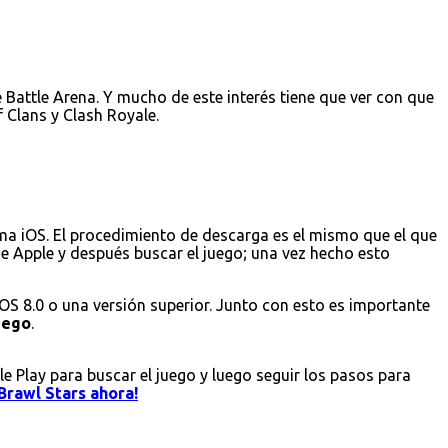
Battle Arena. Y mucho de este interés tiene que ver con que
 Clans y Clash Royale.
ema iOS. El procedimiento de descarga es el mismo que el que
 de Apple y después buscar el juego; una vez hecho esto
iOS 8.0 o una versión superior. Junto con esto es importante
juego
.
le Play para buscar el juego y luego seguir los pasos para
Brawl Stars ahora!