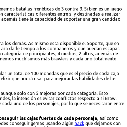
emos batallas frenéticas de 3 contra 3. Si bien es un juego
 características diferentes entre si y destinadas a realizar
 y además tiene la capacidad de soportar una gran cantidad
a los demás. Asimismo esta disponible el Soporte, que en
 ara darle tiempo a los compañeros y que puedan escapar.
 categoría de principiantes; 4 medios, 2 altos, además de
 tenemos muchísimos más brawlers y cada uno totalmente
ular un total de 100 monedas que es el precio de cada caja
elixir que podrá usar para mejorar las habilidades de los
r, aunque solo con 5 mejoras por cada categoría. Esto
es, la intención es evitar conflictos respecto a si Brawl
e cada uno de los personajes, por lo que se necesitaran entre
onseguir las cajas fuertes de cada personaje
, así como
puedes conseguir gemas usando algún
hack
que dejamos con