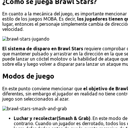
¿Cómo se juega Brawl Stars?
En cuanto a la mecánica del juego, es importante mencionar e
estilo de los juegos MOBA. Es decir,
los jugadores tienen qu
lugar, entonces el personaje simplemente cambia de dirección
velocidad.
El sistema de disparo en Brawl Stars
requiere comprobar qu
que mantener pulsado y arrastrar en la dirección en la que s
puede lanzar un cóctel molotov o la habilidad de ataque que 
sobre ella y luego volver a disparar para lanzar un ataque
Modos de juego
En este punto conviene mencionar que
el objetivo de Braw
diferentes, sin embargo el jugador en realidad no tiene con
juego son seleccionados al azar.
Luchar y recolectar(Smash & Grab)
. En este modo de
contrario. Cuando un jugador es derrotado, todos los cr