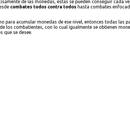
cisamente de las monedas, estas se pueden conseguir cada ve
desde
combates todos contra todos
hasta combates enfocados
omo para acumular monedas de ese nivel, entonces todas las 
 de los combatientes, con lo cual igualmente se obtienen moned
es que se desee.