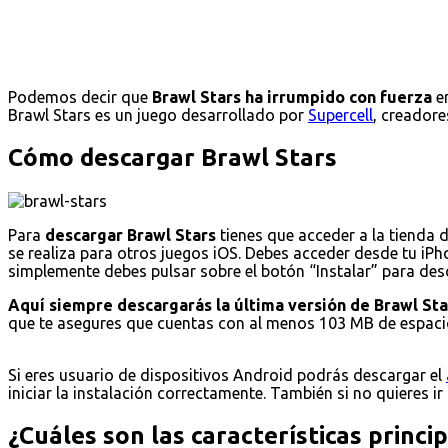
Podemos decir que
Brawl Stars ha irrumpido con fuerza
en
Brawl Stars es un juego desarrollado por
Supercell
, creadore
Cómo descargar Brawl Stars
Para
descargar Brawl Stars
tienes que acceder a la tienda 
se realiza para otros juegos iOS. Debes acceder desde tu iPho
simplemente debes pulsar sobre el botón “Instalar” para desca
Aquí siempre descargarás la última versión de Brawl Sta
que te asegures que cuentas con al menos 103 MB de espacio
Si eres usuario de dispositivos Android podrás descargar el
iniciar la instalación correctamente. También si no quieres ir
¿Cuáles son las características princi