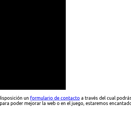
disposición un
formulario de contacto
a través del cual podrá
para poder mejorar la web o en el juego, estaremos encantad