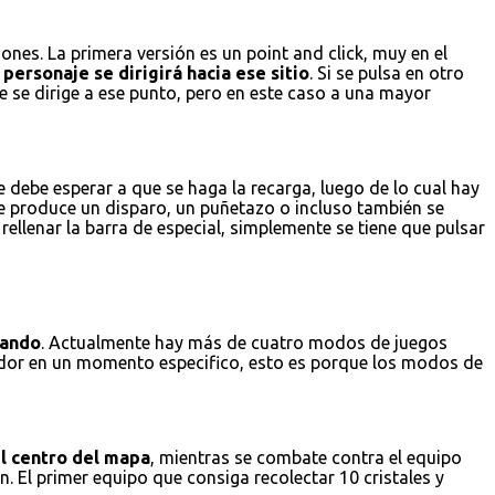
nes. La primera versión es un point and click, muy en el
personaje se dirigirá hacia ese sitio
. Si se pulsa en otro
e se dirige a ese punto, pero en este caso a una mayor
 debe esperar a que se haga la recarga, luego de lo cual hay
se produce un disparo, un puñetazo o incluso también se
ellenar la barra de especial, simplemente se tiene que pulsar
gando
. Actualmente hay más de cuatro modos de juegos
gador en un momento especifico, esto es porque los modos de
el centro del mapa
, mientras se combate contra el equipo
. El primer equipo que consiga recolectar 10 cristales y