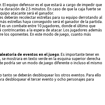
. El equipo defensor es el que estará a cargo de impedir que
a duración de 2.5 minutos. En caso de que la caja fuerte se
 equipo atacante será el ganador.
es deberán recolectar estrellas para su equipo derrotando al
 más estrellas haya conseguido será el ganador de la partida.
ad es un combate entre 10 jugadores, donde el último que
á contrincantes a la espera de atacar. Los jugadores además
obre los oponentes. En este modo de juego, cuanto más
aleatoria de eventos en el juego
. Es importante tener en
 se mostrara en texto verde en la esquina superior derecha
ste podría ser un modo de juego diferente o incluso el mismo
lo tanto se deberán desbloquear los otros eventos. Para ello
ara desbloquear el tercer evento y ocho personajes para