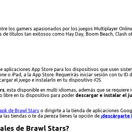
tre los gamers apasionados por los juegos Multiplayer Online 
s de títulos tan exitosos como Hay Day, Boom Beach, Clash of
de aplicaciones App Store para los dispositivos que usen sist
ne o iPad, a la App Store. Requerirás iniciar sesión con tu ID
rgar el juego e instalarlo en tu dispositivo iOS.
rs
, esta disponible en multi idiomas, además que se requiere 
 libre en tu dispositivo para poder
descargar e instalar el 
apk de Brawl Stars
o dirigirte a la tienda de aplicaciones Goog
 a las tiendas o te da pereza tienes la opción de
¡descárgarte 
pales de Brawl Stars?