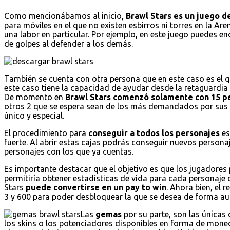
Como mencionábamos al inicio,
Brawl Stars es un juego de
para móviles en el que no existen esbirros ni torres en la Are
una labor en particular. Por ejemplo, en este juego puedes 
de golpes al defender a los demás.
También se cuenta con otra persona que en este caso es el 
este caso tiene la capacidad de ayudar desde la retaguardi
De momento en
Brawl Stars comenzó solamente con 15 p
otros 2 que se espera sean de los más demandados por sus 
único y especial.
El procedimiento para
conseguir a todos los personajes
es
fuerte. Al abrir estas cajas podrás conseguir nuevos persona
personajes con los que ya cuentas.
Es importante destacar que el objetivo es que los jugadores 
permitiría obtener estadísticas de vida para cada personaje 
Stars
puede convertirse en un pay to win
. Ahora bien, el 
3 y 600 para poder desbloquear la que se desea de forma au
Las
gemas
por su parte, son las únicas
los skins o los potenciadores disponibles en forma de mo